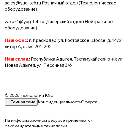
sales@yug-teh.ru
Розничный отдел (Технологическое
оборудование)
zakaz1@yug-teh.ru
Дилерский отдел (Нейтральное
оборудование)
Наш офис
:
г. Краснодар, ул. Ростовское Шоссе, д. 14/2,
литер А, офис 201-202
Наш склад
:
Республика Адыгея, Тахтамукайский р-н,аул
Новая Адыгея, ул. Песочная 3/6
© 2026 Технологии Юга
Темная тема
Конфиденциальность
Оферта
На информационном ресурсе применяются
рекомендательные технологии
.