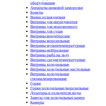
оборудования
Аппараты шоковой заморозки
Бонеты
Ванна охлаждаемая
Витрины для ингредиентов
Витрины для мороженного
Витрины для суши
Витрины кондитерские
Витрины морозильные
Витрины мультитемпературные
Витрины нейтральные
Витрины рыба на льду
Витрины среднетемпературные
Витрины холодильные
Витрины холодильные настольные
Витрины холодильные
специализированные
Горки
Горки холодильные/морозильные
Дозаторы и охладители воды
Завесы для холодильных камер
Камеры