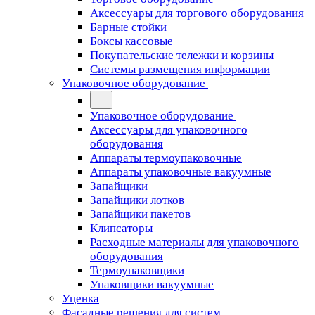
Аксессуары для торгового оборудования
Барные стойки
Боксы кассовые
Покупательские тележки и корзины
Системы размещения информации
Упаковочное оборудование
Упаковочное оборудование
Аксессуары для упаковочного
оборудования
Аппараты термоупаковочные
Аппараты упаковочные вакуумные
Запайщики
Запайщики лотков
Запайщики пакетов
Клипсаторы
Расходные материалы для упаковочного
оборудования
Термоупаковщики
Упаковщики вакуумные
Уценка
Фасадные решения для систем