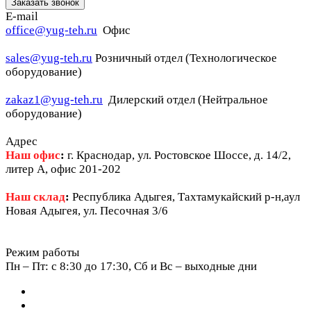
Заказать звонок
E-mail
office@yug-teh.ru
Офис
sales@yug-teh.ru
Розничный отдел (Технологическое
оборудование)
zakaz1@yug-teh.ru
Дилерский отдел (Нейтральное
оборудование)
Адрес
Наш офис
:
г. Краснодар, ул. Ростовское Шоссе, д. 14/2,
литер А, офис 201-202
Наш склад
:
Республика Адыгея, Тахтамукайский р-н,аул
Новая Адыгея, ул. Песочная 3/6
Режим работы
Пн – Пт: c 8:30 до 17:30, Сб и Вс – выходные дни