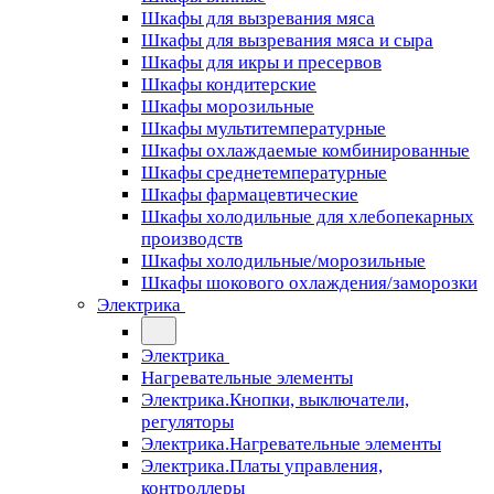
Шкафы для вызревания мяса
Шкафы для вызревания мяса и сыра
Шкафы для икры и пресервов
Шкафы кондитерские
Шкафы морозильные
Шкафы мультитемпературные
Шкафы охлаждаемые комбинированные
Шкафы среднетемпературные
Шкафы фармацевтические
Шкафы холодильные для хлебопекарных
производств
Шкафы холодильные/морозильные
Шкафы шокового охлаждения/заморозки
Электрика
Электрика
Нагревательные элементы
Электрика.Кнопки, выключатели,
регуляторы
Электрика.Нагревательные элементы
Электрика.Платы управления,
контроллеры