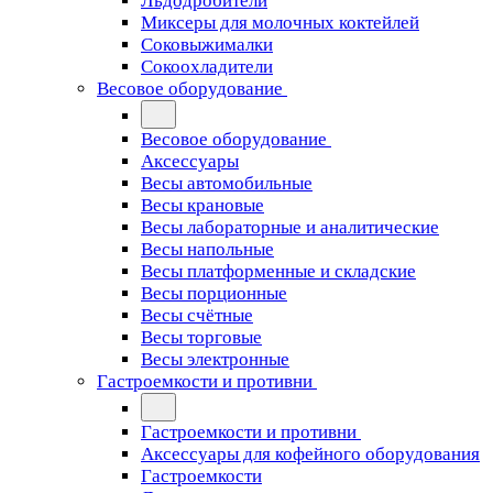
Льдодробители
Миксеры для молочных коктейлей
Соковыжималки
Сокоохладители
Весовое оборудование
Весовое оборудование
Аксессуары
Весы автомобильные
Весы крановые
Весы лабораторные и аналитические
Весы напольные
Весы платформенные и складские
Весы порционные
Весы счётные
Весы торговые
Весы электронные
Гастроемкости и противни
Гастроемкости и противни
Аксессуары для кофейного оборудования
Гастроемкости