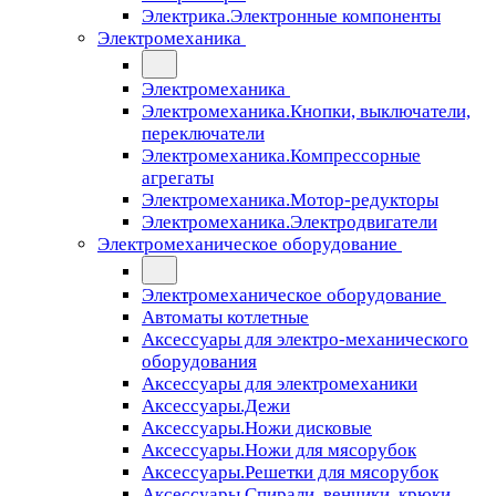
Электрика.Электронные компоненты
Электромеханика
Электромеханика
Электромеханика.Кнопки, выключатели,
переключатели
Электромеханика.Компрессорные
агрегаты
Электромеханика.Мотор-редукторы
Электромеханика.Электродвигатели
Электромеханическое оборудование
Электромеханическое оборудование
Автоматы котлетные
Аксессуары для электро-механического
оборудования
Аксессуары для электромеханики
Аксессуары.Дежи
Аксессуары.Ножи дисковые
Аксессуары.Ножи для мясорубок
Аксессуары.Решетки для мясорубок
Аксессуары.Спирали, венчики, крюки,