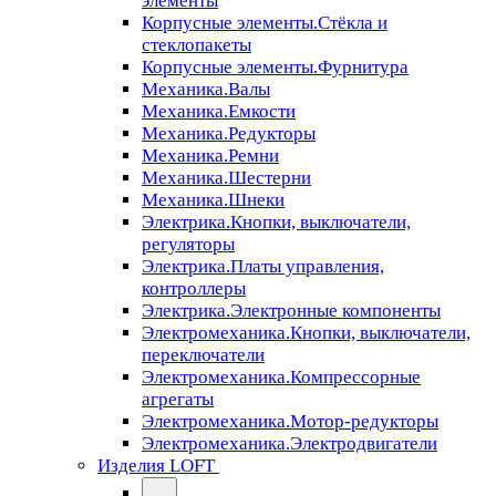
элементы
Корпусные элементы.Стёкла и
стеклопакеты
Корпусные элементы.Фурнитура
Механика.Валы
Механика.Емкости
Механика.Редукторы
Механика.Ремни
Механика.Шестерни
Механика.Шнеки
Электрика.Кнопки, выключатели,
регуляторы
Электрика.Платы управления,
контроллеры
Электрика.Электронные компоненты
Электромеханика.Кнопки, выключатели,
переключатели
Электромеханика.Компрессорные
агрегаты
Электромеханика.Мотор-редукторы
Электромеханика.Электродвигатели
Изделия LOFT