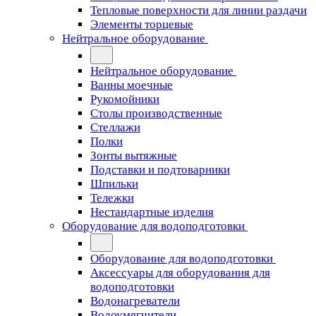
Тепловые поверхности для линии раздачи
Элементы торцевые
Нейтральное оборудование
Нейтральное оборудование
Ванны моечные
Рукомойники
Столы производственные
Стеллажи
Полки
Зонты вытяжные
Подставки и подтоварники
Шпильки
Тележки
Нестандартные изделия
Оборудование для водоподготовки
Оборудование для водоподготовки
Аксессуары для оборудования для
водоподготовки
Водонагреватели
Водоумягчители