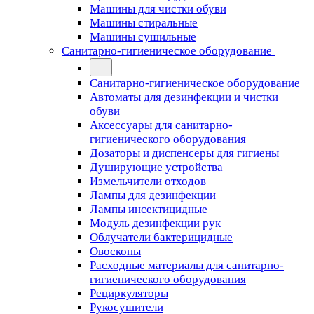
Машины для чистки обуви
Машины стиральные
Машины сушильные
Санитарно-гигиеническое оборудование
Санитарно-гигиеническое оборудование
Автоматы для дезинфекции и чистки
обуви
Аксессуары для санитарно-
гигиенического оборудования
Дозаторы и диспенсеры для гигиены
Душирующие устройства
Измельчители отходов
Лампы для дезинфекции
Лампы инсектицидные
Модуль дезинфекции рук
Облучатели бактерицидные
Овоскопы
Расходные материалы для санитарно-
гигиенического оборудования
Рециркуляторы
Рукосушители