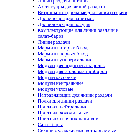
Линии раздачи питания
Аксессуары для линий раздачи
Витрины холодильные для линии раздачи
Диспенсеры для напитков
Диспенсеры для посуды
Комплектующие для линий раздачи и
салат-баров
Линии раздачи
Мармиты вторых блюд
Мармиты первых блюд
Мармиты универсальные
Модули для подогрева тарелок
Модули для столовых приборов
Модули кассовые
Модули нейтральные
Модули угловые
Направляющие для линии раздачи
Полки для линии раздачи
Прилавки нейтральные
Прилавки холодильные
Прилавок горячих напитков
Салат-бары
Секции охлаждаемые встраиваемые