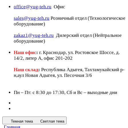
office@yug-teh.ru
Офис
sales@yug-teh.ru
Розничный отдел (Технологическое
оборудование)
zakaz1@yug-teh.ru
Дилерский отдел (Нейтральное
оборудование)
Наш офис
:
г. Краснодар, ул. Ростовское Шоссе, д.
14/2, литер А, офис 201-202
Наш склад
:
Республика Адыгея, Тахтамукайский р-
н,аул Новая Адыгея, ул. Песочная 3/6
Пн – Пт: c 8:30 до 17:30, Сб и Вс – выходные дни
Темная тема
Светлая тема
Главная