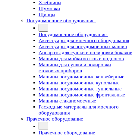
Хлебницы
Шумовки
Щипцы
Посудомоечное оборудование
Посудомоечное оборудование
Аксессуары для моечного оборудования
Аксессуары для посудомоечных машин
Аппараты для сушки и полировки бокалов
Машины для мойки котлов и подносов
Машины для сушки и полировки
столовых приборов
Машины посудомоечные конвейерные
Машины посудомоечные купольные
Машины посудомоечные туннельные
Машины посудомоечные фронтальные
Машины стаканомоечные
Расходные материалы для моечного
оборудования
Прачечное оборудование
Прачечное оборудование