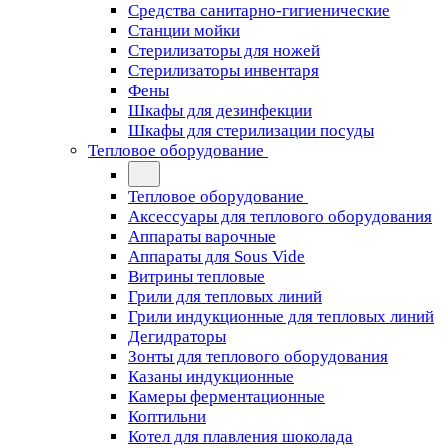
Средства санитарно-гигиенические
Станции мойки
Стерилизаторы для ножей
Стерилизаторы инвентаря
Фены
Шкафы для дезинфекции
Шкафы для стерилизации посуды
Тепловое оборудование
Тепловое оборудование
Аксессуары для теплового оборудования
Аппараты варочные
Аппараты для Sous Vide
Витрины тепловые
Грили для тепловых линий
Грили индукционные для тепловых линий
Дегидраторы
Зонты для теплового оборудования
Казаны индукционные
Камеры ферментационные
Коптильни
Котел для плавления шоколада