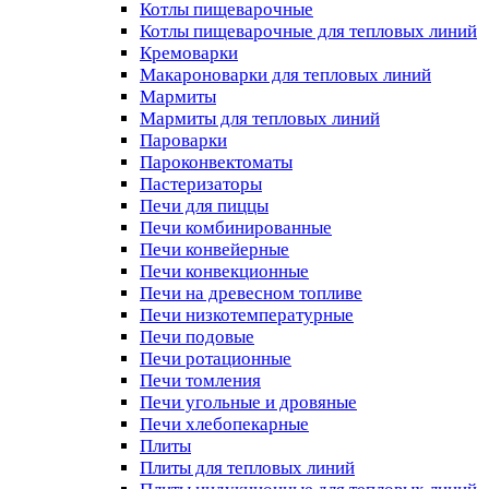
Котлы пищеварочные
Котлы пищеварочные для тепловых линий
Кремоварки
Макароноварки для тепловых линий
Мармиты
Мармиты для тепловых линий
Пароварки
Пароконвектоматы
Пастеризаторы
Печи для пиццы
Печи комбинированные
Печи конвейерные
Печи конвекционные
Печи на древесном топливе
Печи низкотемпературные
Печи подовые
Печи ротационные
Печи томления
Печи угольные и дровяные
Печи хлебопекарные
Плиты
Плиты для тепловых линий