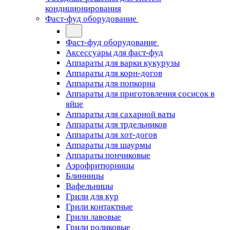
кондиционирования
Фаст-фуд оборудование
Фаст-фуд оборудование
Аксессуары для фаст-фуд
Аппараты для варки кукурузы
Аппараты для корн-догов
Аппараты для попкорна
Аппараты для приготовления сосисок в
яйце
Аппараты для сахарной ваты
Аппараты для трдельников
Аппараты для хот-догов
Аппараты для шаурмы
Аппараты пончиковые
Аэрофритюрницы
Блинницы
Вафельницы
Грили для кур
Грили контактные
Грили лавовые
Грили роликовые