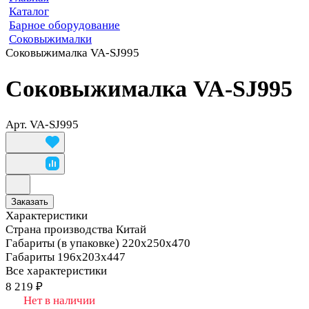
Каталог
Барное оборудование
Соковыжималки
Соковыжималка VA-SJ995
Соковыжималка VA-SJ995
Арт.
VA-SJ995
Заказать
Характеристики
Страна производства
Китай
Габариты (в упаковке)
220х250х470
Габариты
196х203х447
Все характеристики
8 219 ₽
Нет в наличии