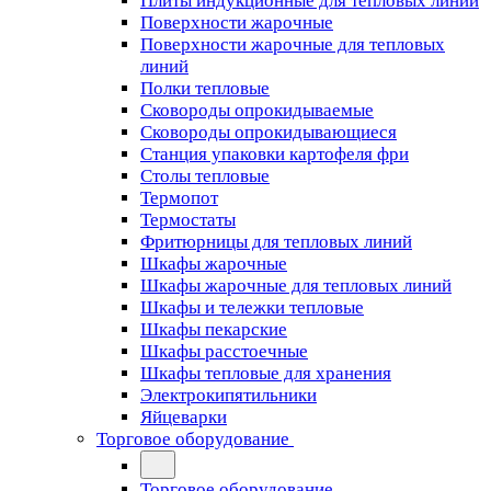
Плиты индукционные для тепловых линий
Поверхности жарочные
Поверхности жарочные для тепловых
линий
Полки тепловые
Сковороды опрокидываемые
Сковороды опрокидывающиеся
Станция упаковки картофеля фри
Столы тепловые
Термопот
Термостаты
Фритюрницы для тепловых линий
Шкафы жарочные
Шкафы жарочные для тепловых линий
Шкафы и тележки тепловые
Шкафы пекарские
Шкафы расстоечные
Шкафы тепловые для хранения
Электрокипятильники
Яйцеварки
Торговое оборудование
Торговое оборудование