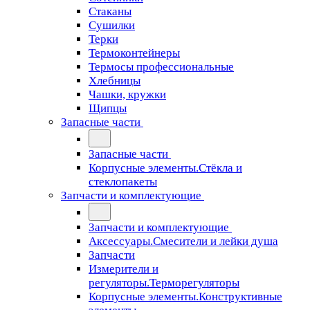
Стаканы
Сушилки
Терки
Термоконтейнеры
Термосы профессиональные
Хлебницы
Чашки, кружки
Щипцы
Запасные части
Запасные части
Корпусные элементы.Стёкла и
стеклопакеты
Запчасти и комплектующие
Запчасти и комплектующие
Аксессуары.Смесители и лейки душа
Запчасти
Измерители и
регуляторы.Терморегуляторы
Корпусные элементы.Конструктивные