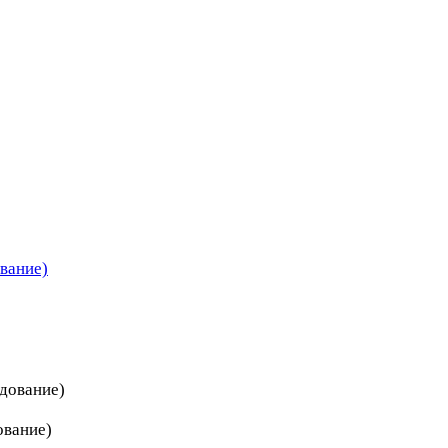
вание)
дование)
ование)