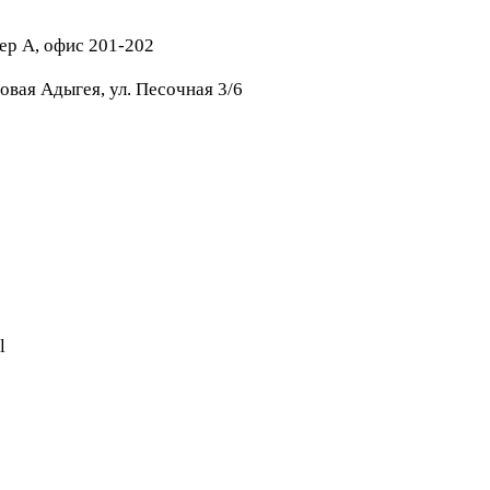
тер А, офис 201-202
овая Адыгея, ул. Песочная 3/6
l