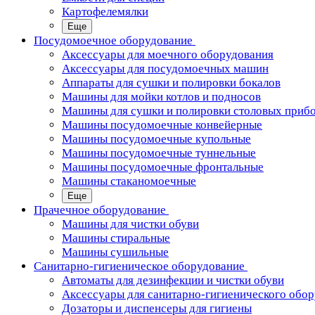
Картофелемялки
Еще
Посудомоечное оборудование
Аксессуары для моечного оборудования
Аксессуары для посудомоечных машин
Аппараты для сушки и полировки бокалов
Машины для мойки котлов и подносов
Машины для сушки и полировки столовых приб
Машины посудомоечные конвейерные
Машины посудомоечные купольные
Машины посудомоечные туннельные
Машины посудомоечные фронтальные
Машины стаканомоечные
Еще
Прачечное оборудование
Машины для чистки обуви
Машины стиральные
Машины сушильные
Санитарно-гигиеническое оборудование
Автоматы для дезинфекции и чистки обуви
Аксессуары для санитарно-гигиенического обо
Дозаторы и диспенсеры для гигиены