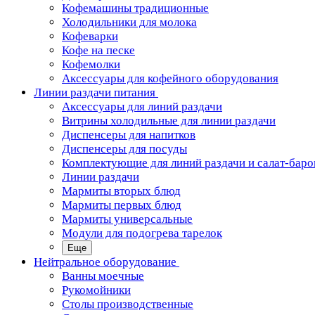
Кофемашины традиционные
Холодильники для молока
Кофеварки
Кофе на песке
Кофемолки
Аксессуары для кофейного оборудования
Линии раздачи питания
Аксессуары для линий раздачи
Витрины холодильные для линии раздачи
Диспенсеры для напитков
Диспенсеры для посуды
Комплектующие для линий раздачи и салат-баро
Линии раздачи
Мармиты вторых блюд
Мармиты первых блюд
Мармиты универсальные
Модули для подогрева тарелок
Еще
Нейтральное оборудование
Ванны моечные
Рукомойники
Столы производственные