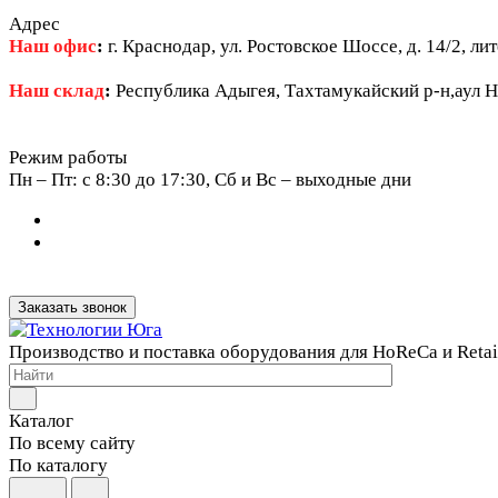
Адрес
Наш офис
:
г. Краснодар, ул. Ростовское Шоссе, д. 14/2, ли
Наш склад
:
Республика Адыгея, Тахтамукайский р-н,аул Н
Режим работы
Пн – Пт: c 8:30 до 17:30, Сб и Вс – выходные дни
Заказать звонок
Производство и поставка оборудования для HoReCa и Retai
Каталог
По всему сайту
По каталогу