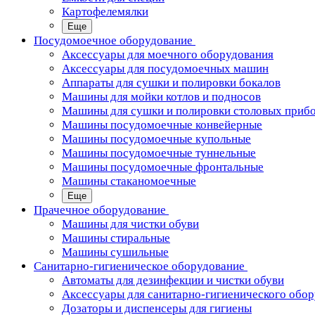
Картофелемялки
Еще
Посудомоечное оборудование
Аксессуары для моечного оборудования
Аксессуары для посудомоечных машин
Аппараты для сушки и полировки бокалов
Машины для мойки котлов и подносов
Машины для сушки и полировки столовых приб
Машины посудомоечные конвейерные
Машины посудомоечные купольные
Машины посудомоечные туннельные
Машины посудомоечные фронтальные
Машины стаканомоечные
Еще
Прачечное оборудование
Машины для чистки обуви
Машины стиральные
Машины сушильные
Санитарно-гигиеническое оборудование
Автоматы для дезинфекции и чистки обуви
Аксессуары для санитарно-гигиенического обо
Дозаторы и диспенсеры для гигиены