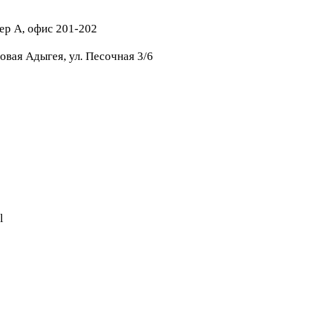
тер А, офис 201-202
овая Адыгея, ул. Песочная 3/6
l