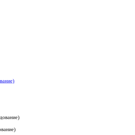
вание)
дование)
ование)