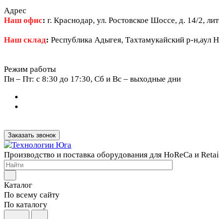
Адрес
Наш офис
:
г. Краснодар, ул. Ростовское Шоссе, д. 14/2, ли
Наш склад
:
Республика Адыгея, Тахтамукайский р-н,аул Н
Режим работы
Пн – Пт: c 8:30 до 17:30, Сб и Вс – выходные дни
Заказать звонок
Производство и поставка оборудования для HoReCa и Retai
Каталог
По всему сайту
По каталогу