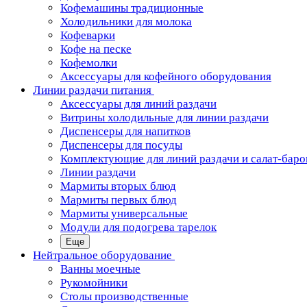
Кофемашины традиционные
Холодильники для молока
Кофеварки
Кофе на песке
Кофемолки
Аксессуары для кофейного оборудования
Линии раздачи питания
Аксессуары для линий раздачи
Витрины холодильные для линии раздачи
Диспенсеры для напитков
Диспенсеры для посуды
Комплектующие для линий раздачи и салат-баро
Линии раздачи
Мармиты вторых блюд
Мармиты первых блюд
Мармиты универсальные
Модули для подогрева тарелок
Еще
Нейтральное оборудование
Ванны моечные
Рукомойники
Столы производственные