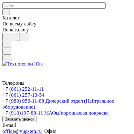
Каталог
По всему сайту
По каталогу
Телефоны
+7 (861) 252-11-11
+7 (861) 257-13-54
+7 (988) 956-11-88
Дилерский отдел (Нейтральное
оборудование)
+7 (918)197-88-11
МАФы/порошковая покраска
Заказать звонок
E-mail
office@yug-teh.ru
Офис