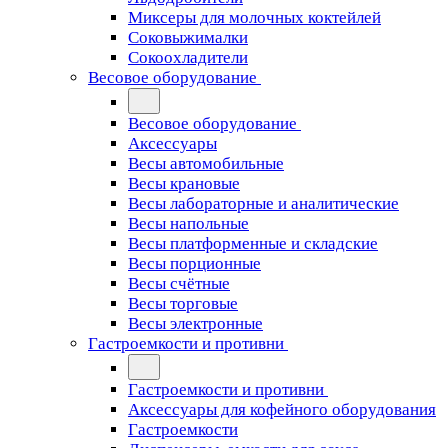
Миксеры для молочных коктейлей
Соковыжималки
Сокоохладители
Весовое оборудование
Весовое оборудование
Аксессуары
Весы автомобильные
Весы крановые
Весы лабораторные и аналитические
Весы напольные
Весы платформенные и складские
Весы порционные
Весы счётные
Весы торговые
Весы электронные
Гастроемкости и противни
Гастроемкости и противни
Аксессуары для кофейного оборудования
Гастроемкости