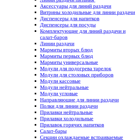
Аксессуары для линий раздачи
Витрины холодильные для линии раздачи
Диспенсеры для напитков
Диспенсеры для посуды
Комплектующие для линий раздачи и
салат-баров
Линии раздачи
Мармиты вторых блюд
Мармиты первых блюд
Мармиты универсальные
Модули для подогрева тарелок
Модули для столовых приборов
Модули кассовые
Модули нейтральные
Модули угловые
Направляющие для линии раздачи
Полки для линии раздачи
Прилавки нейтральные
Прилавки холодильные
Прилавок горячих напитков
Салат-бары
Секции охлаждаемые встраиваемые