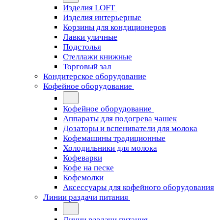
Изделия LOFT
Изделия интерьерные
Корзины для кондиционеров
Лавки уличные
Подстолья
Стеллажи книжные
Торговый зал
Кондитерское оборудование
Кофейное оборудование
Кофейное оборудование
Аппараты для подогрева чашек
Дозаторы и вспениватели для молока
Кофемашины традиционные
Холодильники для молока
Кофеварки
Кофе на песке
Кофемолки
Аксессуары для кофейного оборудования
Линии раздачи питания
Линии раздачи питания