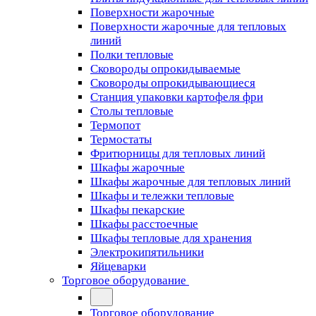
Поверхности жарочные
Поверхности жарочные для тепловых
линий
Полки тепловые
Сковороды опрокидываемые
Сковороды опрокидывающиеся
Станция упаковки картофеля фри
Столы тепловые
Термопот
Термостаты
Фритюрницы для тепловых линий
Шкафы жарочные
Шкафы жарочные для тепловых линий
Шкафы и тележки тепловые
Шкафы пекарские
Шкафы расстоечные
Шкафы тепловые для хранения
Электрокипятильники
Яйцеварки
Торговое оборудование
Торговое оборудование