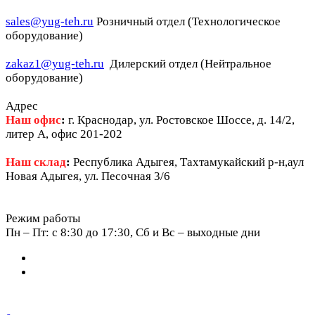
sales@yug-teh.ru
Розничный отдел (Технологическое
оборудование)
zakaz1@yug-teh.ru
Дилерский отдел (Нейтральное
оборудование)
Адрес
Наш офис
:
г. Краснодар, ул. Ростовское Шоссе, д. 14/2,
литер А, офис 201-202
Наш склад
:
Республика Адыгея, Тахтамукайский р-н,аул
Новая Адыгея, ул. Песочная 3/6
Режим работы
Пн – Пт: c 8:30 до 17:30, Сб и Вс – выходные дни