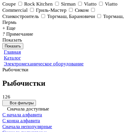
Coupe
Rock Kitchen
Sirman
Viatto
Viatto
Commercial
Гриль-Мастер
Сиком
Станкостроитель
Торгмаш, Барановичи
Торгмаш,
Пермь
+ Еще
?
Примечание
Показать
Показать
Главная
Каталог
Электромеханическое оборудование
Рыбочистки
Рыбочистки
126
Все фильтры
Сначала доступные
С начала алфавита
С конца алфавита
Сначала непопулярные