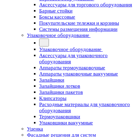
Аксессуары для торгового оборудования
Барные стойки
Боксы кассовые
Покупательские тележки и корзины
Системы размещения информации
Упаковочное оборудование
Упаковочное оборудование
Аксессуары для упаковочного
оборудования
Аппараты термоупаковочные
Аппараты упаковочные вакуумные
Запайщики
Запайщики лотков
Запайщики пакетов
Клипсаторы
Расходные материалы для упаковочного
оборудования
Термоупаковщики
Упаковщики вакуумные
Уценка
Фасадные решения для систем