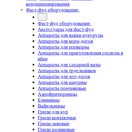
кондиционирования
Фаст-фуд оборудование
Фаст-фуд оборудование
Аксессуары для фаст-фуд
Аппараты для варки кукурузы
Аппараты для корн-догов
Аппараты для попкорна
Аппараты для приготовления сосисок в
яйце
Аппараты для сахарной ваты
Аппараты для трдельников
Аппараты для хот-догов
Аппараты для шаурмы
Аппараты пончиковые
Аэрофритюрницы
Блинницы
Вафельницы
Грили для кур
Грили контактные
Грили лавовые
Грили роликовые