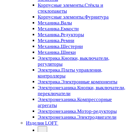
Корпусные элементы.Стёкла и
стеклопакеты
Корпусные элементы.Фурнитура
Механика.Валы
Механика.Емкости
Механика.Редукторы
Механика.Ремни
Механика.Шестерни
Механика.Шнеки
Электрика.Кнопки, выключатели,
регуляторы
Электрика.Платы управления,
контроллеры
Электрика.Электронные компоненты
Электромеханика.Кнопки, выключатели,
переключатели
Электромеханика.Компрессорные
агрегаты
Электромеханика.Мотор-редукторы
Электромеханика.Электродвигатели
Изделия LOFT