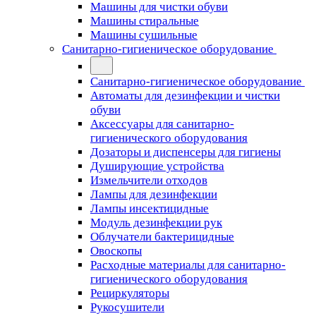
Машины для чистки обуви
Машины стиральные
Машины сушильные
Санитарно-гигиеническое оборудование
Санитарно-гигиеническое оборудование
Автоматы для дезинфекции и чистки
обуви
Аксессуары для санитарно-
гигиенического оборудования
Дозаторы и диспенсеры для гигиены
Душирующие устройства
Измельчители отходов
Лампы для дезинфекции
Лампы инсектицидные
Модуль дезинфекции рук
Облучатели бактерицидные
Овоскопы
Расходные материалы для санитарно-
гигиенического оборудования
Рециркуляторы
Рукосушители