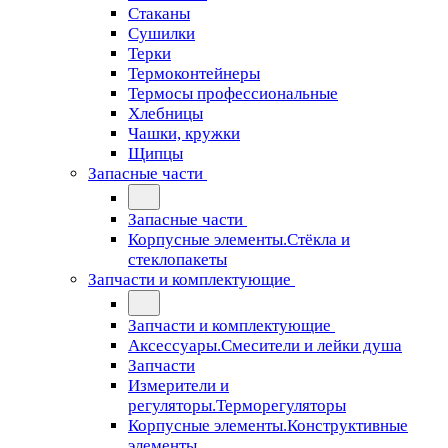
Стаканы
Сушилки
Терки
Термоконтейнеры
Термосы профессиональные
Хлебницы
Чашки, кружки
Щипцы
Запасные части
Запасные части
Корпусные элементы.Стёкла и
стеклопакеты
Запчасти и комплектующие
Запчасти и комплектующие
Аксессуары.Смесители и лейки душа
Запчасти
Измерители и
регуляторы.Терморегуляторы
Корпусные элементы.Конструктивные
элементы