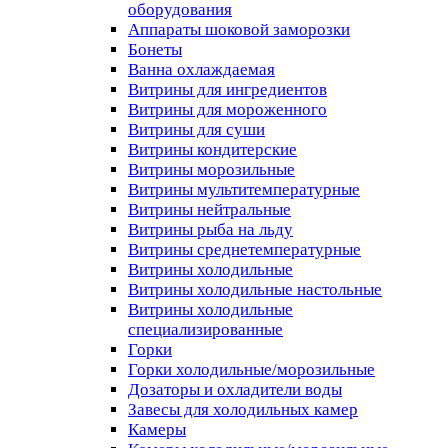
оборудования
Аппараты шоковой заморозки
Бонеты
Ванна охлаждаемая
Витрины для ингредиентов
Витрины для мороженного
Витрины для суши
Витрины кондитерские
Витрины морозильные
Витрины мультитемпературные
Витрины нейтральные
Витрины рыба на льду
Витрины среднетемпературные
Витрины холодильные
Витрины холодильные настольные
Витрины холодильные
специализированные
Горки
Горки холодильные/морозильные
Дозаторы и охладители воды
Завесы для холодильных камер
Камеры