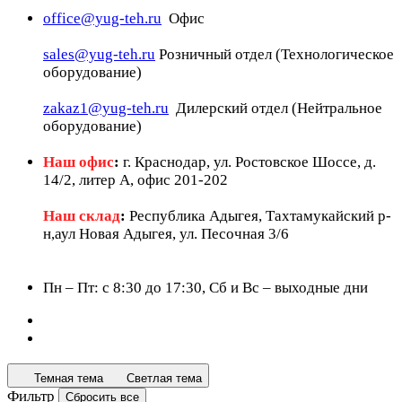
office@yug-teh.ru
Офис
sales@yug-teh.ru
Розничный отдел (Технологическое
оборудование)
zakaz1@yug-teh.ru
Дилерский отдел (Нейтральное
оборудование)
Наш офис
:
г. Краснодар, ул. Ростовское Шоссе, д.
14/2, литер А, офис 201-202
Наш склад
:
Республика Адыгея, Тахтамукайский р-
н,аул Новая Адыгея, ул. Песочная 3/6
Пн – Пт: c 8:30 до 17:30, Сб и Вс – выходные дни
Темная тема
Светлая тема
Фильтр
Сбросить все