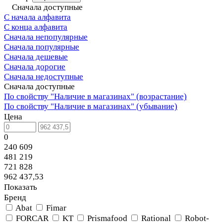
Сначала доступные
С начала алфавита
С конца алфавита
Сначала непопулярные
Сначала популярные
Сначала дешевые
Сначала дорогие
Сначала недоступные
Сначала доступные
По свойству "Наличие в магазинах" (возрастание)
По свойству "Наличие в магазинах" (убывание)
Цена
0
240 609
481 219
721 828
962 437,53
Показать
Бренд
Abat
Fimar
FORCAR
KT
Prismafood
Rational
Robot-