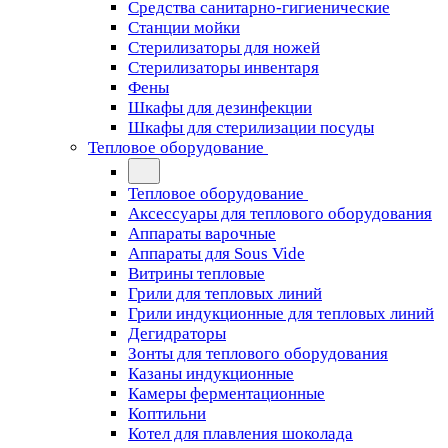
Средства санитарно-гигиенические
Станции мойки
Стерилизаторы для ножей
Стерилизаторы инвентаря
Фены
Шкафы для дезинфекции
Шкафы для стерилизации посуды
Тепловое оборудование
Тепловое оборудование
Аксессуары для теплового оборудования
Аппараты варочные
Аппараты для Sous Vide
Витрины тепловые
Грили для тепловых линий
Грили индукционные для тепловых линий
Дегидраторы
Зонты для теплового оборудования
Казаны индукционные
Камеры ферментационные
Коптильни
Котел для плавления шоколада