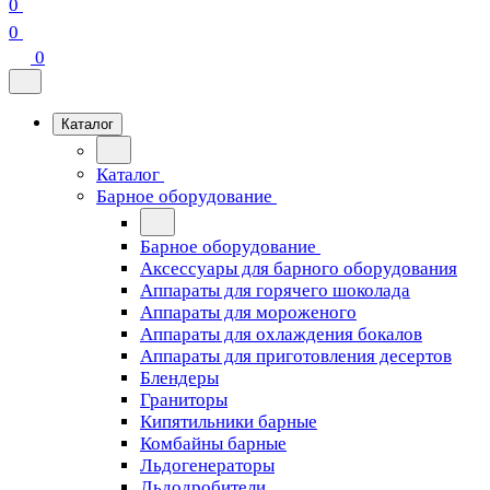
0
0
0
Каталог
Каталог
Барное оборудование
Барное оборудование
Аксессуары для барного оборудования
Аппараты для горячего шоколада
Аппараты для мороженого
Аппараты для охлаждения бокалов
Аппараты для приготовления десертов
Блендеры
Граниторы
Кипятильники барные
Комбайны барные
Льдогенераторы
Льдодробители