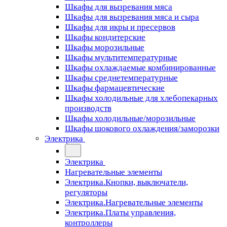
Шкафы для вызревания мяса
Шкафы для вызревания мяса и сыра
Шкафы для икры и пресервов
Шкафы кондитерские
Шкафы морозильные
Шкафы мультитемпературные
Шкафы охлаждаемые комбинированные
Шкафы среднетемпературные
Шкафы фармацевтические
Шкафы холодильные для хлебопекарных
производств
Шкафы холодильные/морозильные
Шкафы шокового охлаждения/заморозки
Электрика
Электрика
Нагревательные элементы
Электрика.Кнопки, выключатели,
регуляторы
Электрика.Нагревательные элементы
Электрика.Платы управления,
контроллеры