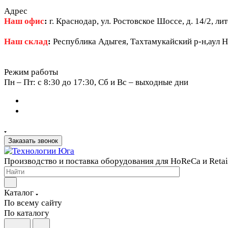
Адрес
Наш офис
:
г. Краснодар, ул. Ростовское Шоссе, д. 14/2, ли
Наш склад
:
Республика Адыгея, Тахтамукайский р-н,аул Н
Режим работы
Пн – Пт: c 8:30 до 17:30, Сб и Вс – выходные дни
Заказать звонок
Производство и поставка оборудования для HoReCa и Retai
Каталог
По всему сайту
По каталогу