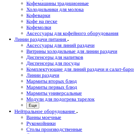
Кофемашины традиционные
Холодильники для молока
Кофеварки
Кофе на песке
Кофемолки
Аксессуары для кофейного оборудования
Линии раздачи питания
Аксессуары для линий раздачи
Витрины холодильные для линии раздачи
Диспенсеры для напитков
Диспенсеры для посуды
Комплектующие для линий раздачи и салат-баро
Линии раздачи
Мармиты вторых блюд
Мармиты первых блюд
Мармиты универсальные
Модули для подогрева тарелок
Еще
Нейтральное оборудование
Ванны моечные
Рукомойники
Столы производственные