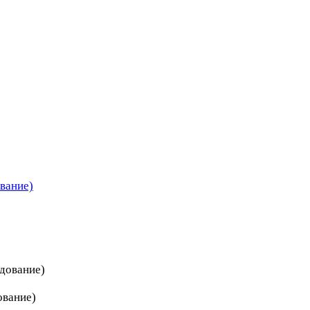
вание)
дование)
ование)