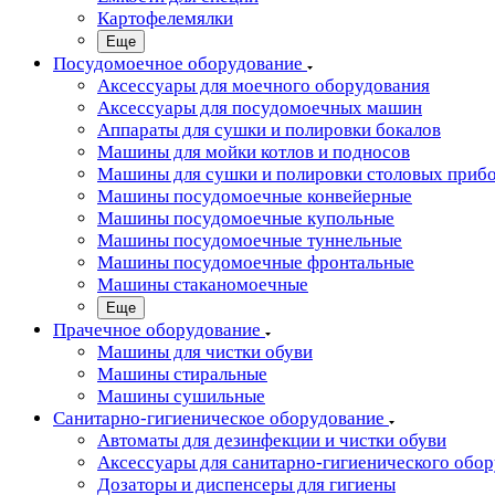
Картофелемялки
Еще
Посудомоечное оборудование
Аксессуары для моечного оборудования
Аксессуары для посудомоечных машин
Аппараты для сушки и полировки бокалов
Машины для мойки котлов и подносов
Машины для сушки и полировки столовых приб
Машины посудомоечные конвейерные
Машины посудомоечные купольные
Машины посудомоечные туннельные
Машины посудомоечные фронтальные
Машины стаканомоечные
Еще
Прачечное оборудование
Машины для чистки обуви
Машины стиральные
Машины сушильные
Санитарно-гигиеническое оборудование
Автоматы для дезинфекции и чистки обуви
Аксессуары для санитарно-гигиенического обо
Дозаторы и диспенсеры для гигиены