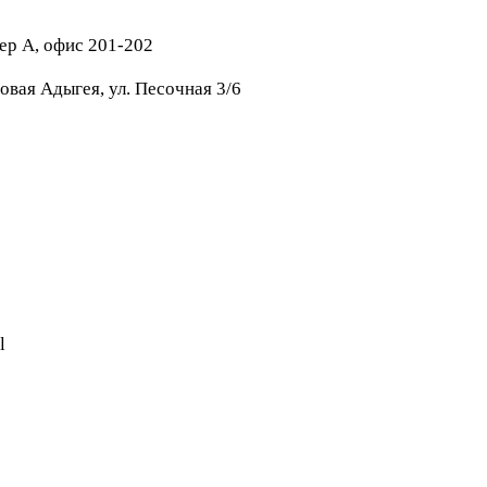
тер А, офис 201-202
овая Адыгея, ул. Песочная 3/6
l