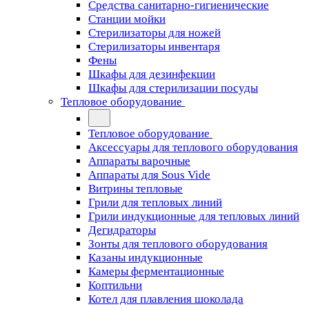
Средства санитарно-гигиенические
Станции мойки
Стерилизаторы для ножей
Стерилизаторы инвентаря
Фены
Шкафы для дезинфекции
Шкафы для стерилизации посуды
Тепловое оборудование
Тепловое оборудование
Аксессуары для теплового оборудования
Аппараты варочные
Аппараты для Sous Vide
Витрины тепловые
Грили для тепловых линий
Грили индукционные для тепловых линий
Дегидраторы
Зонты для теплового оборудования
Казаны индукционные
Камеры ферментационные
Коптильни
Котел для плавления шоколада