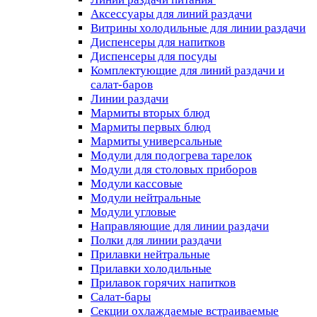
Аксессуары для линий раздачи
Витрины холодильные для линии раздачи
Диспенсеры для напитков
Диспенсеры для посуды
Комплектующие для линий раздачи и
салат-баров
Линии раздачи
Мармиты вторых блюд
Мармиты первых блюд
Мармиты универсальные
Модули для подогрева тарелок
Модули для столовых приборов
Модули кассовые
Модули нейтральные
Модули угловые
Направляющие для линии раздачи
Полки для линии раздачи
Прилавки нейтральные
Прилавки холодильные
Прилавок горячих напитков
Салат-бары
Секции охлаждаемые встраиваемые