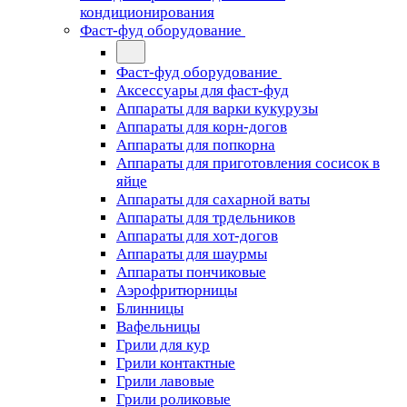
кондиционирования
Фаст-фуд оборудование
Фаст-фуд оборудование
Аксессуары для фаст-фуд
Аппараты для варки кукурузы
Аппараты для корн-догов
Аппараты для попкорна
Аппараты для приготовления сосисок в
яйце
Аппараты для сахарной ваты
Аппараты для трдельников
Аппараты для хот-догов
Аппараты для шаурмы
Аппараты пончиковые
Аэрофритюрницы
Блинницы
Вафельницы
Грили для кур
Грили контактные
Грили лавовые
Грили роликовые