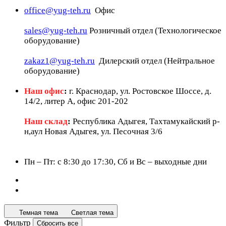
office@yug-teh.ru
Офис
sales@yug-teh.ru
Розничный отдел (Технологическое
оборудование)
zakaz1@yug-teh.ru
Дилерский отдел (Нейтральное
оборудование)
Наш офис
:
г. Краснодар, ул. Ростовское Шоссе, д.
14/2, литер А, офис 201-202
Наш склад
:
Республика Адыгея, Тахтамукайский р-
н,аул Новая Адыгея, ул. Песочная 3/6
Пн – Пт: c 8:30 до 17:30, Сб и Вс – выходные дни
Темная тема
Светлая тема
Фильтр
Сбросить все