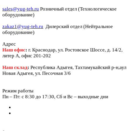
sales@yug-teh.ru
Розничный отдел (Технологическое
оборудование)
zakaz1@yug-teh.ru
Дилерский отдел (Нейтральное
оборудование)
Адрес
Наш офис
:
г. Краснодар, ул. Ростовское Шоссе, д. 14/2,
литер А, офис 201-202
Наш склад
:
Республика Адыгея, Тахтамукайский р-н,аул
Новая Адыгея, ул. Песочная 3/6
Режим работы
Пн – Пт: c 8:30 до 17:30, Сб и Вс – выходные дни