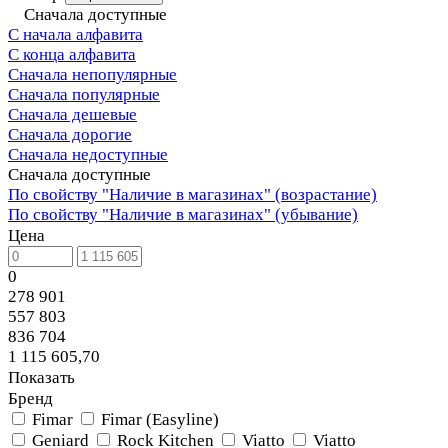
Сначала доступные
С начала алфавита
С конца алфавита
Сначала непопулярные
Сначала популярные
Сначала дешевые
Сначала дорогие
Сначала недоступные
Сначала доступные
По свойству "Наличие в магазинах" (возрастание)
По свойству "Наличие в магазинах" (убывание)
Цена
0
278 901
557 803
836 704
1 115 605,70
Показать
Бренд
Fimar
Fimar (Easyline)
Geniard
Rock Kitchen
Viatto
Viatto