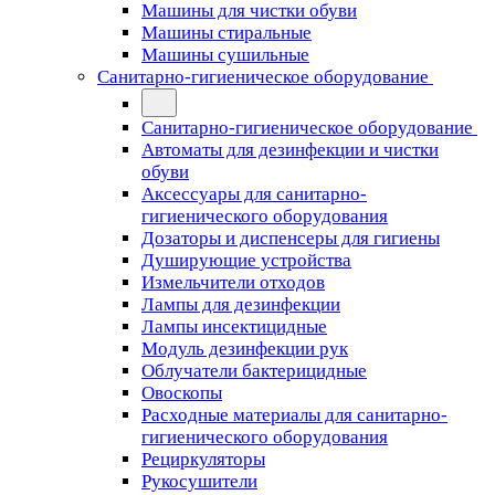
Машины для чистки обуви
Машины стиральные
Машины сушильные
Санитарно-гигиеническое оборудование
Санитарно-гигиеническое оборудование
Автоматы для дезинфекции и чистки
обуви
Аксессуары для санитарно-
гигиенического оборудования
Дозаторы и диспенсеры для гигиены
Душирующие устройства
Измельчители отходов
Лампы для дезинфекции
Лампы инсектицидные
Модуль дезинфекции рук
Облучатели бактерицидные
Овоскопы
Расходные материалы для санитарно-
гигиенического оборудования
Рециркуляторы
Рукосушители