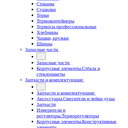
Стаканы
Сушилки
Терки
Термоконтейнеры
Термосы профессиональные
Хлебницы
Чашки, кружки
Щипцы
Запасные части
Запасные части
Корпусные элементы.Стёкла и
стеклопакеты
Запчасти и комплектующие
Запчасти и комплектующие
Аксессуары.Смесители и лейки душа
Запчасти
Измерители и
регуляторы.Терморегуляторы
Корпусные элементы.Конструктивные
элементы