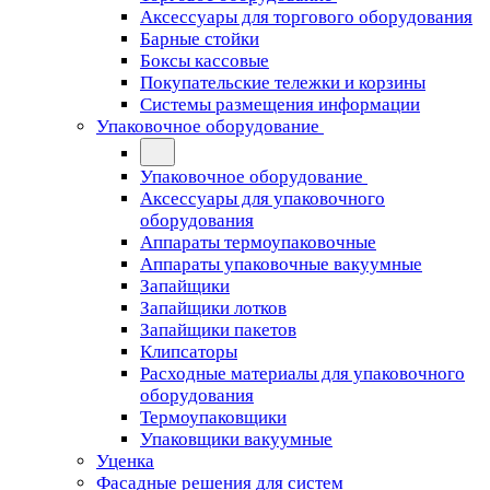
Аксессуары для торгового оборудования
Барные стойки
Боксы кассовые
Покупательские тележки и корзины
Системы размещения информации
Упаковочное оборудование
Упаковочное оборудование
Аксессуары для упаковочного
оборудования
Аппараты термоупаковочные
Аппараты упаковочные вакуумные
Запайщики
Запайщики лотков
Запайщики пакетов
Клипсаторы
Расходные материалы для упаковочного
оборудования
Термоупаковщики
Упаковщики вакуумные
Уценка
Фасадные решения для систем