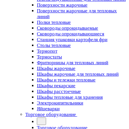
Поверхности жарочные
Поверхности жарочные для тепловых
линий
Полки тепловые
Сковороды опрокидываемые
Сковороды опрокидывающиеся
Станция упаковки картофеля фри
Столы тепловые
Термопот
Термостаты
Фритюрницы для тепловых линий
Шкафы жарочные
Шкафы жарочные для тепловых линий
Шкафы и тележки тепловые
Шкафы пекарские
Шкафы расстоечные
Шкафы тепловые для хранения
Электрокипятильники
Яйцеварки
Торговое оборудование
Торговое оборудование