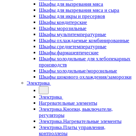
Шкафы для вызревания мяса
Шкафы для вызревания мяса и сыра
Шкафы для икры и пресервов
Шкафы кондитерские
Шкафы морозильные
Шкафы мультитемпературные
Шкафы охлаждаемые комбинированные
Шкафы среднетемпературные
Шкафы фармацевтические
Шкафы холодильные для хлебопекарных
производств
Шкафы холодильные/морозильные
Шкафы шокового охлаждения/заморозки
Электрика
Электрика
Нагревательные элементы
Электрика.Кнопки, выключатели,
регуляторы
Электрика.Нагревательные элементы
Электрика.Платы управления,
контроллеры