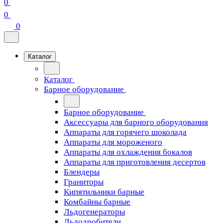
0
0
0
Каталог
Каталог
Барное оборудование
Барное оборудование
Аксессуары для барного оборудования
Аппараты для горячего шоколада
Аппараты для мороженого
Аппараты для охлаждения бокалов
Аппараты для приготовления десертов
Блендеры
Граниторы
Кипятильники барные
Комбайны барные
Льдогенераторы
Льдодробители