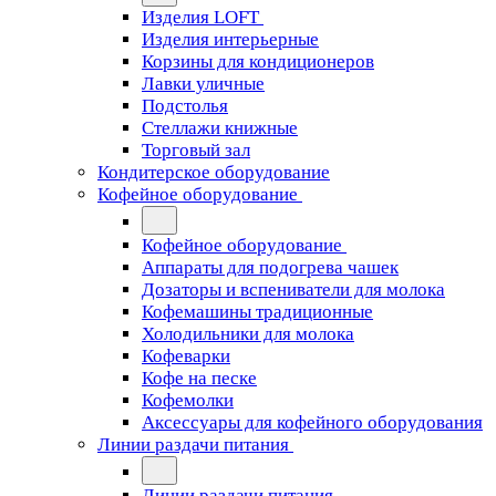
Изделия LOFT
Изделия интерьерные
Корзины для кондиционеров
Лавки уличные
Подстолья
Стеллажи книжные
Торговый зал
Кондитерское оборудование
Кофейное оборудование
Кофейное оборудование
Аппараты для подогрева чашек
Дозаторы и вспениватели для молока
Кофемашины традиционные
Холодильники для молока
Кофеварки
Кофе на песке
Кофемолки
Аксессуары для кофейного оборудования
Линии раздачи питания
Линии раздачи питания