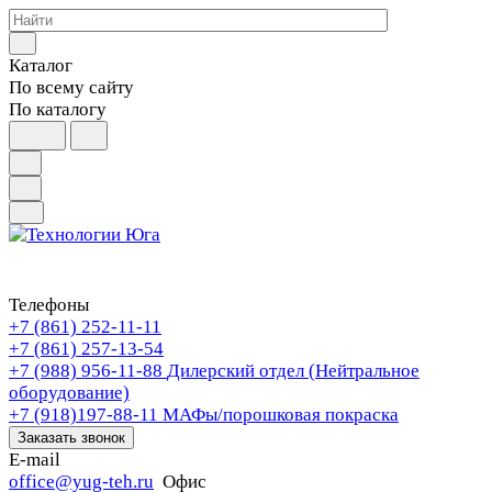
Каталог
По всему сайту
По каталогу
Телефоны
+7 (861) 252-11-11
+7 (861) 257-13-54
+7 (988) 956-11-88
Дилерский отдел (Нейтральное
оборудование)
+7 (918)197-88-11
МАФы/порошковая покраска
Заказать звонок
E-mail
office@yug-teh.ru
Офис