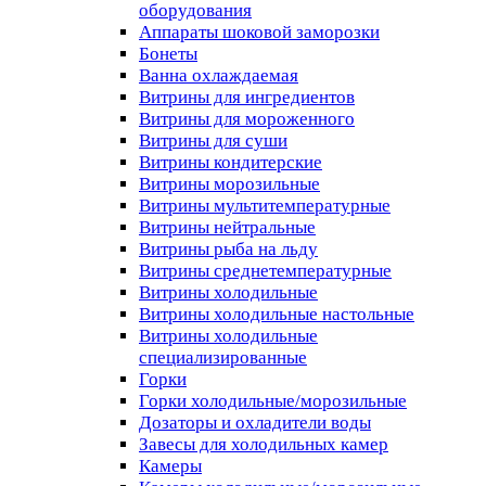
оборудования
Аппараты шоковой заморозки
Бонеты
Ванна охлаждаемая
Витрины для ингредиентов
Витрины для мороженного
Витрины для суши
Витрины кондитерские
Витрины морозильные
Витрины мультитемпературные
Витрины нейтральные
Витрины рыба на льду
Витрины среднетемпературные
Витрины холодильные
Витрины холодильные настольные
Витрины холодильные
специализированные
Горки
Горки холодильные/морозильные
Дозаторы и охладители воды
Завесы для холодильных камер
Камеры