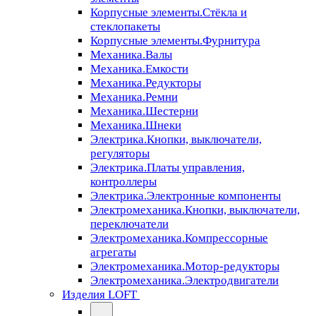
Корпусные элементы.Стёкла и
стеклопакеты
Корпусные элементы.Фурнитура
Механика.Валы
Механика.Емкости
Механика.Редукторы
Механика.Ремни
Механика.Шестерни
Механика.Шнеки
Электрика.Кнопки, выключатели,
регуляторы
Электрика.Платы управления,
контроллеры
Электрика.Электронные компоненты
Электромеханика.Кнопки, выключатели,
переключатели
Электромеханика.Компрессорные
агрегаты
Электромеханика.Мотор-редукторы
Электромеханика.Электродвигатели
Изделия LOFT