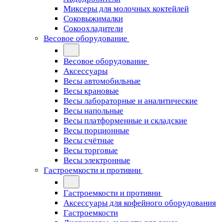
Миксеры для молочных коктейлей
Соковыжималки
Сокоохладители
Весовое оборудование
Весовое оборудование
Аксессуары
Весы автомобильные
Весы крановые
Весы лабораторные и аналитические
Весы напольные
Весы платформенные и складские
Весы порционные
Весы счётные
Весы торговые
Весы электронные
Гастроемкости и противни
Гастроемкости и противни
Аксессуары для кофейного оборудования
Гастроемкости