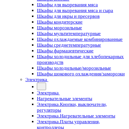
Шкафы для вызревания мяса
Шкафы для вызревания мяса и сыра
Шкафы для икры и пресервов
Шкафы кондитерские
Шкафы морозильные
Шкафы мультитемпературные
Шкафы охлаждаемые комбинированные
Шкафы среднетемпературные
Шкафы фармацевтические
Шкафы холодильные для хлебопекарных
производств
Шкафы холодильные/морозильные
Шкафы шокового охлаждения/заморозки
Электрика
Электрика
Нагревательные элементы
Электрика.Кнопки, выключатели,
регуляторы
Электрика.Нагревательные элементы
Электрика.Платы управления,
контроллеры