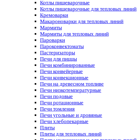
Котлы пищеварочные
Котлы пищеварочные для тепловых линий
Кремоварки
Макароноварки для тепловых линий
Мармиты
Мармиты для тепловых линий
Пароварки
Пароконвектоматы
Пастеризаторы
Печи для пиццы
Печи комбинированные
Печи конвейерные
Печи конвекционные
Печи на древесном топливе
Печи низкотемпературные
Печи подовые
Печи ротационные
Печи томления
Печи угольные и дровяные
Печи хлебопекарные
Плиты
Плиты для тепловых линий