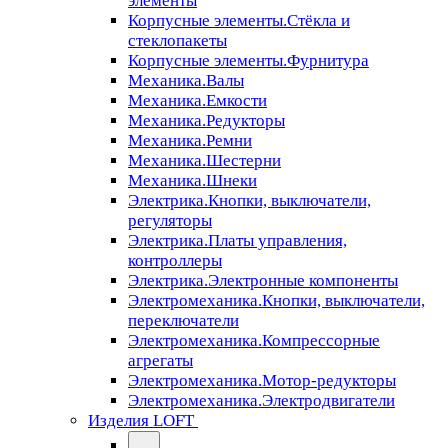
элементы
Корпусные элементы.Стёкла и
стеклопакеты
Корпусные элементы.Фурнитура
Механика.Валы
Механика.Емкости
Механика.Редукторы
Механика.Ремни
Механика.Шестерни
Механика.Шнеки
Электрика.Кнопки, выключатели,
регуляторы
Электрика.Платы управления,
контроллеры
Электрика.Электронные компоненты
Электромеханика.Кнопки, выключатели,
переключатели
Электромеханика.Компрессорные
агрегаты
Электромеханика.Мотор-редукторы
Электромеханика.Электродвигатели
Изделия LOFT