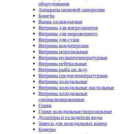
оборудования
Аппараты шоковой заморозки
Бонеты
Ванна охлаждаемая
Витрины для ингредиентов
Витрины для мороженного
Витрины для суши
Витрины кондитерские
Витрины морозильные
Витрины мультитемпературные
Витрины нейтральные
Витрины рыба на льду
Витрины среднетемпературные
Витрины холодильные
Витрины холодильные настольные
Витрины холодильные
специализированные
Горки
Горки холодильные/морозильные
Дозаторы и охладители воды
Завесы для холодильных камер
Камеры