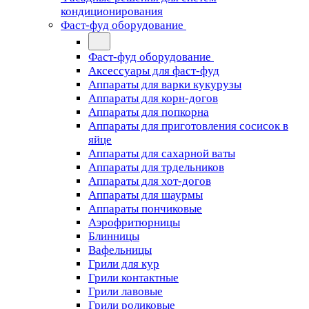
кондиционирования
Фаст-фуд оборудование
Фаст-фуд оборудование
Аксессуары для фаст-фуд
Аппараты для варки кукурузы
Аппараты для корн-догов
Аппараты для попкорна
Аппараты для приготовления сосисок в
яйце
Аппараты для сахарной ваты
Аппараты для трдельников
Аппараты для хот-догов
Аппараты для шаурмы
Аппараты пончиковые
Аэрофритюрницы
Блинницы
Вафельницы
Грили для кур
Грили контактные
Грили лавовые
Грили роликовые