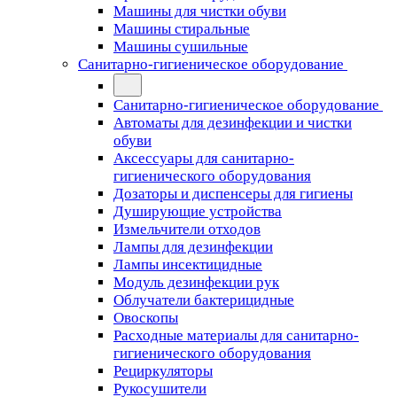
Машины для чистки обуви
Машины стиральные
Машины сушильные
Санитарно-гигиеническое оборудование
Санитарно-гигиеническое оборудование
Автоматы для дезинфекции и чистки
обуви
Аксессуары для санитарно-
гигиенического оборудования
Дозаторы и диспенсеры для гигиены
Душирующие устройства
Измельчители отходов
Лампы для дезинфекции
Лампы инсектицидные
Модуль дезинфекции рук
Облучатели бактерицидные
Овоскопы
Расходные материалы для санитарно-
гигиенического оборудования
Рециркуляторы
Рукосушители