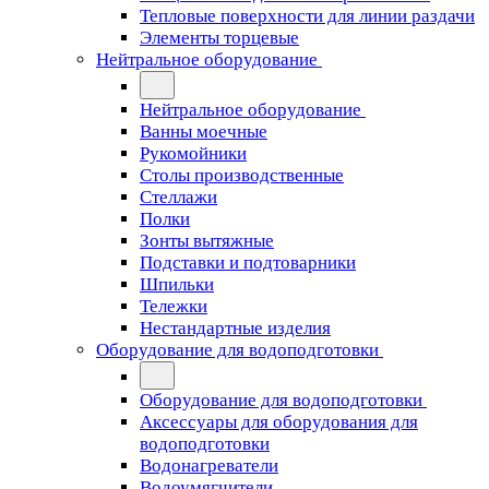
Тепловые поверхности для линии раздачи
Элементы торцевые
Нейтральное оборудование
Нейтральное оборудование
Ванны моечные
Рукомойники
Столы производственные
Стеллажи
Полки
Зонты вытяжные
Подставки и подтоварники
Шпильки
Тележки
Нестандартные изделия
Оборудование для водоподготовки
Оборудование для водоподготовки
Аксессуары для оборудования для
водоподготовки
Водонагреватели
Водоумягчители