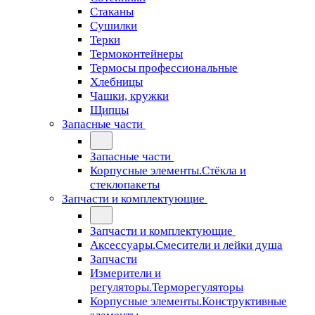
Стаканы
Сушилки
Терки
Термоконтейнеры
Термосы профессиональные
Хлебницы
Чашки, кружки
Щипцы
Запасные части
Запасные части
Корпусные элементы.Стёкла и
стеклопакеты
Запчасти и комплектующие
Запчасти и комплектующие
Аксессуары.Смесители и лейки душа
Запчасти
Измерители и
регуляторы.Терморегуляторы
Корпусные элементы.Конструктивные