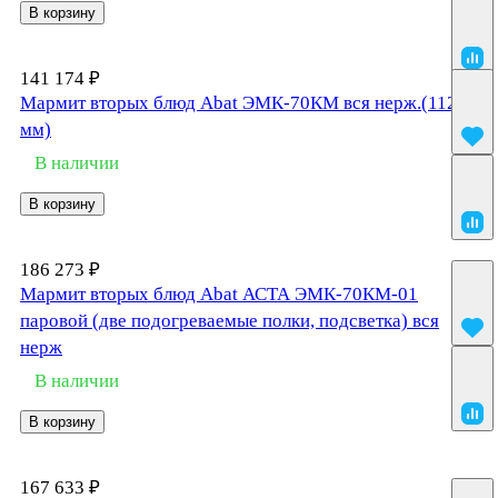
В корзину
141 174 ₽
Мармит вторых блюд Abat ЭМК-70КМ вся нерж.(1120
мм)
В наличии
В корзину
186 273 ₽
Мармит вторых блюд Abat АСТА ЭМК-70КМ-01
паровой (две подогреваемые полки, подсветка) вся
нерж
В наличии
В корзину
167 633 ₽