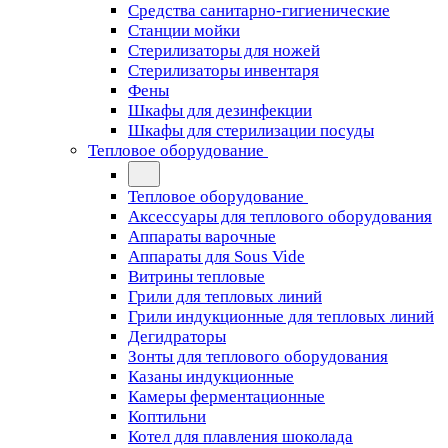
Средства санитарно-гигиенические
Станции мойки
Стерилизаторы для ножей
Стерилизаторы инвентаря
Фены
Шкафы для дезинфекции
Шкафы для стерилизации посуды
Тепловое оборудование
Тепловое оборудование
Аксессуары для теплового оборудования
Аппараты варочные
Аппараты для Sous Vide
Витрины тепловые
Грили для тепловых линий
Грили индукционные для тепловых линий
Дегидраторы
Зонты для теплового оборудования
Казаны индукционные
Камеры ферментационные
Коптильни
Котел для плавления шоколада