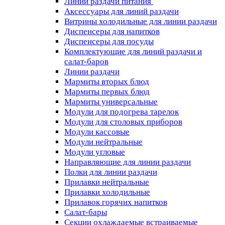
Линии раздачи питания
Аксессуары для линий раздачи
Витрины холодильные для линии раздачи
Диспенсеры для напитков
Диспенсеры для посуды
Комплектующие для линий раздачи и
салат-баров
Линии раздачи
Мармиты вторых блюд
Мармиты первых блюд
Мармиты универсальные
Модули для подогрева тарелок
Модули для столовых приборов
Модули кассовые
Модули нейтральные
Модули угловые
Направляющие для линии раздачи
Полки для линии раздачи
Прилавки нейтральные
Прилавки холодильные
Прилавок горячих напитков
Салат-бары
Секции охлаждаемые встраиваемые