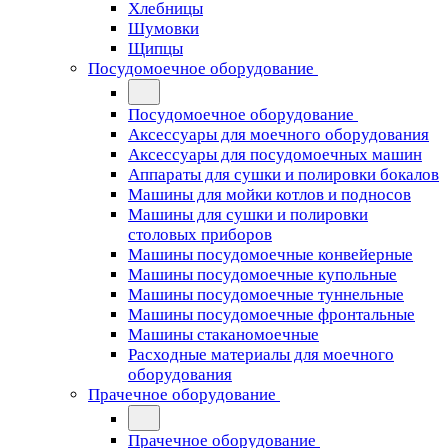
Хлебницы
Шумовки
Щипцы
Посудомоечное оборудование
Посудомоечное оборудование
Аксессуары для моечного оборудования
Аксессуары для посудомоечных машин
Аппараты для сушки и полировки бокалов
Машины для мойки котлов и подносов
Машины для сушки и полировки
столовых приборов
Машины посудомоечные конвейерные
Машины посудомоечные купольные
Машины посудомоечные туннельные
Машины посудомоечные фронтальные
Машины стаканомоечные
Расходные материалы для моечного
оборудования
Прачечное оборудование
Прачечное оборудование