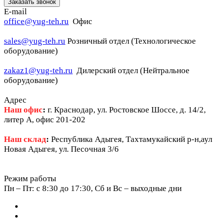
Заказать звонок
E-mail
office@yug-teh.ru
Офис
sales@yug-teh.ru
Розничный отдел (Технологическое
оборудование)
zakaz1@yug-teh.ru
Дилерский отдел (Нейтральное
оборудование)
Адрес
Наш офис
:
г. Краснодар, ул. Ростовское Шоссе, д. 14/2,
литер А, офис 201-202
Наш склад
:
Республика Адыгея, Тахтамукайский р-н,аул
Новая Адыгея, ул. Песочная 3/6
Режим работы
Пн – Пт: c 8:30 до 17:30, Сб и Вс – выходные дни