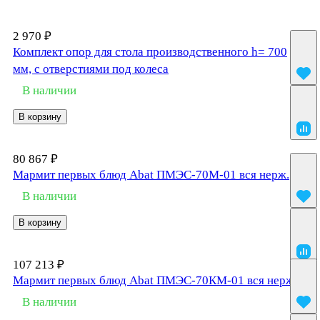
2 970 ₽
Комплект опор для стола производственного h= 700
мм, с отверстиями под колеса
В наличии
В корзину
80 867 ₽
Мармит первых блюд Abat ПМЭС-70М-01 вся нерж.
В наличии
В корзину
107 213 ₽
Мармит первых блюд Abat ПМЭС-70КМ-01 вся нерж.
В наличии