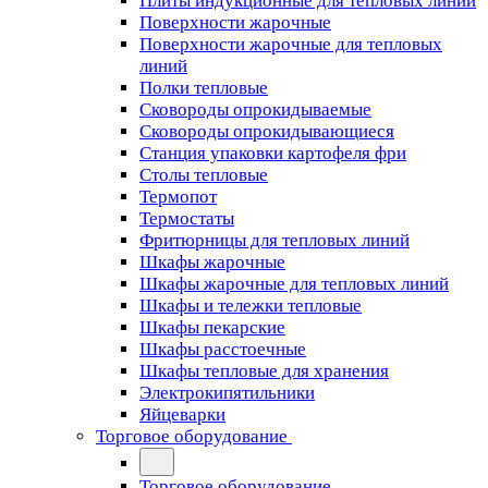
Плиты индукционные для тепловых линий
Поверхности жарочные
Поверхности жарочные для тепловых
линий
Полки тепловые
Сковороды опрокидываемые
Сковороды опрокидывающиеся
Станция упаковки картофеля фри
Столы тепловые
Термопот
Термостаты
Фритюрницы для тепловых линий
Шкафы жарочные
Шкафы жарочные для тепловых линий
Шкафы и тележки тепловые
Шкафы пекарские
Шкафы расстоечные
Шкафы тепловые для хранения
Электрокипятильники
Яйцеварки
Торговое оборудование
Торговое оборудование