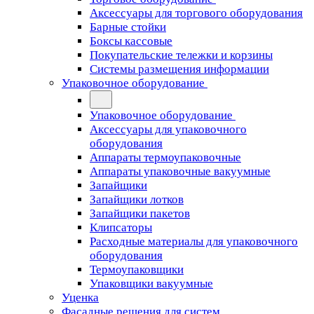
Аксессуары для торгового оборудования
Барные стойки
Боксы кассовые
Покупательские тележки и корзины
Системы размещения информации
Упаковочное оборудование
Упаковочное оборудование
Аксессуары для упаковочного
оборудования
Аппараты термоупаковочные
Аппараты упаковочные вакуумные
Запайщики
Запайщики лотков
Запайщики пакетов
Клипсаторы
Расходные материалы для упаковочного
оборудования
Термоупаковщики
Упаковщики вакуумные
Уценка
Фасадные решения для систем