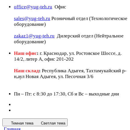
office@yug-teh.ru
Офис
sales@yug-teh.ru
Розничный отдел (Технологическое
оборудование)
zakaz1@yug-teh.ru
Дилерский отдел (Нейтральное
оборудование)
Наш офис
:
г. Краснодар, ул. Ростовское Шоссе, д.
14/2, литер А, офис 201-202
Наш склад
:
Республика Адыгея, Тахтамукайский р-
н,аул Новая Адыгея, ул. Песочная 3/6
Пн – Пт: c 8:30 до 17:30, Сб и Вс – выходные дни
Темная тема
Светлая тема
Главная