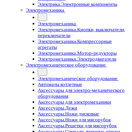
Электрика.Электронные компоненты
Электромеханика
Электромеханика
Электромеханика.Кнопки, выключатели,
переключатели
Электромеханика.Компрессорные
агрегаты
Электромеханика.Мотор-редукторы
Электромеханика.Электродвигатели
Электромеханическое оборудование
Электромеханическое оборудование
Автоматы котлетные
Аксессуары для электро-механического
оборудования
Аксессуары для электромеханики
Аксессуары.Дежи
Аксессуары.Ножи дисковые
Аксессуары.Ножи для мясорубок
Аксессуары.Решетки для мясорубок
Аксессуары.Спирали, венчики, крюки,