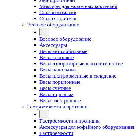
Льдодробители
Миксеры для молочных коктейлей
Соковыжималки
Сокоохладители
Весовое оборудование
Весовое оборудование
Аксессуары
Весы автомобильные
Весы крановые
Весы лабораторные и аналитические
Весы напольные
Весы платформенные и складские
Весы порционные
Весы счётные
Весы торговые
Весы электронные
Гастроемкости и противни
Гастроемкости и противни
Аксессуары для кофейного оборудования
Гастроемкости