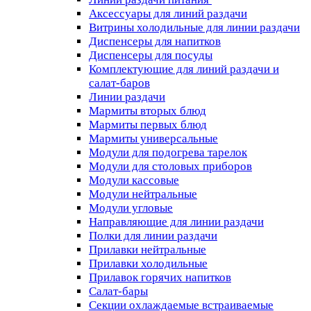
Аксессуары для линий раздачи
Витрины холодильные для линии раздачи
Диспенсеры для напитков
Диспенсеры для посуды
Комплектующие для линий раздачи и
салат-баров
Линии раздачи
Мармиты вторых блюд
Мармиты первых блюд
Мармиты универсальные
Модули для подогрева тарелок
Модули для столовых приборов
Модули кассовые
Модули нейтральные
Модули угловые
Направляющие для линии раздачи
Полки для линии раздачи
Прилавки нейтральные
Прилавки холодильные
Прилавок горячих напитков
Салат-бары
Секции охлаждаемые встраиваемые