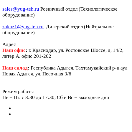
sales@yug-teh.ru
Розничный отдел (Технологическое
оборудование)
zakaz1@yug-teh.ru
Дилерский отдел (Нейтральное
оборудование)
Адрес
Наш офис
:
г. Краснодар, ул. Ростовское Шоссе, д. 14/2,
литер А, офис 201-202
Наш склад
:
Республика Адыгея, Тахтамукайский р-н,аул
Новая Адыгея, ул. Песочная 3/6
Режим работы
Пн – Пт: c 8:30 до 17:30, Сб и Вс – выходные дни