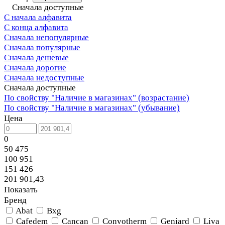
Сначала доступные
С начала алфавита
С конца алфавита
Сначала непопулярные
Сначала популярные
Сначала дешевые
Сначала дорогие
Сначала недоступные
Сначала доступные
По свойству "Наличие в магазинах" (возрастание)
По свойству "Наличие в магазинах" (убывание)
Цена
0
50 475
100 951
151 426
201 901,43
Показать
Бренд
Abat
Bxg
Cafedem
Cancan
Convotherm
Geniard
Liva