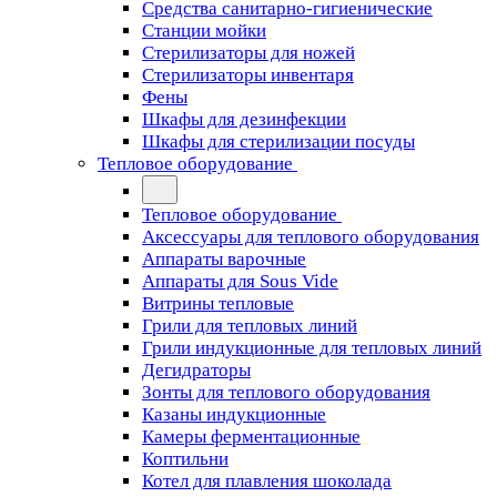
Средства санитарно-гигиенические
Станции мойки
Стерилизаторы для ножей
Стерилизаторы инвентаря
Фены
Шкафы для дезинфекции
Шкафы для стерилизации посуды
Тепловое оборудование
Тепловое оборудование
Аксессуары для теплового оборудования
Аппараты варочные
Аппараты для Sous Vide
Витрины тепловые
Грили для тепловых линий
Грили индукционные для тепловых линий
Дегидраторы
Зонты для теплового оборудования
Казаны индукционные
Камеры ферментационные
Коптильни
Котел для плавления шоколада