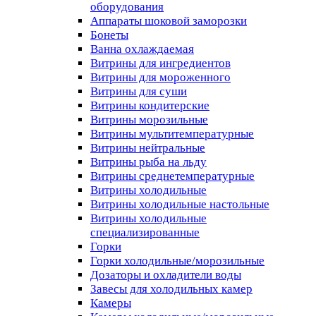
оборудования
Аппараты шоковой заморозки
Бонеты
Ванна охлаждаемая
Витрины для ингредиентов
Витрины для мороженного
Витрины для суши
Витрины кондитерские
Витрины морозильные
Витрины мультитемпературные
Витрины нейтральные
Витрины рыба на льду
Витрины среднетемпературные
Витрины холодильные
Витрины холодильные настольные
Витрины холодильные
специализированные
Горки
Горки холодильные/морозильные
Дозаторы и охладители воды
Завесы для холодильных камер
Камеры