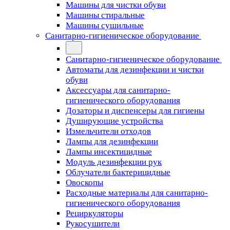
Машины для чистки обуви
Машины стиральные
Машины сушильные
Санитарно-гигиеническое оборудование
Санитарно-гигиеническое оборудование
Автоматы для дезинфекции и чистки
обуви
Аксессуары для санитарно-
гигиенического оборудования
Дозаторы и диспенсеры для гигиены
Душирующие устройства
Измельчители отходов
Лампы для дезинфекции
Лампы инсектицидные
Модуль дезинфекции рук
Облучатели бактерицидные
Овоскопы
Расходные материалы для санитарно-
гигиенического оборудования
Рециркуляторы
Рукосушители