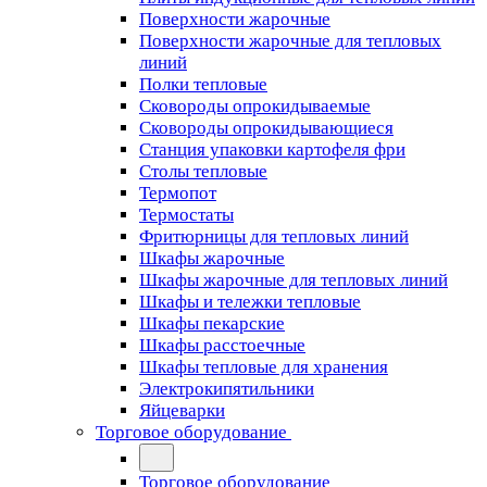
Поверхности жарочные
Поверхности жарочные для тепловых
линий
Полки тепловые
Сковороды опрокидываемые
Сковороды опрокидывающиеся
Станция упаковки картофеля фри
Столы тепловые
Термопот
Термостаты
Фритюрницы для тепловых линий
Шкафы жарочные
Шкафы жарочные для тепловых линий
Шкафы и тележки тепловые
Шкафы пекарские
Шкафы расстоечные
Шкафы тепловые для хранения
Электрокипятильники
Яйцеварки
Торговое оборудование
Торговое оборудование