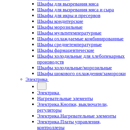
Шкафы для вызревания мяса
Шкафы для вызревания мяса и сыра
Шкафы для икры и пресервов
Шкафы кондитерские
Шкафы морозильные
Шкафы мультитемпературные
Шкафы охлаждаемые комбинированные
Шкафы среднетемпературные
Шкафы фармацевтические
Шкафы холодильные для хлебопекарных
производств
Шкафы холодильные/морозильные
Шкафы шокового охлаждения/заморозки
Электрика
Электрика
Нагревательные элементы
Электрика.Кнопки, выключатели,
регуляторы
Электрика.Нагревательные элементы
Электрика.Платы управления,
контроллеры