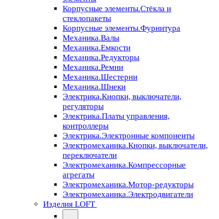
Корпусные элементы.Стёкла и
стеклопакеты
Корпусные элементы.Фурнитура
Механика.Валы
Механика.Емкости
Механика.Редукторы
Механика.Ремни
Механика.Шестерни
Механика.Шнеки
Электрика.Кнопки, выключатели,
регуляторы
Электрика.Платы управления,
контроллеры
Электрика.Электронные компоненты
Электромеханика.Кнопки, выключатели,
переключатели
Электромеханика.Компрессорные
агрегаты
Электромеханика.Мотор-редукторы
Электромеханика.Электродвигатели
Изделия LOFT