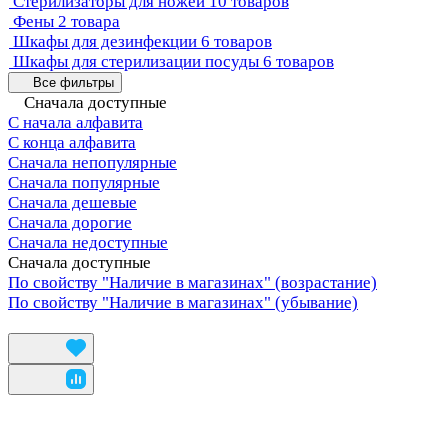
Стерилизаторы для ножей
10 товаров
Фены
2 товара
Шкафы для дезинфекции
6 товаров
Шкафы для стерилизации посуды
6 товаров
Все фильтры
Сначала доступные
С начала алфавита
С конца алфавита
Сначала непопулярные
Сначала популярные
Сначала дешевые
Сначала дорогие
Сначала недоступные
Сначала доступные
По свойству "Наличие в магазинах" (возрастание)
По свойству "Наличие в магазинах" (убывание)