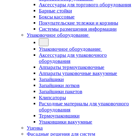
Аксессуары для торгового оборудования
Барные стойки
Боксы кассовые
Покупательские тележки и корзины
Системы размещения информации
Упаковочное оборудование
Упаковочное оборудование
Аксессуары для упаковочного
оборудования
Аппараты термоупаковочные
Аппараты упаковочные вакуумные
Запайщики
Запайщики лотков
Запайщики пакетов
Клипсаторы
Расходные материалы для упаковочного
оборудования
Термоупаковщики
Упаковщики вакуумные
Уценка
Фасадные решения для систем