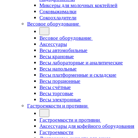
Миксеры для молочных коктейлей
Соковыжималки
Сокоохладители
Весовое оборудование
Весовое оборудование
Аксессуары
Весы автомобильные
Весы крановые
Весы лабораторные и аналитические
Весы напольные
Весы платформенные и складские
Весы порционные
Весы счётные
Весы торговые
Весы электронные
Гастроемкости и противни
Гастроемкости и противни
Аксессуары для кофейного оборудования
Гастроемкости