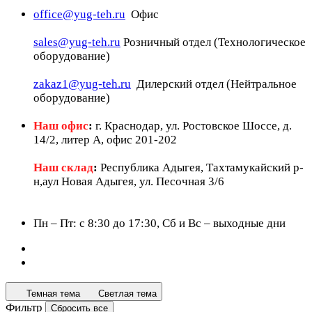
office@yug-teh.ru
Офис
sales@yug-teh.ru
Розничный отдел (Технологическое
оборудование)
zakaz1@yug-teh.ru
Дилерский отдел (Нейтральное
оборудование)
Наш офис
:
г. Краснодар, ул. Ростовское Шоссе, д.
14/2, литер А, офис 201-202
Наш склад
:
Республика Адыгея, Тахтамукайский р-
н,аул Новая Адыгея, ул. Песочная 3/6
Пн – Пт: c 8:30 до 17:30, Сб и Вс – выходные дни
Темная тема
Светлая тема
Фильтр
Сбросить все