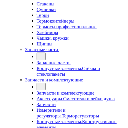
Стаканы
Сушилки
Терки
Термоконтейнеры
Термосы профессиональные
Хлебницы
Чашки, кружки
Щипцы
Запасные части
Запасные части
Корпусные элементы.Стёкла и
стеклопакеты
Запчасти и комплектующие
Запчасти и комплектующие
Аксессуары.Смесители и лейки душа
Запчасти
Измерители и
регуляторы.Терморегуляторы
Корпусные элементы.Конструктивные
элементы