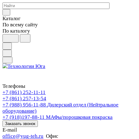
Каталог
По всему сайту
По каталогу
Телефоны
+7 (861) 252-11-11
+7 (861) 257-13-54
+7 (988) 956-11-88
Дилерский отдел (Нейтральное
оборудование)
+7 (918)197-88-11
МАФы/порошковая покраска
Заказать звонок
E-mail
office@yug-teh.ru
Офис