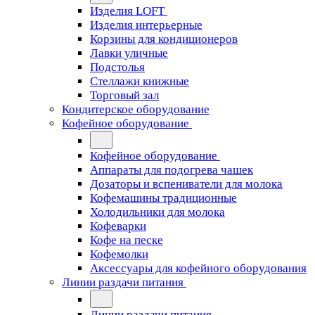
Изделия LOFT
Изделия интерьерные
Корзины для кондиционеров
Лавки уличные
Подстолья
Стеллажи книжные
Торговый зал
Кондитерское оборудование
Кофейное оборудование
Кофейное оборудование
Аппараты для подогрева чашек
Дозаторы и вспениватели для молока
Кофемашины традиционные
Холодильники для молока
Кофеварки
Кофе на песке
Кофемолки
Аксессуары для кофейного оборудования
Линии раздачи питания
Линии раздачи питания