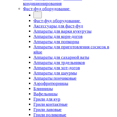
кондиционирования
Фаст-фуд оборудование
Фаст-фуд оборудование
Аксессуары для фаст-фуд
Аппараты для варки кукурузы
Аппараты для корн-догов
Аппараты для попкорна
Аппараты для приготовления сосисок в
яйце
Аппараты для сахарной ваты
Аппараты для трдельников
Аппараты для хот-догов
Аппараты для шаурмы
Аппараты пончиковые
Аэрофритюрницы
Блинницы
Вафельницы
Грили для кур
Грили контактные
Грили лавовые
Грили роликовые