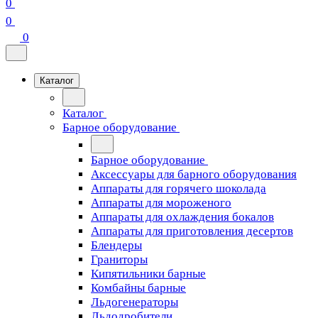
0
0
0
Каталог
Каталог
Барное оборудование
Барное оборудование
Аксессуары для барного оборудования
Аппараты для горячего шоколада
Аппараты для мороженого
Аппараты для охлаждения бокалов
Аппараты для приготовления десертов
Блендеры
Граниторы
Кипятильники барные
Комбайны барные
Льдогенераторы
Льдодробители