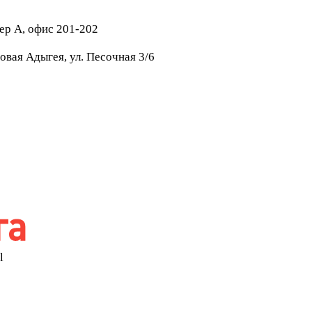
тер А, офис 201-202
овая Адыгея, ул. Песочная 3/6
l