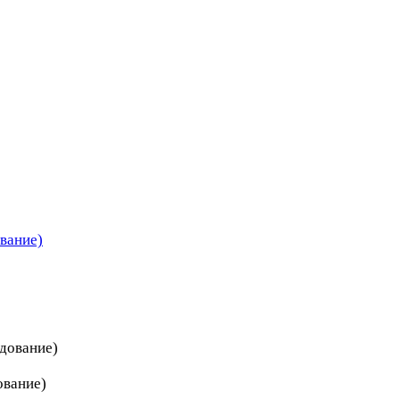
вание)
дование)
ование)