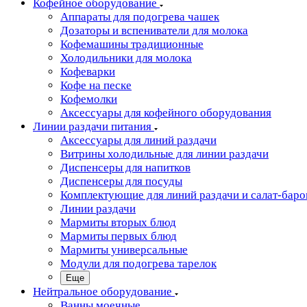
Кофейное оборудование
Аппараты для подогрева чашек
Дозаторы и вспениватели для молока
Кофемашины традиционные
Холодильники для молока
Кофеварки
Кофе на песке
Кофемолки
Аксессуары для кофейного оборудования
Линии раздачи питания
Аксессуары для линий раздачи
Витрины холодильные для линии раздачи
Диспенсеры для напитков
Диспенсеры для посуды
Комплектующие для линий раздачи и салат-баро
Линии раздачи
Мармиты вторых блюд
Мармиты первых блюд
Мармиты универсальные
Модули для подогрева тарелок
Еще
Нейтральное оборудование
Ванны моечные