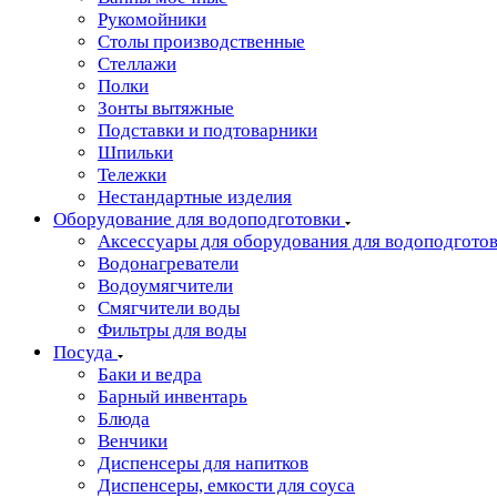
Рукомойники
Столы производственные
Стеллажи
Полки
Зонты вытяжные
Подставки и подтоварники
Шпильки
Тележки
Нестандартные изделия
Оборудование для водоподготовки
Аксессуары для оборудования для водоподгото
Водонагреватели
Водоумягчители
Смягчители воды
Фильтры для воды
Посуда
Баки и ведра
Барный инвентарь
Блюда
Венчики
Диспенсеры для напитков
Диспенсеры, емкости для соуса