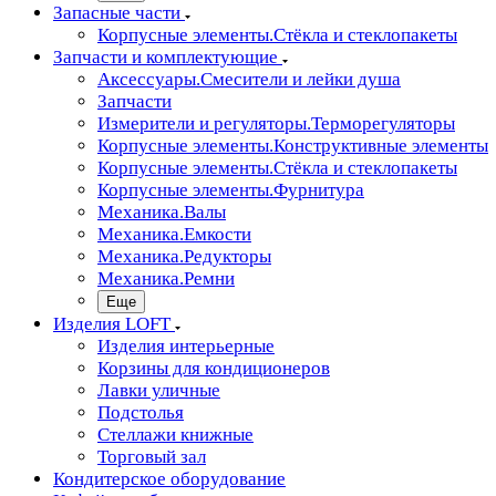
Запасные части
Корпусные элементы.Стёкла и стеклопакеты
Запчасти и комплектующие
Аксессуары.Смесители и лейки душа
Запчасти
Измерители и регуляторы.Терморегуляторы
Корпусные элементы.Конструктивные элементы
Корпусные элементы.Стёкла и стеклопакеты
Корпусные элементы.Фурнитура
Механика.Валы
Механика.Емкости
Механика.Редукторы
Механика.Ремни
Еще
Изделия LOFT
Изделия интерьерные
Корзины для кондиционеров
Лавки уличные
Подстолья
Стеллажи книжные
Торговый зал
Кондитерское оборудование