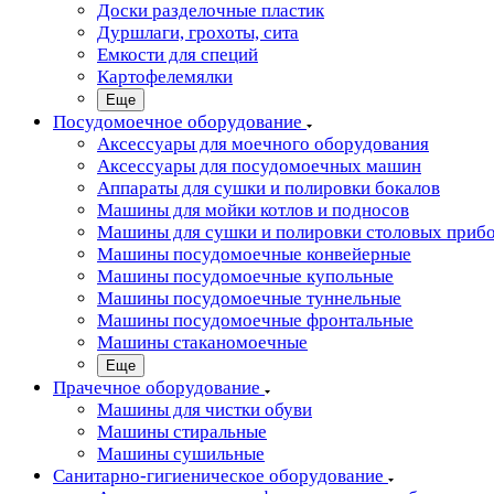
Доски разделочные пластик
Дуршлаги, грохоты, сита
Емкости для специй
Картофелемялки
Еще
Посудомоечное оборудование
Аксессуары для моечного оборудования
Аксессуары для посудомоечных машин
Аппараты для сушки и полировки бокалов
Машины для мойки котлов и подносов
Машины для сушки и полировки столовых приб
Машины посудомоечные конвейерные
Машины посудомоечные купольные
Машины посудомоечные туннельные
Машины посудомоечные фронтальные
Машины стаканомоечные
Еще
Прачечное оборудование
Машины для чистки обуви
Машины стиральные
Машины сушильные
Санитарно-гигиеническое оборудование