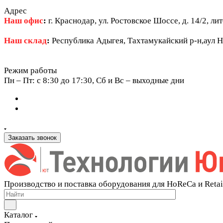
Адрес
Наш офис
:
г. Краснодар, ул. Ростовское Шоссе, д. 14/2, ли
Наш склад
:
Республика Адыгея, Тахтамукайский р-н,аул Н
Режим работы
Пн – Пт: c 8:30 до 17:30, Сб и Вс – выходные дни
Заказать звонок
Производство и поставка оборудования для HoReCa и Retai
Каталог