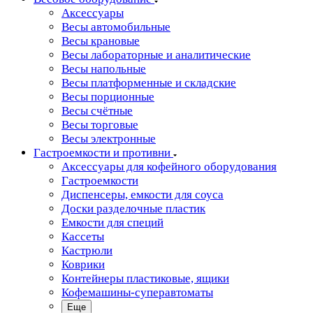
Аксессуары
Весы автомобильные
Весы крановые
Весы лабораторные и аналитические
Весы напольные
Весы платформенные и складские
Весы порционные
Весы счётные
Весы торговые
Весы электронные
Гастроемкости и противни
Аксессуары для кофейного оборудования
Гастроемкости
Диспенсеры, емкости для соуса
Доски разделочные пластик
Емкости для специй
Кассеты
Кастрюли
Коврики
Контейнеры пластиковые, ящики
Кофемашины-суперавтоматы
Еще