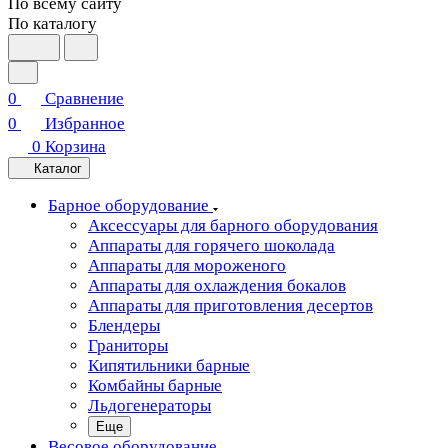
По всему сайту
По каталогу
0
Сравнение
0
Избранное
0
Корзина
Каталог
Барное оборудование
Аксессуары для барного оборудования
Аппараты для горячего шоколада
Аппараты для мороженого
Аппараты для охлаждения бокалов
Аппараты для приготовления десертов
Блендеры
Граниторы
Кипятильники барные
Комбайны барные
Льдогенераторы
Еще
Весовое оборудование