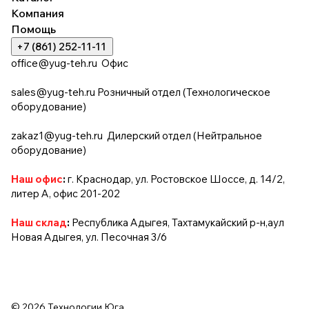
Компания
Помощь
+7 (861) 252-11-11
office@yug-teh.ru
Офис
sales@yug-teh.ru
Розничный отдел (Технологическое
оборудование)
zakaz1@yug-teh.ru
Дилерский отдел (Нейтральное
оборудование)
Наш офис
:
г. Краснодар, ул. Ростовское Шоссе, д. 14/2,
литер А, офис 201-202
Наш склад
:
Республика Адыгея, Тахтамукайский р-н,аул
Новая Адыгея, ул. Песочная 3/6
© 2026 Технологии Юга