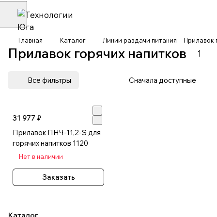
Главная
Каталог
Линии раздачи питания
Прилавок 
Прилавок горячих напитков
1
Все фильтры
Сначала доступные
31 977 ₽
Прилавок ПНЧ-11,2-S для
горячих напитков 1120
Нет в наличии
Заказать
Каталог