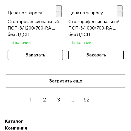
Цена по запросу
Цена по запросу
Стол профессиональный
Стол профессиональный
ПСП-3/1200/700-RAL,
ПСП-3/1000/700-RAL,
без ЛДСП
без ЛДСП
В наличии
В наличии
Заказать
Заказать
Загрузить еще
1
2
3
...
62
Каталог
Компания