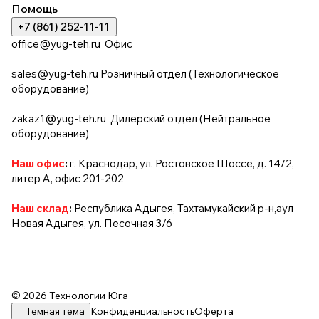
Помощь
+7 (861) 252-11-11
office@yug-teh.ru
Офис
sales@yug-teh.ru
Розничный отдел (Технологическое
оборудование)
zakaz1@yug-teh.ru
Дилерский отдел (Нейтральное
оборудование)
Наш офис
:
г. Краснодар, ул. Ростовское Шоссе, д. 14/2,
литер А, офис 201-202
Наш склад
:
Республика Адыгея, Тахтамукайский р-н,аул
Новая Адыгея, ул. Песочная 3/6
© 2026 Технологии Юга
Темная тема
Конфиденциальность
Оферта