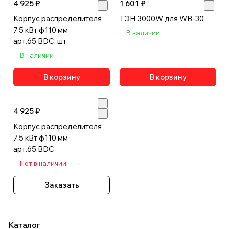
4 925 ₽
1 601 ₽
Корпус распределителя
ТЭН 3000W для WB-30
7,5 кВт ф110 мм
В наличии
арт.65.BDC, шт
В наличии
В корзину
В корзину
4 925 ₽
Корпус распределителя
7,5 кВт ф110 мм
арт.65.BDC
Нет в наличии
Заказать
Каталог