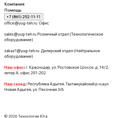
Компания
Помощь
+7 (861) 252-11-11
office@yug-teh.ru
Офис
sales@yug-teh.ru
Розничный отдел (Технологическое
оборудование)
zakaz1@yug-teh.ru
Дилерский отдел (Нейтральное
оборудование)
Наш офис
:
г. Краснодар, ул. Ростовское Шоссе, д. 14/2,
литер А, офис 201-202
Наш склад
:
Республика Адыгея, Тахтамукайский р-н,аул
Новая Адыгея, ул. Песочная 3/6
© 2026 Технологии Юга