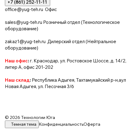
+7 (861) 252-11-11
office@yug-teh.ru
Офис
sales@yug-teh.ru
Розничный отдел (Технологическое
оборудование)
zakaz1@yug-teh.ru
Дилерский отдел (Нейтральное
оборудование)
Наш офис
:
г. Краснодар, ул. Ростовское Шоссе, д. 14/2,
литер А, офис 201-202
Наш склад
:
Республика Адыгея, Тахтамукайский р-н,аул
Новая Адыгея, ул. Песочная 3/6
© 2026 Технологии Юга
Темная тема
Конфиденциальность
Оферта