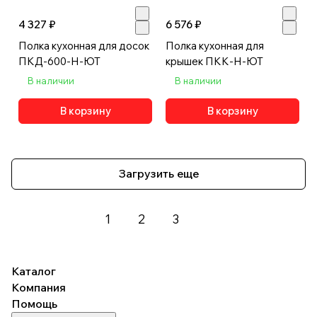
4 327 ₽
6 576 ₽
Полка кухонная для досок
Полка кухонная для
ПКД-600-Н-ЮТ
крышек ПКК-Н-ЮТ
В наличии
В наличии
В корзину
В корзину
Загрузить еще
1
2
3
Каталог
Компания
Помощь