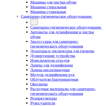
Машины для чистки обуви
Машины стиральные
Машины сушильные
Санитарно-гигиеническое оборудование
Санитарно-гигиеническое оборудование
Автоматы для дезинфекции и чистки
обуви
Аксессуары для санитарно-
гигиенического оборудования
Дозаторы и диспенсеры для гигиены
Душирующие устройства
Измельчители отходов
Лампы для дезинфекции
Лампы инсектицидные
Модуль дезинфекции рук
Облучатели бактерицидные
Овоскопы
Расходные материалы для санитарно-
гигиенического оборудования
Рециркуляторы
Рукосушители