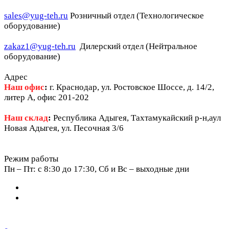
sales@yug-teh.ru
Розничный отдел (Технологическое
оборудование)
zakaz1@yug-teh.ru
Дилерский отдел (Нейтральное
оборудование)
Адрес
Наш офис
:
г. Краснодар, ул. Ростовское Шоссе, д. 14/2,
литер А, офис 201-202
Наш склад
:
Республика Адыгея, Тахтамукайский р-н,аул
Новая Адыгея, ул. Песочная 3/6
Режим работы
Пн – Пт: c 8:30 до 17:30, Сб и Вс – выходные дни