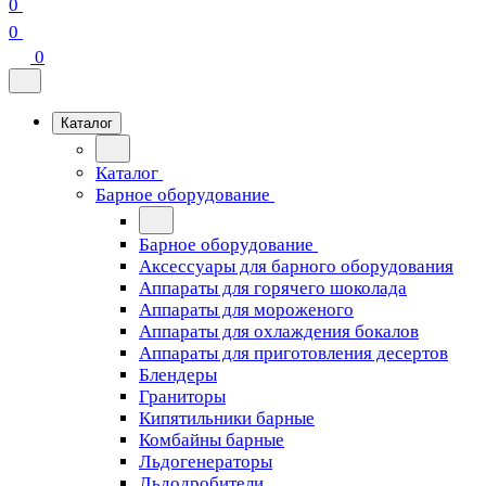
0
0
0
Каталог
Каталог
Барное оборудование
Барное оборудование
Аксессуары для барного оборудования
Аппараты для горячего шоколада
Аппараты для мороженого
Аппараты для охлаждения бокалов
Аппараты для приготовления десертов
Блендеры
Граниторы
Кипятильники барные
Комбайны барные
Льдогенераторы
Льдодробители