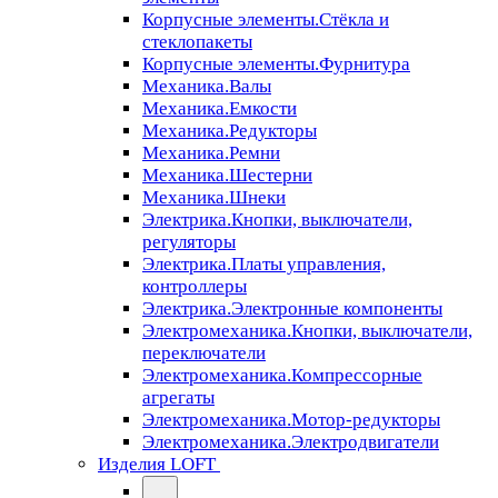
Корпусные элементы.Стёкла и
стеклопакеты
Корпусные элементы.Фурнитура
Механика.Валы
Механика.Емкости
Механика.Редукторы
Механика.Ремни
Механика.Шестерни
Механика.Шнеки
Электрика.Кнопки, выключатели,
регуляторы
Электрика.Платы управления,
контроллеры
Электрика.Электронные компоненты
Электромеханика.Кнопки, выключатели,
переключатели
Электромеханика.Компрессорные
агрегаты
Электромеханика.Мотор-редукторы
Электромеханика.Электродвигатели
Изделия LOFT