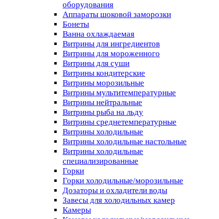
оборудования
Аппараты шоковой заморозки
Бонеты
Ванна охлаждаемая
Витрины для ингредиентов
Витрины для мороженного
Витрины для суши
Витрины кондитерские
Витрины морозильные
Витрины мультитемпературные
Витрины нейтральные
Витрины рыба на льду
Витрины среднетемпературные
Витрины холодильные
Витрины холодильные настольные
Витрины холодильные
специализированные
Горки
Горки холодильные/морозильные
Дозаторы и охладители воды
Завесы для холодильных камер
Камеры