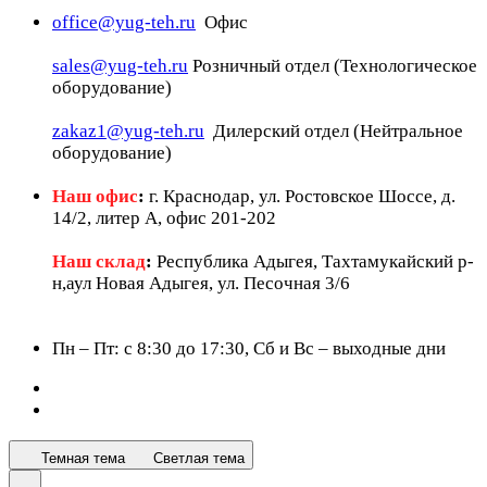
office@yug-teh.ru
Офис
sales@yug-teh.ru
Розничный отдел (Технологическое
оборудование)
zakaz1@yug-teh.ru
Дилерский отдел (Нейтральное
оборудование)
Наш офис
:
г. Краснодар, ул. Ростовское Шоссе, д.
14/2, литер А, офис 201-202
Наш склад
:
Республика Адыгея, Тахтамукайский р-
н,аул Новая Адыгея, ул. Песочная 3/6
Пн – Пт: c 8:30 до 17:30, Сб и Вс – выходные дни
Темная тема
Светлая тема