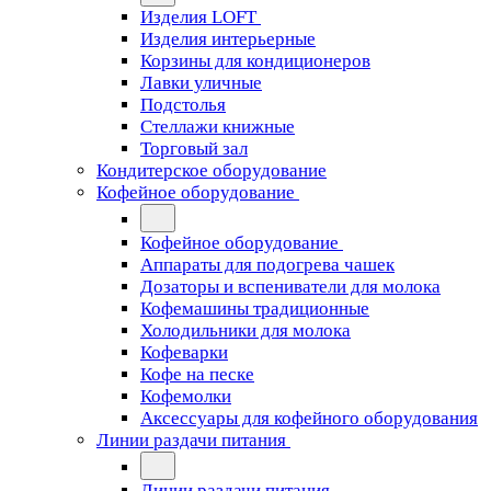
Изделия LOFT
Изделия интерьерные
Корзины для кондиционеров
Лавки уличные
Подстолья
Стеллажи книжные
Торговый зал
Кондитерское оборудование
Кофейное оборудование
Кофейное оборудование
Аппараты для подогрева чашек
Дозаторы и вспениватели для молока
Кофемашины традиционные
Холодильники для молока
Кофеварки
Кофе на песке
Кофемолки
Аксессуары для кофейного оборудования
Линии раздачи питания
Линии раздачи питания