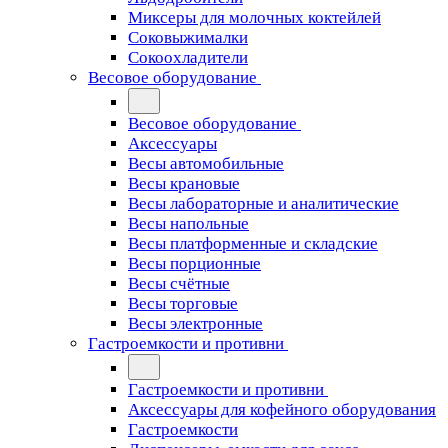
Миксеры для молочных коктейлей
Соковыжималки
Сокоохладители
Весовое оборудование
Весовое оборудование
Аксессуары
Весы автомобильные
Весы крановые
Весы лабораторные и аналитические
Весы напольные
Весы платформенные и складские
Весы порционные
Весы счётные
Весы торговые
Весы электронные
Гастроемкости и противни
Гастроемкости и противни
Аксессуары для кофейного оборудования
Гастроемкости