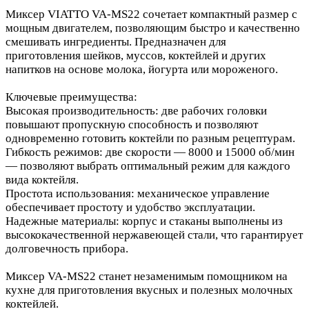
Миксер VIATTO VA-MS22 сочетает компактный размер с
мощным двигателем, позволяющим быстро и качественно
смешивать ингредиенты. Предназначен для
приготовления шейков, муссов, коктейлей и других
напитков на основе молока, йогурта или мороженого.
Ключевые преимущества:
Высокая производительность: две рабочих головки
повышают пропускную способность и позволяют
одновременно готовить коктейли по разным рецептурам.
Гибкость режимов: две скорости — 8000 и 15000 об/мин
— позволяют выбрать оптимальный режим для каждого
вида коктейля.
Простота использования: механическое управление
обеспечивает простоту и удобство эксплуатации.
Надежные материалы: корпус и стаканы выполнены из
высококачественной нержавеющей стали, что гарантирует
долговечность прибора.
Миксер VA-MS22 станет незаменимым помощником на
кухне для приготовления вкусных и полезных молочных
коктейлей.