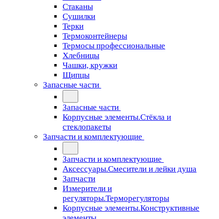
Стаканы
Сушилки
Терки
Термоконтейнеры
Термосы профессиональные
Хлебницы
Чашки, кружки
Щипцы
Запасные части
Запасные части
Корпусные элементы.Стёкла и
стеклопакеты
Запчасти и комплектующие
Запчасти и комплектующие
Аксессуары.Смесители и лейки душа
Запчасти
Измерители и
регуляторы.Терморегуляторы
Корпусные элементы.Конструктивные
элементы