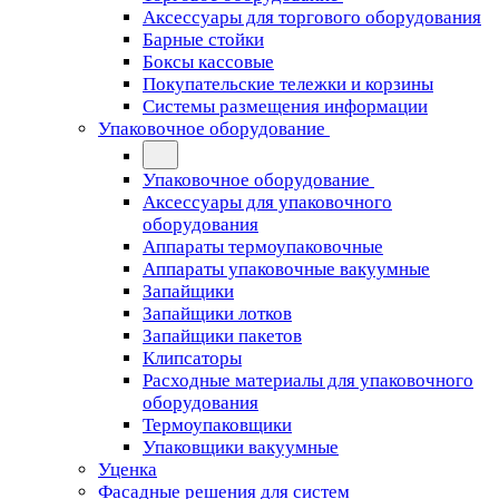
Аксессуары для торгового оборудования
Барные стойки
Боксы кассовые
Покупательские тележки и корзины
Системы размещения информации
Упаковочное оборудование
Упаковочное оборудование
Аксессуары для упаковочного
оборудования
Аппараты термоупаковочные
Аппараты упаковочные вакуумные
Запайщики
Запайщики лотков
Запайщики пакетов
Клипсаторы
Расходные материалы для упаковочного
оборудования
Термоупаковщики
Упаковщики вакуумные
Уценка
Фасадные решения для систем