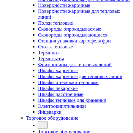
Поверхности жарочные
Поверхности жарочные для тепловых
линий
Полки тепловые
Сковороды опрокидываемые
Сковороды опрокидывающиеся
Станция упаковки картофеля фри
Столы тепловые
Термопот
Термостаты
Фритюрницы для тепловых линий
Шкафы жарочные
Шкафы жарочные для тепловых линий
Шкафы и тележки тепловые
Шкафы пекарские
Шкафы расстоечные
Шкафы тепловые для хранения
Электрокипятильники
Яйцеварки
Торговое оборудование
Торговое оборудование