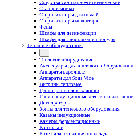
Средства санитарно-гигиенические
Станции мойки
Стерилизаторы для ножей
Стерилизаторы инвентаря
Фены
Шкафы для дезинфекции
Шкафы для стерилизации посуды
Тепловое оборудование
Тепловое оборудование
Аксессуары для теплового оборудования
Аппараты варочные
Аппараты для Sous Vide
Витрины тепловые
Грили для тепловых линий
Грили индукционные для тепловых линий
Дегидраторы
Зонты для теплового оборудования
Казаны индукционные
Камеры ферментационные
Коптильни
Котел для плавления шоколада