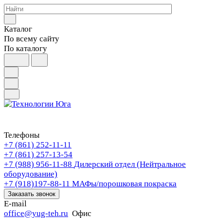
Каталог
По всему сайту
По каталогу
Телефоны
+7 (861) 252-11-11
+7 (861) 257-13-54
+7 (988) 956-11-88
Дилерский отдел (Нейтральное
оборудование)
+7 (918)197-88-11
МАФы/порошковая покраска
Заказать звонок
E-mail
office@yug-teh.ru
Офис