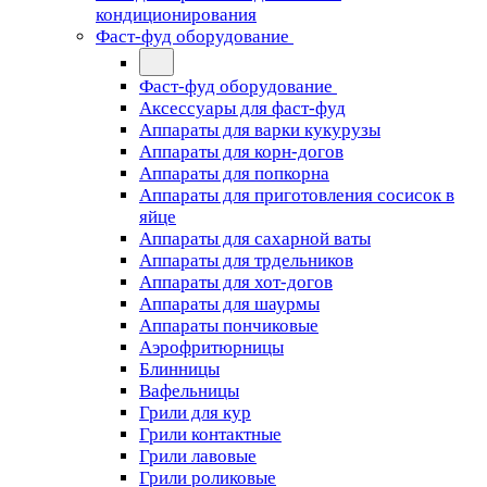
кондиционирования
Фаст-фуд оборудование
Фаст-фуд оборудование
Аксессуары для фаст-фуд
Аппараты для варки кукурузы
Аппараты для корн-догов
Аппараты для попкорна
Аппараты для приготовления сосисок в
яйце
Аппараты для сахарной ваты
Аппараты для трдельников
Аппараты для хот-догов
Аппараты для шаурмы
Аппараты пончиковые
Аэрофритюрницы
Блинницы
Вафельницы
Грили для кур
Грили контактные
Грили лавовые
Грили роликовые