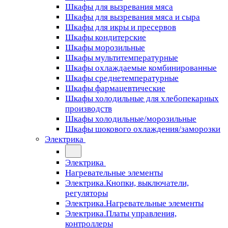
Шкафы для вызревания мяса
Шкафы для вызревания мяса и сыра
Шкафы для икры и пресервов
Шкафы кондитерские
Шкафы морозильные
Шкафы мультитемпературные
Шкафы охлаждаемые комбинированные
Шкафы среднетемпературные
Шкафы фармацевтические
Шкафы холодильные для хлебопекарных
производств
Шкафы холодильные/морозильные
Шкафы шокового охлаждения/заморозки
Электрика
Электрика
Нагревательные элементы
Электрика.Кнопки, выключатели,
регуляторы
Электрика.Нагревательные элементы
Электрика.Платы управления,
контроллеры