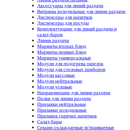
Аксессуары для линий раздачи
Витрины холодильные для линии раздачи
Диспенсеры для напитков
Диспенсеры для посуды
Комплектующие для линий раздачи и
салат-баров
Линии раздачи
Мармиты вторых блюд
Мармиты первых блюд
Мармиты универсальные
Модули для подогрева тарелок
Модули для столовых приборов
Модули кассовые
Модули нейтральные
Модули угловые
Направляющие для линии раздачи
Полки для линии раздачи
Прилавки нейтральные
Прилавки холодильные
Прилавок горячих напитков
Салат-бары
Секции охлаждаемые встраиваемые