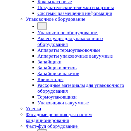
Боксы кассовые
Покупательские тележки и корзины
Системы размещения информации
Упаковочное оборудование
Упаковочное оборудование
Аксессуары для упаковочного
оборудования
Аппараты термоупаковочные
Аппараты упаковочные вакуумные
Запайщики
Запайщики лотков
Запайщики пакетов
Клипсаторы
Расходные материалы для упаковочного
оборудования
Термоупаковщики
Упаковщики вакуумные
Уценка
Фасадные решения для систем
кондиционирования
Фаст-фуд оборудование