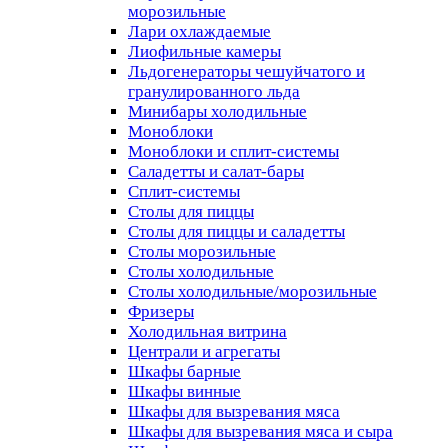
морозильные
Лари охлаждаемые
Лиофильные камеры
Льдогенераторы чешуйчатого и
гранулированного льда
Минибары холодильные
Моноблоки
Моноблоки и сплит-системы
Саладетты и салат-бары
Сплит-системы
Столы для пиццы
Столы для пиццы и саладетты
Столы морозильные
Столы холодильные
Столы холодильные/морозильные
Фризеры
Холодильная витрина
Централи и агрегаты
Шкафы барные
Шкафы винные
Шкафы для вызревания мяса
Шкафы для вызревания мяса и сыра