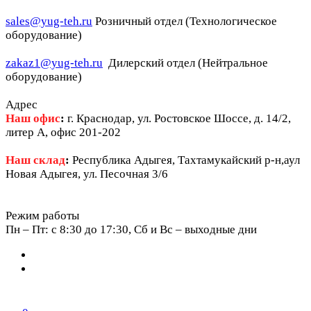
sales@yug-teh.ru
Розничный отдел (Технологическое
оборудование)
zakaz1@yug-teh.ru
Дилерский отдел (Нейтральное
оборудование)
Адрес
Наш офис
:
г. Краснодар, ул. Ростовское Шоссе, д. 14/2,
литер А, офис 201-202
Наш склад
:
Республика Адыгея, Тахтамукайский р-н,аул
Новая Адыгея, ул. Песочная 3/6
Режим работы
Пн – Пт: c 8:30 до 17:30, Сб и Вс – выходные дни