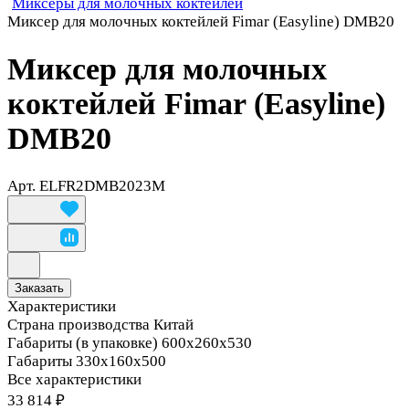
Миксеры для молочных коктейлей
Миксер для молочных коктейлей Fimar (Easyline) DMB20
Миксер для молочных
коктейлей Fimar (Easyline)
DMB20
Арт.
ELFR2DMB2023M
Заказать
Характеристики
Страна производства
Китай
Габариты (в упаковке)
600х260х530
Габариты
330х160х500
Все характеристики
33 814 ₽