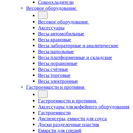
Сокоохладители
Весовое оборудование
Весовое оборудование
Аксессуары
Весы автомобильные
Весы крановые
Весы лабораторные и аналитические
Весы напольные
Весы платформенные и складские
Весы порционные
Весы счётные
Весы торговые
Весы электронные
Гастроемкости и противни
Гастроемкости и противни
Аксессуары для кофейного оборудования
Гастроемкости
Диспенсеры, емкости для соуса
Доски разделочные пластик
Емкости для специй