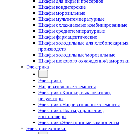
Шкафы для икры и пресервов
Шкафы кондитерские
Шкафы морозильные
Шкафы мультитемпературные
Шкафы охлаждаемые комбинированные
Шкафы среднетемпературные
Шкафы фармацевтические
Шкафы холодильные для хлебопекарных
производств
Шкафы холодильные/морозильные
Шкафы шокового охлаждения/заморозки
Электрика
Электрика
Нагревательные элементы
Электрика.Кнопки, выключатели,
регуляторы
Электрика.Нагревательные элементы
Электрика.Платы управления,
контроллеры
Электрика.Электронные компоненты
Электромеханика