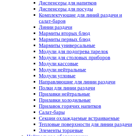
Диспенсеры для напитков
Диспенсеры для посуды
Комплектующие для линий раздачи и
салат-баров
Линии раздачи
Мармиты вторых блюд
Мармиты первых блюд
Мармиты универсальные
Модули для подогрева тарелок
Модули для столовых приборов
Модули кассовые
Модули нейтральные
Модули угловые
Направляющие для линии раздачи
Полки для линии раздачи
Прилавки нейтральные
Прилавки холодильные
Прилавок горячих напитков
Салат-бары
Секции охлаждаемые встраиваемые
Тепловые поверхности для линии раздачи
Элементы торцевые