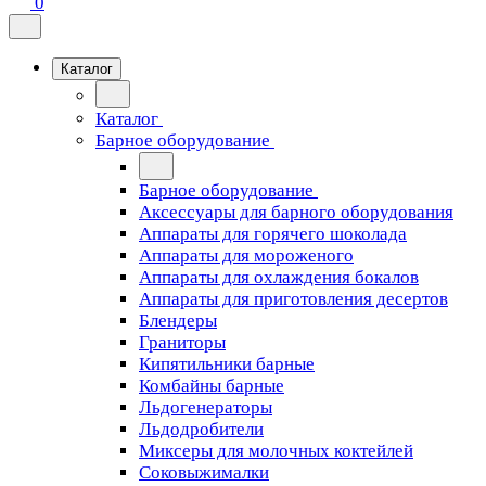
0
Каталог
Каталог
Барное оборудование
Барное оборудование
Аксессуары для барного оборудования
Аппараты для горячего шоколада
Аппараты для мороженого
Аппараты для охлаждения бокалов
Аппараты для приготовления десертов
Блендеры
Граниторы
Кипятильники барные
Комбайны барные
Льдогенераторы
Льдодробители
Миксеры для молочных коктейлей
Соковыжималки