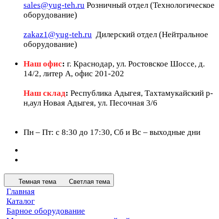
sales@yug-teh.ru
Розничный отдел (Технологическое
оборудование)
zakaz1@yug-teh.ru
Дилерский отдел (Нейтральное
оборудование)
Наш офис
:
г. Краснодар, ул. Ростовское Шоссе, д.
14/2, литер А, офис 201-202
Наш склад
:
Республика Адыгея, Тахтамукайский р-
н,аул Новая Адыгея, ул. Песочная 3/6
Пн – Пт: c 8:30 до 17:30, Сб и Вс – выходные дни
Темная тема
Светлая тема
Главная
Каталог
Барное оборудование