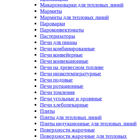
Макароноварки для тепловых линий
Мармиты
Мармиты для тепловых линий
Пароварки
Пароконвектоматы
Пастеризаторы
Печи для пиццы
Печи комбинированные
Печи конвейерные
Печи конвекционные
Печи на древесном топливе
Печи низкотемпературные
Печи подовые
Печи ротационные
Печи томления
Печи угольные и дровяные
Печи хлебопекарные
Плиты
Плиты для тепловых линий
Плиты индукционные для тепловых линий
Поверхности жарочные
Поверхности жарочные для тепловых