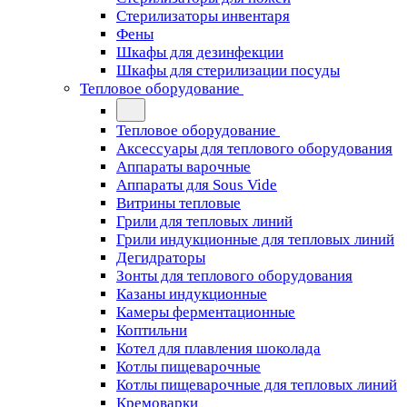
Стерилизаторы инвентаря
Фены
Шкафы для дезинфекции
Шкафы для стерилизации посуды
Тепловое оборудование
Тепловое оборудование
Аксессуары для теплового оборудования
Аппараты варочные
Аппараты для Sous Vide
Витрины тепловые
Грили для тепловых линий
Грили индукционные для тепловых линий
Дегидраторы
Зонты для теплового оборудования
Казаны индукционные
Камеры ферментационные
Коптильни
Котел для плавления шоколада
Котлы пищеварочные
Котлы пищеварочные для тепловых линий
Кремоварки