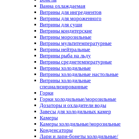
Ванна охлаждаемая
Витрины для ингредиентов
Витрины для мороженного
Витрины для суши
Витрины кондитерские
Витрины морозильные
Витрины мультитемпературные
Витрины нейтральные
Витрины рыба на льду
Витрины среднетемпературные
Витрины холодильные
Витрины холодильные настольные
Витрины холодильные
специализированные
Горки
Горки холодильные/морозильные
Дозаторы и охладители воды
Завесы для холодильных камер
Камеры
Камеры холодильные/морозильные
Конденсаторы
Лари и лари-бонеты холодильные/