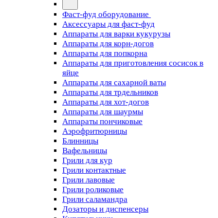
Фаст-фуд оборудование
Аксессуары для фаст-фуд
Аппараты для варки кукурузы
Аппараты для корн-догов
Аппараты для попкорна
Аппараты для приготовления сосисок в
яйце
Аппараты для сахарной ваты
Аппараты для трдельников
Аппараты для хот-догов
Аппараты для шаурмы
Аппараты пончиковые
Аэрофритюрницы
Блинницы
Вафельницы
Грили для кур
Грили контактные
Грили лавовые
Грили роликовые
Грили саламандра
Дозаторы и диспенсеры