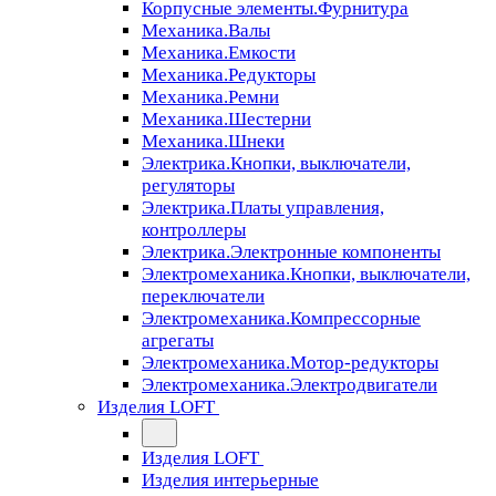
Корпусные элементы.Фурнитура
Механика.Валы
Механика.Емкости
Механика.Редукторы
Механика.Ремни
Механика.Шестерни
Механика.Шнеки
Электрика.Кнопки, выключатели,
регуляторы
Электрика.Платы управления,
контроллеры
Электрика.Электронные компоненты
Электромеханика.Кнопки, выключатели,
переключатели
Электромеханика.Компрессорные
агрегаты
Электромеханика.Мотор-редукторы
Электромеханика.Электродвигатели
Изделия LOFT
Изделия LOFT
Изделия интерьерные