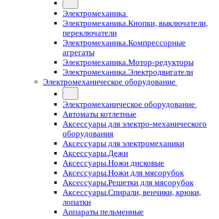
Электромеханика
Электромеханика.Кнопки, выключатели,
переключатели
Электромеханика.Компрессорные
агрегаты
Электромеханика.Мотор-редукторы
Электромеханика.Электродвигатели
Электромеханическое оборудование
Электромеханическое оборудование
Автоматы котлетные
Аксессуары для электро-механического
оборудования
Аксессуары для электромеханики
Аксессуары.Дежи
Аксессуары.Ножи дисковые
Аксессуары.Ножи для мясорубок
Аксессуары.Решетки для мясорубок
Аксессуары.Спирали, венчики, крюки,
лопатки
Аппараты пельменные