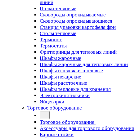
линий
Полки тепловые
Сковороды опрокидываемые
Сковороды опрокидывающиеся
Станция упаковки картофеля фри
Столы тепловые
Термопот
Термостаты
Фритюрницы для тепловых линий
Шкафы жарочные
Шкафы жарочные для тепловых линий
Шкафы и тележки тепловые
Шкафы пекарские
Шкафы расстоечные
Шкафы тепловые для хранения
Электрокипятильники
Яйцеварки
Торговое оборудование
Торговое оборудование
Аксессуары для торгового оборудования
Барные стойки