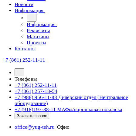
Новости
Информация
Информация
Реквизиты
Магазины
Проекты
Контакты
+7 (861) 252-11-11
Телефоны
+7 (861) 252-11-11
+7 (861) 257-13-54
+7 (988) 956-11-88
Дилерский отдел (Нейтральное
оборудование)
+7 (918)197-88-11
МАФы/порошковая покраска
Заказать звонок
office@yug-teh.ru
Офис