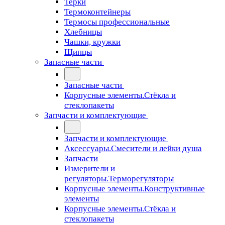
Терки
Термоконтейнеры
Термосы профессиональные
Хлебницы
Чашки, кружки
Щипцы
Запасные части
Запасные части
Корпусные элементы.Стёкла и
стеклопакеты
Запчасти и комплектующие
Запчасти и комплектующие
Аксессуары.Смесители и лейки душа
Запчасти
Измерители и
регуляторы.Терморегуляторы
Корпусные элементы.Конструктивные
элементы
Корпусные элементы.Стёкла и
стеклопакеты