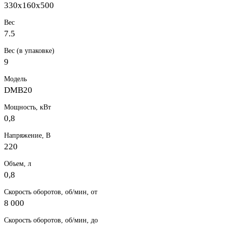
330х160х500
Вес
7.5
Вес (в упаковке)
9
Модель
DMB20
Мощность, кВт
0,8
Напряжение, В
220
Объем, л
0,8
Скорость оборотов, об/мин, от
8 000
Скорость оборотов, об/мин, до