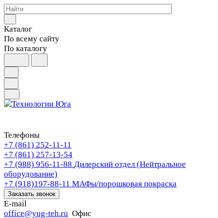
Каталог
По всему сайту
По каталогу
Телефоны
+7 (861) 252-11-11
+7 (861) 257-13-54
+7 (988) 956-11-88
Дилерский отдел (Нейтральное
оборудование)
+7 (918)197-88-11
МАФы/порошковая покраска
Заказать звонок
E-mail
office@yug-teh.ru
Офис