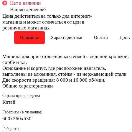
Нет в наличии
Нашли дешевле?
Цена действительна только для интернет-
магазина и может отличаться от цен в
розничных магазинах
Описание
Характеристики
Оплата
Доста
Машина для приготовления коктейлей с ледяной крошкой,
сорбе и т.д.
Основание и корпус, где расположен двигатель,
выполнены из алюминия, стойка - из нержавеющей стали.
Две скорости вращения: 8 000 и 16 000 об/мин.
Общие характеристики
Страна производства
Китай
Габариты (в упаковке)
600х260х530
Габариты