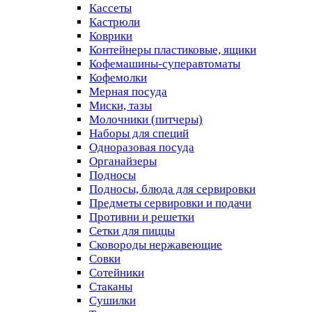
Кассеты
Кастрюли
Коврики
Контейнеры пластиковые, ящики
Кофемашины-суперавтоматы
Кофемолки
Мерная посуда
Миски, тазы
Молочники (питчеры)
Наборы для специй
Одноразовая посуда
Органайзеры
Подносы
Подносы, блюда для сервировки
Предметы сервировки и подачи
Противни и решетки
Сетки для пиццы
Сковороды нержавеющие
Совки
Сотейники
Стаканы
Сушилки