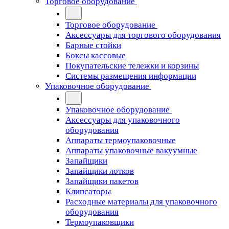
Торговое оборудование
Торговое оборудование
Аксессуары для торгового оборудования
Барные стойки
Боксы кассовые
Покупательские тележки и корзины
Системы размещения информации
Упаковочное оборудование
Упаковочное оборудование
Аксессуары для упаковочного
оборудования
Аппараты термоупаковочные
Аппараты упаковочные вакуумные
Запайщики
Запайщики лотков
Запайщики пакетов
Клипсаторы
Расходные материалы для упаковочного
оборудования
Термоупаковщики