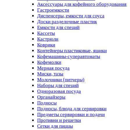
Аксессуары для кофейного оборудования
Гастроемкости
Диспенсеры, емкости для соуса
Доски разделочные пластик
Емкости для специй
Кассеты
Кастрюли
Коврики
Контейнеры пластиковые, ящики
Кофемашины-суперавтоматы
Кофемолки
Мерная посуда
Миски, тазы
Молочники (питчеры)
Наборы для специй
Одноразовая посуда
Органайзеры
Подносы
Подносы, блюда для сервировки
Предметы сервировки и подачи
Противни и решетки
Сетки для пиццы