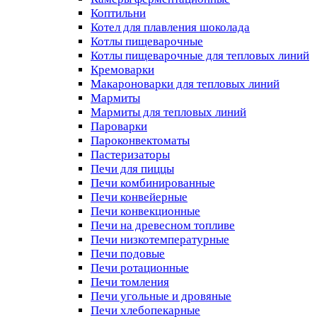
Коптильни
Котел для плавления шоколада
Котлы пищеварочные
Котлы пищеварочные для тепловых линий
Кремоварки
Макароноварки для тепловых линий
Мармиты
Мармиты для тепловых линий
Пароварки
Пароконвектоматы
Пастеризаторы
Печи для пиццы
Печи комбинированные
Печи конвейерные
Печи конвекционные
Печи на древесном топливе
Печи низкотемпературные
Печи подовые
Печи ротационные
Печи томления
Печи угольные и дровяные
Печи хлебопекарные