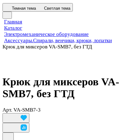
Темная тема
Светлая тема
Главная
Каталог
Электромеханическое оборудование
Аксессуары.Спирали, венчики, крюки, лопатки
Крюк для миксеров VA-SMB7, без ГТД
Крюк для миксеров VA-
SMB7, без ГТД
Арт.
VA-SMB7-3