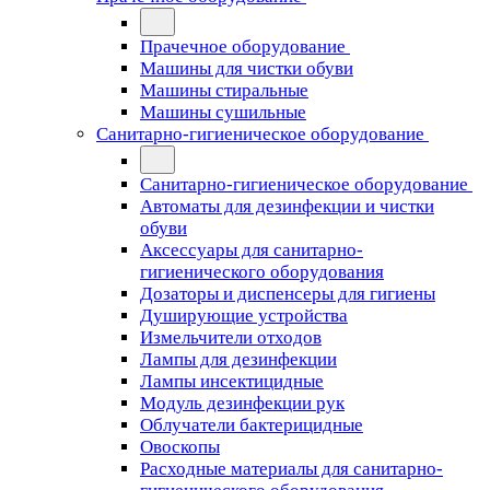
Прачечное оборудование
Машины для чистки обуви
Машины стиральные
Машины сушильные
Санитарно-гигиеническое оборудование
Санитарно-гигиеническое оборудование
Автоматы для дезинфекции и чистки
обуви
Аксессуары для санитарно-
гигиенического оборудования
Дозаторы и диспенсеры для гигиены
Душирующие устройства
Измельчители отходов
Лампы для дезинфекции
Лампы инсектицидные
Модуль дезинфекции рук
Облучатели бактерицидные
Овоскопы
Расходные материалы для санитарно-