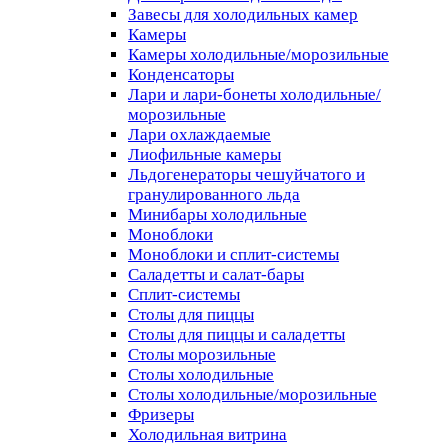
Завесы для холодильных камер
Камеры
Камеры холодильные/морозильные
Конденсаторы
Лари и лари-бонеты холодильные/
морозильные
Лари охлаждаемые
Лиофильные камеры
Льдогенераторы чешуйчатого и
гранулированного льда
Минибары холодильные
Моноблоки
Моноблоки и сплит-системы
Саладетты и салат-бары
Сплит-системы
Столы для пиццы
Столы для пиццы и саладетты
Столы морозильные
Столы холодильные
Столы холодильные/морозильные
Фризеры
Холодильная витрина