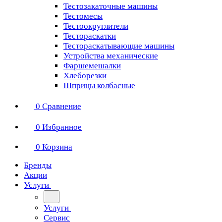
Тестозакаточные машины
Тестомесы
Тестоокруглители
Тестораскатки
Тестораскатывающие машины
Устройства механические
Фаршемешалки
Хлеборезки
Шприцы колбасные
0
Сравнение
0
Избранное
0
Корзина
Бренды
Акции
Услуги
Услуги
Сервис