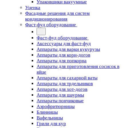
Упаковщики вакуумные
Уценка
Фасадные решения для систем
кондиционирования
Фаст-фуд оборудование
Фаст-фуд оборудование
Аксессуары для фаст-фуд
Аппараты для варки кукурузы
Аппараты для корн-догов
Аппараты для попкорна
Аппараты для приготовления сосисок в
яйце
Аппараты для сахарной ваты
Аппараты для трдельников
Аппараты для хот-догов
Аппараты для шаурмы
Аппараты пончиковые
Аэрофритюрницы
Блинницы
Вафельницы
Грили для кур