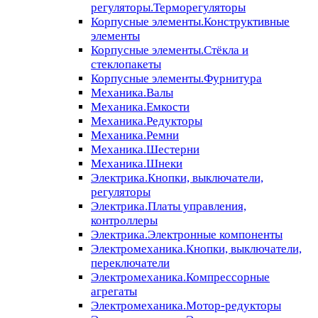
регуляторы.Терморегуляторы
Корпусные элементы.Конструктивные
элементы
Корпусные элементы.Стёкла и
стеклопакеты
Корпусные элементы.Фурнитура
Механика.Валы
Механика.Емкости
Механика.Редукторы
Механика.Ремни
Механика.Шестерни
Механика.Шнеки
Электрика.Кнопки, выключатели,
регуляторы
Электрика.Платы управления,
контроллеры
Электрика.Электронные компоненты
Электромеханика.Кнопки, выключатели,
переключатели
Электромеханика.Компрессорные
агрегаты
Электромеханика.Мотор-редукторы