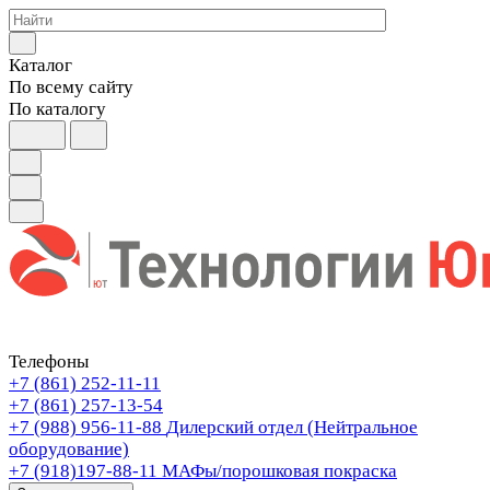
Каталог
По всему сайту
По каталогу
Телефоны
+7 (861) 252-11-11
+7 (861) 257-13-54
+7 (988) 956-11-88
Дилерский отдел (Нейтральное
оборудование)
+7 (918)197-88-11
МАФы/порошковая покраска