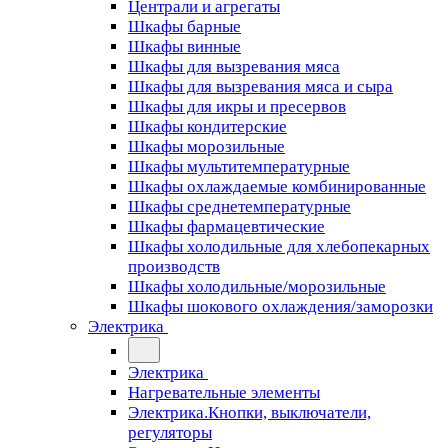
Централи и агрегаты
Шкафы барные
Шкафы винные
Шкафы для вызревания мяса
Шкафы для вызревания мяса и сыра
Шкафы для икры и пресервов
Шкафы кондитерские
Шкафы морозильные
Шкафы мультитемпературные
Шкафы охлаждаемые комбинированные
Шкафы среднетемпературные
Шкафы фармацевтические
Шкафы холодильные для хлебопекарных
производств
Шкафы холодильные/морозильные
Шкафы шокового охлаждения/заморозки
Электрика
Электрика
Нагревательные элементы
Электрика.Кнопки, выключатели,
регуляторы