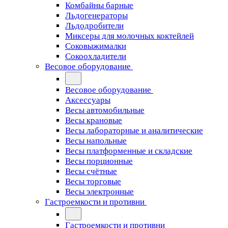
Комбайны барные
Льдогенераторы
Льдодробители
Миксеры для молочных коктейлей
Соковыжималки
Сокоохладители
Весовое оборудование
Весовое оборудование
Аксессуары
Весы автомобильные
Весы крановые
Весы лабораторные и аналитические
Весы напольные
Весы платформенные и складские
Весы порционные
Весы счётные
Весы торговые
Весы электронные
Гастроемкости и противни
Гастроемкости и противни