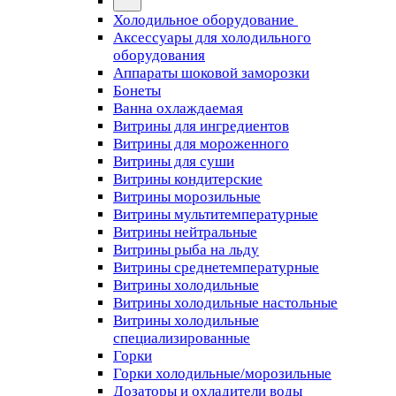
Холодильное оборудование
Аксессуары для холодильного
оборудования
Аппараты шоковой заморозки
Бонеты
Ванна охлаждаемая
Витрины для ингредиентов
Витрины для мороженного
Витрины для суши
Витрины кондитерские
Витрины морозильные
Витрины мультитемпературные
Витрины нейтральные
Витрины рыба на льду
Витрины среднетемпературные
Витрины холодильные
Витрины холодильные настольные
Витрины холодильные
специализированные
Горки
Горки холодильные/морозильные
Дозаторы и охладители воды