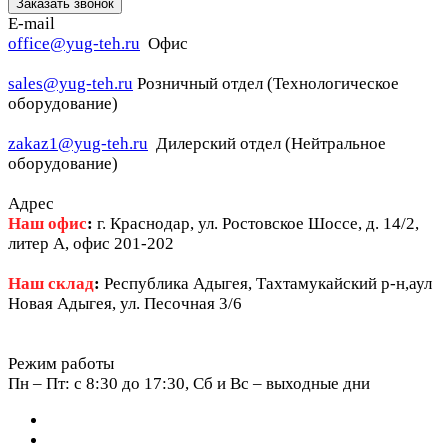
Заказать звонок
E-mail
office@yug-teh.ru
Офис
sales@yug-teh.ru
Розничный отдел (Технологическое
оборудование)
zakaz1@yug-teh.ru
Дилерский отдел (Нейтральное
оборудование)
Адрес
Наш офис
:
г. Краснодар, ул. Ростовское Шоссе, д. 14/2,
литер А, офис 201-202
Наш склад
:
Республика Адыгея, Тахтамукайский р-н,аул
Новая Адыгея, ул. Песочная 3/6
Режим работы
Пн – Пт: c 8:30 до 17:30, Сб и Вс – выходные дни