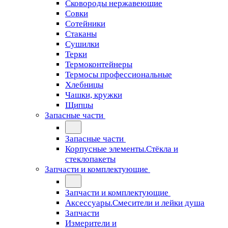
Сковороды нержавеющие
Совки
Сотейники
Стаканы
Сушилки
Терки
Термоконтейнеры
Термосы профессиональные
Хлебницы
Чашки, кружки
Щипцы
Запасные части
Запасные части
Корпусные элементы.Стёкла и
стеклопакеты
Запчасти и комплектующие
Запчасти и комплектующие
Аксессуары.Смесители и лейки душа
Запчасти
Измерители и