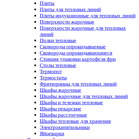
Плиты
Плиты для тепловых линий
Плиты индукционные для тепловых линий
Поверхности жарочные
Поверхности жарочные для тепловых
линий
Полки тепловые
Сковороды опрокидываемые
Сковороды опрокидывающиеся
Станция упаковки картофеля фри
Столы тепловые
Термопот
Термостаты
Фритюрницы для тепловых линий
Шкафы жарочные
Шкафы жарочные для тепловых линий
Шкафы и тележки тепловые
Шкафы пекарские
Шкафы расстоечные
Шкафы тепловые для хранения
Электрокипятильники
Яйцеварки