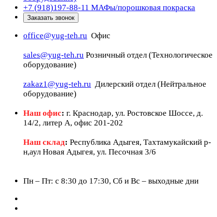
+7 (918)197-88-11
МАФы/порошковая покраска
Заказать звонок
office@yug-teh.ru
Офис
sales@yug-teh.ru
Розничный отдел (Технологическое
оборудование)
zakaz1@yug-teh.ru
Дилерский отдел (Нейтральное
оборудование)
Наш офис
:
г. Краснодар, ул. Ростовское Шоссе, д.
14/2, литер А, офис 201-202
Наш склад
:
Республика Адыгея, Тахтамукайский р-
н,аул Новая Адыгея, ул. Песочная 3/6
Пн – Пт: c 8:30 до 17:30, Сб и Вс – выходные дни