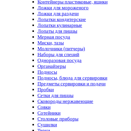
Контейнеры пластиковые, ящики
Ложки для мороженого
Ложки для раздачи
Лопатки кондитерские
Лопатки кулинарные
Лопаты для пиццы
Мерная посуда
Миски, тазы
Молочники (питчеры)
Наборы для специй
Одноразовая посуда
Органайзеры
Подносы
Подносы, блюда для сервировки
Предметы сервировки и подачи
Пробки
Сетки для пиццы
Сковороды нержавеющие
Совки
Сотейники
Столовые приборы
Сушилки
Терки