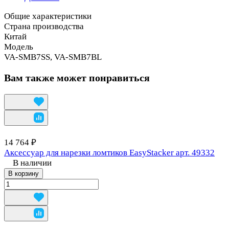
Общие характеристики
Страна производства
Китай
Модель
VA-SMB7SS, VA-SMB7BL
Вам также может понравиться
14 764 ₽
Аксессуар для нарезки ломтиков EasyStacker арт. 49332
В наличии
В корзину