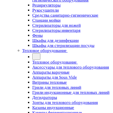
гигиенического оборудования
Рециркуляторы
Рукосушители
Средства санитарно-гигиенические
Станции мойки
Стерилизаторы для ножей
Стерилизаторы инвентаря
Фены
Шкафы для дезинфекции
Шкафы для стерилизации посуды
Тепловое оборудование
Тепловое оборудование
Аксессуары для теплового оборудования
Аппараты варочные
Аппараты для Sous Vide
Витрины тепловые
Грили для тепловых линий
Грили индукционные для тепловых линий
Дегидраторы
Зонты для теплового оборудования
Казаны индукционные
Камеры ферментационные