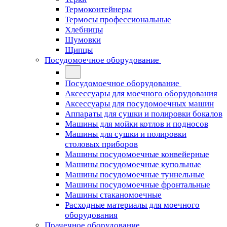
Термоконтейнеры
Термосы профессиональные
Хлебницы
Шумовки
Щипцы
Посудомоечное оборудование
Посудомоечное оборудование
Аксессуары для моечного оборудования
Аксессуары для посудомоечных машин
Аппараты для сушки и полировки бокалов
Машины для мойки котлов и подносов
Машины для сушки и полировки
столовых приборов
Машины посудомоечные конвейерные
Машины посудомоечные купольные
Машины посудомоечные туннельные
Машины посудомоечные фронтальные
Машины стаканомоечные
Расходные материалы для моечного
оборудования
Прачечное оборудование