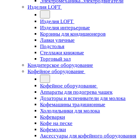
Электромеханика.Электродвигатели
Изделия LOFT
Изделия LOFT
Изделия интерьерные
Корзины для кондиционеров
Лавки уличные
Подстолья
Стеллажи книжные
Торговый зал
Кондитерское оборудование
Кофейное оборудование
Кофейное оборудование
Аппараты для подогрева чашек
Дозаторы и вспениватели для молока
Кофемашины традиционные
Холодильники для молока
Кофеварки
Кофе на песке
Кофемолки
Аксессуары для кофейного оборудования