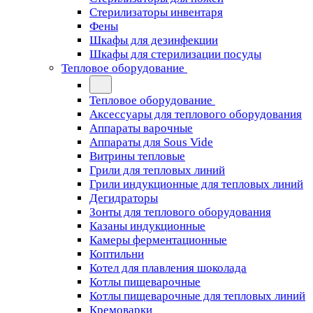
Стерилизаторы инвентаря
Фены
Шкафы для дезинфекции
Шкафы для стерилизации посуды
Тепловое оборудование
Тепловое оборудование
Аксессуары для теплового оборудования
Аппараты варочные
Аппараты для Sous Vide
Витрины тепловые
Грили для тепловых линий
Грили индукционные для тепловых линий
Дегидраторы
Зонты для теплового оборудования
Казаны индукционные
Камеры ферментационные
Коптильни
Котел для плавления шоколада
Котлы пищеварочные
Котлы пищеварочные для тепловых линий
Кремоварки