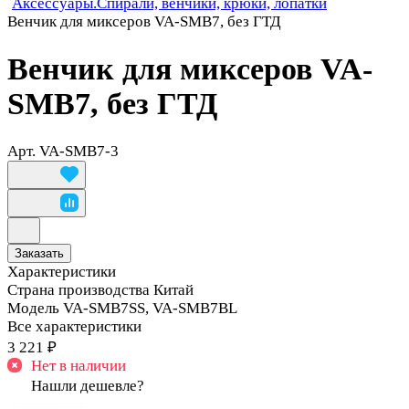
Аксессуары.Спирали, венчики, крюки, лопатки
Венчик для миксеров VA-SMB7, без ГТД
Венчик для миксеров VA-
SMB7, без ГТД
Арт.
VA-SMB7-3
Заказать
Характеристики
Страна производства
Китай
Модель
VA-SMB7SS, VA-SMB7BL
Все характеристики
3 221 ₽
Нет в наличии
Нашли дешевле?