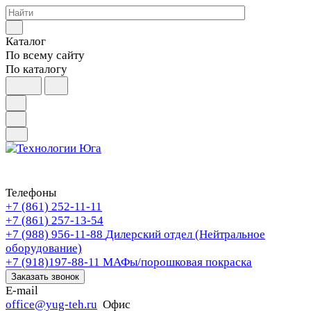
Каталог
По всему сайту
По каталогу
Телефоны
+7 (861) 252-11-11
+7 (861) 257-13-54
+7 (988) 956-11-88
Дилерский отдел (Нейтральное
оборудование)
+7 (918)197-88-11
МАФы/порошковая покраска
Заказать звонок
E-mail
office@yug-teh.ru
Офис