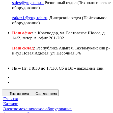
sales@yug-teh.ru
Розничный отдел (Технологическое
оборудование)
zakaz1@yug-teh.ru
Дилерский отдел (Нейтральное
оборудование)
Наш офис
:
г. Краснодар, ул. Ростовское Шоссе, д.
14/2, литер А, офис 201-202
Наш склад
:
Республика Адыгея, Тахтамукайский р-
н,аул Новая Адыгея, ул. Песочная 3/6
Пн – Пт: c 8:30 до 17:30, Сб и Вс – выходные дни
Темная тема
Светлая тема
Главная
Каталог
Электромеханическое оборудование