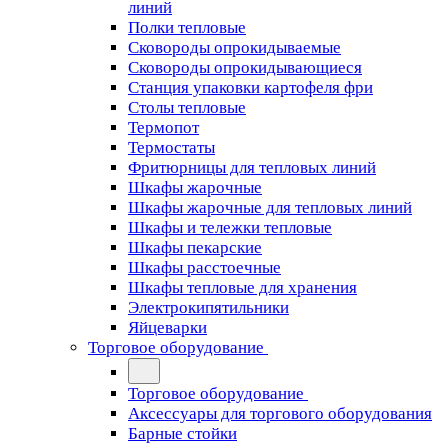
линий
Полки тепловые
Сковороды опрокидываемые
Сковороды опрокидывающиеся
Станция упаковки картофеля фри
Столы тепловые
Термопот
Термостаты
Фритюрницы для тепловых линий
Шкафы жарочные
Шкафы жарочные для тепловых линий
Шкафы и тележки тепловые
Шкафы пекарские
Шкафы расстоечные
Шкафы тепловые для хранения
Электрокипятильники
Яйцеварки
Торговое оборудование
Торговое оборудование
Аксессуары для торгового оборудования
Барные стойки