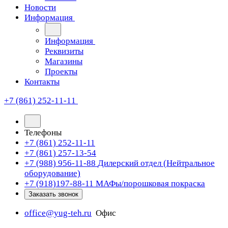
Новости
Информация
Информация
Реквизиты
Магазины
Проекты
Контакты
+7 (861) 252-11-11
Телефоны
+7 (861) 252-11-11
+7 (861) 257-13-54
+7 (988) 956-11-88
Дилерский отдел (Нейтральное
оборудование)
+7 (918)197-88-11
МАФы/порошковая покраска
Заказать звонок
office@yug-teh.ru
Офис