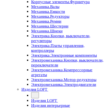
Корпусные элементы.Фурнитура
Механика.Валы
Механика.Емкости
Механика.Редукторы
Механика.Ремни
Механика.Шестерни
Механика.Шнеки
Электрика.Кнопки, выключатели,
регуляторы
Электрика.Платы управления,
контроллеры
Электрика.Электронные компоненты
Электромеханика.Кнопки, выключатели,
переключатели
Электромеханика.Компрессорные
агрегаты
Электромеханика.Мотор-редукторы
Электромеханика.Электродвигатели
Изделия LOFT
Изделия LOFT
Изделия интерьерные