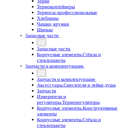
Терки
Термоконтейнеры
Термосы профессиональные
Хлебницы
Чашки, кружки
Щипцы
Запасные части
Запасные части
Корпусные элементы.Стёкла и
стеклопакеты
Запчасти и комплектующие
Запчасти и комплектующие
Аксессуары.Смесители и лейки душа
Запчасти
Измерители и
регуляторы.Терморегуляторы
Корпусные элементы.Конструктивные
элементы
Корпусные элементы.Стёкла и
стеклопакеты