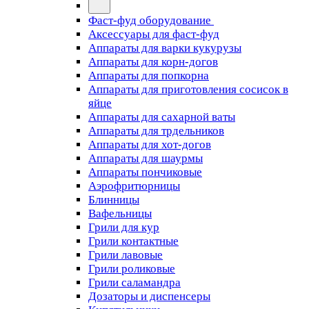
Фаст-фуд оборудование
Аксессуары для фаст-фуд
Аппараты для варки кукурузы
Аппараты для корн-догов
Аппараты для попкорна
Аппараты для приготовления сосисок в
яйце
Аппараты для сахарной ваты
Аппараты для трдельников
Аппараты для хот-догов
Аппараты для шаурмы
Аппараты пончиковые
Аэрофритюрницы
Блинницы
Вафельницы
Грили для кур
Грили контактные
Грили лавовые
Грили роликовые
Грили саламандра
Дозаторы и диспенсеры