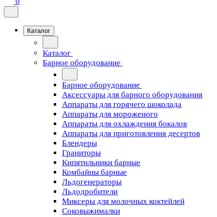
0
Каталог
Каталог
Барное оборудование
Барное оборудование
Аксессуары для барного оборудования
Аппараты для горячего шоколада
Аппараты для мороженого
Аппараты для охлаждения бокалов
Аппараты для приготовления десертов
Блендеры
Граниторы
Кипятильники барные
Комбайны барные
Льдогенераторы
Льдодробители
Миксеры для молочных коктейлей
Соковыжималки