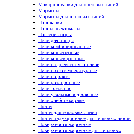
Макароноварки для тепловых линий
Мармиты
Мармиты для тепловых линий
Пароварки
Пароконвектоматы
Пастеризаторы
Печи для пиццы
Печи комбинированные
Печи конвейерные
Печи конвекционные
Печи на древесном топливе
Печи низкотемпературные
Печи подовые
Печи ротационные
Печи томления
Печи угольные и дровяные
Печи хлебопекарные
Плиты
Плиты для тепловых линий
Плиты индукционные для тепловых линий
Поверхности жарочные
Поверхности жарочные для тепловых