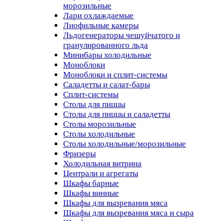
морозильные
Лари охлаждаемые
Лиофильные камеры
Льдогенераторы чешуйчатого и
гранулированного льда
Минибары холодильные
Моноблоки
Моноблоки и сплит-системы
Саладетты и салат-бары
Сплит-системы
Столы для пиццы
Столы для пиццы и саладетты
Столы морозильные
Столы холодильные
Столы холодильные/морозильные
Фризеры
Холодильная витрина
Централи и агрегаты
Шкафы барные
Шкафы винные
Шкафы для вызревания мяса
Шкафы для вызревания мяса и сыра