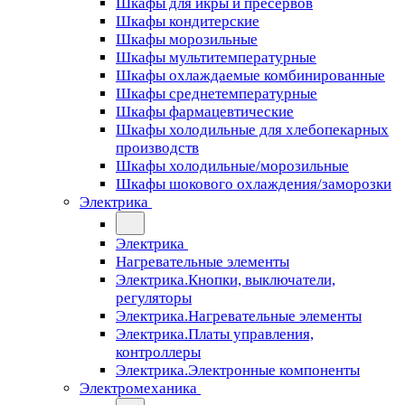
Шкафы для икры и пресервов
Шкафы кондитерские
Шкафы морозильные
Шкафы мультитемпературные
Шкафы охлаждаемые комбинированные
Шкафы среднетемпературные
Шкафы фармацевтические
Шкафы холодильные для хлебопекарных
производств
Шкафы холодильные/морозильные
Шкафы шокового охлаждения/заморозки
Электрика
Электрика
Нагревательные элементы
Электрика.Кнопки, выключатели,
регуляторы
Электрика.Нагревательные элементы
Электрика.Платы управления,
контроллеры
Электрика.Электронные компоненты
Электромеханика