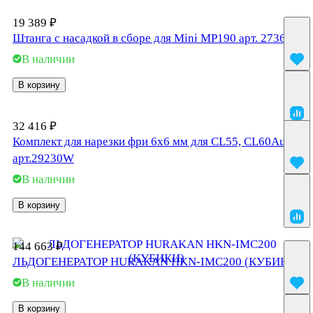
19 389 ₽
Штанга с насадкой в сборе для Mini MP190 арт. 27361
В наличии
В корзину
32 416 ₽
Комплект для нарезки фри 6х6 мм для CL55, CL60Auto,
арт.29230W
В наличии
В корзину
144 663 ₽
ЛЬДОГЕНЕРАТОР HURAKAN HKN-IMC200 (КУБИКИ)
В наличии
В корзину