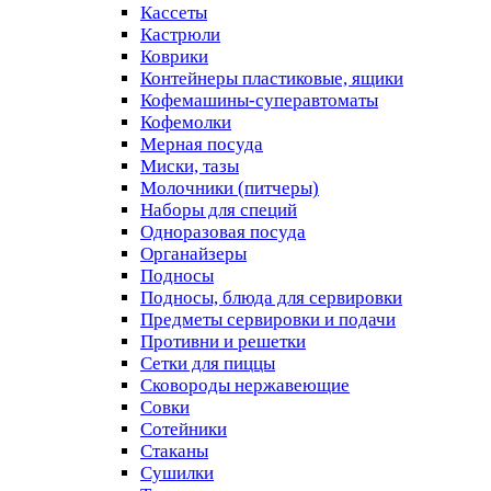
Кассеты
Кастрюли
Коврики
Контейнеры пластиковые, ящики
Кофемашины-суперавтоматы
Кофемолки
Мерная посуда
Миски, тазы
Молочники (питчеры)
Наборы для специй
Одноразовая посуда
Органайзеры
Подносы
Подносы, блюда для сервировки
Предметы сервировки и подачи
Противни и решетки
Сетки для пиццы
Сковороды нержавеющие
Совки
Сотейники
Стаканы
Сушилки