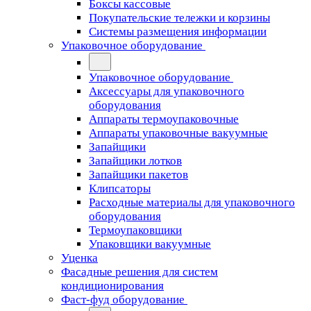
Боксы кассовые
Покупательские тележки и корзины
Системы размещения информации
Упаковочное оборудование
Упаковочное оборудование
Аксессуары для упаковочного
оборудования
Аппараты термоупаковочные
Аппараты упаковочные вакуумные
Запайщики
Запайщики лотков
Запайщики пакетов
Клипсаторы
Расходные материалы для упаковочного
оборудования
Термоупаковщики
Упаковщики вакуумные
Уценка
Фасадные решения для систем
кондиционирования
Фаст-фуд оборудование