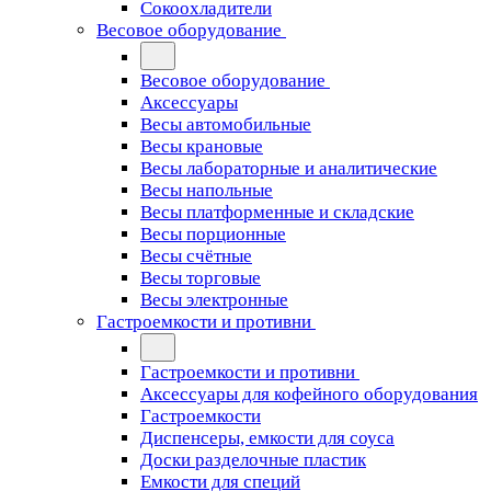
Сокоохладители
Весовое оборудование
Весовое оборудование
Аксессуары
Весы автомобильные
Весы крановые
Весы лабораторные и аналитические
Весы напольные
Весы платформенные и складские
Весы порционные
Весы счётные
Весы торговые
Весы электронные
Гастроемкости и противни
Гастроемкости и противни
Аксессуары для кофейного оборудования
Гастроемкости
Диспенсеры, емкости для соуса
Доски разделочные пластик
Емкости для специй