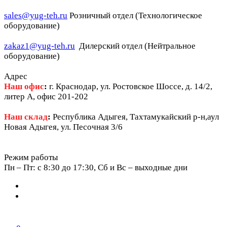
sales@yug-teh.ru
Розничный отдел (Технологическое
оборудование)
zakaz1@yug-teh.ru
Дилерский отдел (Нейтральное
оборудование)
Адрес
Наш офис
:
г. Краснодар, ул. Ростовское Шоссе, д. 14/2,
литер А, офис 201-202
Наш склад
:
Республика Адыгея, Тахтамукайский р-н,аул
Новая Адыгея, ул. Песочная 3/6
Режим работы
Пн – Пт: c 8:30 до 17:30, Сб и Вс – выходные дни