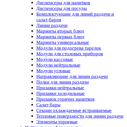
Диспенсеры для напитков
Диспенсеры для посуды
Комплектующие для линий раздачи и
салат-баров
Линии раздачи
Мармиты вторых блюд
Мармиты первых блюд
Мармиты универсальные
Модули для подогрева тарелок
Модули для столовых приборов
Модули кассовые
Модули нейтральные
Модули угловые
Направляющие для линии раздачи
Полки для линии раздачи
Прилавки нейтральные
Прилавки холодильные
Прилавок горячих напитков
Салат-бары
Секции охлаждаемые встраиваемые
Тепловые поверхности для линии раздачи
Элементы торцевые