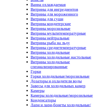
Ванна охлаждаемая
Витрины для ингредиентов
Витрины для мороженного
Витрины для суши
Витрины кондитерские
Витрины морозильные
Витрины мультитемпературные
Витрины нейтральные
Витрины рыба на льду
Витрины среднетемпературные
Витрины холодильные
Витрины холодильные настольные
Витрины холодильные
специализированные
Горки
Горки холодильные/морозильные
Дозаторы и охладители воды
Завесы для холодильных камер
Камеры
Камеры холодильные/морозильные
Конденсаторы
Лари и лари-бонеты холодильные/