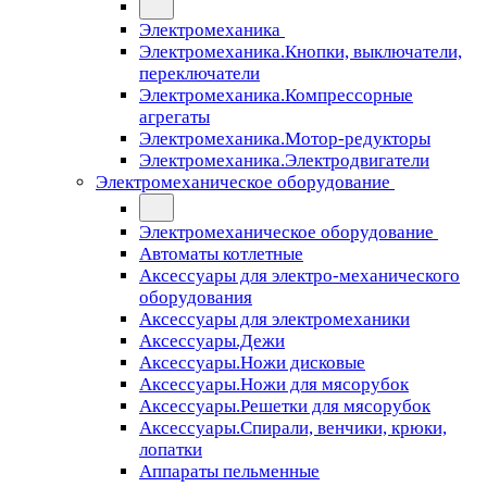
Электромеханика
Электромеханика.Кнопки, выключатели,
переключатели
Электромеханика.Компрессорные
агрегаты
Электромеханика.Мотор-редукторы
Электромеханика.Электродвигатели
Электромеханическое оборудование
Электромеханическое оборудование
Автоматы котлетные
Аксессуары для электро-механического
оборудования
Аксессуары для электромеханики
Аксессуары.Дежи
Аксессуары.Ножи дисковые
Аксессуары.Ножи для мясорубок
Аксессуары.Решетки для мясорубок
Аксессуары.Спирали, венчики, крюки,
лопатки
Аппараты пельменные