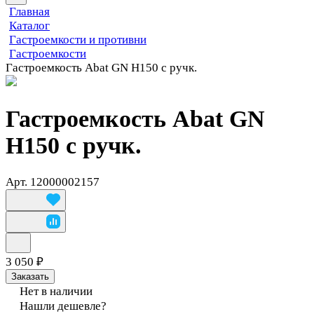
Главная
Каталог
Гастроемкости и противни
Гастроемкости
Гастроемкость Abat GN Н150 с ручк.
Гастроемкость Abat GN
Н150 с ручк.
Арт.
12000002157
3 050 ₽
Заказать
Нет в наличии
Нашли дешевле?