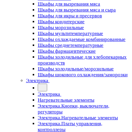
Шкафы для вызревания мяса
Шкафы для вызревания мяса и сыра
Шкафы для икры и пресервов
Шкафы кондитерские
Шкафы морозильные
Шкафы мультитемпературные
Шкафы охлаждаемые комбинированные
Шкафы среднетемпературные
Шкафы фармацевтические
Шкафы холодильные для хлебопекарных
производств
Шкафы холодильные/морозильные
Шкафы шокового охлаждения/заморозки
Электрика
Электрика
Нагревательные элементы
Электрика.Кнопки, выключатели,
регуляторы
Электрика.Нагревательные элементы
Электрика.Платы управления,
контроллеры