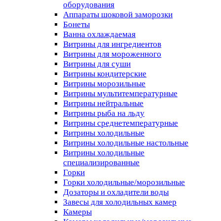
оборудования
Аппараты шоковой заморозки
Бонеты
Ванна охлаждаемая
Витрины для ингредиентов
Витрины для мороженного
Витрины для суши
Витрины кондитерские
Витрины морозильные
Витрины мультитемпературные
Витрины нейтральные
Витрины рыба на льду
Витрины среднетемпературные
Витрины холодильные
Витрины холодильные настольные
Витрины холодильные
специализированные
Горки
Горки холодильные/морозильные
Дозаторы и охладители воды
Завесы для холодильных камер
Камеры