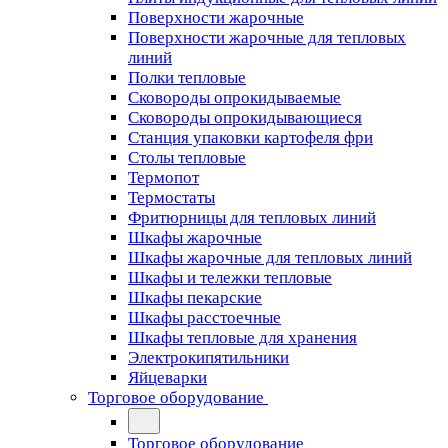
Поверхности жарочные
Поверхности жарочные для тепловых
линий
Полки тепловые
Сковороды опрокидываемые
Сковороды опрокидывающиеся
Станция упаковки картофеля фри
Столы тепловые
Термопот
Термостаты
Фритюрницы для тепловых линий
Шкафы жарочные
Шкафы жарочные для тепловых линий
Шкафы и тележки тепловые
Шкафы пекарские
Шкафы расстоечные
Шкафы тепловые для хранения
Электрокипятильники
Яйцеварки
Торговое оборудование
Торговое оборудование