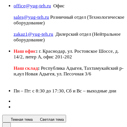
office@yug-teh.ru
Офис
sales@yug-teh.ru
Розничный отдел (Технологическое
оборудование)
zakaz1@yug-teh.ru
Дилерский отдел (Нейтральное
оборудование)
Наш офис
:
г. Краснодар, ул. Ростовское Шоссе, д.
14/2, литер А, офис 201-202
Наш склад
:
Республика Адыгея, Тахтамукайский р-
н,аул Новая Адыгея, ул. Песочная 3/6
Пн – Пт: c 8:30 до 17:30, Сб и Вс – выходные дни
Темная тема
Светлая тема