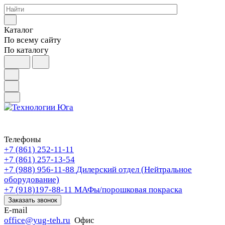
Каталог
По всему сайту
По каталогу
Телефоны
+7 (861) 252-11-11
+7 (861) 257-13-54
+7 (988) 956-11-88
Дилерский отдел (Нейтральное
оборудование)
+7 (918)197-88-11
МАФы/порошковая покраска
Заказать звонок
E-mail
office@yug-teh.ru
Офис