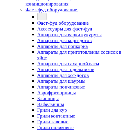
кондиционирования
Фаст-фуд оборудование
Фаст-фуд оборудование
Аксессуары для фаст-фуд
Аппараты для варки кукурузы
Аппараты для корн-догов
Аппараты для попкорна
Аппараты для приготовления сосисок в
яйце
Аппараты для сахарной ваты
Аппараты для трдельников
Аппараты для хот-догов
Аппараты для шаурмы
Аппараты пончиковые
Аэрофритюрницы
Блинницы
Вафельницы
Грили для кур
Грили контактные
Грили лавовые
Грили роликовые