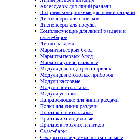
Аксессуары для линий раздачи
Витрины холодильные для линии раздачи
Диспенсеры для напитков
Диспенсеры для посуды
Комплектующие для линий раздачи и
салат-баров
Линии раздачи
Мармиты вторых блюд
Мармиты первых блюд
Мармиты универсальные
Модули для подогрева тарелок
Модули для столовых приборов
Модули кассовые
Модули нейтральные
Модули угловые
Направляющие для линии раздачи
Полки для линии раздачи
Прилавки нейтральные
Прилавки холодильные
Прилавок горячих напитков
Салат-бары
Секции охлаждаемые встраиваемые