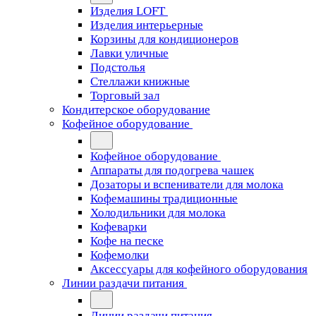
Изделия LOFT
Изделия интерьерные
Корзины для кондиционеров
Лавки уличные
Подстолья
Стеллажи книжные
Торговый зал
Кондитерское оборудование
Кофейное оборудование
Кофейное оборудование
Аппараты для подогрева чашек
Дозаторы и вспениватели для молока
Кофемашины традиционные
Холодильники для молока
Кофеварки
Кофе на песке
Кофемолки
Аксессуары для кофейного оборудования
Линии раздачи питания
Линии раздачи питания