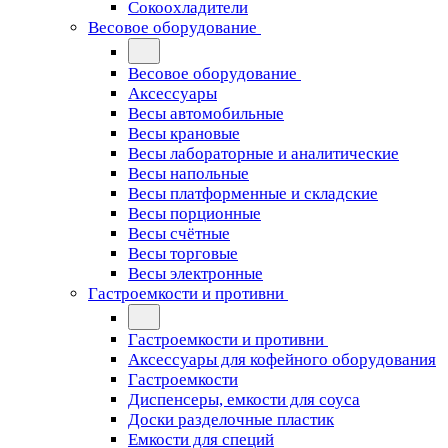
Сокоохладители
Весовое оборудование
Весовое оборудование
Аксессуары
Весы автомобильные
Весы крановые
Весы лабораторные и аналитические
Весы напольные
Весы платформенные и складские
Весы порционные
Весы счётные
Весы торговые
Весы электронные
Гастроемкости и противни
Гастроемкости и противни
Аксессуары для кофейного оборудования
Гастроемкости
Диспенсеры, емкости для соуса
Доски разделочные пластик
Емкости для специй