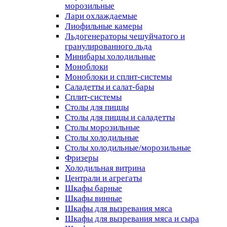
морозильные
Лари охлаждаемые
Лиофильные камеры
Льдогенераторы чешуйчатого и
гранулированного льда
Минибары холодильные
Моноблоки
Моноблоки и сплит-системы
Саладетты и салат-бары
Сплит-системы
Столы для пиццы
Столы для пиццы и саладетты
Столы морозильные
Столы холодильные
Столы холодильные/морозильные
Фризеры
Холодильная витрина
Централи и агрегаты
Шкафы барные
Шкафы винные
Шкафы для вызревания мяса
Шкафы для вызревания мяса и сыра