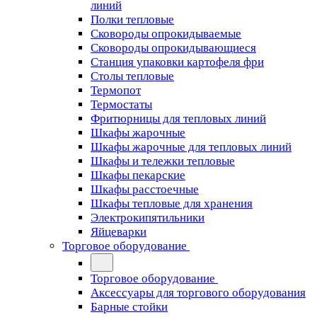
линий
Полки тепловые
Сковороды опрокидываемые
Сковороды опрокидывающиеся
Станция упаковки картофеля фри
Столы тепловые
Термопот
Термостаты
Фритюрницы для тепловых линий
Шкафы жарочные
Шкафы жарочные для тепловых линий
Шкафы и тележки тепловые
Шкафы пекарские
Шкафы расстоечные
Шкафы тепловые для хранения
Электрокипятильники
Яйцеварки
Торговое оборудование
Торговое оборудование
Аксессуары для торгового оборудования
Барные стойки