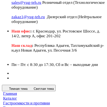
sales@yug-teh.ru
Розничный отдел (Технологическое
оборудование)
zakaz1@yug-teh.ru
Дилерский отдел (Нейтральное
оборудование)
Наш офис
:
г. Краснодар, ул. Ростовское Шоссе, д.
14/2, литер А, офис 201-202
Наш склад
:
Республика Адыгея, Тахтамукайский р-
н,аул Новая Адыгея, ул. Песочная 3/6
Пн – Пт: c 8:30 до 17:30, Сб и Вс – выходные дни
Темная тема
Светлая тема
Главная
Каталог
Гастроемкости и противни