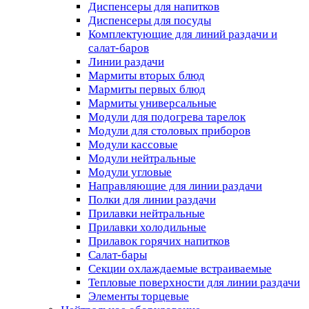
Диспенсеры для напитков
Диспенсеры для посуды
Комплектующие для линий раздачи и
салат-баров
Линии раздачи
Мармиты вторых блюд
Мармиты первых блюд
Мармиты универсальные
Модули для подогрева тарелок
Модули для столовых приборов
Модули кассовые
Модули нейтральные
Модули угловые
Направляющие для линии раздачи
Полки для линии раздачи
Прилавки нейтральные
Прилавки холодильные
Прилавок горячих напитков
Салат-бары
Секции охлаждаемые встраиваемые
Тепловые поверхности для линии раздачи
Элементы торцевые