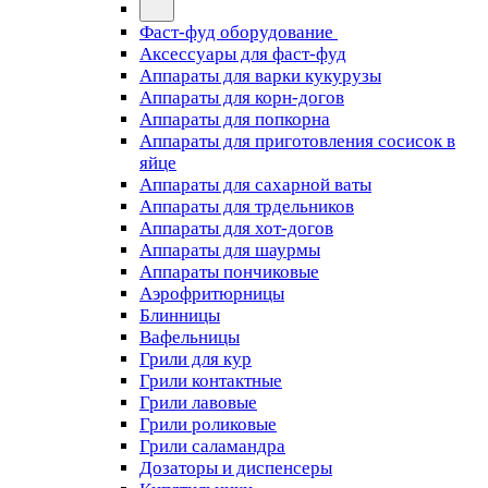
Фаст-фуд оборудование
Аксессуары для фаст-фуд
Аппараты для варки кукурузы
Аппараты для корн-догов
Аппараты для попкорна
Аппараты для приготовления сосисок в
яйце
Аппараты для сахарной ваты
Аппараты для трдельников
Аппараты для хот-догов
Аппараты для шаурмы
Аппараты пончиковые
Аэрофритюрницы
Блинницы
Вафельницы
Грили для кур
Грили контактные
Грили лавовые
Грили роликовые
Грили саламандра
Дозаторы и диспенсеры