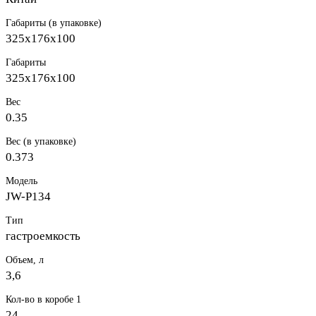
Габариты (в упаковке)
325х176х100
Габариты
325х176х100
Вес
0.35
Вес (в упаковке)
0.373
Модель
JW-P134
Тип
гастроемкость
Объем, л
3,6
Кол-во в коробе 1
24