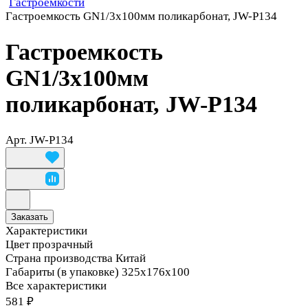
Гастроемкости
Гастроемкость GN1/3х100мм поликарбонат, JW-P134
Гастроемкость
GN1/3х100мм
поликарбонат, JW-P134
Арт.
JW-P134
Заказать
Характеристики
Цвет
прозрачный
Страна производства
Китай
Габариты (в упаковке)
325х176х100
Все характеристики
581 ₽