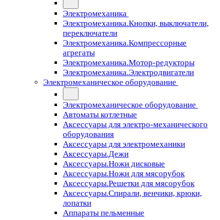
Электромеханика
Электромеханика.Кнопки, выключатели,
переключатели
Электромеханика.Компрессорные
агрегаты
Электромеханика.Мотор-редукторы
Электромеханика.Электродвигатели
Электромеханическое оборудование
Электромеханическое оборудование
Автоматы котлетные
Аксессуары для электро-механического
оборудования
Аксессуары для электромеханики
Аксессуары.Дежи
Аксессуары.Ножи дисковые
Аксессуары.Ножи для мясорубок
Аксессуары.Решетки для мясорубок
Аксессуары.Спирали, венчики, крюки,
лопатки
Аппараты пельменные