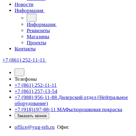
Новости
Информация
Информация
Реквизиты
Магазины
Проекты
Контакты
+7 (861) 252-11-11
Телефоны
+7 (861) 252-11-11
+7 (861) 257-13-54
+7 (988) 956-11-88
Дилерский отдел (Нейтральное
оборудование)
+7 (918)197-88-11
МАФы/порошковая покраска
Заказать звонок
office@yug-teh.ru
Офис