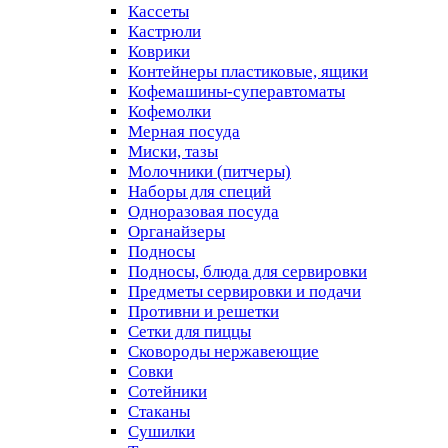
Кассеты
Кастрюли
Коврики
Контейнеры пластиковые, ящики
Кофемашины-суперавтоматы
Кофемолки
Мерная посуда
Миски, тазы
Молочники (питчеры)
Наборы для специй
Одноразовая посуда
Органайзеры
Подносы
Подносы, блюда для сервировки
Предметы сервировки и подачи
Противни и решетки
Сетки для пиццы
Сковороды нержавеющие
Совки
Сотейники
Стаканы
Сушилки