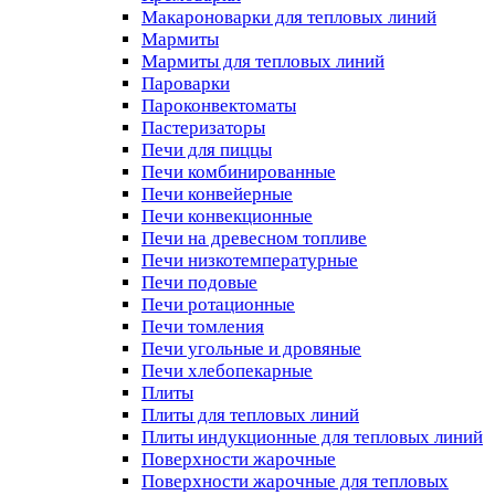
Макароноварки для тепловых линий
Мармиты
Мармиты для тепловых линий
Пароварки
Пароконвектоматы
Пастеризаторы
Печи для пиццы
Печи комбинированные
Печи конвейерные
Печи конвекционные
Печи на древесном топливе
Печи низкотемпературные
Печи подовые
Печи ротационные
Печи томления
Печи угольные и дровяные
Печи хлебопекарные
Плиты
Плиты для тепловых линий
Плиты индукционные для тепловых линий
Поверхности жарочные
Поверхности жарочные для тепловых