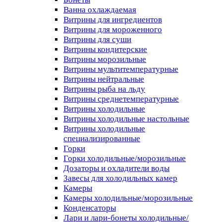
Ванна охлаждаемая
Витрины для ингредиентов
Витрины для мороженного
Витрины для суши
Витрины кондитерские
Витрины морозильные
Витрины мультитемпературные
Витрины нейтральные
Витрины рыба на льду
Витрины среднетемпературные
Витрины холодильные
Витрины холодильные настольные
Витрины холодильные
специализированные
Горки
Горки холодильные/морозильные
Дозаторы и охладители воды
Завесы для холодильных камер
Камеры
Камеры холодильные/морозильные
Конденсаторы
Лари и лари-бонеты холодильные/