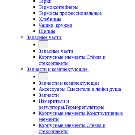
Терки
Термоконтейнеры
Термосы профессиональные
Хлебницы
Чашки, кружки
Щипцы
Запасные части
Запасные части
Корпусные элементы.Стёкла и
стеклопакеты
Запчасти и комплектующие
Запчасти и комплектующие
Аксессуары.Смесители и лейки душа
Запчасти
Измерители и
регуляторы.Терморегуляторы
Корпусные элементы.Конструктивные
элементы
Корпусные элементы.Стёкла и
стеклопакеты