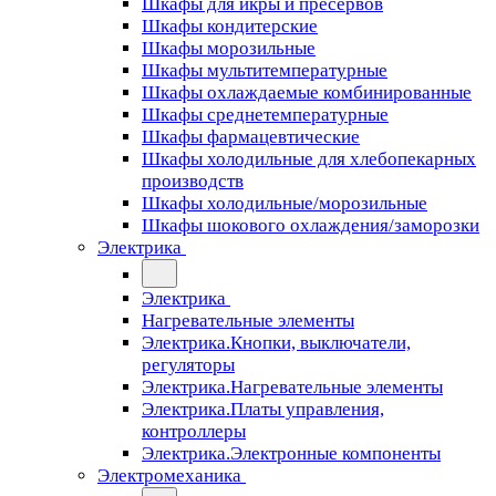
Шкафы для икры и пресервов
Шкафы кондитерские
Шкафы морозильные
Шкафы мультитемпературные
Шкафы охлаждаемые комбинированные
Шкафы среднетемпературные
Шкафы фармацевтические
Шкафы холодильные для хлебопекарных
производств
Шкафы холодильные/морозильные
Шкафы шокового охлаждения/заморозки
Электрика
Электрика
Нагревательные элементы
Электрика.Кнопки, выключатели,
регуляторы
Электрика.Нагревательные элементы
Электрика.Платы управления,
контроллеры
Электрика.Электронные компоненты
Электромеханика