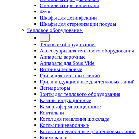
Стерилизаторы инвентаря
Фены
Шкафы для дезинфекции
Шкафы для стерилизации посуды
Тепловое оборудование
Тепловое оборудование
Аксессуары для теплового оборудования
Аппараты варочные
Аппараты для Sous Vide
Витрины тепловые
Грили для тепловых линий
Грили индукционные для тепловых линий
Дегидраторы
Зонты для теплового оборудования
Казаны индукционные
Камеры ферментационные
Коптильни
Котел для плавления шоколада
Котлы пищеварочные
Котлы пищеварочные для тепловых линий
Кремоварки