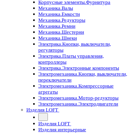
Корпусные элементы.Фурнитура
Механика.Валы
Механика.Емкости
Механика.Редукторы
Механика.Ремни
Механика.Шестерни
Механика.Шнеки
Электрика.Кнопки, выключатели,
регуляторы
Электрика.Платы управления,
контроллеры
Электрика.Электронные компоненты
Электромеханика.Кнопки, выключатели,
переключатели
Электромеханика.Компрессорные
агрегаты
Электромеханика.Мотор-редукторы
Электромеханика.Электродвигатели
Изделия LOFT
Изделия LOFT
Изделия интерьерные