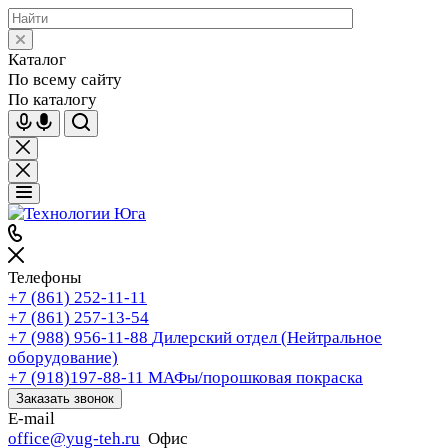
Каталог
По всему сайту
По каталогу
Телефоны
+7 (861) 252-11-11
+7 (861) 257-13-54
+7 (988) 956-11-88
Дилерский отдел (Нейтральное
оборудование)
+7 (918)197-88-11
МАФы/порошковая покраска
Заказать звонок
E-mail
office@yug-teh.ru
Офис