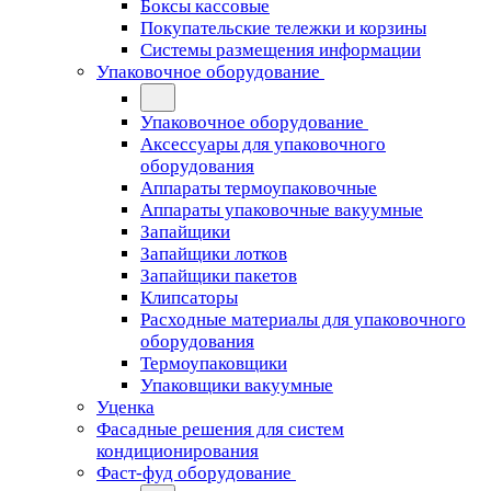
Боксы кассовые
Покупательские тележки и корзины
Системы размещения информации
Упаковочное оборудование
Упаковочное оборудование
Аксессуары для упаковочного
оборудования
Аппараты термоупаковочные
Аппараты упаковочные вакуумные
Запайщики
Запайщики лотков
Запайщики пакетов
Клипсаторы
Расходные материалы для упаковочного
оборудования
Термоупаковщики
Упаковщики вакуумные
Уценка
Фасадные решения для систем
кондиционирования
Фаст-фуд оборудование