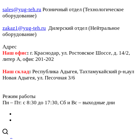
sales@yug-teh.ru
Розничный отдел (Технологическое
оборудование)
zakaz1@yug-teh.ru
Дилерский отдел (Нейтральное
оборудование)
Адрес
Наш офис
:
г. Краснодар, ул. Ростовское Шоссе, д. 14/2,
литер А, офис 201-202
Наш склад
:
Республика Адыгея, Тахтамукайский р-н,аул
Новая Адыгея, ул. Песочная 3/6
Режим работы
Пн – Пт: c 8:30 до 17:30, Сб и Вс – выходные дни