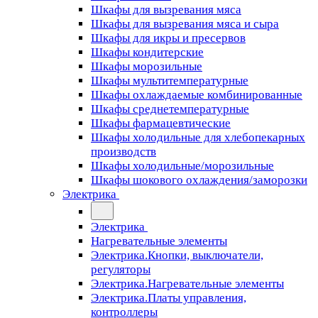
Шкафы для вызревания мяса
Шкафы для вызревания мяса и сыра
Шкафы для икры и пресервов
Шкафы кондитерские
Шкафы морозильные
Шкафы мультитемпературные
Шкафы охлаждаемые комбинированные
Шкафы среднетемпературные
Шкафы фармацевтические
Шкафы холодильные для хлебопекарных
производств
Шкафы холодильные/морозильные
Шкафы шокового охлаждения/заморозки
Электрика
Электрика
Нагревательные элементы
Электрика.Кнопки, выключатели,
регуляторы
Электрика.Нагревательные элементы
Электрика.Платы управления,
контроллеры