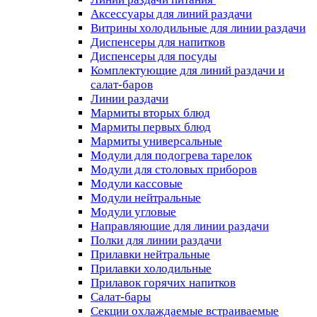
Аксессуары для линий раздачи
Витрины холодильные для линии раздачи
Диспенсеры для напитков
Диспенсеры для посуды
Комплектующие для линий раздачи и
салат-баров
Линии раздачи
Мармиты вторых блюд
Мармиты первых блюд
Мармиты универсальные
Модули для подогрева тарелок
Модули для столовых приборов
Модули кассовые
Модули нейтральные
Модули угловые
Направляющие для линии раздачи
Полки для линии раздачи
Прилавки нейтральные
Прилавки холодильные
Прилавок горячих напитков
Салат-бары
Секции охлаждаемые встраиваемые