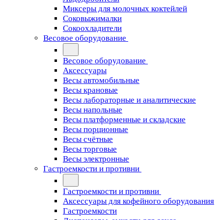
Миксеры для молочных коктейлей
Соковыжималки
Сокоохладители
Весовое оборудование
Весовое оборудование
Аксессуары
Весы автомобильные
Весы крановые
Весы лабораторные и аналитические
Весы напольные
Весы платформенные и складские
Весы порционные
Весы счётные
Весы торговые
Весы электронные
Гастроемкости и противни
Гастроемкости и противни
Аксессуары для кофейного оборудования
Гастроемкости