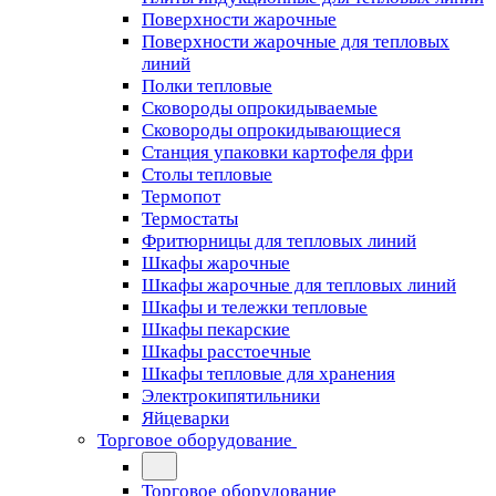
Поверхности жарочные
Поверхности жарочные для тепловых
линий
Полки тепловые
Сковороды опрокидываемые
Сковороды опрокидывающиеся
Станция упаковки картофеля фри
Столы тепловые
Термопот
Термостаты
Фритюрницы для тепловых линий
Шкафы жарочные
Шкафы жарочные для тепловых линий
Шкафы и тележки тепловые
Шкафы пекарские
Шкафы расстоечные
Шкафы тепловые для хранения
Электрокипятильники
Яйцеварки
Торговое оборудование
Торговое оборудование