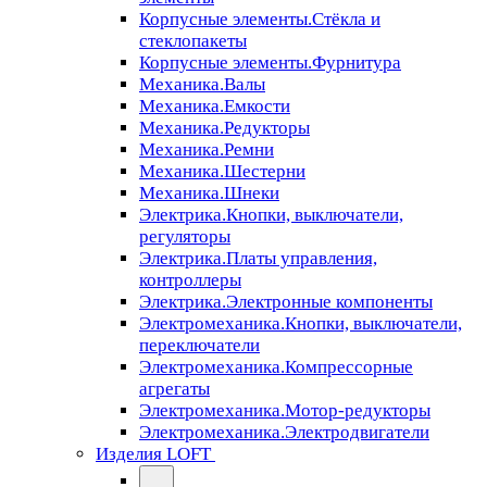
Корпусные элементы.Стёкла и
стеклопакеты
Корпусные элементы.Фурнитура
Механика.Валы
Механика.Емкости
Механика.Редукторы
Механика.Ремни
Механика.Шестерни
Механика.Шнеки
Электрика.Кнопки, выключатели,
регуляторы
Электрика.Платы управления,
контроллеры
Электрика.Электронные компоненты
Электромеханика.Кнопки, выключатели,
переключатели
Электромеханика.Компрессорные
агрегаты
Электромеханика.Мотор-редукторы
Электромеханика.Электродвигатели
Изделия LOFT