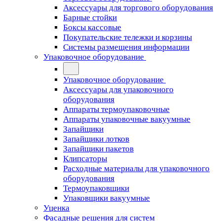
Аксессуары для торгового оборудования
Барные стойки
Боксы кассовые
Покупательские тележки и корзины
Системы размещения информации
Упаковочное оборудование
Упаковочное оборудование
Аксессуары для упаковочного
оборудования
Аппараты термоупаковочные
Аппараты упаковочные вакуумные
Запайщики
Запайщики лотков
Запайщики пакетов
Клипсаторы
Расходные материалы для упаковочного
оборудования
Термоупаковщики
Упаковщики вакуумные
Уценка
Фасадные решения для систем