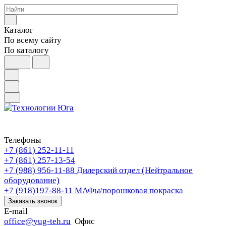
Каталог
По всему сайту
По каталогу
Телефоны
+7 (861) 252-11-11
+7 (861) 257-13-54
+7 (988) 956-11-88
Дилерский отдел (Нейтральное
оборудование)
+7 (918)197-88-11
МАФы/порошковая покраска
Заказать звонок
E-mail
office@yug-teh.ru
Офис