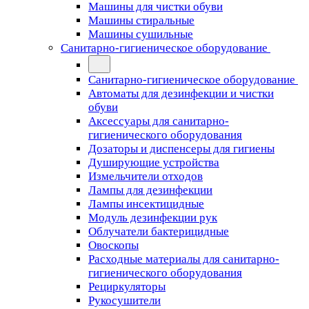
Машины для чистки обуви
Машины стиральные
Машины сушильные
Санитарно-гигиеническое оборудование
Санитарно-гигиеническое оборудование
Автоматы для дезинфекции и чистки
обуви
Аксессуары для санитарно-
гигиенического оборудования
Дозаторы и диспенсеры для гигиены
Душирующие устройства
Измельчители отходов
Лампы для дезинфекции
Лампы инсектицидные
Модуль дезинфекции рук
Облучатели бактерицидные
Овоскопы
Расходные материалы для санитарно-
гигиенического оборудования
Рециркуляторы
Рукосушители