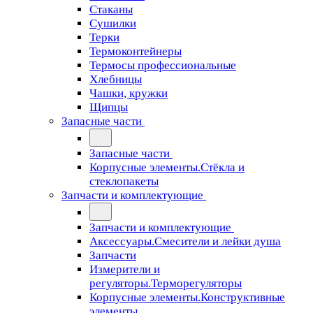
Стаканы
Сушилки
Терки
Термоконтейнеры
Термосы профессиональные
Хлебницы
Чашки, кружки
Щипцы
Запасные части
Запасные части
Корпусные элементы.Стёкла и
стеклопакеты
Запчасти и комплектующие
Запчасти и комплектующие
Аксессуары.Смесители и лейки душа
Запчасти
Измерители и
регуляторы.Терморегуляторы
Корпусные элементы.Конструктивные
элементы