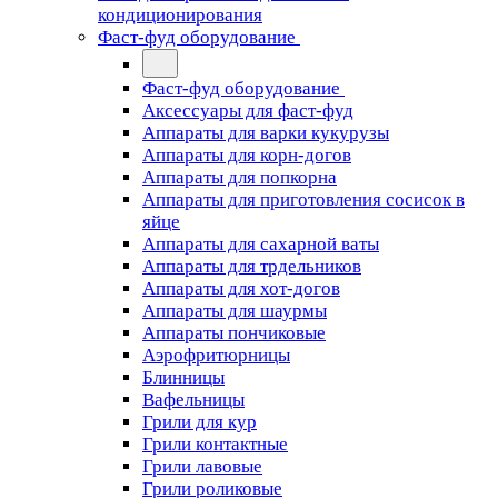
кондиционирования
Фаст-фуд оборудование
Фаст-фуд оборудование
Аксессуары для фаст-фуд
Аппараты для варки кукурузы
Аппараты для корн-догов
Аппараты для попкорна
Аппараты для приготовления сосисок в
яйце
Аппараты для сахарной ваты
Аппараты для трдельников
Аппараты для хот-догов
Аппараты для шаурмы
Аппараты пончиковые
Аэрофритюрницы
Блинницы
Вафельницы
Грили для кур
Грили контактные
Грили лавовые
Грили роликовые