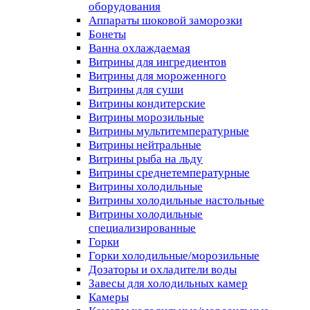
оборудования
Аппараты шоковой заморозки
Бонеты
Ванна охлаждаемая
Витрины для ингредиентов
Витрины для мороженного
Витрины для суши
Витрины кондитерские
Витрины морозильные
Витрины мультитемпературные
Витрины нейтральные
Витрины рыба на льду
Витрины среднетемпературные
Витрины холодильные
Витрины холодильные настольные
Витрины холодильные
специализированные
Горки
Горки холодильные/морозильные
Дозаторы и охладители воды
Завесы для холодильных камер
Камеры