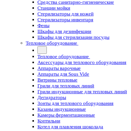
Средства санитарно-гигиенические
Станции мойки
Стерилизаторы для ножей
Стерилизаторы инвентаря
Фены
Шкафы для дезинфекции
Шкафы для стерилизации посуды
Тепловое оборудование
Тепловое оборудование
Аксессуары для теплового оборудования
Аппараты варочные
Аппараты для Sous Vide
Витрины тепловые
Грили для тепловых линий
Грили индукционные для тепловых линий
Дегидраторы
Зонты для теплового оборудования
Казаны индукционные
Камеры ферментационные
Коптильни
Котел для плавления шоколада