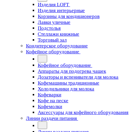
Изделия LOFT
Изделия интерьерные
Корзины для кондиционеров
Лавки уличные
Подстолья
Стеллажи книжные
Торговый зал
Кондитерское оборудование
Кофейное оборудование
Кофейное оборудование
Аппараты для подогрева чашек
Дозаторы и вспениватели для молока
Кофемашины традиционные
Холодильники для молока
Кофеварки
Кофе на песке
Кофемолки
Аксессуары для кофейного оборудования
Линии раздачи питания
Линии раздачи питания