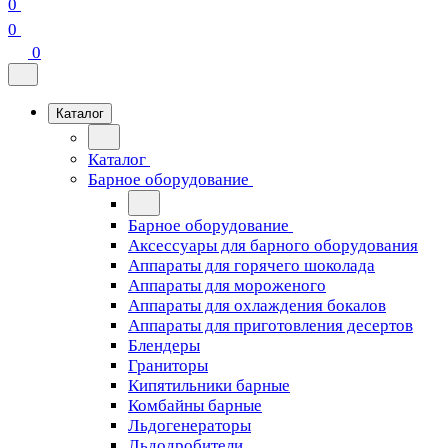
0
0
0
Каталог
Каталог
Барное оборудование
Барное оборудование
Аксессуары для барного оборудования
Аппараты для горячего шоколада
Аппараты для мороженого
Аппараты для охлаждения бокалов
Аппараты для приготовления десертов
Блендеры
Граниторы
Кипятильники барные
Комбайны барные
Льдогенераторы
Льдодробители