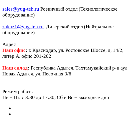
sales@yug-teh.ru
Розничный отдел (Технологическое
оборудование)
zakaz1@yug-teh.ru
Дилерский отдел (Нейтральное
оборудование)
Адрес
Наш офис
:
г. Краснодар, ул. Ростовское Шоссе, д. 14/2,
литер А, офис 201-202
Наш склад
:
Республика Адыгея, Тахтамукайский р-н,аул
Новая Адыгея, ул. Песочная 3/6
Режим работы
Пн – Пт: c 8:30 до 17:30, Сб и Вс – выходные дни