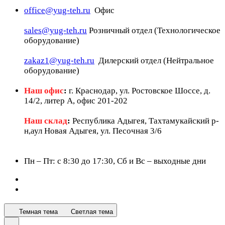
office@yug-teh.ru
Офис
sales@yug-teh.ru
Розничный отдел (Технологическое
оборудование)
zakaz1@yug-teh.ru
Дилерский отдел (Нейтральное
оборудование)
Наш офис
:
г. Краснодар, ул. Ростовское Шоссе, д.
14/2, литер А, офис 201-202
Наш склад
:
Республика Адыгея, Тахтамукайский р-
н,аул Новая Адыгея, ул. Песочная 3/6
Пн – Пт: c 8:30 до 17:30, Сб и Вс – выходные дни
Темная тема
Светлая тема