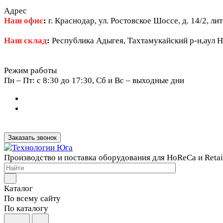
Адрес
Наш офис
:
г. Краснодар, ул. Ростовское Шоссе, д. 14/2, ли
Наш склад
:
Республика Адыгея, Тахтамукайский р-н,аул Н
Режим работы
Пн – Пт: c 8:30 до 17:30, Сб и Вс – выходные дни
Заказать звонок
Производство и поставка оборудования для HoReCa и Retai
Каталог
По всему сайту
По каталогу