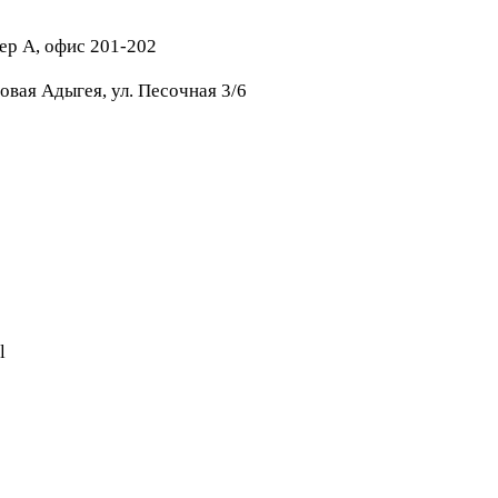
тер А, офис 201-202
овая Адыгея, ул. Песочная 3/6
l