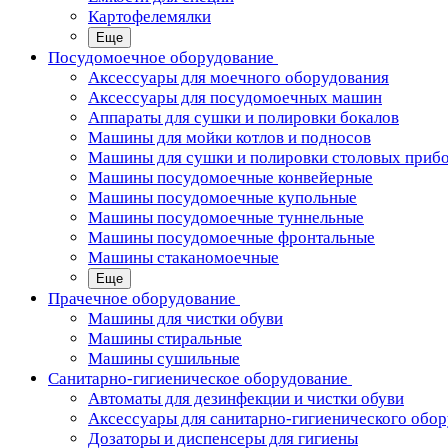
Картофелемялки
Еще
Посудомоечное оборудование
Аксессуары для моечного оборудования
Аксессуары для посудомоечных машин
Аппараты для сушки и полировки бокалов
Машины для мойки котлов и подносов
Машины для сушки и полировки столовых приб
Машины посудомоечные конвейерные
Машины посудомоечные купольные
Машины посудомоечные туннельные
Машины посудомоечные фронтальные
Машины стаканомоечные
Еще
Прачечное оборудование
Машины для чистки обуви
Машины стиральные
Машины сушильные
Санитарно-гигиеническое оборудование
Автоматы для дезинфекции и чистки обуви
Аксессуары для санитарно-гигиенического обо
Дозаторы и диспенсеры для гигиены