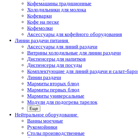
Кофемашины традиционные
Холодильники для молока
Кофеварки
Кофе на песке
Кофемолки
Аксессуары для кофейного оборудования
Линии раздачи питания
Аксессуары для линий раздачи
Витрины холодильные для линии раздачи
Диспенсеры для напитков
Диспенсеры для посуды
Комплектующие для линий раздачи и салат-баро
Линии раздачи
Мармиты вторых блюд
Мармиты первых блюд
Мармиты универсальные
Модули для подогрева тарелок
Еще
Нейтральное оборудование
Ванны моечные
Рукомойники
Столы производственные