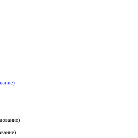
вание)
дование)
ование)