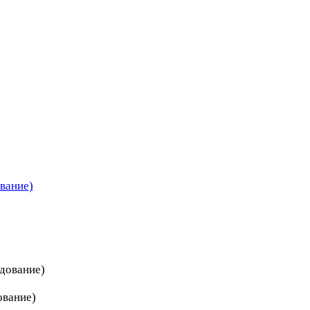
вание)
дование)
ование)