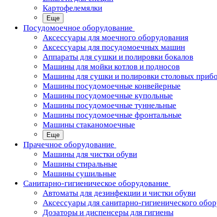
Картофелемялки
Еще
Посудомоечное оборудование
Аксессуары для моечного оборудования
Аксессуары для посудомоечных машин
Аппараты для сушки и полировки бокалов
Машины для мойки котлов и подносов
Машины для сушки и полировки столовых приб
Машины посудомоечные конвейерные
Машины посудомоечные купольные
Машины посудомоечные туннельные
Машины посудомоечные фронтальные
Машины стаканомоечные
Еще
Прачечное оборудование
Машины для чистки обуви
Машины стиральные
Машины сушильные
Санитарно-гигиеническое оборудование
Автоматы для дезинфекции и чистки обуви
Аксессуары для санитарно-гигиенического обо
Дозаторы и диспенсеры для гигиены