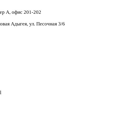
тер А, офис 201-202
овая Адыгея, ул. Песочная 3/6
l