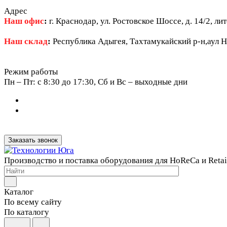
Адрес
Наш офис
:
г. Краснодар, ул. Ростовское Шоссе, д. 14/2, ли
Наш склад
:
Республика Адыгея, Тахтамукайский р-н,аул Н
Режим работы
Пн – Пт: c 8:30 до 17:30, Сб и Вс – выходные дни
Заказать звонок
Производство и поставка оборудования для HoReCa и Retai
Каталог
По всему сайту
По каталогу