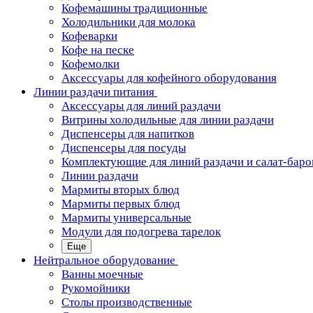
Кофемашины традиционные
Холодильники для молока
Кофеварки
Кофе на песке
Кофемолки
Аксессуары для кофейного оборудования
Линии раздачи питания
Аксессуары для линий раздачи
Витрины холодильные для линии раздачи
Диспенсеры для напитков
Диспенсеры для посуды
Комплектующие для линий раздачи и салат-баро
Линии раздачи
Мармиты вторых блюд
Мармиты первых блюд
Мармиты универсальные
Модули для подогрева тарелок
Еще
Нейтральное оборудование
Ванны моечные
Рукомойники
Столы производственные