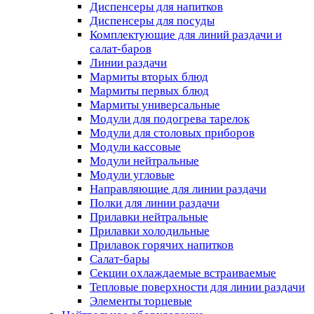
Диспенсеры для напитков
Диспенсеры для посуды
Комплектующие для линий раздачи и
салат-баров
Линии раздачи
Мармиты вторых блюд
Мармиты первых блюд
Мармиты универсальные
Модули для подогрева тарелок
Модули для столовых приборов
Модули кассовые
Модули нейтральные
Модули угловые
Направляющие для линии раздачи
Полки для линии раздачи
Прилавки нейтральные
Прилавки холодильные
Прилавок горячих напитков
Салат-бары
Секции охлаждаемые встраиваемые
Тепловые поверхности для линии раздачи
Элементы торцевые