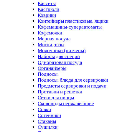
Кассеты
Кастрюли
Коврики
Контейнеры пластиковые, ящики
Кофемашины-суперавтоматы
Кофемолки
Мерная посуда
Миски, тазы
Молочники (питчеры)
Наборы для специй
Одноразовая посуда
Органайзеры
Подносы
Подносы, блюда для сервировки
Предметы сервировки и подачи
Противни и решетки
Сетки для пиццы
Сковороды нержавеющие
Совки
Сотейники
Стаканы
Сушилки