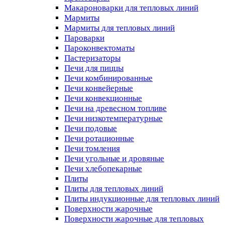
Макароноварки для тепловых линий
Мармиты
Мармиты для тепловых линий
Пароварки
Пароконвектоматы
Пастеризаторы
Печи для пиццы
Печи комбинированные
Печи конвейерные
Печи конвекционные
Печи на древесном топливе
Печи низкотемпературные
Печи подовые
Печи ротационные
Печи томления
Печи угольные и дровяные
Печи хлебопекарные
Плиты
Плиты для тепловых линий
Плиты индукционные для тепловых линий
Поверхности жарочные
Поверхности жарочные для тепловых