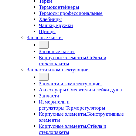
Терки
Термоконтейнеры
Термосы профессиональные
Хлебницы
Чашки, кружки
Щипцы
Запасные части
Запасные части
Корпусные элементы.Стёкла и
стеклопакеты
Запчасти и комплектующие
Запчасти и комплектующие
Аксессуары.Смесители и лейки душа
Запчасти
Измерители и
регуляторы.Терморегуляторы
Корпусные элементы.Конструктивные
элементы
Корпусные элементы.Стёкла и
стеклопакеты