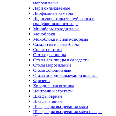
морозильные
Лари охлаждаемые
Лиофильные камеры
Льдогенераторы чешуйчатого и
гранулированного льда
Минибары холодильные
Моноблоки
Моноблоки и сплит-системы
Саладетты и салат-бары
Сплит-системы
Столы для пиццы
Столы для пиццы и саладетты
Столы морозильные
Столы холодильные
Столы холодильные/морозильные
Фризеры
Холодильная витрина
Централи и агрегаты
Шкафы барные
Шкафы винные
Шкафы для вызревания мяса
Шкафы для вызревания мяса и сыра