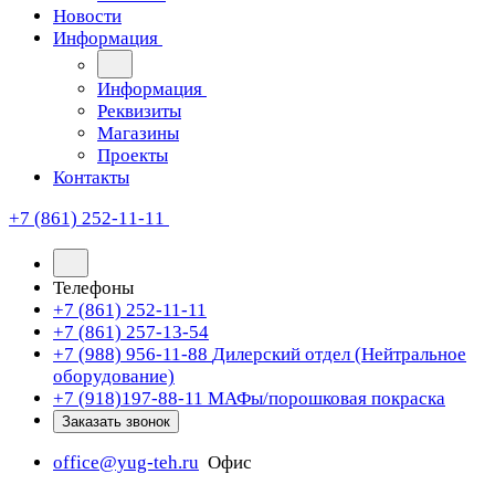
Новости
Информация
Информация
Реквизиты
Магазины
Проекты
Контакты
+7 (861) 252-11-11
Телефоны
+7 (861) 252-11-11
+7 (861) 257-13-54
+7 (988) 956-11-88
Дилерский отдел (Нейтральное
оборудование)
+7 (918)197-88-11
МАФы/порошковая покраска
Заказать звонок
office@yug-teh.ru
Офис