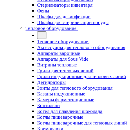
Стерилизаторы инвентаря
Фены
Шкафы для дезинфекции
Шкафы для стерилизации посуды
Тепловое оборудование
Тепловое оборудование
Аксессуары для теплового оборудования
Аппараты варочные
Аппараты для Sous Vide
Витрины тепловые
Грили для тепловых линий
Грили индукционные для тепловых линий
Дегидраторы
Зонты для теплового оборудования
Казаны индукционные
Камеры ферментационные
Коптильни
Котел для плавления шоколада
Котлы пищеварочные
Котлы пищеварочные для тепловых линий
Кремоварки