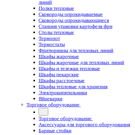
линий
Полки тепловые
Сковороды опрокидываемые
Сковороды опрокидывающиеся
Станция упаковки картофеля фри
Столы тепловые
Термопот
Термостаты
Фритюрницы для тепловых линий
Шкафы жарочные
Шкафы жарочные для тепловых линий
Шкафы и тележки тепловые
Шкафы пекарские
Шкафы расстоечные
Шкафы тепловые для хранения
Электрокипятильники
Яйцеварки
Торговое оборудование
Торговое оборудование
Аксессуары для торгового оборудования
Барные стойки