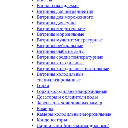
Ванна охлаждаемая
Витрины для ингредиентов
Витрины для мороженного
Витрины для суши
Витрины кондитерские
Витрины морозильные
Витрины мультитемпературные
Витрины нейтральные
Витрины рыба на льду
Витрины среднетемпературные
Витрины холодильные
Витрины холодильные настольные
Витрины холодильные
специализированные
Горки
Горки холодильные/морозильные
Дозаторы и охладители воды
Завесы для холодильных камер
Камеры
Камеры холодильные/морозильные
Конденсаторы
Лари и лари-бонеты холодильные/