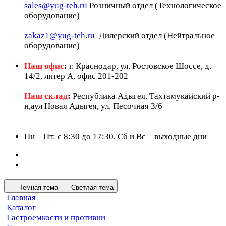
sales@yug-teh.ru
Розничный отдел (Технологическое
оборудование)
zakaz1@yug-teh.ru
Дилерский отдел (Нейтральное
оборудование)
Наш офис
:
г. Краснодар, ул. Ростовское Шоссе, д.
14/2, литер А, офис 201-202
Наш склад
:
Республика Адыгея, Тахтамукайский р-
н,аул Новая Адыгея, ул. Песочная 3/6
Пн – Пт: c 8:30 до 17:30, Сб и Вс – выходные дни
Темная тема
Светлая тема
Главная
Каталог
Гастроемкости и противни