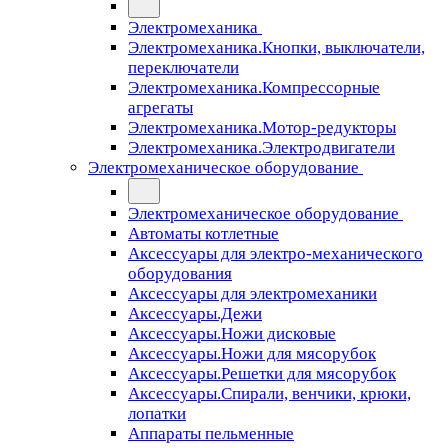
Электромеханика
Электромеханика.Кнопки, выключатели,
переключатели
Электромеханика.Компрессорные
агрегаты
Электромеханика.Мотор-редукторы
Электромеханика.Электродвигатели
Электромеханическое оборудование
Электромеханическое оборудование
Автоматы котлетные
Аксессуары для электро-механического
оборудования
Аксессуары для электромеханики
Аксессуары.Дежи
Аксессуары.Ножи дисковые
Аксессуары.Ножи для мясорубок
Аксессуары.Решетки для мясорубок
Аксессуары.Спирали, венчики, крюки,
лопатки
Аппараты пельменные