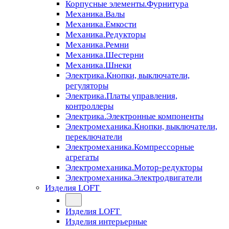
Корпусные элементы.Фурнитура
Механика.Валы
Механика.Емкости
Механика.Редукторы
Механика.Ремни
Механика.Шестерни
Механика.Шнеки
Электрика.Кнопки, выключатели,
регуляторы
Электрика.Платы управления,
контроллеры
Электрика.Электронные компоненты
Электромеханика.Кнопки, выключатели,
переключатели
Электромеханика.Компрессорные
агрегаты
Электромеханика.Мотор-редукторы
Электромеханика.Электродвигатели
Изделия LOFT
Изделия LOFT
Изделия интерьерные