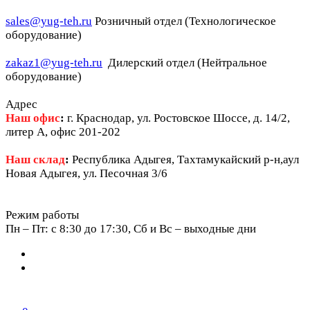
sales@yug-teh.ru
Розничный отдел (Технологическое
оборудование)
zakaz1@yug-teh.ru
Дилерский отдел (Нейтральное
оборудование)
Адрес
Наш офис
:
г. Краснодар, ул. Ростовское Шоссе, д. 14/2,
литер А, офис 201-202
Наш склад
:
Республика Адыгея, Тахтамукайский р-н,аул
Новая Адыгея, ул. Песочная 3/6
Режим работы
Пн – Пт: c 8:30 до 17:30, Сб и Вс – выходные дни