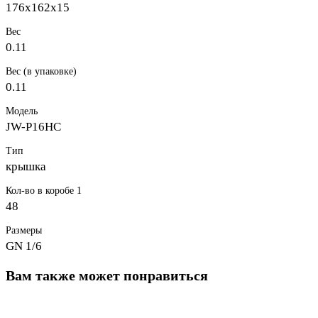
176х162х15
Вес
0.11
Вес (в упаковке)
0.11
Модель
JW-P16HC
Тип
крышка
Кол-во в коробе 1
48
Размеры
GN 1/6
Вам также может понравиться