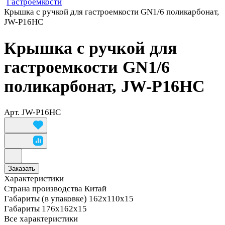
Гастроемкости
Крышка с ручкой для гастроемкости GN1/6 поликарбонат,
JW-P16HC
Крышка с ручкой для
гастроемкости GN1/6
поликарбонат, JW-P16HC
Арт.
JW-P16HC
Заказать
Характеристики
Страна производства
Китай
Габариты (в упаковке)
162х110х15
Габариты
176х162х15
Все характеристики