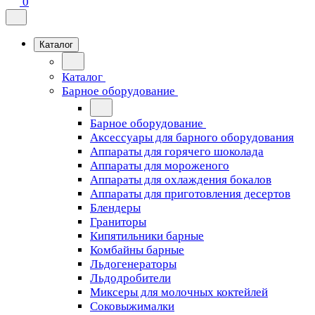
0
Каталог
Каталог
Барное оборудование
Барное оборудование
Аксессуары для барного оборудования
Аппараты для горячего шоколада
Аппараты для мороженого
Аппараты для охлаждения бокалов
Аппараты для приготовления десертов
Блендеры
Граниторы
Кипятильники барные
Комбайны барные
Льдогенераторы
Льдодробители
Миксеры для молочных коктейлей
Соковыжималки