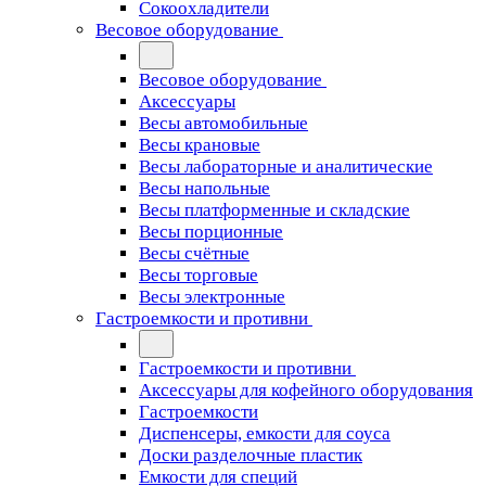
Сокоохладители
Весовое оборудование
Весовое оборудование
Аксессуары
Весы автомобильные
Весы крановые
Весы лабораторные и аналитические
Весы напольные
Весы платформенные и складские
Весы порционные
Весы счётные
Весы торговые
Весы электронные
Гастроемкости и противни
Гастроемкости и противни
Аксессуары для кофейного оборудования
Гастроемкости
Диспенсеры, емкости для соуса
Доски разделочные пластик
Емкости для специй