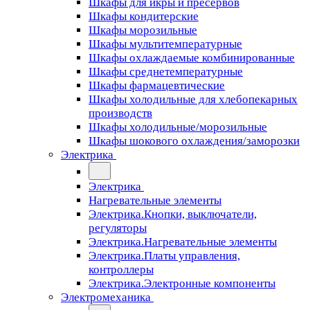
Шкафы для икры и пресервов
Шкафы кондитерские
Шкафы морозильные
Шкафы мультитемпературные
Шкафы охлаждаемые комбинированные
Шкафы среднетемпературные
Шкафы фармацевтические
Шкафы холодильные для хлебопекарных
производств
Шкафы холодильные/морозильные
Шкафы шокового охлаждения/заморозки
Электрика
Электрика
Нагревательные элементы
Электрика.Кнопки, выключатели,
регуляторы
Электрика.Нагревательные элементы
Электрика.Платы управления,
контроллеры
Электрика.Электронные компоненты
Электромеханика