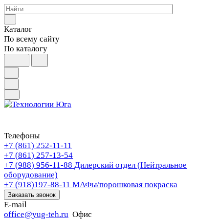
Каталог
По всему сайту
По каталогу
Телефоны
+7 (861) 252-11-11
+7 (861) 257-13-54
+7 (988) 956-11-88
Дилерский отдел (Нейтральное
оборудование)
+7 (918)197-88-11
МАФы/порошковая покраска
Заказать звонок
E-mail
office@yug-teh.ru
Офис