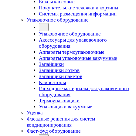
Боксы кассовые
Покупательские тележки и корзины
Системы размещения информации
Упаковочное оборудование
Упаковочное оборудование
Аксессуары для упаковочного
оборудования
Аппараты термоупаковочные
Аппараты упаковочные вакуумные
Запайщики
Запайщики лотков
Запайщики пакетов
Клипсаторы
Расходные материалы для упаковочного
оборудования
Термоупаковщики
Упаковщики вакуумные
Уценка
Фасадные решения для систем
кондиционирования
Фаст-фуд оборудование