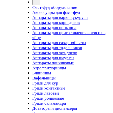
Фаст-фуд оборудование
Аксессуары для фаст-фуд
Аппараты для варки кукурузы
Аппараты для корн-догов
Аппараты для попкорна
Аппараты для приготовления сосисок в
яйце
Аппараты для сахарной ваты
Аппараты для трдельников
Аппараты для хот-догов
Аппараты для шаурмы
Аппараты пончиковые
Аэрофритюрницы
Блинницы
Вафельницы
Грили для кур
Грили контактные
Грили лавовые
Грили роликовые
Грили саламандра
Дозаторы и диспенсеры