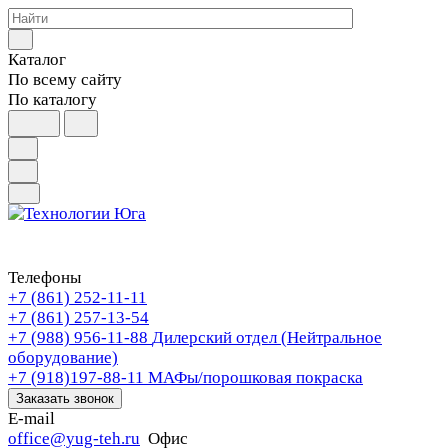
Каталог
По всему сайту
По каталогу
Телефоны
+7 (861) 252-11-11
+7 (861) 257-13-54
+7 (988) 956-11-88
Дилерский отдел (Нейтральное
оборудование)
+7 (918)197-88-11
МАФы/порошковая покраска
Заказать звонок
E-mail
office@yug-teh.ru
Офис