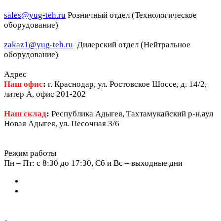
sales@yug-teh.ru
Розничный отдел (Технологическое
оборудование)
zakaz1@yug-teh.ru
Дилерский отдел (Нейтральное
оборудование)
Адрес
Наш офис
:
г. Краснодар, ул. Ростовское Шоссе, д. 14/2,
литер А, офис 201-202
Наш склад
:
Республика Адыгея, Тахтамукайский р-н,аул
Новая Адыгея, ул. Песочная 3/6
Режим работы
Пн – Пт: c 8:30 до 17:30, Сб и Вс – выходные дни