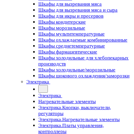
Шкафы для вызревания мяса
Шкафы для вызревания мяса и сыра
Шкафы для икры и пресервов
Шкафы кондитерские
Шкафы морозильные
Шкафы мультитемпературные
Шкафы охлаждаемые комбинированные
Шкафы среднетемпературные
Шкафы фармацевтические
Шкафы холодильные для хлебопекарных
производств
Шкафы холодильные/морозильные
Шкафы шокового охлаждения/заморозки
Электрика
Электрика
Нагревательные элементы
Электрика.Кнопки, выключатели,
регуляторы
Электрика.Нагревательные элементы
Электрика.Платы управления,
контроллеры