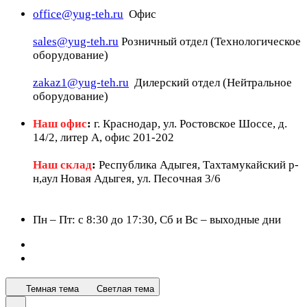
office@yug-teh.ru
Офис
sales@yug-teh.ru
Розничный отдел (Технологическое
оборудование)
zakaz1@yug-teh.ru
Дилерский отдел (Нейтральное
оборудование)
Наш офис
:
г. Краснодар, ул. Ростовское Шоссе, д.
14/2, литер А, офис 201-202
Наш склад
:
Республика Адыгея, Тахтамукайский р-
н,аул Новая Адыгея, ул. Песочная 3/6
Пн – Пт: c 8:30 до 17:30, Сб и Вс – выходные дни
Темная тема
Светлая тема