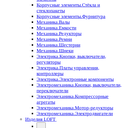
Корпусные элементы.Стёкла и
стеклопакеты
Корпусные элементы.Фурнитура
Механика.Валы
Механика.Емкости
Механика.Редукторы
Механика.Ремни
Механика.Шестерни
Механика.Шнеки
Электрика.Кнопки, выключатели,
регуляторы
Электрика.Платы управления,
контроллеры
Электрика.Электронные компоненты
Электромеханика.Кнопки, выключатели,
переключатели
Электромеханика.Компрессорные
агрегаты
Электромеханика.Мотор-редукторы
Электромеханика.Электродвигатели
Изделия LOFT