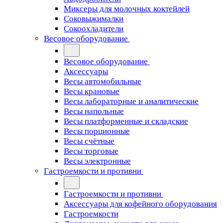
Миксеры для молочных коктейлей
Соковыжималки
Сокоохладители
Весовое оборудование
Весовое оборудование
Аксессуары
Весы автомобильные
Весы крановые
Весы лабораторные и аналитические
Весы напольные
Весы платформенные и складские
Весы порционные
Весы счётные
Весы торговые
Весы электронные
Гастроемкости и противни
Гастроемкости и противни
Аксессуары для кофейного оборудования
Гастроемкости