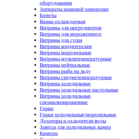
оборудования
Аппараты шоковой заморозки
Бонеты
Ванна охлаждаемая
Витрины для ингредиентов
Витрины для мороженного
Витрины для суши
Витрины кондитерские
Витрины морозильные
Витрины мультитемпературные
Витрины нейтральные
Витрины рыба на льду
Витрины среднетемпературные
Витрины холодильные
Витрины холодильные настольные
Витрины холодильные
специализированные
Горки
Горки холодильные/морозильные
Дозаторы и охладители воды
Завесы для холодильных камер
Камеры