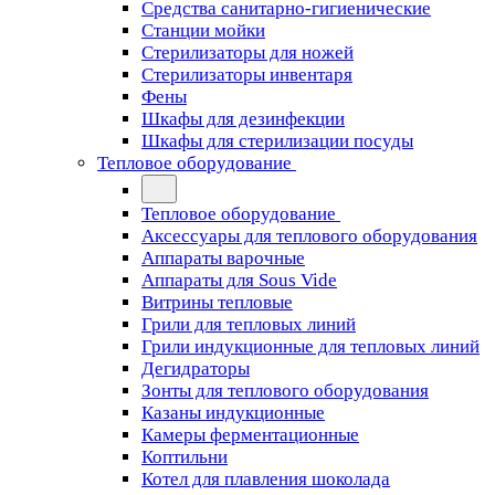
Средства санитарно-гигиенические
Станции мойки
Стерилизаторы для ножей
Стерилизаторы инвентаря
Фены
Шкафы для дезинфекции
Шкафы для стерилизации посуды
Тепловое оборудование
Тепловое оборудование
Аксессуары для теплового оборудования
Аппараты варочные
Аппараты для Sous Vide
Витрины тепловые
Грили для тепловых линий
Грили индукционные для тепловых линий
Дегидраторы
Зонты для теплового оборудования
Казаны индукционные
Камеры ферментационные
Коптильни
Котел для плавления шоколада