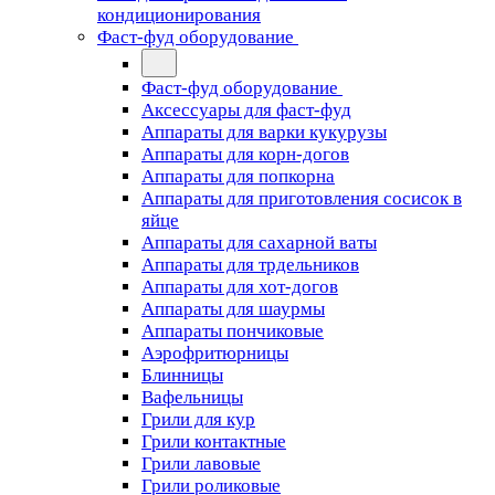
кондиционирования
Фаст-фуд оборудование
Фаст-фуд оборудование
Аксессуары для фаст-фуд
Аппараты для варки кукурузы
Аппараты для корн-догов
Аппараты для попкорна
Аппараты для приготовления сосисок в
яйце
Аппараты для сахарной ваты
Аппараты для трдельников
Аппараты для хот-догов
Аппараты для шаурмы
Аппараты пончиковые
Аэрофритюрницы
Блинницы
Вафельницы
Грили для кур
Грили контактные
Грили лавовые
Грили роликовые