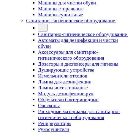
Машины для чистки обуви
Машины стиральные
Машины сушильные
Санитарно-гигиеническое оборудование
Санитарно-гигиеническое оборудование
Автоматы для дезинфекции и чистки
обуви
Аксессуары для санитарно-
гигиенического оборудования
Дозаторы и диспенсеры для гигиены
Душирующие устройства
Измельчители отходов
Лампы для дезинфекции
Лампы инсектицидные
Модуль дезинфекции рук
Облучатели бактерицидные
Овоскопы
Расходные материалы для санитарно-
гигиенического оборудования
Рециркуляторы
Рукосушители