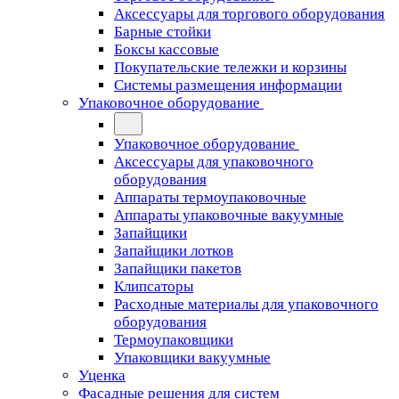
Аксессуары для торгового оборудования
Барные стойки
Боксы кассовые
Покупательские тележки и корзины
Системы размещения информации
Упаковочное оборудование
Упаковочное оборудование
Аксессуары для упаковочного
оборудования
Аппараты термоупаковочные
Аппараты упаковочные вакуумные
Запайщики
Запайщики лотков
Запайщики пакетов
Клипсаторы
Расходные материалы для упаковочного
оборудования
Термоупаковщики
Упаковщики вакуумные
Уценка
Фасадные решения для систем