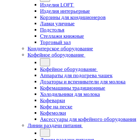
Изделия LOFT
Изделия интерьерные
Корзины для кондиционеров
Лавки уличные
Подстолья
Стеллажи книжные
Торговый зал
Кондитерское оборудование
Кофейное оборудование
Кофейное оборудование
Аппараты для подогрева чашек
Дозаторы и вспениватели для молока
Кофемашины традиционные
Холодильники для молока
Кофеварки
Кофе на песке
Кофемолки
Аксессуары для кофейного оборудования
Линии раздачи питания
Линии раздачи питания