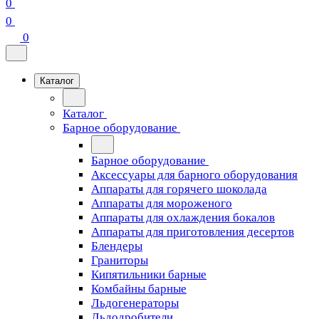
0
0
0
Каталог
Каталог
Барное оборудование
Барное оборудование
Аксессуары для барного оборудования
Аппараты для горячего шоколада
Аппараты для мороженого
Аппараты для охлаждения бокалов
Аппараты для приготовления десертов
Блендеры
Граниторы
Кипятильники барные
Комбайны барные
Льдогенераторы
Льдодробители