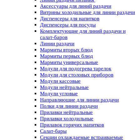
Аксессуары для линий раздачи
Витрины холодильные для линии раздачи
Диспенсеры для напитков
Диспенсеры для посуды
Комплектующие для линий раздачи и
салат-баров
Линии раздачи
Мармиты вторых блюд
Мармиты первых блюд
Мармиты универсальные
Модули для подогрева тарелок
Модули для столовых приборов
Модули кассовые
Модули нейтральные
Модули угловые
Направляющие для линии раздачи
Полки для линии раздачи
Прилавки нейтральные
Прилавки холодильные
Прилавок горячих напитков
Салат-бары
Секции охлаждаемые встраиваемые