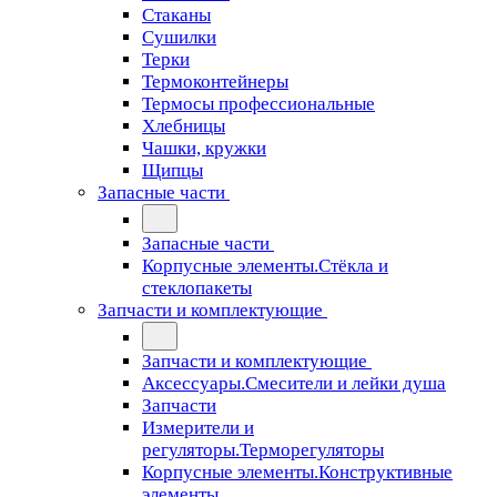
Стаканы
Сушилки
Терки
Термоконтейнеры
Термосы профессиональные
Хлебницы
Чашки, кружки
Щипцы
Запасные части
Запасные части
Корпусные элементы.Стёкла и
стеклопакеты
Запчасти и комплектующие
Запчасти и комплектующие
Аксессуары.Смесители и лейки душа
Запчасти
Измерители и
регуляторы.Терморегуляторы
Корпусные элементы.Конструктивные
элементы