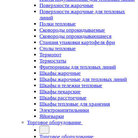
Поверхности жарочные
Поверхности жарочные для тепловых
линий
Полки тепловые
Сковороды опрокидываемые
Сковороды опрокидывающиеся
Станция упаковки картофеля фри
Столы тепловые
Термопот
Термостаты
Фритюрницы для тепловых линий
Шкафы жарочные
Шкафы жарочные для тепловых линий
Шкафы и тележки тепловые
Шкафы пекарские
Шкафы расстоечные
Шкафы тепловые для хранения
Электрокипятильники
Яйцеварки
Торговое оборудование
Торговое оборудование