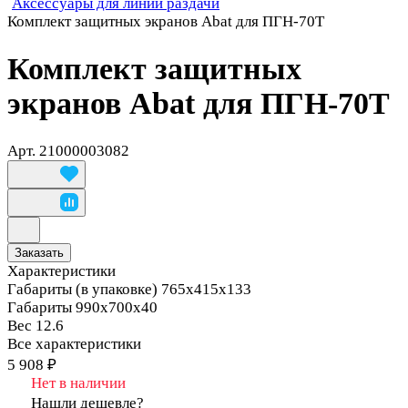
Аксессуары для линий раздачи
Комплект защитных экранов Abat для ПГН-70Т
Комплект защитных
экранов Abat для ПГН-70Т
Арт.
21000003082
Заказать
Характеристики
Габариты (в упаковке)
765х415х133
Габариты
990х700х40
Вес
12.6
Все характеристики
5 908 ₽
Нет в наличии
Нашли дешевле?