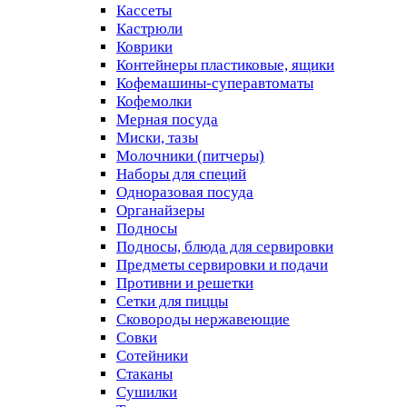
Кассеты
Кастрюли
Коврики
Контейнеры пластиковые, ящики
Кофемашины-суперавтоматы
Кофемолки
Мерная посуда
Миски, тазы
Молочники (питчеры)
Наборы для специй
Одноразовая посуда
Органайзеры
Подносы
Подносы, блюда для сервировки
Предметы сервировки и подачи
Противни и решетки
Сетки для пиццы
Сковороды нержавеющие
Совки
Сотейники
Стаканы
Сушилки