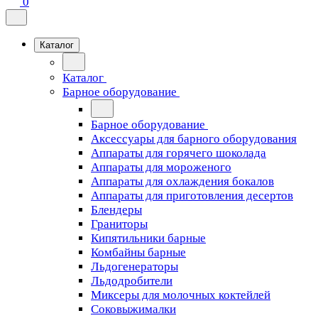
0
Каталог
Каталог
Барное оборудование
Барное оборудование
Аксессуары для барного оборудования
Аппараты для горячего шоколада
Аппараты для мороженого
Аппараты для охлаждения бокалов
Аппараты для приготовления десертов
Блендеры
Граниторы
Кипятильники барные
Комбайны барные
Льдогенераторы
Льдодробители
Миксеры для молочных коктейлей
Соковыжималки