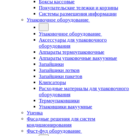
Боксы кассовые
Покупательские тележки и корзины
Системы размещения информации
Упаковочное оборудование
Упаковочное оборудование
Аксессуары для упаковочного
оборудования
Аппараты термоупаковочные
Аппараты упаковочные вакуумные
Запайщики
Запайщики лотков
Запайщики пакетов
Клипсаторы
Расходные материалы для упаковочного
оборудования
Термоупаковщики
Упаковщики вакуумные
Уценка
Фасадные решения для систем
кондиционирования
Фаст-фуд оборудование