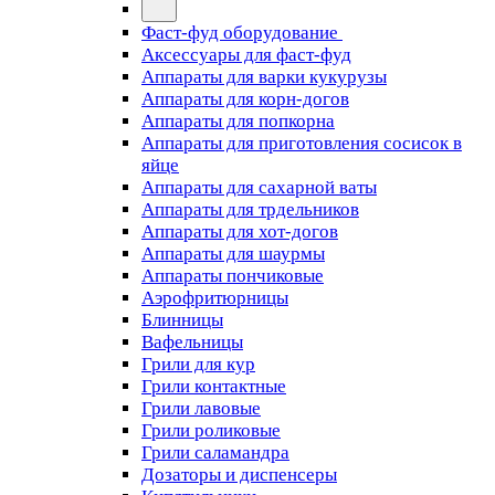
Фаст-фуд оборудование
Аксессуары для фаст-фуд
Аппараты для варки кукурузы
Аппараты для корн-догов
Аппараты для попкорна
Аппараты для приготовления сосисок в
яйце
Аппараты для сахарной ваты
Аппараты для трдельников
Аппараты для хот-догов
Аппараты для шаурмы
Аппараты пончиковые
Аэрофритюрницы
Блинницы
Вафельницы
Грили для кур
Грили контактные
Грили лавовые
Грили роликовые
Грили саламандра
Дозаторы и диспенсеры