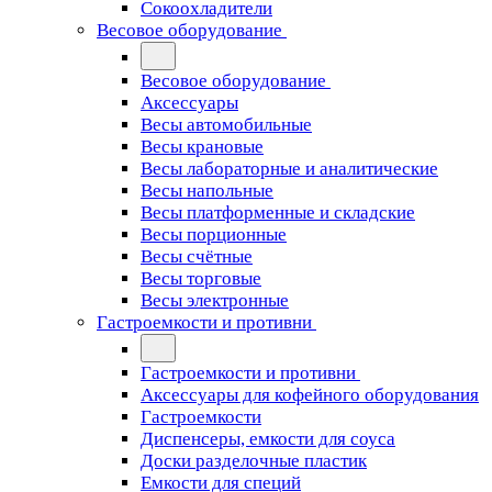
Сокоохладители
Весовое оборудование
Весовое оборудование
Аксессуары
Весы автомобильные
Весы крановые
Весы лабораторные и аналитические
Весы напольные
Весы платформенные и складские
Весы порционные
Весы счётные
Весы торговые
Весы электронные
Гастроемкости и противни
Гастроемкости и противни
Аксессуары для кофейного оборудования
Гастроемкости
Диспенсеры, емкости для соуса
Доски разделочные пластик
Емкости для специй