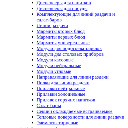
Диспенсеры для напитков
Диспенсеры для посуды
Комплектующие для линий раздачи и
салат-баров
Линии раздачи
Мармиты вторых блюд
Мармиты первых блюд
Мармиты универсальные
Модули для подогрева тарелок
Модули для столовых приборов
Модули кассовые
Модули нейтральные
Модули угловые
Направляющие для линии раздачи
Полки для линии раздачи
Прилавки нейтральные
Прилавки холодильные
Прилавок горячих напитков
Салат-бары
Секции охлаждаемые встраиваемые
Тепловые поверхности для линии раздачи
Элементы торцевые