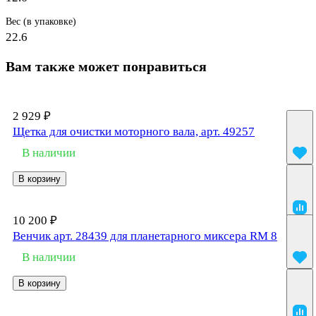
Вес (в упаковке)
22.6
Вам также может понравиться
2 929 ₽
Щетка для очистки моторного вала, арт. 49257
В наличии
В корзину
10 200 ₽
Венчик арт. 28439 для планетарного миксера RM 8
В наличии
В корзину