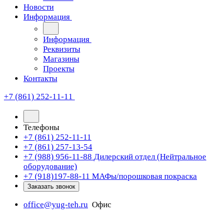
Новости
Информация
Информация
Реквизиты
Магазины
Проекты
Контакты
+7 (861) 252-11-11
Телефоны
+7 (861) 252-11-11
+7 (861) 257-13-54
+7 (988) 956-11-88
Дилерский отдел (Нейтральное
оборудование)
+7 (918)197-88-11
МАФы/порошковая покраска
Заказать звонок
office@yug-teh.ru
Офис