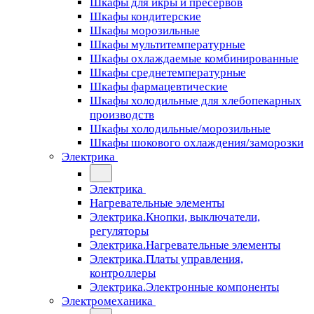
Шкафы для икры и пресервов
Шкафы кондитерские
Шкафы морозильные
Шкафы мультитемпературные
Шкафы охлаждаемые комбинированные
Шкафы среднетемпературные
Шкафы фармацевтические
Шкафы холодильные для хлебопекарных
производств
Шкафы холодильные/морозильные
Шкафы шокового охлаждения/заморозки
Электрика
Электрика
Нагревательные элементы
Электрика.Кнопки, выключатели,
регуляторы
Электрика.Нагревательные элементы
Электрика.Платы управления,
контроллеры
Электрика.Электронные компоненты
Электромеханика