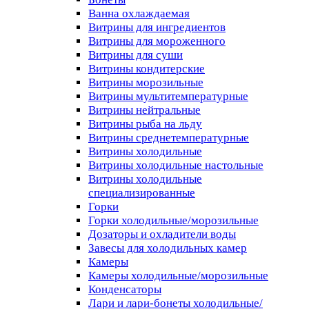
Ванна охлаждаемая
Витрины для ингредиентов
Витрины для мороженного
Витрины для суши
Витрины кондитерские
Витрины морозильные
Витрины мультитемпературные
Витрины нейтральные
Витрины рыба на льду
Витрины среднетемпературные
Витрины холодильные
Витрины холодильные настольные
Витрины холодильные
специализированные
Горки
Горки холодильные/морозильные
Дозаторы и охладители воды
Завесы для холодильных камер
Камеры
Камеры холодильные/морозильные
Конденсаторы
Лари и лари-бонеты холодильные/