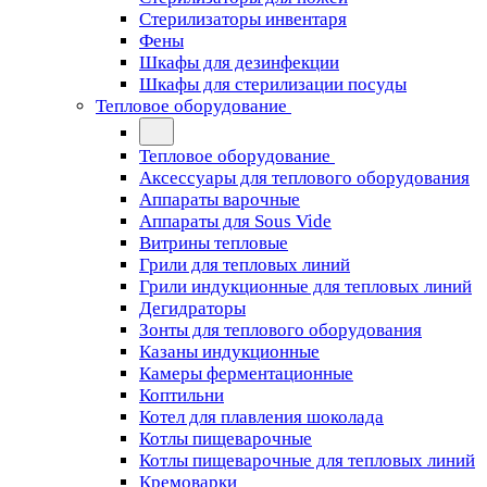
Стерилизаторы инвентаря
Фены
Шкафы для дезинфекции
Шкафы для стерилизации посуды
Тепловое оборудование
Тепловое оборудование
Аксессуары для теплового оборудования
Аппараты варочные
Аппараты для Sous Vide
Витрины тепловые
Грили для тепловых линий
Грили индукционные для тепловых линий
Дегидраторы
Зонты для теплового оборудования
Казаны индукционные
Камеры ферментационные
Коптильни
Котел для плавления шоколада
Котлы пищеварочные
Котлы пищеварочные для тепловых линий
Кремоварки