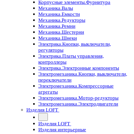
Корпусные элементы.Фурнитура
Механика.Валы
Механика.Емкости
Механика.Редукторы
Механика.Ремни
Механика.Шестерни
Механика.Шнеки
Электрика.Кнопки, выключатели,
регуляторы
Электрика.Платы управления,
контроллеры
Электрика.Электронные компоненты
Электромеханика.Кнопки, выключатели,
переключатели
Электромеханика.Компрессорные
агрегаты
Электромеханика.Мотор-редукторы
Электромеханика.Электродвигатели
Изделия LOFT
Изделия LOFT
Изделия интерьерные