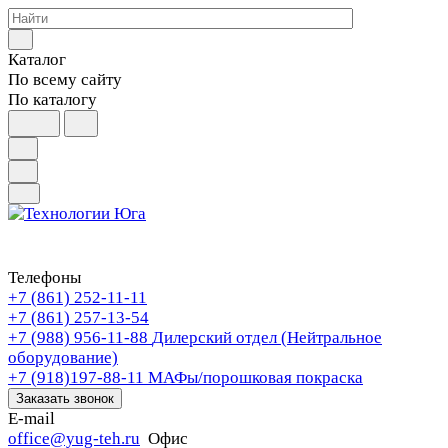
Каталог
По всему сайту
По каталогу
Телефоны
+7 (861) 252-11-11
+7 (861) 257-13-54
+7 (988) 956-11-88
Дилерский отдел (Нейтральное
оборудование)
+7 (918)197-88-11
МАФы/порошковая покраска
Заказать звонок
E-mail
office@yug-teh.ru
Офис