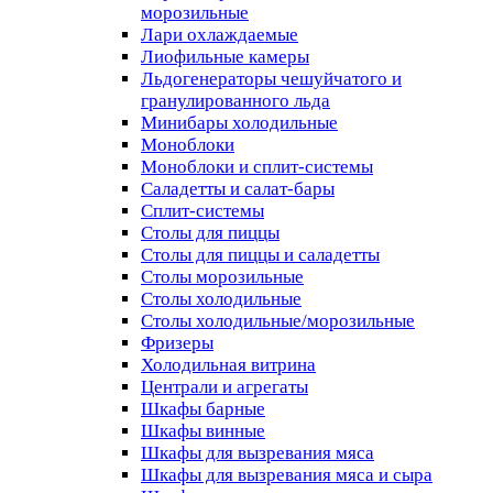
морозильные
Лари охлаждаемые
Лиофильные камеры
Льдогенераторы чешуйчатого и
гранулированного льда
Минибары холодильные
Моноблоки
Моноблоки и сплит-системы
Саладетты и салат-бары
Сплит-системы
Столы для пиццы
Столы для пиццы и саладетты
Столы морозильные
Столы холодильные
Столы холодильные/морозильные
Фризеры
Холодильная витрина
Централи и агрегаты
Шкафы барные
Шкафы винные
Шкафы для вызревания мяса
Шкафы для вызревания мяса и сыра