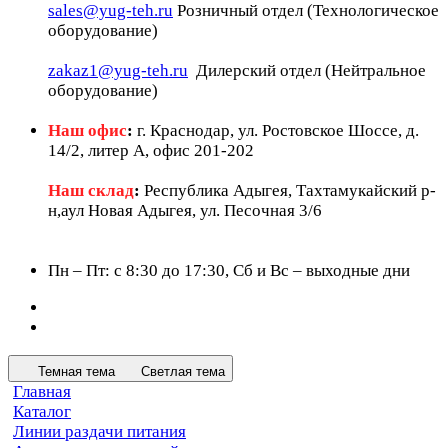
sales@yug-teh.ru
Розничный отдел (Технологическое
оборудование)
zakaz1@yug-teh.ru
Дилерский отдел (Нейтральное
оборудование)
Наш офис
:
г. Краснодар, ул. Ростовское Шоссе, д.
14/2, литер А, офис 201-202
Наш склад
:
Республика Адыгея, Тахтамукайский р-
н,аул Новая Адыгея, ул. Песочная 3/6
Пн – Пт: c 8:30 до 17:30, Сб и Вс – выходные дни
Темная тема
Светлая тема
Главная
Каталог
Линии раздачи питания