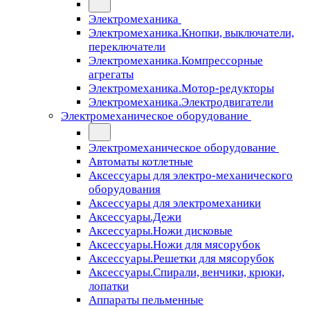
Электромеханика
Электромеханика.Кнопки, выключатели,
переключатели
Электромеханика.Компрессорные
агрегаты
Электромеханика.Мотор-редукторы
Электромеханика.Электродвигатели
Электромеханическое оборудование
Электромеханическое оборудование
Автоматы котлетные
Аксессуары для электро-механического
оборудования
Аксессуары для электромеханики
Аксессуары.Дежи
Аксессуары.Ножи дисковые
Аксессуары.Ножи для мясорубок
Аксессуары.Решетки для мясорубок
Аксессуары.Спирали, венчики, крюки,
лопатки
Аппараты пельменные