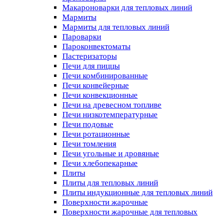
Макароноварки для тепловых линий
Мармиты
Мармиты для тепловых линий
Пароварки
Пароконвектоматы
Пастеризаторы
Печи для пиццы
Печи комбинированные
Печи конвейерные
Печи конвекционные
Печи на древесном топливе
Печи низкотемпературные
Печи подовые
Печи ротационные
Печи томления
Печи угольные и дровяные
Печи хлебопекарные
Плиты
Плиты для тепловых линий
Плиты индукционные для тепловых линий
Поверхности жарочные
Поверхности жарочные для тепловых