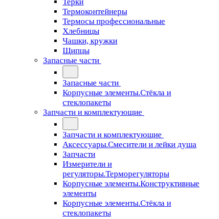
Терки
Термоконтейнеры
Термосы профессиональные
Хлебницы
Чашки, кружки
Щипцы
Запасные части
Запасные части
Корпусные элементы.Стёкла и
стеклопакеты
Запчасти и комплектующие
Запчасти и комплектующие
Аксессуары.Смесители и лейки душа
Запчасти
Измерители и
регуляторы.Терморегуляторы
Корпусные элементы.Конструктивные
элементы
Корпусные элементы.Стёкла и
стеклопакеты