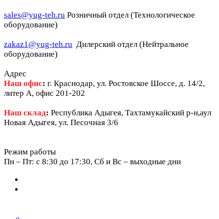
sales@yug-teh.ru
Розничный отдел (Технологическое
оборудование)
zakaz1@yug-teh.ru
Дилерский отдел (Нейтральное
оборудование)
Адрес
Наш офис
:
г. Краснодар, ул. Ростовское Шоссе, д. 14/2,
литер А, офис 201-202
Наш склад
:
Республика Адыгея, Тахтамукайский р-н,аул
Новая Адыгея, ул. Песочная 3/6
Режим работы
Пн – Пт: c 8:30 до 17:30, Сб и Вс – выходные дни