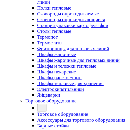
линий
Полки тепловые
Сковороды опрокидываемые
Сковороды опрокидывающиеся
Станция упаковки картофеля фри
Столы тепловые
Термопот
Термостаты
Фритюрницы для тепловых линий
Шкафы жарочные
Шкафы жарочные для тепловых линий
Шкафы и тележки тепловые
Шкафы пекарские
Шкафы расстоечные
Шкафы тепловые для хранения
Электрокипятильники
Яйцеварки
Торговое оборудование
Торговое оборудование
Аксессуары для торгового оборудования
Барные стойки