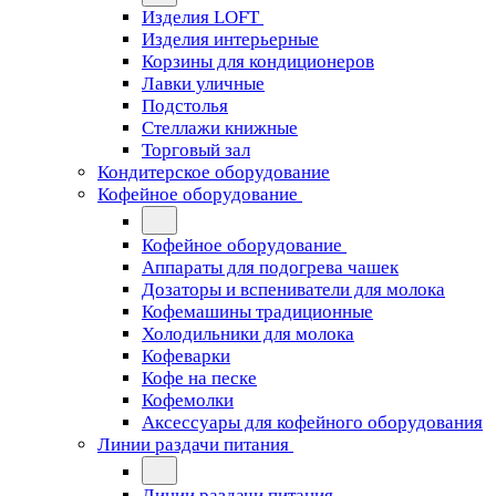
Изделия LOFT
Изделия интерьерные
Корзины для кондиционеров
Лавки уличные
Подстолья
Стеллажи книжные
Торговый зал
Кондитерское оборудование
Кофейное оборудование
Кофейное оборудование
Аппараты для подогрева чашек
Дозаторы и вспениватели для молока
Кофемашины традиционные
Холодильники для молока
Кофеварки
Кофе на песке
Кофемолки
Аксессуары для кофейного оборудования
Линии раздачи питания
Линии раздачи питания