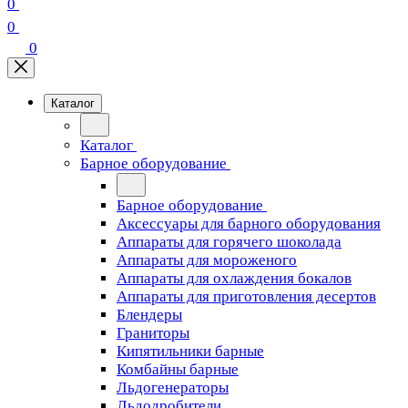
0
0
0
Каталог
Каталог
Барное оборудование
Барное оборудование
Аксессуары для барного оборудования
Аппараты для горячего шоколада
Аппараты для мороженого
Аппараты для охлаждения бокалов
Аппараты для приготовления десертов
Блендеры
Граниторы
Кипятильники барные
Комбайны барные
Льдогенераторы
Льдодробители