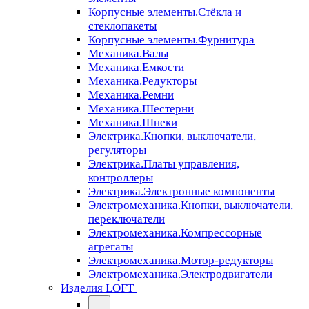
Корпусные элементы.Стёкла и
стеклопакеты
Корпусные элементы.Фурнитура
Механика.Валы
Механика.Емкости
Механика.Редукторы
Механика.Ремни
Механика.Шестерни
Механика.Шнеки
Электрика.Кнопки, выключатели,
регуляторы
Электрика.Платы управления,
контроллеры
Электрика.Электронные компоненты
Электромеханика.Кнопки, выключатели,
переключатели
Электромеханика.Компрессорные
агрегаты
Электромеханика.Мотор-редукторы
Электромеханика.Электродвигатели
Изделия LOFT