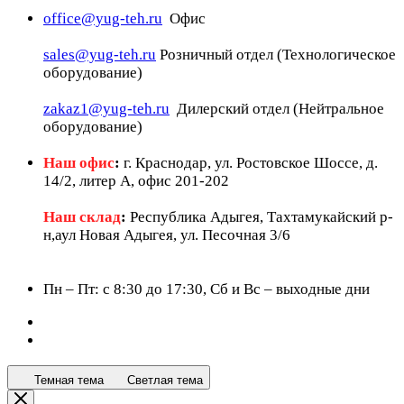
office@yug-teh.ru
Офис
sales@yug-teh.ru
Розничный отдел (Технологическое
оборудование)
zakaz1@yug-teh.ru
Дилерский отдел (Нейтральное
оборудование)
Наш офис
:
г. Краснодар, ул. Ростовское Шоссе, д.
14/2, литер А, офис 201-202
Наш склад
:
Республика Адыгея, Тахтамукайский р-
н,аул Новая Адыгея, ул. Песочная 3/6
Пн – Пт: c 8:30 до 17:30, Сб и Вс – выходные дни
Темная тема
Светлая тема