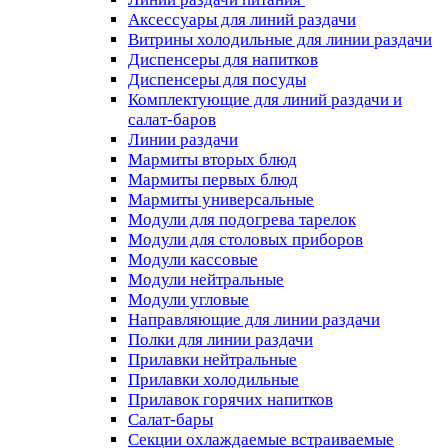
Аксессуары для линий раздачи
Витрины холодильные для линии раздачи
Диспенсеры для напитков
Диспенсеры для посуды
Комплектующие для линий раздачи и
салат-баров
Линии раздачи
Мармиты вторых блюд
Мармиты первых блюд
Мармиты универсальные
Модули для подогрева тарелок
Модули для столовых приборов
Модули кассовые
Модули нейтральные
Модули угловые
Направляющие для линии раздачи
Полки для линии раздачи
Прилавки нейтральные
Прилавки холодильные
Прилавок горячих напитков
Салат-бары
Секции охлаждаемые встраиваемые