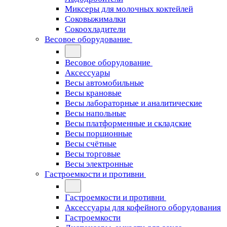
Миксеры для молочных коктейлей
Соковыжималки
Сокоохладители
Весовое оборудование
Весовое оборудование
Аксессуары
Весы автомобильные
Весы крановые
Весы лабораторные и аналитические
Весы напольные
Весы платформенные и складские
Весы порционные
Весы счётные
Весы торговые
Весы электронные
Гастроемкости и противни
Гастроемкости и противни
Аксессуары для кофейного оборудования
Гастроемкости