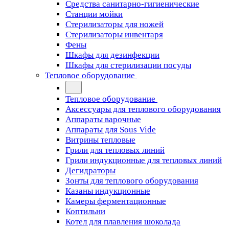
Средства санитарно-гигиенические
Станции мойки
Стерилизаторы для ножей
Стерилизаторы инвентаря
Фены
Шкафы для дезинфекции
Шкафы для стерилизации посуды
Тепловое оборудование
Тепловое оборудование
Аксессуары для теплового оборудования
Аппараты варочные
Аппараты для Sous Vide
Витрины тепловые
Грили для тепловых линий
Грили индукционные для тепловых линий
Дегидраторы
Зонты для теплового оборудования
Казаны индукционные
Камеры ферментационные
Коптильни
Котел для плавления шоколада