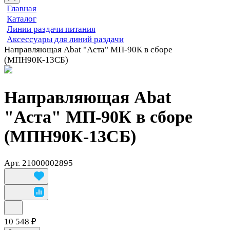
Главная
Каталог
Линии раздачи питания
Аксессуары для линий раздачи
Направляющая Abat "Аста" МП-90К в сборе
(МПН90К-13СБ)
Направляющая Abat
"Аста" МП-90К в сборе
(МПН90К-13СБ)
Арт.
21000002895
10 548 ₽