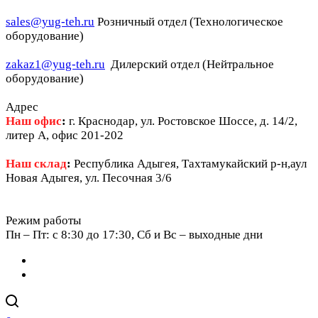
sales@yug-teh.ru
Розничный отдел (Технологическое
оборудование)
zakaz1@yug-teh.ru
Дилерский отдел (Нейтральное
оборудование)
Адрес
Наш офис
:
г. Краснодар, ул. Ростовское Шоссе, д. 14/2,
литер А, офис 201-202
Наш склад
:
Республика Адыгея, Тахтамукайский р-н,аул
Новая Адыгея, ул. Песочная 3/6
Режим работы
Пн – Пт: c 8:30 до 17:30, Сб и Вс – выходные дни