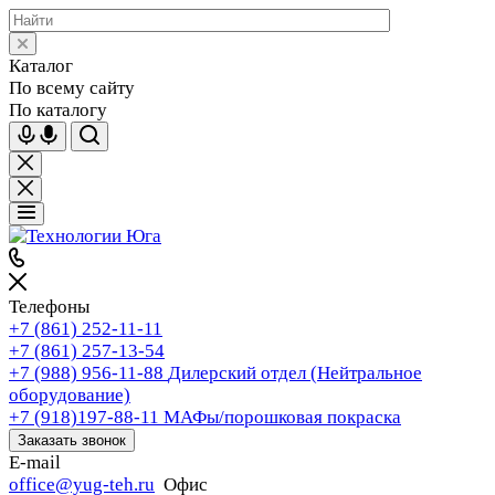
Каталог
По всему сайту
По каталогу
Телефоны
+7 (861) 252-11-11
+7 (861) 257-13-54
+7 (988) 956-11-88
Дилерский отдел (Нейтральное
оборудование)
+7 (918)197-88-11
МАФы/порошковая покраска
Заказать звонок
E-mail
office@yug-teh.ru
Офис