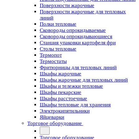
Поверхности жарочные
Поверхности жарочные для тепловых
линий
Полки тепловые
Сковороды опрокидываемые
Сковороды опрокидывающиеся
Станция упаковки картофеля фри
Столы тепловые
Термопот
Термостаты
Фритюрницы для тепловых линий
Шкафы жарочные
Шкафы жарочные для тепловых линий
Шкафы и тележки тепловые
Шкафы пекарские
Шкафы расстоечные
Шкафы тепловые для хранения
Электрокипятильники
Яйцеварки
Торговое оборудование
Торговое оборудование