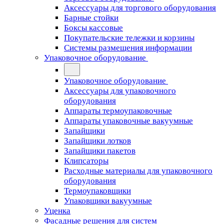
Аксессуары для торгового оборудования
Барные стойки
Боксы кассовые
Покупательские тележки и корзины
Системы размещения информации
Упаковочное оборудование
Упаковочное оборудование
Аксессуары для упаковочного
оборудования
Аппараты термоупаковочные
Аппараты упаковочные вакуумные
Запайщики
Запайщики лотков
Запайщики пакетов
Клипсаторы
Расходные материалы для упаковочного
оборудования
Термоупаковщики
Упаковщики вакуумные
Уценка
Фасадные решения для систем