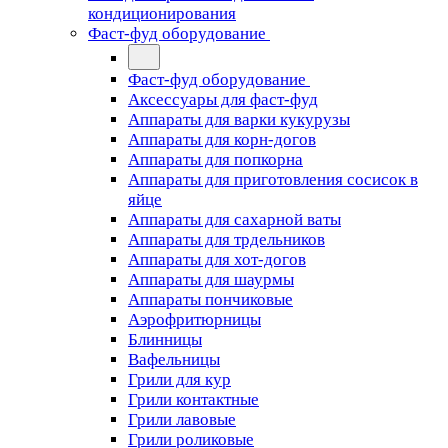
кондиционирования
Фаст-фуд оборудование
Фаст-фуд оборудование
Аксессуары для фаст-фуд
Аппараты для варки кукурузы
Аппараты для корн-догов
Аппараты для попкорна
Аппараты для приготовления сосисок в
яйце
Аппараты для сахарной ваты
Аппараты для трдельников
Аппараты для хот-догов
Аппараты для шаурмы
Аппараты пончиковые
Аэрофритюрницы
Блинницы
Вафельницы
Грили для кур
Грили контактные
Грили лавовые
Грили роликовые