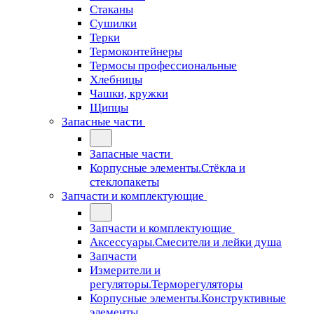
Стаканы
Сушилки
Терки
Термоконтейнеры
Термосы профессиональные
Хлебницы
Чашки, кружки
Щипцы
Запасные части
Запасные части
Корпусные элементы.Стёкла и
стеклопакеты
Запчасти и комплектующие
Запчасти и комплектующие
Аксессуары.Смесители и лейки душа
Запчасти
Измерители и
регуляторы.Терморегуляторы
Корпусные элементы.Конструктивные
элементы