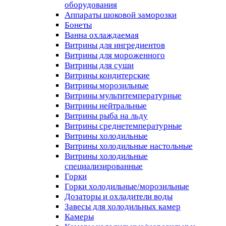
оборудования
Аппараты шоковой заморозки
Бонеты
Ванна охлаждаемая
Витрины для ингредиентов
Витрины для мороженного
Витрины для суши
Витрины кондитерские
Витрины морозильные
Витрины мультитемпературные
Витрины нейтральные
Витрины рыба на льду
Витрины среднетемпературные
Витрины холодильные
Витрины холодильные настольные
Витрины холодильные
специализированные
Горки
Горки холодильные/морозильные
Дозаторы и охладители воды
Завесы для холодильных камер
Камеры