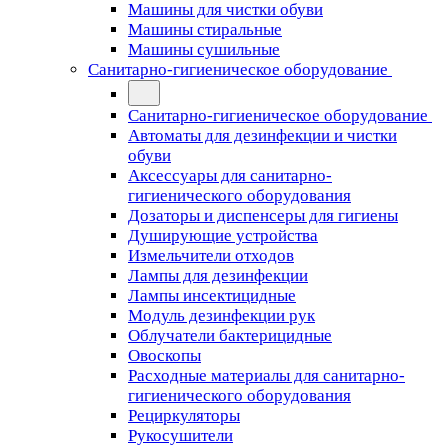
Машины для чистки обуви
Машины стиральные
Машины сушильные
Санитарно-гигиеническое оборудование
Санитарно-гигиеническое оборудование
Автоматы для дезинфекции и чистки
обуви
Аксессуары для санитарно-
гигиенического оборудования
Дозаторы и диспенсеры для гигиены
Душирующие устройства
Измельчители отходов
Лампы для дезинфекции
Лампы инсектицидные
Модуль дезинфекции рук
Облучатели бактерицидные
Овоскопы
Расходные материалы для санитарно-
гигиенического оборудования
Рециркуляторы
Рукосушители