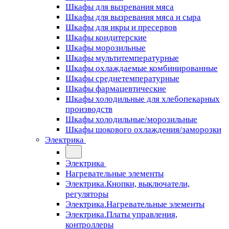
Шкафы для вызревания мяса
Шкафы для вызревания мяса и сыра
Шкафы для икры и пресервов
Шкафы кондитерские
Шкафы морозильные
Шкафы мультитемпературные
Шкафы охлаждаемые комбинированные
Шкафы среднетемпературные
Шкафы фармацевтические
Шкафы холодильные для хлебопекарных
производств
Шкафы холодильные/морозильные
Шкафы шокового охлаждения/заморозки
Электрика
Электрика
Нагревательные элементы
Электрика.Кнопки, выключатели,
регуляторы
Электрика.Нагревательные элементы
Электрика.Платы управления,
контроллеры