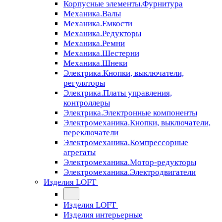
Корпусные элементы.Фурнитура
Механика.Валы
Механика.Емкости
Механика.Редукторы
Механика.Ремни
Механика.Шестерни
Механика.Шнеки
Электрика.Кнопки, выключатели,
регуляторы
Электрика.Платы управления,
контроллеры
Электрика.Электронные компоненты
Электромеханика.Кнопки, выключатели,
переключатели
Электромеханика.Компрессорные
агрегаты
Электромеханика.Мотор-редукторы
Электромеханика.Электродвигатели
Изделия LOFT
Изделия LOFT
Изделия интерьерные