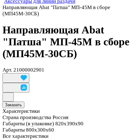
Аксессуары для линий раздачи
Направляющая Abat "Патша" МП-45М в сборе
(МП45М-30СБ)
Направляющая Abat
"Патша" МП-45М в сборе
(МП45М-30СБ)
Арт.
21000002901
Заказать
Характеристики
Страна производства
Россия
Габариты (в упаковке)
820х390х90
Габариты
800х300х60
Все характеристики