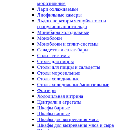
морозильные
Лари охлаждаемые
Лиофильные камеры
Льдогенераторы чешуйчатого и
гранулированного льда
Минибары холодильные
Моноблоки
Моноблоки и сплит-системы
Саладетты и салат-бары
Сплит-системы
Столы для пиццы
Столы для пиццы и саладетты
Столы морозильные
Столы холодильные
Столы холодильные/морозильные
Фризеры
Холодильная витрина
Централи и агрегаты
Шкафы барные
Шкафы винные
Шкафы для вызревания мяса
Шкафы для вызревания мяса и сыра