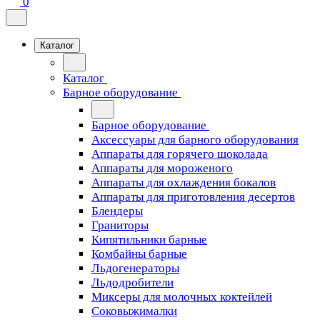
0
Каталог
Каталог
Барное оборудование
Барное оборудование
Аксессуары для барного оборудования
Аппараты для горячего шоколада
Аппараты для мороженого
Аппараты для охлаждения бокалов
Аппараты для приготовления десертов
Блендеры
Граниторы
Кипятильники барные
Комбайны барные
Льдогенераторы
Льдодробители
Миксеры для молочных коктейлей
Соковыжималки