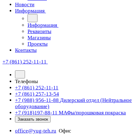
Новости
Информация
Информация
Реквизиты
Магазины
Проекты
Контакты
+7 (861) 252-11-11
Телефоны
+7 (861) 252-11-11
+7 (861) 257-13-54
+7 (988) 956-11-88
Дилерский отдел (Нейтральное
оборудование)
+7 (918)197-88-11
МАФы/порошковая покраска
Заказать звонок
office@yug-teh.ru
Офис