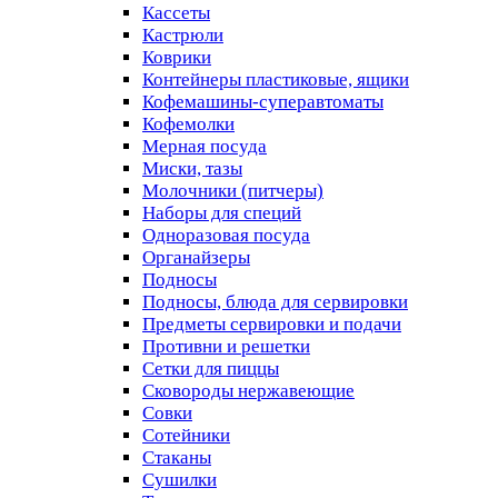
Кассеты
Кастрюли
Коврики
Контейнеры пластиковые, ящики
Кофемашины-суперавтоматы
Кофемолки
Мерная посуда
Миски, тазы
Молочники (питчеры)
Наборы для специй
Одноразовая посуда
Органайзеры
Подносы
Подносы, блюда для сервировки
Предметы сервировки и подачи
Противни и решетки
Сетки для пиццы
Сковороды нержавеющие
Совки
Сотейники
Стаканы
Сушилки