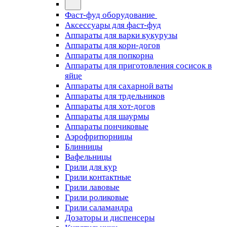
Фаст-фуд оборудование
Аксессуары для фаст-фуд
Аппараты для варки кукурузы
Аппараты для корн-догов
Аппараты для попкорна
Аппараты для приготовления сосисок в
яйце
Аппараты для сахарной ваты
Аппараты для трдельников
Аппараты для хот-догов
Аппараты для шаурмы
Аппараты пончиковые
Аэрофритюрницы
Блинницы
Вафельницы
Грили для кур
Грили контактные
Грили лавовые
Грили роликовые
Грили саламандра
Дозаторы и диспенсеры