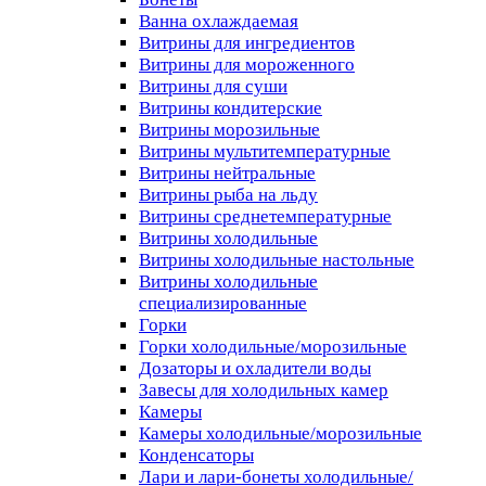
Ванна охлаждаемая
Витрины для ингредиентов
Витрины для мороженного
Витрины для суши
Витрины кондитерские
Витрины морозильные
Витрины мультитемпературные
Витрины нейтральные
Витрины рыба на льду
Витрины среднетемпературные
Витрины холодильные
Витрины холодильные настольные
Витрины холодильные
специализированные
Горки
Горки холодильные/морозильные
Дозаторы и охладители воды
Завесы для холодильных камер
Камеры
Камеры холодильные/морозильные
Конденсаторы
Лари и лари-бонеты холодильные/