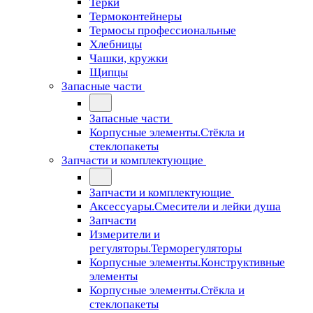
Терки
Термоконтейнеры
Термосы профессиональные
Хлебницы
Чашки, кружки
Щипцы
Запасные части
Запасные части
Корпусные элементы.Стёкла и
стеклопакеты
Запчасти и комплектующие
Запчасти и комплектующие
Аксессуары.Смесители и лейки душа
Запчасти
Измерители и
регуляторы.Терморегуляторы
Корпусные элементы.Конструктивные
элементы
Корпусные элементы.Стёкла и
стеклопакеты