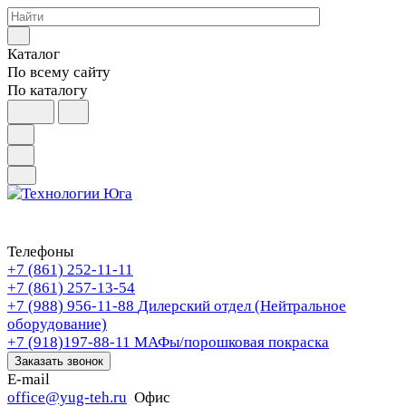
Каталог
По всему сайту
По каталогу
Телефоны
+7 (861) 252-11-11
+7 (861) 257-13-54
+7 (988) 956-11-88
Дилерский отдел (Нейтральное
оборудование)
+7 (918)197-88-11
МАФы/порошковая покраска
Заказать звонок
E-mail
office@yug-teh.ru
Офис