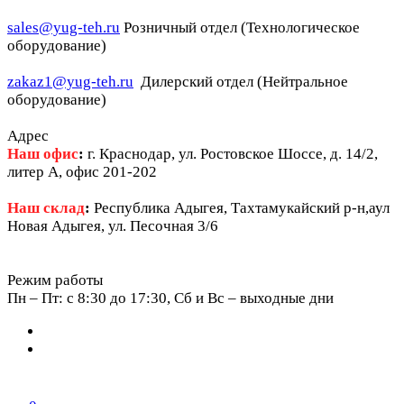
sales@yug-teh.ru
Розничный отдел (Технологическое
оборудование)
zakaz1@yug-teh.ru
Дилерский отдел (Нейтральное
оборудование)
Адрес
Наш офис
:
г. Краснодар, ул. Ростовское Шоссе, д. 14/2,
литер А, офис 201-202
Наш склад
:
Республика Адыгея, Тахтамукайский р-н,аул
Новая Адыгея, ул. Песочная 3/6
Режим работы
Пн – Пт: c 8:30 до 17:30, Сб и Вс – выходные дни