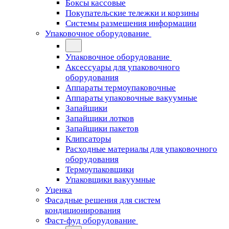
Боксы кассовые
Покупательские тележки и корзины
Системы размещения информации
Упаковочное оборудование
Упаковочное оборудование
Аксессуары для упаковочного
оборудования
Аппараты термоупаковочные
Аппараты упаковочные вакуумные
Запайщики
Запайщики лотков
Запайщики пакетов
Клипсаторы
Расходные материалы для упаковочного
оборудования
Термоупаковщики
Упаковщики вакуумные
Уценка
Фасадные решения для систем
кондиционирования
Фаст-фуд оборудование