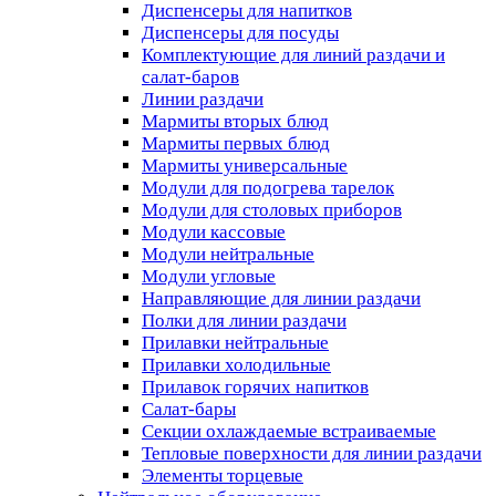
Диспенсеры для напитков
Диспенсеры для посуды
Комплектующие для линий раздачи и
салат-баров
Линии раздачи
Мармиты вторых блюд
Мармиты первых блюд
Мармиты универсальные
Модули для подогрева тарелок
Модули для столовых приборов
Модули кассовые
Модули нейтральные
Модули угловые
Направляющие для линии раздачи
Полки для линии раздачи
Прилавки нейтральные
Прилавки холодильные
Прилавок горячих напитков
Салат-бары
Секции охлаждаемые встраиваемые
Тепловые поверхности для линии раздачи
Элементы торцевые