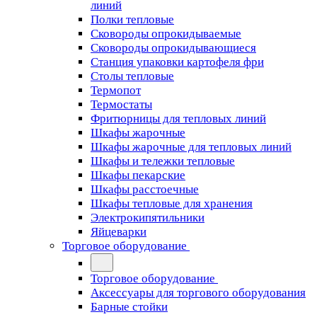
линий
Полки тепловые
Сковороды опрокидываемые
Сковороды опрокидывающиеся
Станция упаковки картофеля фри
Столы тепловые
Термопот
Термостаты
Фритюрницы для тепловых линий
Шкафы жарочные
Шкафы жарочные для тепловых линий
Шкафы и тележки тепловые
Шкафы пекарские
Шкафы расстоечные
Шкафы тепловые для хранения
Электрокипятильники
Яйцеварки
Торговое оборудование
Торговое оборудование
Аксессуары для торгового оборудования
Барные стойки