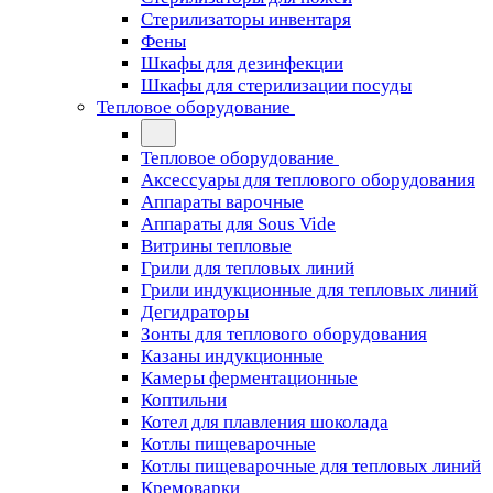
Стерилизаторы инвентаря
Фены
Шкафы для дезинфекции
Шкафы для стерилизации посуды
Тепловое оборудование
Тепловое оборудование
Аксессуары для теплового оборудования
Аппараты варочные
Аппараты для Sous Vide
Витрины тепловые
Грили для тепловых линий
Грили индукционные для тепловых линий
Дегидраторы
Зонты для теплового оборудования
Казаны индукционные
Камеры ферментационные
Коптильни
Котел для плавления шоколада
Котлы пищеварочные
Котлы пищеварочные для тепловых линий
Кремоварки