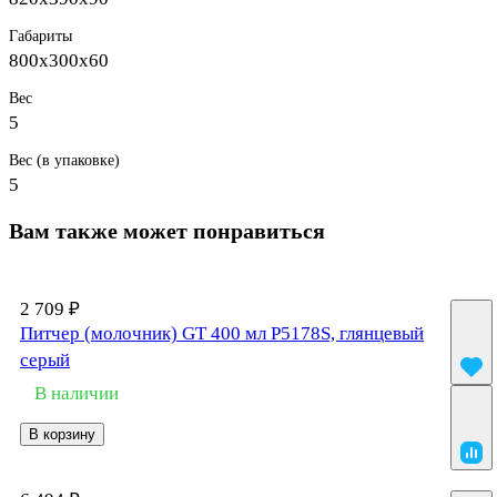
Габариты
800х300х60
Вес
5
Вес (в упаковке)
5
Вам также может понравиться
2 709 ₽
Питчер (молочник) GT 400 мл P5178S, глянцевый
серый
В наличии
В корзину