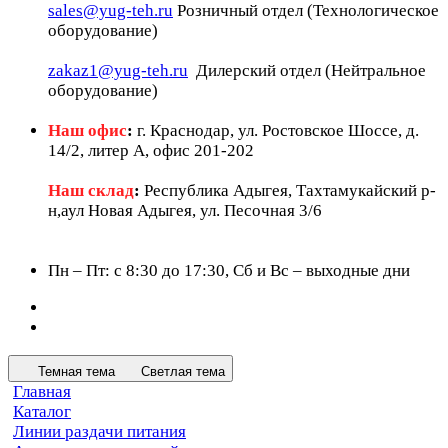
sales@yug-teh.ru
Розничный отдел (Технологическое
оборудование)
zakaz1@yug-teh.ru
Дилерский отдел (Нейтральное
оборудование)
Наш офис
:
г. Краснодар, ул. Ростовское Шоссе, д.
14/2, литер А, офис 201-202
Наш склад
:
Республика Адыгея, Тахтамукайский р-
н,аул Новая Адыгея, ул. Песочная 3/6
Пн – Пт: c 8:30 до 17:30, Сб и Вс – выходные дни
Темная тема
Светлая тема
Главная
Каталог
Линии раздачи питания