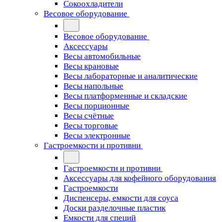
Сокоохладители
Весовое оборудование
Весовое оборудование
Аксессуары
Весы автомобильные
Весы крановые
Весы лабораторные и аналитические
Весы напольные
Весы платформенные и складские
Весы порционные
Весы счётные
Весы торговые
Весы электронные
Гастроемкости и противни
Гастроемкости и противни
Аксессуары для кофейного оборудования
Гастроемкости
Диспенсеры, емкости для соуса
Доски разделочные пластик
Емкости для специй