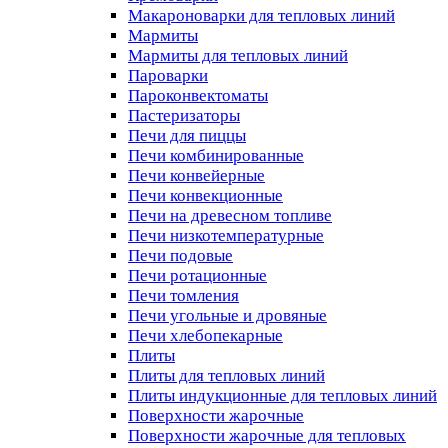
Макароноварки для тепловых линий
Мармиты
Мармиты для тепловых линий
Пароварки
Пароконвектоматы
Пастеризаторы
Печи для пиццы
Печи комбинированные
Печи конвейерные
Печи конвекционные
Печи на древесном топливе
Печи низкотемпературные
Печи подовые
Печи ротационные
Печи томления
Печи угольные и дровяные
Печи хлебопекарные
Плиты
Плиты для тепловых линий
Плиты индукционные для тепловых линий
Поверхности жарочные
Поверхности жарочные для тепловых