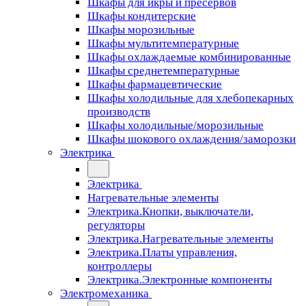
Шкафы для икры и пресервов
Шкафы кондитерские
Шкафы морозильные
Шкафы мультитемпературные
Шкафы охлаждаемые комбинированные
Шкафы среднетемпературные
Шкафы фармацевтические
Шкафы холодильные для хлебопекарных
производств
Шкафы холодильные/морозильные
Шкафы шокового охлаждения/заморозки
Электрика
Электрика
Нагревательные элементы
Электрика.Кнопки, выключатели,
регуляторы
Электрика.Нагревательные элементы
Электрика.Платы управления,
контроллеры
Электрика.Электронные компоненты
Электромеханика