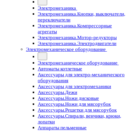
Электромеханика
Электромеханика.Кнопки, выключатели,
переключатели
Электромеханика.Компрессорные
агрегаты
Электромеханика.Мотор-редукторы
Электромеханика.Электродвигатели
Электромеханическое оборудование
Электромеханическое оборудование
Автоматы котлетные
Аксессуары для электро-механического
оборудования
Аксессуары для электромеханики
Аксессуары.Дежи
Аксессуары.Ножи дисковые
Аксессуары.Ножи для мясорубок
Аксессуары.Решетки для мясорубок
Аксессуары.Спирали, венчики, крюки,
лопатки
Аппараты пельменные