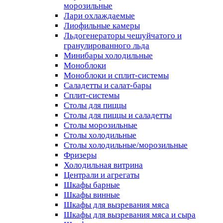
морозильные
Лари охлаждаемые
Лиофильные камеры
Льдогенераторы чешуйчатого и
гранулированного льда
Минибары холодильные
Моноблоки
Моноблоки и сплит-системы
Саладетты и салат-бары
Сплит-системы
Столы для пиццы
Столы для пиццы и саладетты
Столы морозильные
Столы холодильные
Столы холодильные/морозильные
Фризеры
Холодильная витрина
Централи и агрегаты
Шкафы барные
Шкафы винные
Шкафы для вызревания мяса
Шкафы для вызревания мяса и сыра