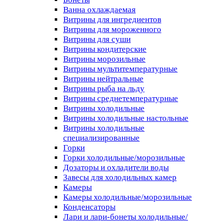
Ванна охлаждаемая
Витрины для ингредиентов
Витрины для мороженного
Витрины для суши
Витрины кондитерские
Витрины морозильные
Витрины мультитемпературные
Витрины нейтральные
Витрины рыба на льду
Витрины среднетемпературные
Витрины холодильные
Витрины холодильные настольные
Витрины холодильные
специализированные
Горки
Горки холодильные/морозильные
Дозаторы и охладители воды
Завесы для холодильных камер
Камеры
Камеры холодильные/морозильные
Конденсаторы
Лари и лари-бонеты холодильные/