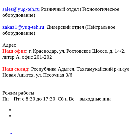
sales@yug-teh.ru
Розничный отдел (Технологическое
оборудование)
zakaz1@yug-teh.ru
Дилерский отдел (Нейтральное
оборудование)
Адрес
Наш офис
:
г. Краснодар, ул. Ростовское Шоссе, д. 14/2,
литер А, офис 201-202
Наш склад
:
Республика Адыгея, Тахтамукайский р-н,аул
Новая Адыгея, ул. Песочная 3/6
Режим работы
Пн – Пт: c 8:30 до 17:30, Сб и Вс – выходные дни