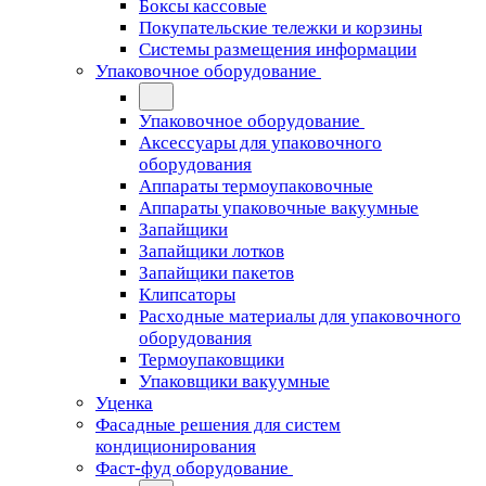
Боксы кассовые
Покупательские тележки и корзины
Системы размещения информации
Упаковочное оборудование
Упаковочное оборудование
Аксессуары для упаковочного
оборудования
Аппараты термоупаковочные
Аппараты упаковочные вакуумные
Запайщики
Запайщики лотков
Запайщики пакетов
Клипсаторы
Расходные материалы для упаковочного
оборудования
Термоупаковщики
Упаковщики вакуумные
Уценка
Фасадные решения для систем
кондиционирования
Фаст-фуд оборудование