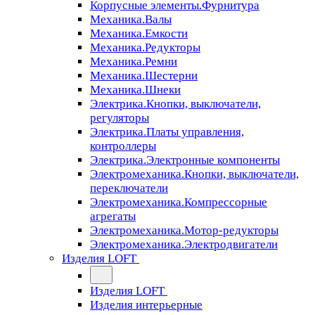
Корпусные элементы.Фурнитура
Механика.Валы
Механика.Емкости
Механика.Редукторы
Механика.Ремни
Механика.Шестерни
Механика.Шнеки
Электрика.Кнопки, выключатели,
регуляторы
Электрика.Платы управления,
контроллеры
Электрика.Электронные компоненты
Электромеханика.Кнопки, выключатели,
переключатели
Электромеханика.Компрессорные
агрегаты
Электромеханика.Мотор-редукторы
Электромеханика.Электродвигатели
Изделия LOFT
Изделия LOFT
Изделия интерьерные