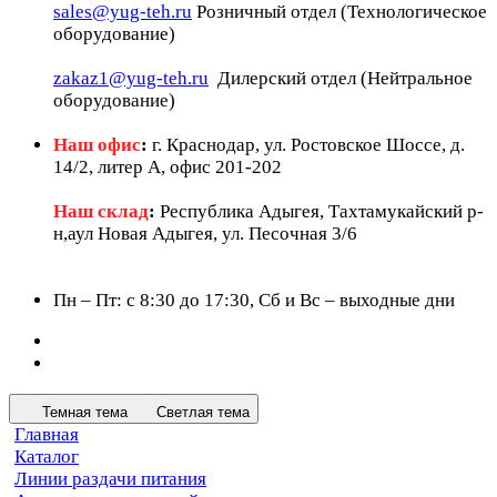
sales@yug-teh.ru
Розничный отдел (Технологическое
оборудование)
zakaz1@yug-teh.ru
Дилерский отдел (Нейтральное
оборудование)
Наш офис
:
г. Краснодар, ул. Ростовское Шоссе, д.
14/2, литер А, офис 201-202
Наш склад
:
Республика Адыгея, Тахтамукайский р-
н,аул Новая Адыгея, ул. Песочная 3/6
Пн – Пт: c 8:30 до 17:30, Сб и Вс – выходные дни
Темная тема
Светлая тема
Главная
Каталог
Линии раздачи питания