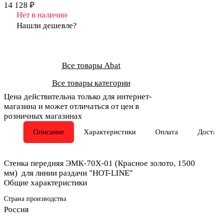
14 128 ₽
Нет в наличии
Нашли дешевле?
Все товары Abat
Все товары категории
Цена действительна только для интернет-
магазина и может отличаться от цен в
розничных магазинах
Описание
Характеристики
Оплата
Доста
Стенка передняя ЭМК-70Х-01 (Красное золото, 1500
мм) для линии раздачи "HOT-LINE"
Общие характеристики
Страна производства
Россия