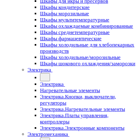
Шкафы для икры и пресервов
Шкафы кондитерские
Шкафы морозильные
Шкафы мультитемпературные
Шкафы охлаждаемые комбинированные
Шкафы среднетемпературные
Шкафы фармацевтические
Шкафы холодильные для хлебопекарных
производств
Шкафы холодильные/морозильные
Шкафы шокового охлаждения/заморозки
Электрика
Электрика
Нагревательные элементы
Электрика.Кнопки, выключатели,
регуляторы
Электрика.Нагревательные элементы
Электрика.Платы управления,
контроллеры
Электрика.Электронные компоненты
Электромеханика