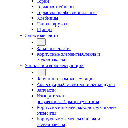
Терки
Термоконтейнеры
Термосы профессиональные
Хлебницы
Чашки, кружки
Щипцы
Запасные части
Запасные части
Корпусные элементы.Стёкла и
стеклопакеты
Запчасти и комплектующие
Запчасти и комплектующие
Аксессуары.Смесители и лейки душа
Запчасти
Измерители и
регуляторы.Терморегуляторы
Корпусные элементы.Конструктивные
элементы
Корпусные элементы.Стёкла и
стеклопакеты