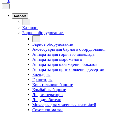
0
Каталог
Каталог
Барное оборудование
Барное оборудование
Аксессуары для барного оборудования
Аппараты для горячего шоколада
Аппараты для мороженого
Аппараты для охлаждения бокалов
Аппараты для приготовления десертов
Блендеры
Граниторы
Кипятильники барные
Комбайны барные
Льдогенераторы
Льдодробители
Миксеры для молочных коктейлей
Соковыжималки