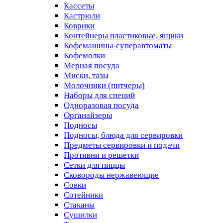
Кассеты
Кастрюли
Коврики
Контейнеры пластиковые, ящики
Кофемашины-суперавтоматы
Кофемолки
Мерная посуда
Миски, тазы
Молочники (питчеры)
Наборы для специй
Одноразовая посуда
Органайзеры
Подносы
Подносы, блюда для сервировки
Предметы сервировки и подачи
Противни и решетки
Сетки для пиццы
Сковороды нержавеющие
Совки
Сотейники
Стаканы
Сушилки