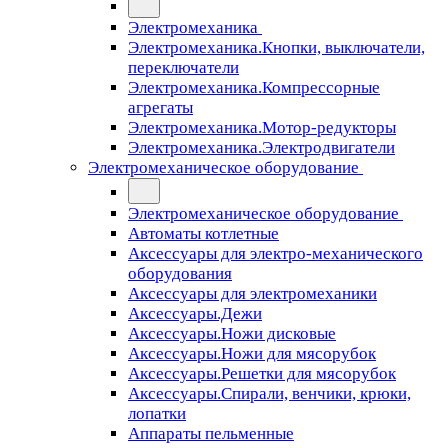
Электромеханика
Электромеханика.Кнопки, выключатели,
переключатели
Электромеханика.Компрессорные
агрегаты
Электромеханика.Мотор-редукторы
Электромеханика.Электродвигатели
Электромеханическое оборудование
Электромеханическое оборудование
Автоматы котлетные
Аксессуары для электро-механического
оборудования
Аксессуары для электромеханики
Аксессуары.Дежи
Аксессуары.Ножи дисковые
Аксессуары.Ножи для мясорубок
Аксессуары.Решетки для мясорубок
Аксессуары.Спирали, венчики, крюки,
лопатки
Аппараты пельменные