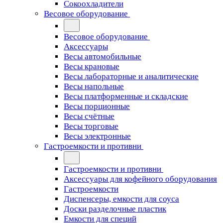
Сокоохладители
Весовое оборудование
Весовое оборудование
Аксессуары
Весы автомобильные
Весы крановые
Весы лабораторные и аналитические
Весы напольные
Весы платформенные и складские
Весы порционные
Весы счётные
Весы торговые
Весы электронные
Гастроемкости и противни
Гастроемкости и противни
Аксессуары для кофейного оборудования
Гастроемкости
Диспенсеры, емкости для соуса
Доски разделочные пластик
Емкости для специй