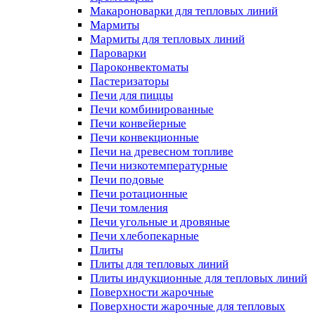
Макароноварки для тепловых линий
Мармиты
Мармиты для тепловых линий
Пароварки
Пароконвектоматы
Пастеризаторы
Печи для пиццы
Печи комбинированные
Печи конвейерные
Печи конвекционные
Печи на древесном топливе
Печи низкотемпературные
Печи подовые
Печи ротационные
Печи томления
Печи угольные и дровяные
Печи хлебопекарные
Плиты
Плиты для тепловых линий
Плиты индукционные для тепловых линий
Поверхности жарочные
Поверхности жарочные для тепловых