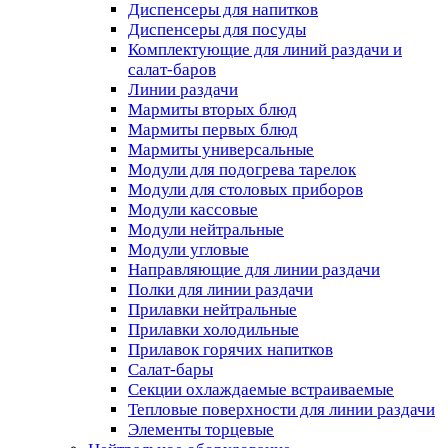
Диспенсеры для напитков
Диспенсеры для посуды
Комплектующие для линий раздачи и
салат-баров
Линии раздачи
Мармиты вторых блюд
Мармиты первых блюд
Мармиты универсальные
Модули для подогрева тарелок
Модули для столовых приборов
Модули кассовые
Модули нейтральные
Модули угловые
Направляющие для линии раздачи
Полки для линии раздачи
Прилавки нейтральные
Прилавки холодильные
Прилавок горячих напитков
Салат-бары
Секции охлаждаемые встраиваемые
Тепловые поверхности для линии раздачи
Элементы торцевые