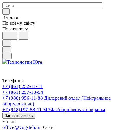
Каталог
По всему сайту
По каталогу
Телефоны
+7 (861) 252-11-11
+7 (861) 257-13-54
+7 (988) 956-11-88
Дилерский отдел (Нейтральное
оборудование)
+7 (918)197-88-11
МАФы/порошковая покраска
Заказать звонок
E-mail
office@yug-teh.ru
Офис