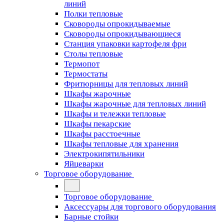
линий
Полки тепловые
Сковороды опрокидываемые
Сковороды опрокидывающиеся
Станция упаковки картофеля фри
Столы тепловые
Термопот
Термостаты
Фритюрницы для тепловых линий
Шкафы жарочные
Шкафы жарочные для тепловых линий
Шкафы и тележки тепловые
Шкафы пекарские
Шкафы расстоечные
Шкафы тепловые для хранения
Электрокипятильники
Яйцеварки
Торговое оборудование
Торговое оборудование
Аксессуары для торгового оборудования
Барные стойки