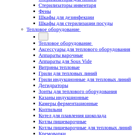
Стерилизаторы инвентаря
Фены
Шкафы для дезинфекции
Шкафы для стерилизации посуды
Тепловое оборудование
Тепловое оборудование
Аксессуары для теплового оборудования
Аппараты варочные
Аппараты для Sous Vide
Витрины тепловые
Грили для тепловых линий
Грили индукционные для тепловых линий
Дегидраторы
Зонты для теплового оборудования
Казаны индукционные
Камеры ферментационные
Коптильни
Котел для плавления шоколада
Котлы пищеварочные
Котлы пищеварочные для тепловых линий
Кремоварки