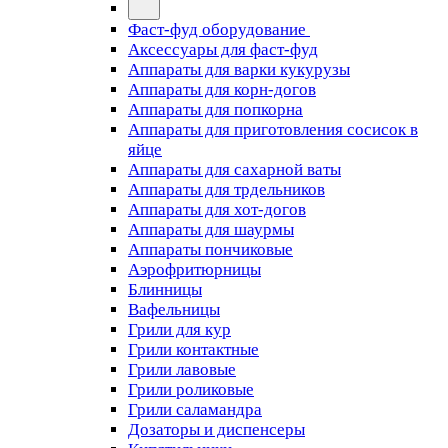
Фаст-фуд оборудование
Аксессуары для фаст-фуд
Аппараты для варки кукурузы
Аппараты для корн-догов
Аппараты для попкорна
Аппараты для приготовления сосисок в
яйце
Аппараты для сахарной ваты
Аппараты для трдельников
Аппараты для хот-догов
Аппараты для шаурмы
Аппараты пончиковые
Аэрофритюрницы
Блинницы
Вафельницы
Грили для кур
Грили контактные
Грили лавовые
Грили роликовые
Грили саламандра
Дозаторы и диспенсеры