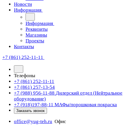
Новости
Информация
Информация
Реквизиты
Магазины
Проекты
Контакты
+7 (861) 252-11-11
Телефоны
+7 (861) 252-11-11
+7 (861) 257-13-54
+7 (988) 956-11-88
Дилерский отдел (Нейтральное
оборудование)
+7 (918)197-88-11
МАФы/порошковая покраска
Заказать звонок
office@yug-teh.ru
Офис