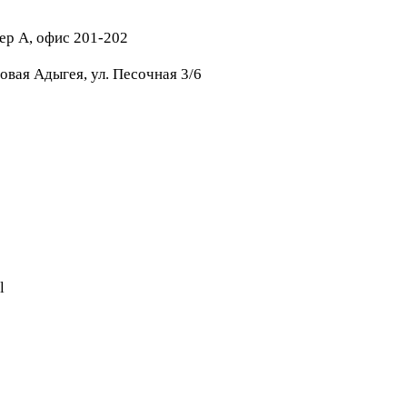
тер А, офис 201-202
овая Адыгея, ул. Песочная 3/6
l