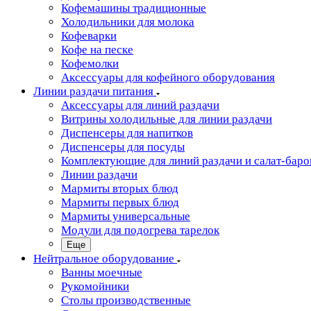
Кофемашины традиционные
Холодильники для молока
Кофеварки
Кофе на песке
Кофемолки
Аксессуары для кофейного оборудования
Линии раздачи питания
Аксессуары для линий раздачи
Витрины холодильные для линии раздачи
Диспенсеры для напитков
Диспенсеры для посуды
Комплектующие для линий раздачи и салат-баро
Линии раздачи
Мармиты вторых блюд
Мармиты первых блюд
Мармиты универсальные
Модули для подогрева тарелок
Еще
Нейтральное оборудование
Ванны моечные
Рукомойники
Столы производственные