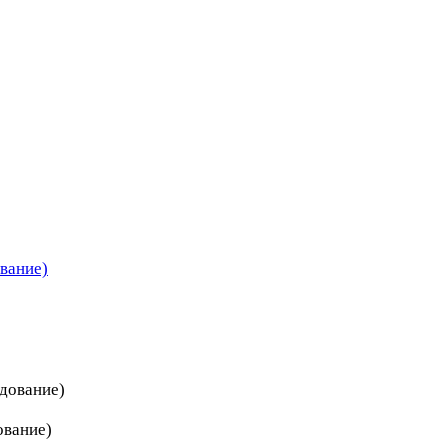
вание)
дование)
ование)