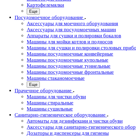
Картофелемялки
Еще
Посудомоечное оборудование
Аксессуары для моечного оборудования
Аксессуары для посудомоечных машин
Аппараты для сушки и полировки бокалов
Машины для мойки котлов и подносов
Машины для сушки и полировки столовых приб
Машины посудомоечные конвейерные
Машины посудомоечные купольные
Машины посудомоечные туннельные
Машины посудомоечные фронтальные
Машины стаканомоечные
Еще
Прачечное оборудование
Машины для чистки обуви
Машины стиральные
Машины сушильные
Санитарно-гигиеническое оборудование
Автоматы для дезинфекции и чистки обуви
Аксессуары для санитарно-гигиенического обо
Дозаторы и диспенсеры для гигиены