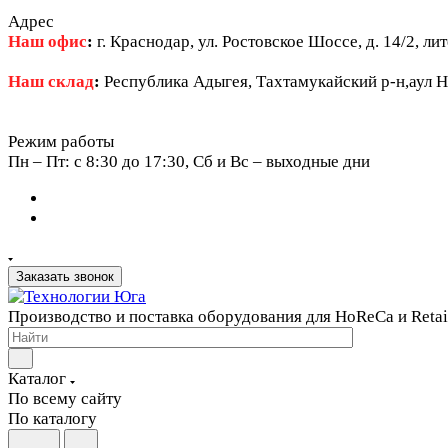
Адрес
Наш офис
:
г. Краснодар, ул. Ростовское Шоссе, д. 14/2, ли
Наш склад
:
Республика Адыгея, Тахтамукайский р-н,аул Н
Режим работы
Пн – Пт: c 8:30 до 17:30, Сб и Вс – выходные дни
Заказать звонок
Производство и поставка оборудования для HoReCa и Retai
Каталог
По всему сайту
По каталогу