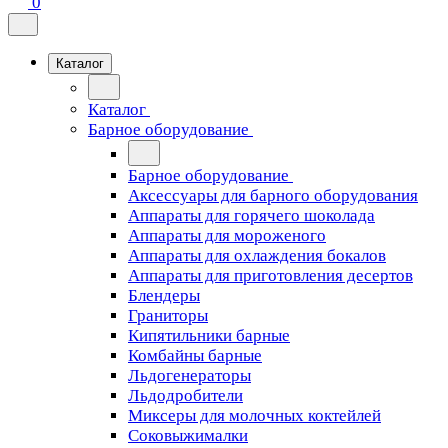
0
Каталог
Каталог
Барное оборудование
Барное оборудование
Аксессуары для барного оборудования
Аппараты для горячего шоколада
Аппараты для мороженого
Аппараты для охлаждения бокалов
Аппараты для приготовления десертов
Блендеры
Граниторы
Кипятильники барные
Комбайны барные
Льдогенераторы
Льдодробители
Миксеры для молочных коктейлей
Соковыжималки