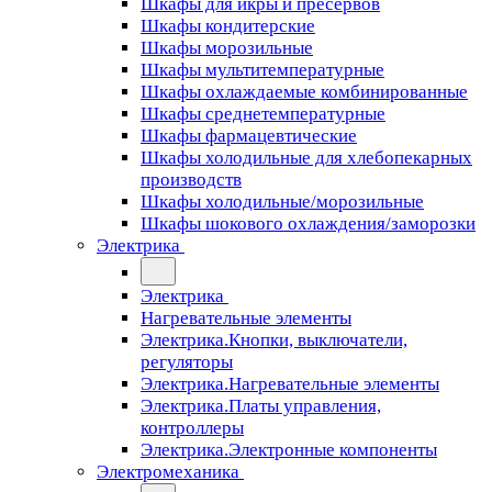
Шкафы для икры и пресервов
Шкафы кондитерские
Шкафы морозильные
Шкафы мультитемпературные
Шкафы охлаждаемые комбинированные
Шкафы среднетемпературные
Шкафы фармацевтические
Шкафы холодильные для хлебопекарных
производств
Шкафы холодильные/морозильные
Шкафы шокового охлаждения/заморозки
Электрика
Электрика
Нагревательные элементы
Электрика.Кнопки, выключатели,
регуляторы
Электрика.Нагревательные элементы
Электрика.Платы управления,
контроллеры
Электрика.Электронные компоненты
Электромеханика