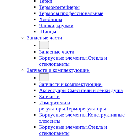
Терки
Термоконтейнеры
Термосы профессиональные
Хлебницы
Чашки, кружки
Щипцы
Запасные части
Запасные части
Корпусные элементы.Стёкла и
стеклопакеты
Запчасти и комплектующие
Запчасти и комплектующие
Аксессуары.Смесители и лейки душа
Запчасти
Измерители и
регуляторы.Терморегуляторы
Корпусные элементы.Конструктивные
элементы
Корпусные элементы.Стёкла и
стеклопакеты