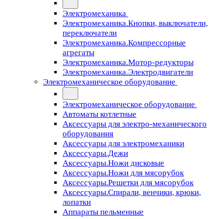
Электромеханика
Электромеханика.Кнопки, выключатели,
переключатели
Электромеханика.Компрессорные
агрегаты
Электромеханика.Мотор-редукторы
Электромеханика.Электродвигатели
Электромеханическое оборудование
Электромеханическое оборудование
Автоматы котлетные
Аксессуары для электро-механического
оборудования
Аксессуары для электромеханики
Аксессуары.Дежи
Аксессуары.Ножи дисковые
Аксессуары.Ножи для мясорубок
Аксессуары.Решетки для мясорубок
Аксессуары.Спирали, венчики, крюки,
лопатки
Аппараты пельменные