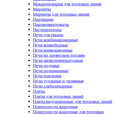
Макароноварки для тепловых линий
Мармиты
Мармиты для тепловых линий
Пароварки
Пароконвектоматы
Пастеризаторы
Печи для пиццы
Печи комбинированные
Печи конвейерные
Печи конвекционные
Печи на древесном топливе
Печи низкотемпературные
Печи подовые
Печи ротационные
Печи томления
Печи угольные и дровяные
Печи хлебопекарные
Плиты
Плиты для тепловых линий
Плиты индукционные для тепловых линий
Поверхности жарочные
Поверхности жарочные для тепловых