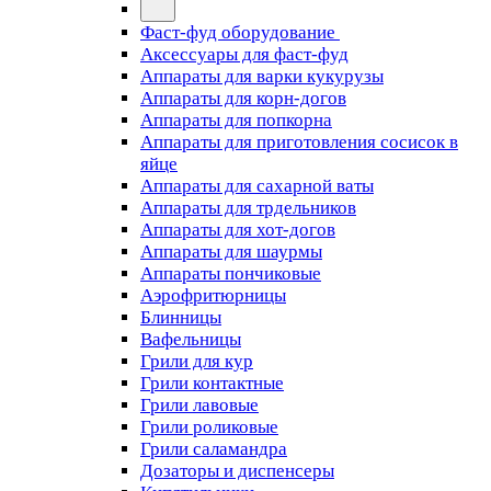
Фаст-фуд оборудование
Аксессуары для фаст-фуд
Аппараты для варки кукурузы
Аппараты для корн-догов
Аппараты для попкорна
Аппараты для приготовления сосисок в
яйце
Аппараты для сахарной ваты
Аппараты для трдельников
Аппараты для хот-догов
Аппараты для шаурмы
Аппараты пончиковые
Аэрофритюрницы
Блинницы
Вафельницы
Грили для кур
Грили контактные
Грили лавовые
Грили роликовые
Грили саламандра
Дозаторы и диспенсеры