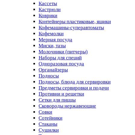
Кассеты
Кастрюли
Коврики
Контейнеры пластиковые, ящики
Кофемашины-суперавтоматы
Кофемолки
Мерная посуда
Миски, тазы
Молочники (питчеры)
Наборы для специй
Одноразовая посуда
Органайзеры
Подносы
Подносы, блюда для сервировки
Предметы сервировки и подачи
Противни и решетки
Сетки для пиццы
Сковороды нержавеющие
Совки
Сотейники
Стаканы
Сушилки