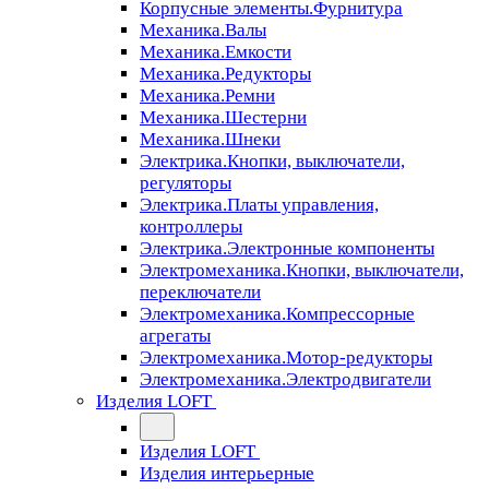
Корпусные элементы.Фурнитура
Механика.Валы
Механика.Емкости
Механика.Редукторы
Механика.Ремни
Механика.Шестерни
Механика.Шнеки
Электрика.Кнопки, выключатели,
регуляторы
Электрика.Платы управления,
контроллеры
Электрика.Электронные компоненты
Электромеханика.Кнопки, выключатели,
переключатели
Электромеханика.Компрессорные
агрегаты
Электромеханика.Мотор-редукторы
Электромеханика.Электродвигатели
Изделия LOFT
Изделия LOFT
Изделия интерьерные