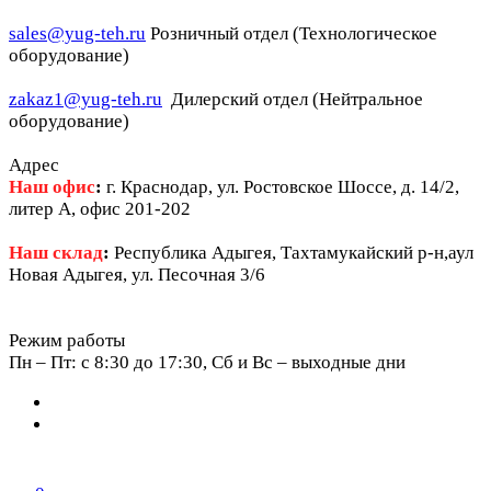
sales@yug-teh.ru
Розничный отдел (Технологическое
оборудование)
zakaz1@yug-teh.ru
Дилерский отдел (Нейтральное
оборудование)
Адрес
Наш офис
:
г. Краснодар, ул. Ростовское Шоссе, д. 14/2,
литер А, офис 201-202
Наш склад
:
Республика Адыгея, Тахтамукайский р-н,аул
Новая Адыгея, ул. Песочная 3/6
Режим работы
Пн – Пт: c 8:30 до 17:30, Сб и Вс – выходные дни