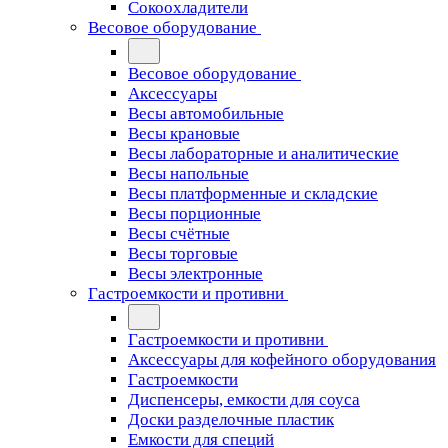
Сокоохладители
Весовое оборудование
Весовое оборудование
Аксессуары
Весы автомобильные
Весы крановые
Весы лабораторные и аналитические
Весы напольные
Весы платформенные и складские
Весы порционные
Весы счётные
Весы торговые
Весы электронные
Гастроемкости и противни
Гастроемкости и противни
Аксессуары для кофейного оборудования
Гастроемкости
Диспенсеры, емкости для соуса
Доски разделочные пластик
Емкости для специй