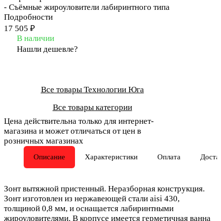
- Съёмные жироуловители лабиринтного типа
Подробности
17 505 ₽
В наличии
Нашли дешевле?
Все товары Технологии Юга
Все товары категории
Цена действительна только для интернет-
магазина и может отличаться от цен в
розничных магазинах
Описание
Характеристики
Оплата
Доста
Зонт вытяжной пристенный. Неразборная конструкция.
Зонт изготовлен из нержавеющей стали aisi 430,
толщиной 0,8 мм, и оснащается лабиринтными
жироуловителями. В корпусе имеется герметичная ванна