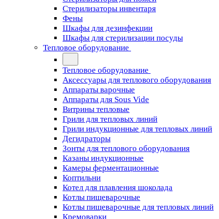
Стерилизаторы инвентаря
Фены
Шкафы для дезинфекции
Шкафы для стерилизации посуды
Тепловое оборудование
Тепловое оборудование
Аксессуары для теплового оборудования
Аппараты варочные
Аппараты для Sous Vide
Витрины тепловые
Грили для тепловых линий
Грили индукционные для тепловых линий
Дегидраторы
Зонты для теплового оборудования
Казаны индукционные
Камеры ферментационные
Коптильни
Котел для плавления шоколада
Котлы пищеварочные
Котлы пищеварочные для тепловых линий
Кремоварки