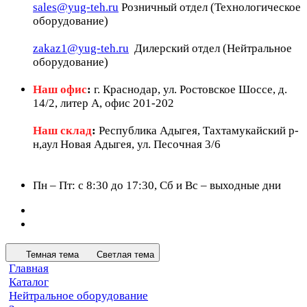
sales@yug-teh.ru
Розничный отдел (Технологическое
оборудование)
zakaz1@yug-teh.ru
Дилерский отдел (Нейтральное
оборудование)
Наш офис
:
г. Краснодар, ул. Ростовское Шоссе, д.
14/2, литер А, офис 201-202
Наш склад
:
Республика Адыгея, Тахтамукайский р-
н,аул Новая Адыгея, ул. Песочная 3/6
Пн – Пт: c 8:30 до 17:30, Сб и Вс – выходные дни
Темная тема
Светлая тема
Главная
Каталог
Нейтральное оборудование