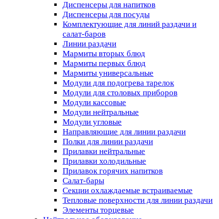
Диспенсеры для напитков
Диспенсеры для посуды
Комплектующие для линий раздачи и
салат-баров
Линии раздачи
Мармиты вторых блюд
Мармиты первых блюд
Мармиты универсальные
Модули для подогрева тарелок
Модули для столовых приборов
Модули кассовые
Модули нейтральные
Модули угловые
Направляющие для линии раздачи
Полки для линии раздачи
Прилавки нейтральные
Прилавки холодильные
Прилавок горячих напитков
Салат-бары
Секции охлаждаемые встраиваемые
Тепловые поверхности для линии раздачи
Элементы торцевые