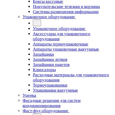
Боксы кассовые
Покупательские тележки и корзины
Системы размещения информации
Упаковочное оборудование
Упаковочное оборудование
Аксессуары для упаковочного
оборудования
Аппараты термоупаковочные
Аппараты упаковочные вакуумные
Запайщики
Запайщики лотков
Запайщики пакетов
Клипсаторы
Расходные материалы для упаковочного
оборудования
Термоупаковщики
Упаковщики вакуумные
Уценка
Фасадные решения для систем
кондиционирования
Фаст-фуд оборудование