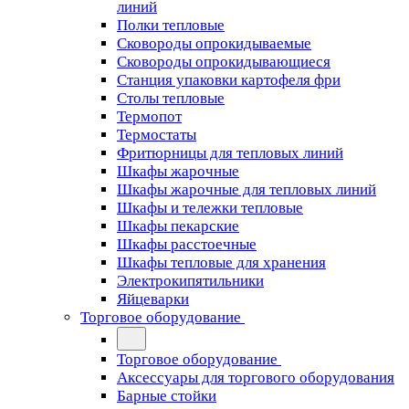
линий
Полки тепловые
Сковороды опрокидываемые
Сковороды опрокидывающиеся
Станция упаковки картофеля фри
Столы тепловые
Термопот
Термостаты
Фритюрницы для тепловых линий
Шкафы жарочные
Шкафы жарочные для тепловых линий
Шкафы и тележки тепловые
Шкафы пекарские
Шкафы расстоечные
Шкафы тепловые для хранения
Электрокипятильники
Яйцеварки
Торговое оборудование
Торговое оборудование
Аксессуары для торгового оборудования
Барные стойки