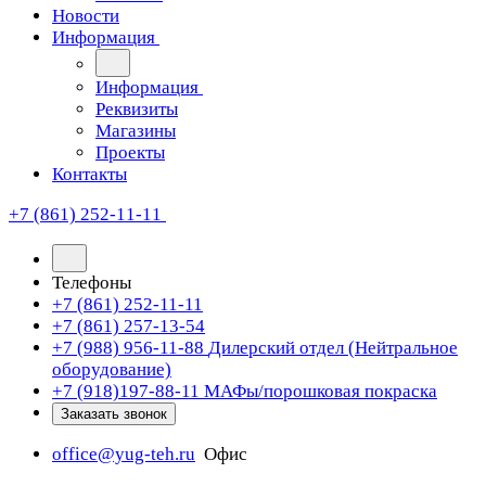
Новости
Информация
Информация
Реквизиты
Магазины
Проекты
Контакты
+7 (861) 252-11-11
Телефоны
+7 (861) 252-11-11
+7 (861) 257-13-54
+7 (988) 956-11-88
Дилерский отдел (Нейтральное
оборудование)
+7 (918)197-88-11
МАФы/порошковая покраска
Заказать звонок
office@yug-teh.ru
Офис