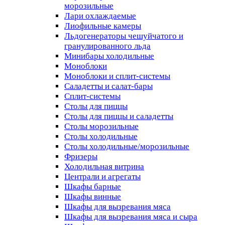
морозильные
Лари охлаждаемые
Лиофильные камеры
Льдогенераторы чешуйчатого и
гранулированного льда
Минибары холодильные
Моноблоки
Моноблоки и сплит-системы
Саладетты и салат-бары
Сплит-системы
Столы для пиццы
Столы для пиццы и саладетты
Столы морозильные
Столы холодильные
Столы холодильные/морозильные
Фризеры
Холодильная витрина
Централи и агрегаты
Шкафы барные
Шкафы винные
Шкафы для вызревания мяса
Шкафы для вызревания мяса и сыра