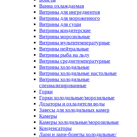
Ванна охлаждаемая
Витрины для ингредиентов
Витрины для мороженного
Витрины для суши
Витрины кондитерские
Витрины морозильные
Витрины мультитемпературные
Витрины нейтральные
Витрины рыба на льду
Витрины среднетемпературные
Витрины холодильные
Витрины холодильные настольные
Витрины холодильные
специализированные
Горки
Горки холодильные/морозильные
Дозаторы и охладители воды
Завесы для холодильных камер
Камеры
Камеры холодильные/морозильные
Конденсаторы
Лари и лари-бонеты холодильные/