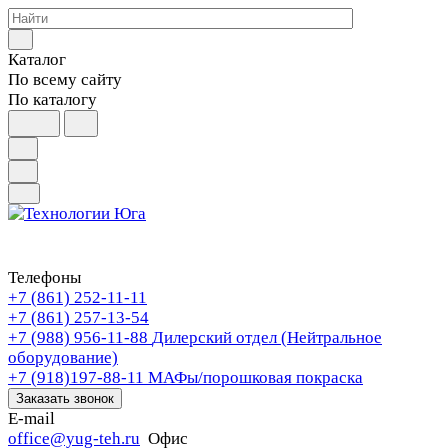
Каталог
По всему сайту
По каталогу
Телефоны
+7 (861) 252-11-11
+7 (861) 257-13-54
+7 (988) 956-11-88
Дилерский отдел (Нейтральное
оборудование)
+7 (918)197-88-11
МАФы/порошковая покраска
Заказать звонок
E-mail
office@yug-teh.ru
Офис