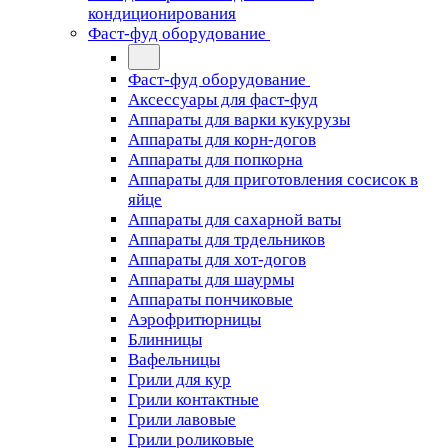
кондиционирования
Фаст-фуд оборудование
Фаст-фуд оборудование
Аксессуары для фаст-фуд
Аппараты для варки кукурузы
Аппараты для корн-догов
Аппараты для попкорна
Аппараты для приготовления сосисок в
яйце
Аппараты для сахарной ваты
Аппараты для трдельников
Аппараты для хот-догов
Аппараты для шаурмы
Аппараты пончиковые
Аэрофритюрницы
Блинницы
Вафельницы
Грили для кур
Грили контактные
Грили лавовые
Грили роликовые