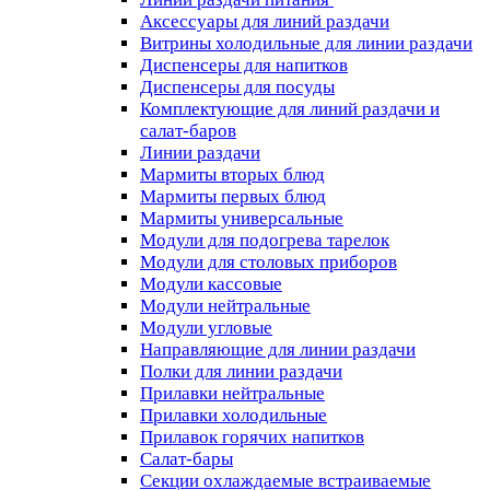
Аксессуары для линий раздачи
Витрины холодильные для линии раздачи
Диспенсеры для напитков
Диспенсеры для посуды
Комплектующие для линий раздачи и
салат-баров
Линии раздачи
Мармиты вторых блюд
Мармиты первых блюд
Мармиты универсальные
Модули для подогрева тарелок
Модули для столовых приборов
Модули кассовые
Модули нейтральные
Модули угловые
Направляющие для линии раздачи
Полки для линии раздачи
Прилавки нейтральные
Прилавки холодильные
Прилавок горячих напитков
Салат-бары
Секции охлаждаемые встраиваемые