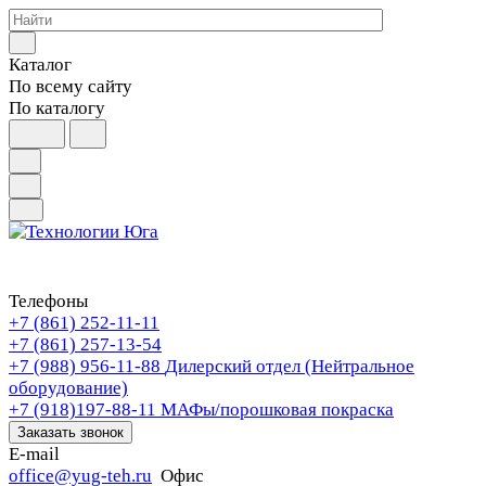
Каталог
По всему сайту
По каталогу
Телефоны
+7 (861) 252-11-11
+7 (861) 257-13-54
+7 (988) 956-11-88
Дилерский отдел (Нейтральное
оборудование)
+7 (918)197-88-11
МАФы/порошковая покраска
Заказать звонок
E-mail
office@yug-teh.ru
Офис