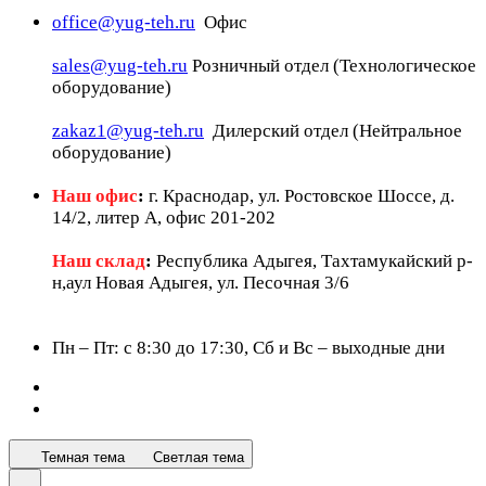
office@yug-teh.ru
Офис
sales@yug-teh.ru
Розничный отдел (Технологическое
оборудование)
zakaz1@yug-teh.ru
Дилерский отдел (Нейтральное
оборудование)
Наш офис
:
г. Краснодар, ул. Ростовское Шоссе, д.
14/2, литер А, офис 201-202
Наш склад
:
Республика Адыгея, Тахтамукайский р-
н,аул Новая Адыгея, ул. Песочная 3/6
Пн – Пт: c 8:30 до 17:30, Сб и Вс – выходные дни
Темная тема
Светлая тема