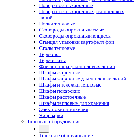
Поверхности жарочные
Поверхности жарочные для тепловых
линий
Полки тепловые
Сковороды опрокидываемые
Сковороды опрокидывающиеся
Станция упаковки картофеля фри
Столы тепловые
Термопот
Термостаты
Фритюрницы для тепловых линий
Шкафы жарочные
Шкафы жарочные для тепловых линий
Шкафы и тележки тепловые
Шкафы пекарские
Шкафы расстоечные
Шкафы тепловые для хранения
Электрокипятильники
Яйцеварки
Торговое оборудование
Торговое оборудование