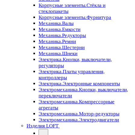
Корпусные элементы.Стёкла и
стеклопакеты
Корпусные элементы.Фурнитура
Механика.Валы
Механика.Емкости
Механика.Редукторы
Механика.Ремни
Механика.Шестерни
Механика.Шнеки
Электрика.Кнопки, выключатели,
регуляторы
Электрика.Платы управления,
контроллеры
Электрика.Электронные компоненты
Электромеханика.Кнопки, выключатели,
переключатели
Электромеханика.Компрессорные
агрегаты
Электромеханика.Мотор-редукторы
Электромеханика.Электродвигатели
Изделия LOFT