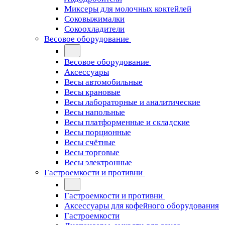
Миксеры для молочных коктейлей
Соковыжималки
Сокоохладители
Весовое оборудование
Весовое оборудование
Аксессуары
Весы автомобильные
Весы крановые
Весы лабораторные и аналитические
Весы напольные
Весы платформенные и складские
Весы порционные
Весы счётные
Весы торговые
Весы электронные
Гастроемкости и противни
Гастроемкости и противни
Аксессуары для кофейного оборудования
Гастроемкости