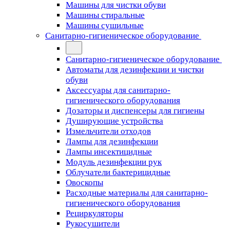
Машины для чистки обуви
Машины стиральные
Машины сушильные
Санитарно-гигиеническое оборудование
Санитарно-гигиеническое оборудование
Автоматы для дезинфекции и чистки
обуви
Аксессуары для санитарно-
гигиенического оборудования
Дозаторы и диспенсеры для гигиены
Душирующие устройства
Измельчители отходов
Лампы для дезинфекции
Лампы инсектицидные
Модуль дезинфекции рук
Облучатели бактерицидные
Овоскопы
Расходные материалы для санитарно-
гигиенического оборудования
Рециркуляторы
Рукосушители