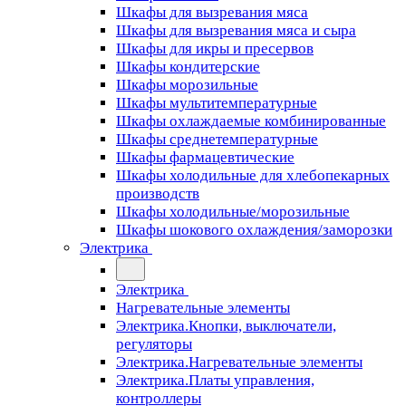
Шкафы для вызревания мяса
Шкафы для вызревания мяса и сыра
Шкафы для икры и пресервов
Шкафы кондитерские
Шкафы морозильные
Шкафы мультитемпературные
Шкафы охлаждаемые комбинированные
Шкафы среднетемпературные
Шкафы фармацевтические
Шкафы холодильные для хлебопекарных
производств
Шкафы холодильные/морозильные
Шкафы шокового охлаждения/заморозки
Электрика
Электрика
Нагревательные элементы
Электрика.Кнопки, выключатели,
регуляторы
Электрика.Нагревательные элементы
Электрика.Платы управления,
контроллеры