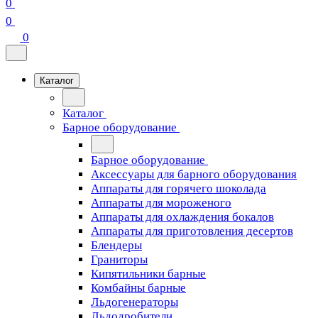
0
0
0
Каталог
Каталог
Барное оборудование
Барное оборудование
Аксессуары для барного оборудования
Аппараты для горячего шоколада
Аппараты для мороженого
Аппараты для охлаждения бокалов
Аппараты для приготовления десертов
Блендеры
Граниторы
Кипятильники барные
Комбайны барные
Льдогенераторы
Льдодробители