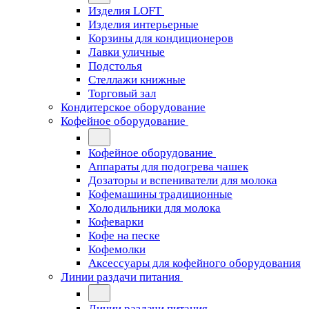
Изделия LOFT
Изделия интерьерные
Корзины для кондиционеров
Лавки уличные
Подстолья
Стеллажи книжные
Торговый зал
Кондитерское оборудование
Кофейное оборудование
Кофейное оборудование
Аппараты для подогрева чашек
Дозаторы и вспениватели для молока
Кофемашины традиционные
Холодильники для молока
Кофеварки
Кофе на песке
Кофемолки
Аксессуары для кофейного оборудования
Линии раздачи питания
Линии раздачи питания