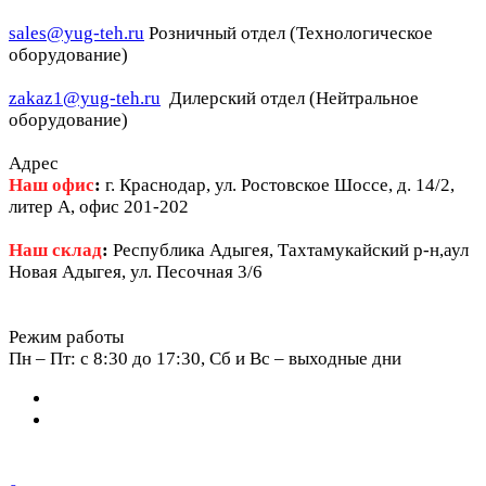
sales@yug-teh.ru
Розничный отдел (Технологическое
оборудование)
zakaz1@yug-teh.ru
Дилерский отдел (Нейтральное
оборудование)
Адрес
Наш офис
:
г. Краснодар, ул. Ростовское Шоссе, д. 14/2,
литер А, офис 201-202
Наш склад
:
Республика Адыгея, Тахтамукайский р-н,аул
Новая Адыгея, ул. Песочная 3/6
Режим работы
Пн – Пт: c 8:30 до 17:30, Сб и Вс – выходные дни