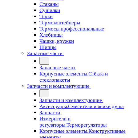
Стаканы
Сушилки
Терки
Термоконтейнеры
Термосы профессиональные
Хлебницы
Чашки, кружки
Щипцы
Запасные части
Запасные части
Корпусные элементы.Стёкла и
стеклопакеты
Запчасти и комплектующие
Запчасти и комплектующие
Аксессуары.Смесители и лейки душа
Запчасти
Измерители и
регуляторы.Терморегуляторы
Корпусные элементы.Конструктивные
элементы