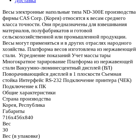
Доставка
Весы электронные напольные типа ND-300E производства
фирмы CAS Corp. (Корея) относятся к весам среднего
класса точности. Они предназначены для взвешивания
материалов, полуфабрикатов и готовой
сельскохозяйственной или промышленной продукции.
Весы могут применяться и в других отраслях народного
хозяйства. Платформа весов изготовлена из нержавеющей
стали. Усреднение показаний Учет массы тары
Многократное тарирование Платформа из нержавеющей
стали Вакуумно-люминесцентный дисплей (ВЛ)
Поворачивающийся дисплей в 1 плоскости Съемная
стойка Интерфейс RS-232 Подключение принтера (ЧЕК)
Подключение к ПК
Общие характеристики
Страна производства
Корея, Республика
Габариты
716х456х840
Вес
30
Вес (в упаковке)