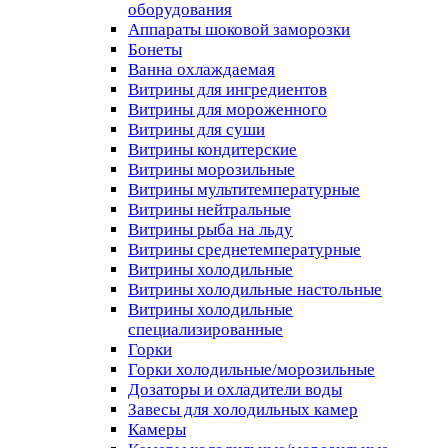
оборудования
Аппараты шоковой заморозки
Бонеты
Ванна охлаждаемая
Витрины для ингредиентов
Витрины для мороженного
Витрины для суши
Витрины кондитерские
Витрины морозильные
Витрины мультитемпературные
Витрины нейтральные
Витрины рыба на льду
Витрины среднетемпературные
Витрины холодильные
Витрины холодильные настольные
Витрины холодильные
специализированные
Горки
Горки холодильные/морозильные
Дозаторы и охладители воды
Завесы для холодильных камер
Камеры