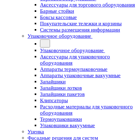
Аксессуары для торгового оборудования
Барные стойки
Боксы кассовые
Покупательские тележки и корзины
Системы размещения информации
Упаковочное оборудование
Упаковочное оборудование
Аксессуары для упаковочного
оборудования
Аппараты термоупаковочные
Аппараты упаковочные вакуумные
Запайщики
Запайщики лотков
Запайщики пакетов
Клипсаторы
Расходные материалы для упаковочного
оборудования
Термоупаковщики
Упаковщики вакуумные
Уценка
Фасадные решения для систем