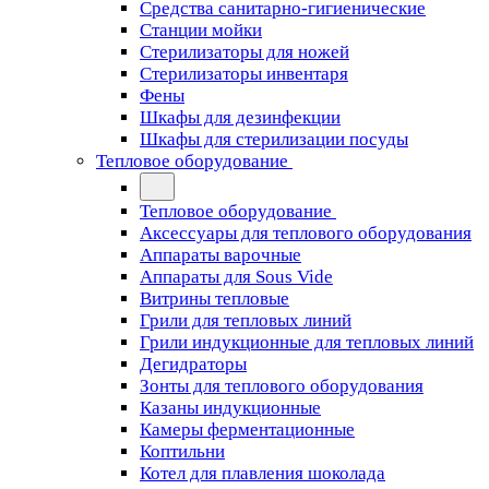
Средства санитарно-гигиенические
Станции мойки
Стерилизаторы для ножей
Стерилизаторы инвентаря
Фены
Шкафы для дезинфекции
Шкафы для стерилизации посуды
Тепловое оборудование
Тепловое оборудование
Аксессуары для теплового оборудования
Аппараты варочные
Аппараты для Sous Vide
Витрины тепловые
Грили для тепловых линий
Грили индукционные для тепловых линий
Дегидраторы
Зонты для теплового оборудования
Казаны индукционные
Камеры ферментационные
Коптильни
Котел для плавления шоколада