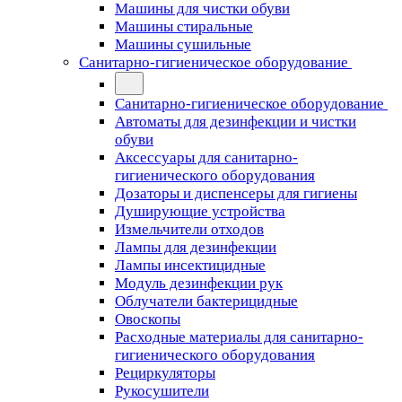
Машины для чистки обуви
Машины стиральные
Машины сушильные
Санитарно-гигиеническое оборудование
Санитарно-гигиеническое оборудование
Автоматы для дезинфекции и чистки
обуви
Аксессуары для санитарно-
гигиенического оборудования
Дозаторы и диспенсеры для гигиены
Душирующие устройства
Измельчители отходов
Лампы для дезинфекции
Лампы инсектицидные
Модуль дезинфекции рук
Облучатели бактерицидные
Овоскопы
Расходные материалы для санитарно-
гигиенического оборудования
Рециркуляторы
Рукосушители