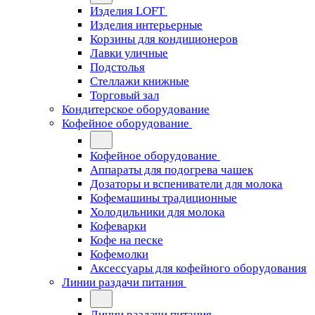
Изделия LOFT
Изделия интерьерные
Корзины для кондиционеров
Лавки уличные
Подстолья
Стеллажи книжные
Торговый зал
Кондитерское оборудование
Кофейное оборудование
Кофейное оборудование
Аппараты для подогрева чашек
Дозаторы и вспениватели для молока
Кофемашины традиционные
Холодильники для молока
Кофеварки
Кофе на песке
Кофемолки
Аксессуары для кофейного оборудования
Линии раздачи питания
Линии раздачи питания