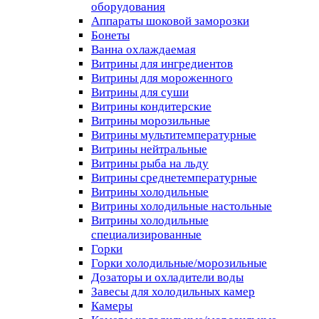
оборудования
Аппараты шоковой заморозки
Бонеты
Ванна охлаждаемая
Витрины для ингредиентов
Витрины для мороженного
Витрины для суши
Витрины кондитерские
Витрины морозильные
Витрины мультитемпературные
Витрины нейтральные
Витрины рыба на льду
Витрины среднетемпературные
Витрины холодильные
Витрины холодильные настольные
Витрины холодильные
специализированные
Горки
Горки холодильные/морозильные
Дозаторы и охладители воды
Завесы для холодильных камер
Камеры