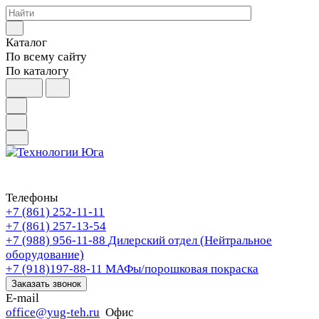
Каталог
По всему сайту
По каталогу
Телефоны
+7 (861) 252-11-11
+7 (861) 257-13-54
+7 (988) 956-11-88
Дилерский отдел (Нейтральное
оборудование)
+7 (918)197-88-11
МАФы/порошковая покраска
Заказать звонок
E-mail
office@yug-teh.ru
Офис