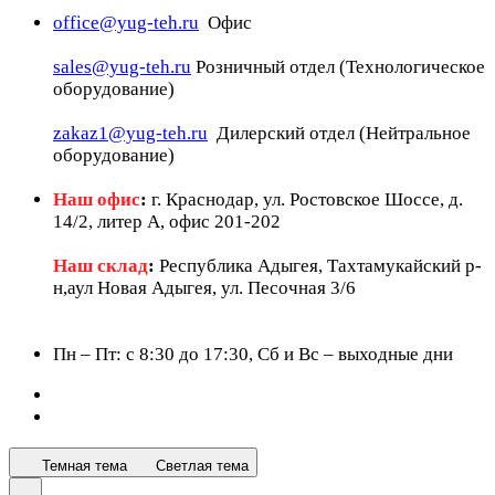
office@yug-teh.ru
Офис
sales@yug-teh.ru
Розничный отдел (Технологическое
оборудование)
zakaz1@yug-teh.ru
Дилерский отдел (Нейтральное
оборудование)
Наш офис
:
г. Краснодар, ул. Ростовское Шоссе, д.
14/2, литер А, офис 201-202
Наш склад
:
Республика Адыгея, Тахтамукайский р-
н,аул Новая Адыгея, ул. Песочная 3/6
Пн – Пт: c 8:30 до 17:30, Сб и Вс – выходные дни
Темная тема
Светлая тема