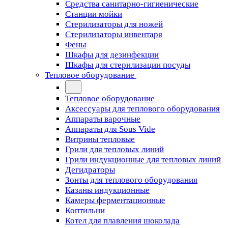
Средства санитарно-гигиенические
Станции мойки
Стерилизаторы для ножей
Стерилизаторы инвентаря
Фены
Шкафы для дезинфекции
Шкафы для стерилизации посуды
Тепловое оборудование
Тепловое оборудование
Аксессуары для теплового оборудования
Аппараты варочные
Аппараты для Sous Vide
Витрины тепловые
Грили для тепловых линий
Грили индукционные для тепловых линий
Дегидраторы
Зонты для теплового оборудования
Казаны индукционные
Камеры ферментационные
Коптильни
Котел для плавления шоколада