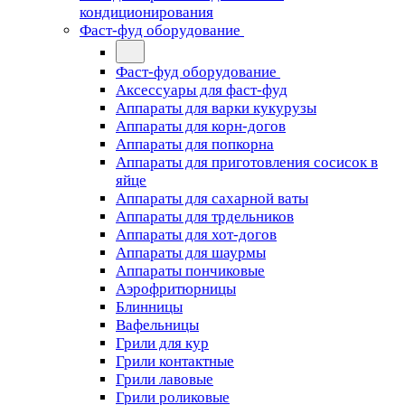
кондиционирования
Фаст-фуд оборудование
Фаст-фуд оборудование
Аксессуары для фаст-фуд
Аппараты для варки кукурузы
Аппараты для корн-догов
Аппараты для попкорна
Аппараты для приготовления сосисок в
яйце
Аппараты для сахарной ваты
Аппараты для трдельников
Аппараты для хот-догов
Аппараты для шаурмы
Аппараты пончиковые
Аэрофритюрницы
Блинницы
Вафельницы
Грили для кур
Грили контактные
Грили лавовые
Грили роликовые