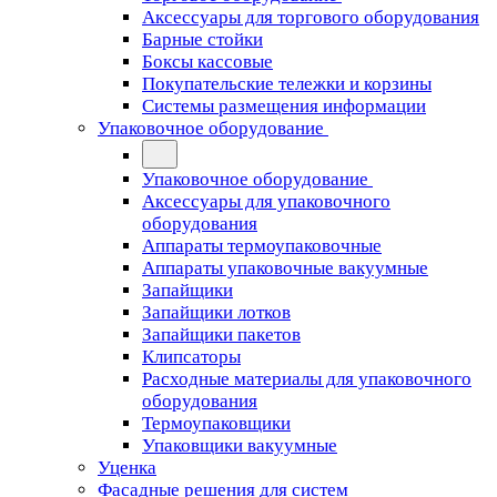
Аксессуары для торгового оборудования
Барные стойки
Боксы кассовые
Покупательские тележки и корзины
Системы размещения информации
Упаковочное оборудование
Упаковочное оборудование
Аксессуары для упаковочного
оборудования
Аппараты термоупаковочные
Аппараты упаковочные вакуумные
Запайщики
Запайщики лотков
Запайщики пакетов
Клипсаторы
Расходные материалы для упаковочного
оборудования
Термоупаковщики
Упаковщики вакуумные
Уценка
Фасадные решения для систем