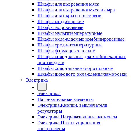
Шкафы для вызревания мяса
Шкафы для вызревания мяса и сыра
Шкафы для икры и пресервов
Шкафы кондитерские
Шкафы морозильные
Шкафы мультитемпературные
Шкафы охлаждаемые комбинированные
Шкафы среднетемпературные
Шкафы фармацевтические
Шкафы холодильные для хлебопекарных
производств
Шкафы холодильные/морозильные
Шкафы шокового охлаждения/заморозки
Электрика
Электрика
Нагревательные элементы
Электрика.Кнопки, выключатели,
регуляторы
Электрика.Нагревательные элементы
Электрика.Платы управления,
контроллеры