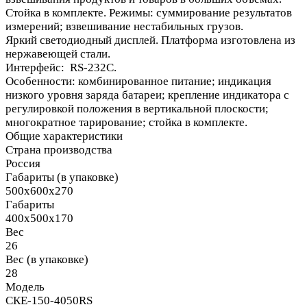
Стойка в комплекте. Режимы: суммирование результатов
измерений; взвешивание нестабильных грузов.
Яркий светодиодный дисплей. Платформа изготовлена из
нержавеющей стали.
Интерфейс: RS-232С.
Особенности: комбинированное питание; индикация
низкого уровня заряда батареи; крепление индикатора с
регулировкой положения в вертикальной плоскости;
многократное тарирование; стойка в комплекте.
Общие характеристики
Страна производства
Россия
Габариты (в упаковке)
500х600х270
Габариты
400х500х170
Вес
26
Вес (в упаковке)
28
Модель
СКЕ-150-4050RS