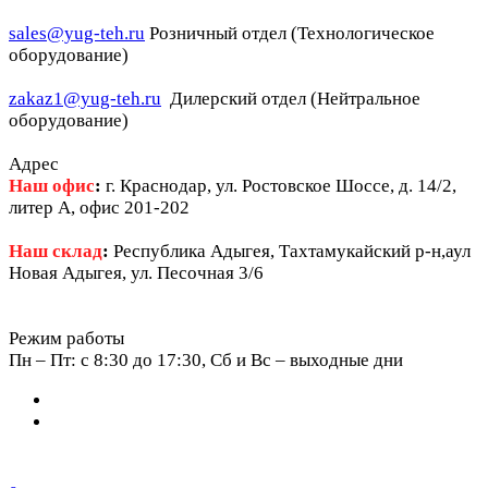
sales@yug-teh.ru
Розничный отдел (Технологическое
оборудование)
zakaz1@yug-teh.ru
Дилерский отдел (Нейтральное
оборудование)
Адрес
Наш офис
:
г. Краснодар, ул. Ростовское Шоссе, д. 14/2,
литер А, офис 201-202
Наш склад
:
Республика Адыгея, Тахтамукайский р-н,аул
Новая Адыгея, ул. Песочная 3/6
Режим работы
Пн – Пт: c 8:30 до 17:30, Сб и Вс – выходные дни