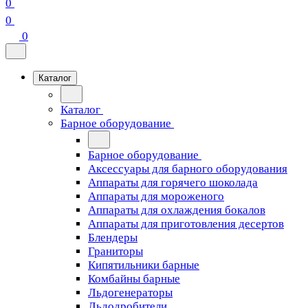
0
0
0
Каталог
Каталог
Барное оборудование
Барное оборудование
Аксессуары для барного оборудования
Аппараты для горячего шоколада
Аппараты для мороженого
Аппараты для охлаждения бокалов
Аппараты для приготовления десертов
Блендеры
Граниторы
Кипятильники барные
Комбайны барные
Льдогенераторы
Льдодробители