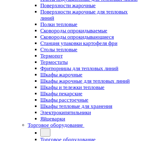
Поверхности жарочные
Поверхности жарочные для тепловых
линий
Полки тепловые
Сковороды опрокидываемые
Сковороды опрокидывающиеся
Станция упаковки картофеля фри
Столы тепловые
Термопот
Термостаты
Фритюрницы для тепловых линий
Шкафы жарочные
Шкафы жарочные для тепловых линий
Шкафы и тележки тепловые
Шкафы пекарские
Шкафы расстоечные
Шкафы тепловые для хранения
Электрокипятильники
Яйцеварки
Торговое оборудование
Торговое оборудование