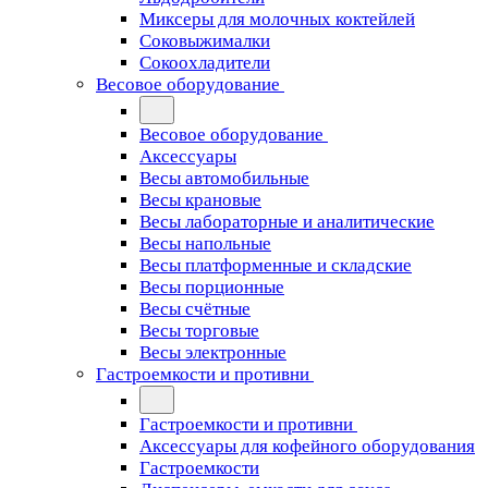
Миксеры для молочных коктейлей
Соковыжималки
Сокоохладители
Весовое оборудование
Весовое оборудование
Аксессуары
Весы автомобильные
Весы крановые
Весы лабораторные и аналитические
Весы напольные
Весы платформенные и складские
Весы порционные
Весы счётные
Весы торговые
Весы электронные
Гастроемкости и противни
Гастроемкости и противни
Аксессуары для кофейного оборудования
Гастроемкости