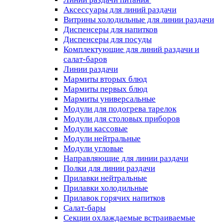
Аксессуары для линий раздачи
Витрины холодильные для линии раздачи
Диспенсеры для напитков
Диспенсеры для посуды
Комплектующие для линий раздачи и
салат-баров
Линии раздачи
Мармиты вторых блюд
Мармиты первых блюд
Мармиты универсальные
Модули для подогрева тарелок
Модули для столовых приборов
Модули кассовые
Модули нейтральные
Модули угловые
Направляющие для линии раздачи
Полки для линии раздачи
Прилавки нейтральные
Прилавки холодильные
Прилавок горячих напитков
Салат-бары
Секции охлаждаемые встраиваемые