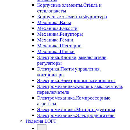
Корпусные элементы.Стёкла и
стеклопакеты
Корпусные элементы.Фурнитура
Механика.Валы
Механика.Емкости
Механика.Редукторы
Механика.Ремни
Механика.Шестерни
Механика.Шнеки
Электрика.Кнопки, выключатели,
регуляторы
Электрика.Платы управления,
контроллеры
Электрика.Электронные компоненты
Электромеханика.Кнопки, выключатели,
переключатели
Электромеханика.Компрессорные
агрегаты
Электромеханика.Мотор-редукторы
Электромеханика.Электродвигатели
Изделия LOFT