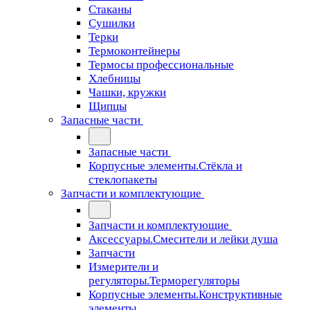
Стаканы
Сушилки
Терки
Термоконтейнеры
Термосы профессиональные
Хлебницы
Чашки, кружки
Щипцы
Запасные части
Запасные части
Корпусные элементы.Стёкла и
стеклопакеты
Запчасти и комплектующие
Запчасти и комплектующие
Аксессуары.Смесители и лейки душа
Запчасти
Измерители и
регуляторы.Терморегуляторы
Корпусные элементы.Конструктивные
элементы