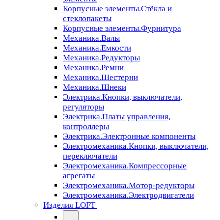
Корпусные элементы.Стёкла и
стеклопакеты
Корпусные элементы.Фурнитура
Механика.Валы
Механика.Емкости
Механика.Редукторы
Механика.Ремни
Механика.Шестерни
Механика.Шнеки
Электрика.Кнопки, выключатели,
регуляторы
Электрика.Платы управления,
контроллеры
Электрика.Электронные компоненты
Электромеханика.Кнопки, выключатели,
переключатели
Электромеханика.Компрессорные
агрегаты
Электромеханика.Мотор-редукторы
Электромеханика.Электродвигатели
Изделия LOFT