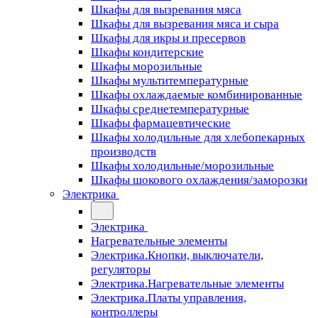
Шкафы для вызревания мяса
Шкафы для вызревания мяса и сыра
Шкафы для икры и пресервов
Шкафы кондитерские
Шкафы морозильные
Шкафы мультитемпературные
Шкафы охлаждаемые комбинированные
Шкафы среднетемпературные
Шкафы фармацевтические
Шкафы холодильные для хлебопекарных
производств
Шкафы холодильные/морозильные
Шкафы шокового охлаждения/заморозки
Электрика
Электрика
Нагревательные элементы
Электрика.Кнопки, выключатели,
регуляторы
Электрика.Нагревательные элементы
Электрика.Платы управления,
контроллеры