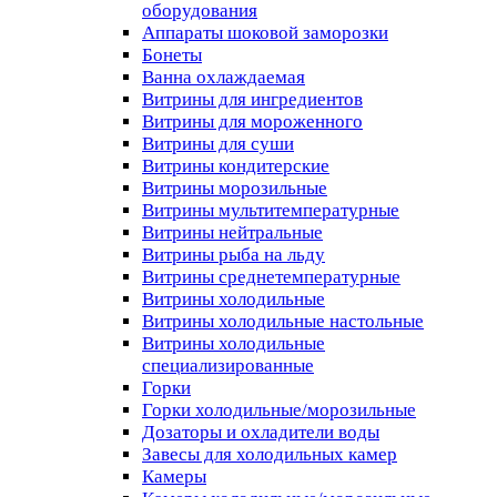
оборудования
Аппараты шоковой заморозки
Бонеты
Ванна охлаждаемая
Витрины для ингредиентов
Витрины для мороженного
Витрины для суши
Витрины кондитерские
Витрины морозильные
Витрины мультитемпературные
Витрины нейтральные
Витрины рыба на льду
Витрины среднетемпературные
Витрины холодильные
Витрины холодильные настольные
Витрины холодильные
специализированные
Горки
Горки холодильные/морозильные
Дозаторы и охладители воды
Завесы для холодильных камер
Камеры