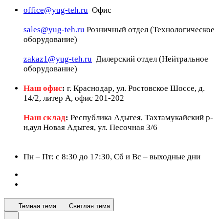
office@yug-teh.ru
Офис
sales@yug-teh.ru
Розничный отдел (Технологическое
оборудование)
zakaz1@yug-teh.ru
Дилерский отдел (Нейтральное
оборудование)
Наш офис
:
г. Краснодар, ул. Ростовское Шоссе, д.
14/2, литер А, офис 201-202
Наш склад
:
Республика Адыгея, Тахтамукайский р-
н,аул Новая Адыгея, ул. Песочная 3/6
Пн – Пт: c 8:30 до 17:30, Сб и Вс – выходные дни
Темная тема
Светлая тема