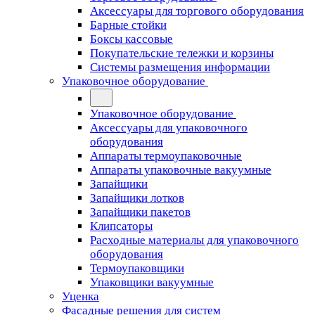
Аксессуары для торгового оборудования
Барные стойки
Боксы кассовые
Покупательские тележки и корзины
Системы размещения информации
Упаковочное оборудование
Упаковочное оборудование
Аксессуары для упаковочного
оборудования
Аппараты термоупаковочные
Аппараты упаковочные вакуумные
Запайщики
Запайщики лотков
Запайщики пакетов
Клипсаторы
Расходные материалы для упаковочного
оборудования
Термоупаковщики
Упаковщики вакуумные
Уценка
Фасадные решения для систем