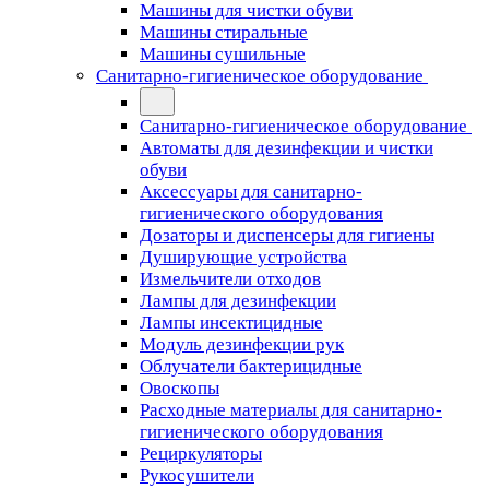
Машины для чистки обуви
Машины стиральные
Машины сушильные
Санитарно-гигиеническое оборудование
Санитарно-гигиеническое оборудование
Автоматы для дезинфекции и чистки
обуви
Аксессуары для санитарно-
гигиенического оборудования
Дозаторы и диспенсеры для гигиены
Душирующие устройства
Измельчители отходов
Лампы для дезинфекции
Лампы инсектицидные
Модуль дезинфекции рук
Облучатели бактерицидные
Овоскопы
Расходные материалы для санитарно-
гигиенического оборудования
Рециркуляторы
Рукосушители