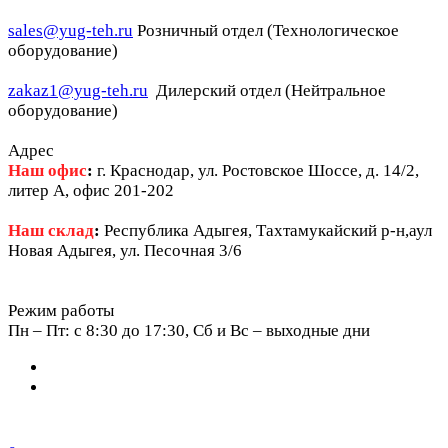
sales@yug-teh.ru
Розничный отдел (Технологическое
оборудование)
zakaz1@yug-teh.ru
Дилерский отдел (Нейтральное
оборудование)
Адрес
Наш офис
:
г. Краснодар, ул. Ростовское Шоссе, д. 14/2,
литер А, офис 201-202
Наш склад
:
Республика Адыгея, Тахтамукайский р-н,аул
Новая Адыгея, ул. Песочная 3/6
Режим работы
Пн – Пт: c 8:30 до 17:30, Сб и Вс – выходные дни