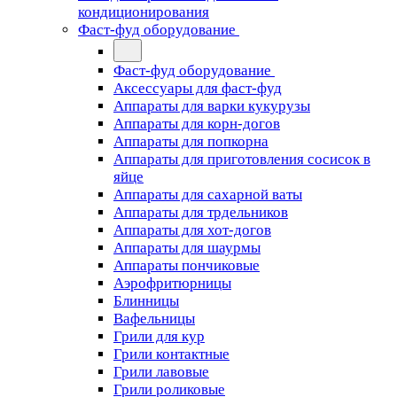
кондиционирования
Фаст-фуд оборудование
Фаст-фуд оборудование
Аксессуары для фаст-фуд
Аппараты для варки кукурузы
Аппараты для корн-догов
Аппараты для попкорна
Аппараты для приготовления сосисок в
яйце
Аппараты для сахарной ваты
Аппараты для трдельников
Аппараты для хот-догов
Аппараты для шаурмы
Аппараты пончиковые
Аэрофритюрницы
Блинницы
Вафельницы
Грили для кур
Грили контактные
Грили лавовые
Грили роликовые