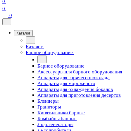
0
0
0
Каталог
Каталог
Барное оборудование
Барное оборудование
Аксессуары для барного оборудования
Аппараты для горячего шоколада
Аппараты для мороженого
Аппараты для охлаждения бокалов
Аппараты для приготовления десертов
Блендеры
Граниторы
Кипятильники барные
Комбайны барные
Льдогенераторы
Льдодробители