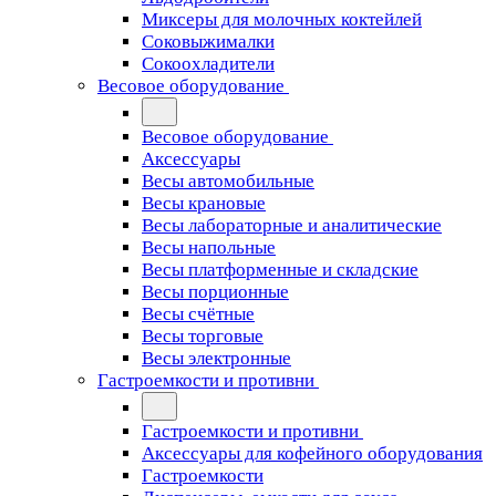
Миксеры для молочных коктейлей
Соковыжималки
Сокоохладители
Весовое оборудование
Весовое оборудование
Аксессуары
Весы автомобильные
Весы крановые
Весы лабораторные и аналитические
Весы напольные
Весы платформенные и складские
Весы порционные
Весы счётные
Весы торговые
Весы электронные
Гастроемкости и противни
Гастроемкости и противни
Аксессуары для кофейного оборудования
Гастроемкости