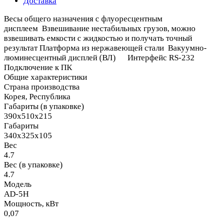
Доставка
Весы общего назначения с флуоресцентным
дисплеем Взвешивание нестабильных грузов, можно
взвешивать емкости с жидкостью и получать точный
результат Платформа из нержавеющей стали Вакуумно-
люминесцентный дисплей (ВЛ) Интерфейс RS-232
Подключение к ПК
Общие характеристики
Страна производства
Корея, Республика
Габариты (в упаковке)
390х510х215
Габариты
340х325х105
Вес
4.7
Вес (в упаковке)
4.7
Модель
AD-5H
Мощность, кВт
0,07