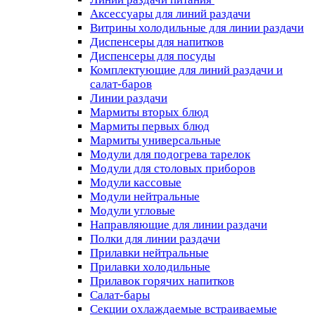
Аксессуары для линий раздачи
Витрины холодильные для линии раздачи
Диспенсеры для напитков
Диспенсеры для посуды
Комплектующие для линий раздачи и
салат-баров
Линии раздачи
Мармиты вторых блюд
Мармиты первых блюд
Мармиты универсальные
Модули для подогрева тарелок
Модули для столовых приборов
Модули кассовые
Модули нейтральные
Модули угловые
Направляющие для линии раздачи
Полки для линии раздачи
Прилавки нейтральные
Прилавки холодильные
Прилавок горячих напитков
Салат-бары
Секции охлаждаемые встраиваемые