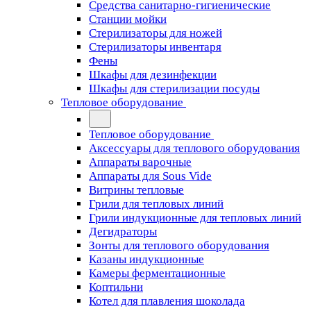
Средства санитарно-гигиенические
Станции мойки
Стерилизаторы для ножей
Стерилизаторы инвентаря
Фены
Шкафы для дезинфекции
Шкафы для стерилизации посуды
Тепловое оборудование
Тепловое оборудование
Аксессуары для теплового оборудования
Аппараты варочные
Аппараты для Sous Vide
Витрины тепловые
Грили для тепловых линий
Грили индукционные для тепловых линий
Дегидраторы
Зонты для теплового оборудования
Казаны индукционные
Камеры ферментационные
Коптильни
Котел для плавления шоколада