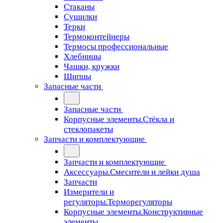
Стаканы
Сушилки
Терки
Термоконтейнеры
Термосы профессиональные
Хлебницы
Чашки, кружки
Щипцы
Запасные части
Запасные части
Корпусные элементы.Стёкла и
стеклопакеты
Запчасти и комплектующие
Запчасти и комплектующие
Аксессуары.Смесители и лейки душа
Запчасти
Измерители и
регуляторы.Терморегуляторы
Корпусные элементы.Конструктивные
элементы