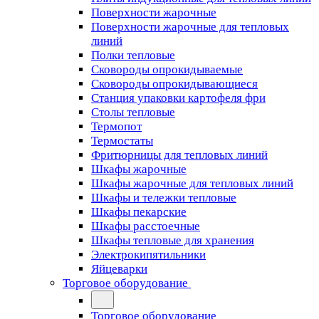
Поверхности жарочные
Поверхности жарочные для тепловых
линий
Полки тепловые
Сковороды опрокидываемые
Сковороды опрокидывающиеся
Станция упаковки картофеля фри
Столы тепловые
Термопот
Термостаты
Фритюрницы для тепловых линий
Шкафы жарочные
Шкафы жарочные для тепловых линий
Шкафы и тележки тепловые
Шкафы пекарские
Шкафы расстоечные
Шкафы тепловые для хранения
Электрокипятильники
Яйцеварки
Торговое оборудование
Торговое оборудование