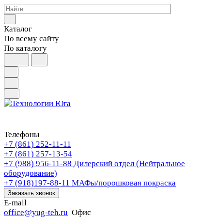
Каталог
По всему сайту
По каталогу
Телефоны
+7 (861) 252-11-11
+7 (861) 257-13-54
+7 (988) 956-11-88
Дилерский отдел (Нейтральное
оборудование)
+7 (918)197-88-11
МАФы/порошковая покраска
Заказать звонок
E-mail
office@yug-teh.ru
Офис