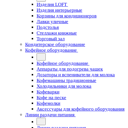
Изделия LOFT
Изделия интерьерные
Корзины для кондиционеров
Лавки уличные
Подстолья
Стеллажи книжные
Торговый зал
Кондитерское оборудование
Кофейное оборудование
Кофейное оборудование
Аппараты для подогрева чашек
Дозаторы и вспениватели для молока
Кофемашины традиционные
Холодильники для молока
Кофеварки
Кофе на песке
Кофемолки
Аксессуары для кофейного оборудования
Линии раздачи питания
Линии раздачи питания