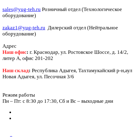
sales@yug-teh.ru
Розничный отдел (Технологическое
оборудование)
zakaz1@yug-teh.ru
Дилерский отдел (Нейтральное
оборудование)
Адрес
Наш офис
:
г. Краснодар, ул. Ростовское Шоссе, д. 14/2,
литер А, офис 201-202
Наш склад
:
Республика Адыгея, Тахтамукайский р-н,аул
Новая Адыгея, ул. Песочная 3/6
Режим работы
Пн – Пт: c 8:30 до 17:30, Сб и Вс – выходные дни