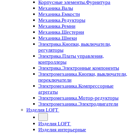
Корпусные элементы.Фурнитура
Механика.Валы
Механика.Емкости
Механика.Редукторы
Механика.Ремни
Механика.Шестерни
Механика.Шнеки
Электрика.Кнопки, выключатели,
регуляторы
Электрика.Платы управления,
контроллеры
Электрика.Электронные компоненты
Электромеханика.Кнопки, выключатели,
переключатели
Электромеханика.Компрессорные
агрегаты
Электромеханика.Мотор-редукторы
Электромеханика.Электродвигатели
Изделия LOFT
Изделия LOFT
Изделия интерьерные