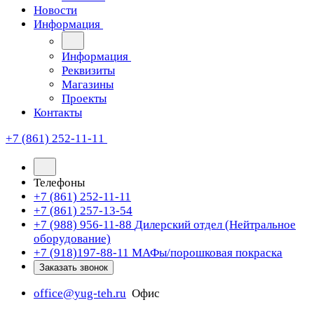
Новости
Информация
Информация
Реквизиты
Магазины
Проекты
Контакты
+7 (861) 252-11-11
Телефоны
+7 (861) 252-11-11
+7 (861) 257-13-54
+7 (988) 956-11-88
Дилерский отдел (Нейтральное
оборудование)
+7 (918)197-88-11
МАФы/порошковая покраска
Заказать звонок
office@yug-teh.ru
Офис