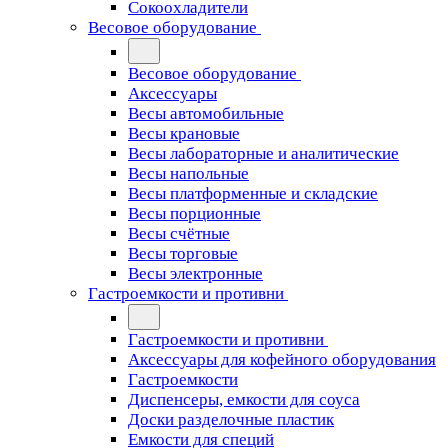
Сокоохладители
Весовое оборудование
Весовое оборудование
Аксессуары
Весы автомобильные
Весы крановые
Весы лабораторные и аналитические
Весы напольные
Весы платформенные и складские
Весы порционные
Весы счётные
Весы торговые
Весы электронные
Гастроемкости и противни
Гастроемкости и противни
Аксессуары для кофейного оборудования
Гастроемкости
Диспенсеры, емкости для соуса
Доски разделочные пластик
Емкости для специй