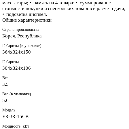
массы тары; • память на 4 товара; • суммирование
стоимости покупки из нескольких товаров и расчет сдачи;
• подсветка дисплея.
Общие характеристики
Страна производства
Корея, Республика
Габариты (в упаковке)
364х324х150
Габариты
304х324х106
Вес
3.5
Вес (в упаковке)
5.6
Модель
ER-JR-15CB
Мощность, кВт