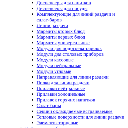
Диспенсеры для напитков
Диспенсеры для посуды
Комплектующие для линий раздачи и
салат-баров
Линии раздачи
Мармиты вторых блюд
Мармиты первых блюд
Мармиты универсальные
Модули для подогрева тарелок
Модули для столовых приборов
Модули кассовые
Модули нейтральные
Модули угловые
Направляющие для линии раздачи
Полки для линии раздачи
Прилавки нейтральные
Прилавки холодильные
Прилавок горячих напитков
Салат-бары
Секции охлаждаемые встраиваемые
Тепловые поверхности для линии раздачи
Элементы торцевые