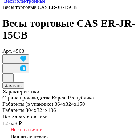
Весы электронные
Весы торговые CAS ER-JR-15CB
Весы торговые CAS ER-JR-
15CB
Арт.
4563
Заказать
Характеристики
Страна производства
Корея, Республика
Габариты (в упаковке)
364х324х150
Габариты
304х324х106
Все характеристики
12 623 ₽
Нет в наличии
Нашли дешевле?