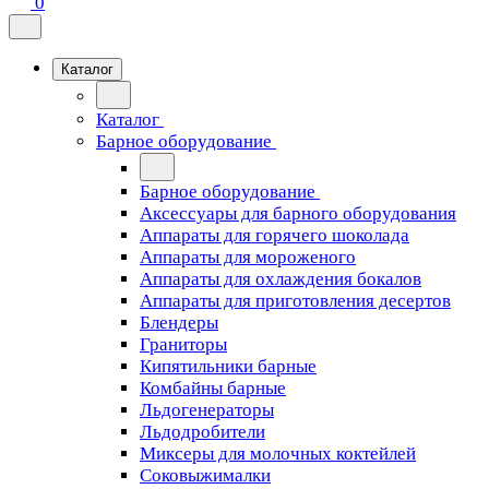
0
Каталог
Каталог
Барное оборудование
Барное оборудование
Аксессуары для барного оборудования
Аппараты для горячего шоколада
Аппараты для мороженого
Аппараты для охлаждения бокалов
Аппараты для приготовления десертов
Блендеры
Граниторы
Кипятильники барные
Комбайны барные
Льдогенераторы
Льдодробители
Миксеры для молочных коктейлей
Соковыжималки