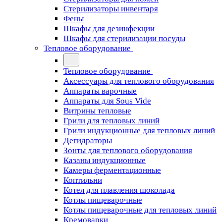
Стерилизаторы инвентаря
Фены
Шкафы для дезинфекции
Шкафы для стерилизации посуды
Тепловое оборудование
Тепловое оборудование
Аксессуары для теплового оборудования
Аппараты варочные
Аппараты для Sous Vide
Витрины тепловые
Грили для тепловых линий
Грили индукционные для тепловых линий
Дегидраторы
Зонты для теплового оборудования
Казаны индукционные
Камеры ферментационные
Коптильни
Котел для плавления шоколада
Котлы пищеварочные
Котлы пищеварочные для тепловых линий
Кремоварки