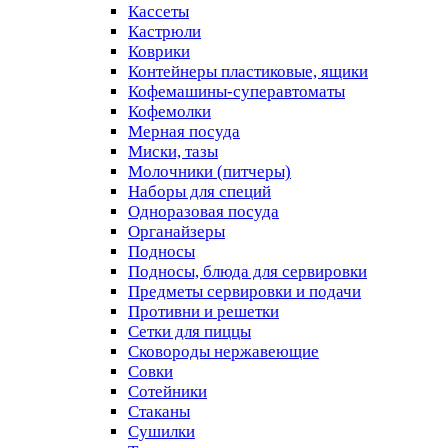
Кассеты
Кастрюли
Коврики
Контейнеры пластиковые, ящики
Кофемашины-суперавтоматы
Кофемолки
Мерная посуда
Миски, тазы
Молочники (питчеры)
Наборы для специй
Одноразовая посуда
Органайзеры
Подносы
Подносы, блюда для сервировки
Предметы сервировки и подачи
Противни и решетки
Сетки для пиццы
Сковороды нержавеющие
Совки
Сотейники
Стаканы
Сушилки