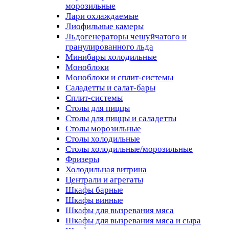
морозильные
Лари охлаждаемые
Лиофильные камеры
Льдогенераторы чешуйчатого и
гранулированного льда
Минибары холодильные
Моноблоки
Моноблоки и сплит-системы
Саладетты и салат-бары
Сплит-системы
Столы для пиццы
Столы для пиццы и саладетты
Столы морозильные
Столы холодильные
Столы холодильные/морозильные
Фризеры
Холодильная витрина
Централи и агрегаты
Шкафы барные
Шкафы винные
Шкафы для вызревания мяса
Шкафы для вызревания мяса и сыра