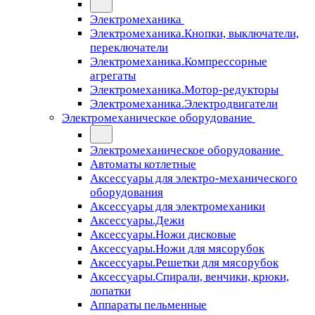
Электромеханика
Электромеханика.Кнопки, выключатели,
переключатели
Электромеханика.Компрессорные
агрегаты
Электромеханика.Мотор-редукторы
Электромеханика.Электродвигатели
Электромеханическое оборудование
Электромеханическое оборудование
Автоматы котлетные
Аксессуары для электро-механического
оборудования
Аксессуары для электромеханики
Аксессуары.Дежи
Аксессуары.Ножи дисковые
Аксессуары.Ножи для мясорубок
Аксессуары.Решетки для мясорубок
Аксессуары.Спирали, венчики, крюки,
лопатки
Аппараты пельменные