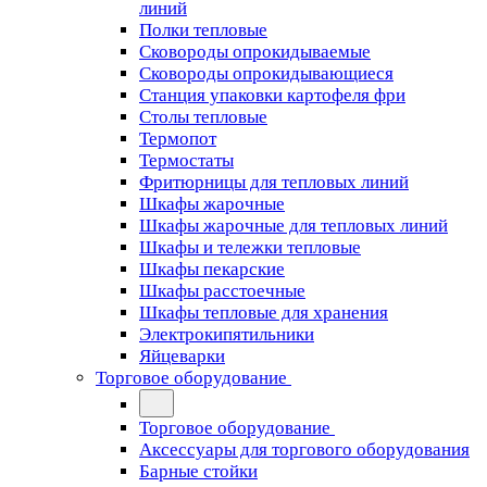
линий
Полки тепловые
Сковороды опрокидываемые
Сковороды опрокидывающиеся
Станция упаковки картофеля фри
Столы тепловые
Термопот
Термостаты
Фритюрницы для тепловых линий
Шкафы жарочные
Шкафы жарочные для тепловых линий
Шкафы и тележки тепловые
Шкафы пекарские
Шкафы расстоечные
Шкафы тепловые для хранения
Электрокипятильники
Яйцеварки
Торговое оборудование
Торговое оборудование
Аксессуары для торгового оборудования
Барные стойки