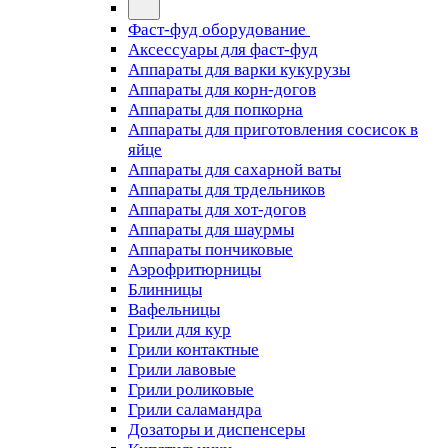
Фаст-фуд оборудование
Аксессуары для фаст-фуд
Аппараты для варки кукурузы
Аппараты для корн-догов
Аппараты для попкорна
Аппараты для приготовления сосисок в
яйце
Аппараты для сахарной ваты
Аппараты для трдельников
Аппараты для хот-догов
Аппараты для шаурмы
Аппараты пончиковые
Аэрофритюрницы
Блинницы
Вафельницы
Грили для кур
Грили контактные
Грили лавовые
Грили роликовые
Грили саламандра
Дозаторы и диспенсеры