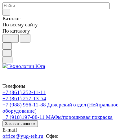
Каталог
По всему сайту
По каталогу
Телефоны
+7 (861) 252-11-11
+7 (861) 257-13-54
+7 (988) 956-11-88
Дилерский отдел (Нейтральное
оборудование)
+7 (918)197-88-11
МАФы/порошковая покраска
Заказать звонок
E-mail
office@yug-teh.ru
Офис