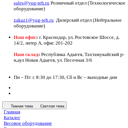
sales@yug-teh.ru
Розничный отдел (Технологическое
оборудование)
zakaz1@yug-teh.ru
Дилерский отдел (Нейтральное
оборудование)
Наш офис
:
г. Краснодар, ул. Ростовское Шоссе, д.
14/2, литер А, офис 201-202
Наш склад
:
Республика Адыгея, Тахтамукайский р-
н,аул Новая Адыгея, ул. Песочная 3/6
Пн – Пт: c 8:30 до 17:30, Сб и Вс – выходные дни
Темная тема
Светлая тема
Главная
Каталог
Весовое оборудование