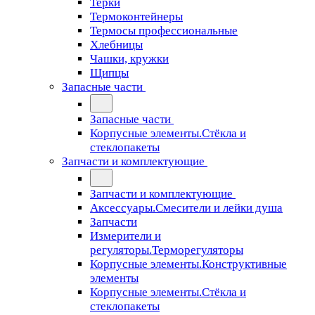
Терки
Термоконтейнеры
Термосы профессиональные
Хлебницы
Чашки, кружки
Щипцы
Запасные части
Запасные части
Корпусные элементы.Стёкла и
стеклопакеты
Запчасти и комплектующие
Запчасти и комплектующие
Аксессуары.Смесители и лейки душа
Запчасти
Измерители и
регуляторы.Терморегуляторы
Корпусные элементы.Конструктивные
элементы
Корпусные элементы.Стёкла и
стеклопакеты