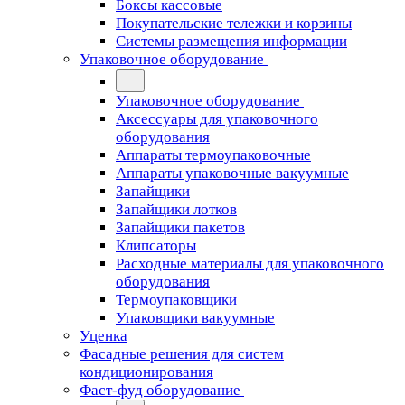
Боксы кассовые
Покупательские тележки и корзины
Системы размещения информации
Упаковочное оборудование
Упаковочное оборудование
Аксессуары для упаковочного
оборудования
Аппараты термоупаковочные
Аппараты упаковочные вакуумные
Запайщики
Запайщики лотков
Запайщики пакетов
Клипсаторы
Расходные материалы для упаковочного
оборудования
Термоупаковщики
Упаковщики вакуумные
Уценка
Фасадные решения для систем
кондиционирования
Фаст-фуд оборудование