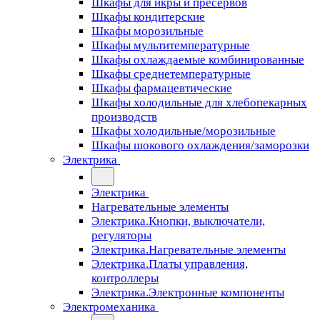
Шкафы для икры и пресервов
Шкафы кондитерские
Шкафы морозильные
Шкафы мультитемпературные
Шкафы охлаждаемые комбинированные
Шкафы среднетемпературные
Шкафы фармацевтические
Шкафы холодильные для хлебопекарных
производств
Шкафы холодильные/морозильные
Шкафы шокового охлаждения/заморозки
Электрика
Электрика
Нагревательные элементы
Электрика.Кнопки, выключатели,
регуляторы
Электрика.Нагревательные элементы
Электрика.Платы управления,
контроллеры
Электрика.Электронные компоненты
Электромеханика