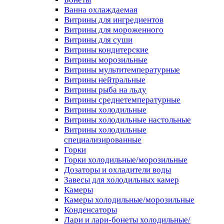
Ванна охлаждаемая
Витрины для ингредиентов
Витрины для мороженного
Витрины для суши
Витрины кондитерские
Витрины морозильные
Витрины мультитемпературные
Витрины нейтральные
Витрины рыба на льду
Витрины среднетемпературные
Витрины холодильные
Витрины холодильные настольные
Витрины холодильные
специализированные
Горки
Горки холодильные/морозильные
Дозаторы и охладители воды
Завесы для холодильных камер
Камеры
Камеры холодильные/морозильные
Конденсаторы
Лари и лари-бонеты холодильные/