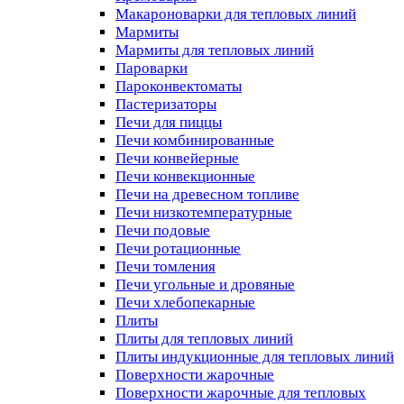
Макароноварки для тепловых линий
Мармиты
Мармиты для тепловых линий
Пароварки
Пароконвектоматы
Пастеризаторы
Печи для пиццы
Печи комбинированные
Печи конвейерные
Печи конвекционные
Печи на древесном топливе
Печи низкотемпературные
Печи подовые
Печи ротационные
Печи томления
Печи угольные и дровяные
Печи хлебопекарные
Плиты
Плиты для тепловых линий
Плиты индукционные для тепловых линий
Поверхности жарочные
Поверхности жарочные для тепловых