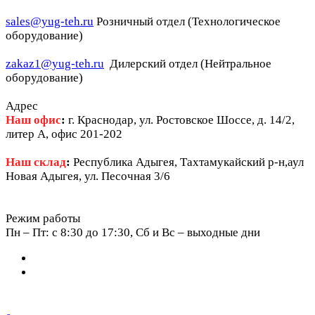
sales@yug-teh.ru
Розничный отдел (Технологическое
оборудование)
zakaz1@yug-teh.ru
Дилерский отдел (Нейтральное
оборудование)
Адрес
Наш офис
:
г. Краснодар, ул. Ростовское Шоссе, д. 14/2,
литер А, офис 201-202
Наш склад
:
Республика Адыгея, Тахтамукайский р-н,аул
Новая Адыгея, ул. Песочная 3/6
Режим работы
Пн – Пт: c 8:30 до 17:30, Сб и Вс – выходные дни