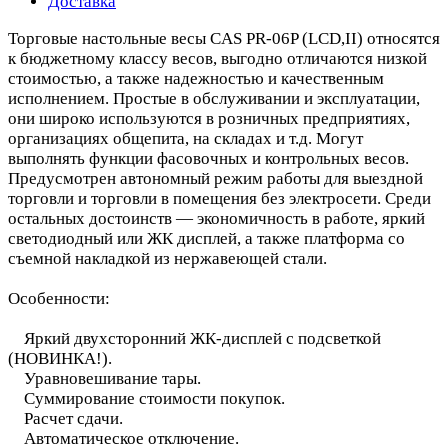
Доставка
Торговые настольные весы CAS PR-06P (LCD,II) относятся
к бюджетному классу весов, выгодно отличаются низкой
стоимостью, а также надежностью и качественным
исполнением. Простые в обслуживании и эксплуатации,
они широко используются в розничных предприятиях,
организациях общепита, на складах и т.д. Могут
выполнять функции фасовочных и контрольных весов.
Предусмотрен автономный режим работы для выездной
торговли и торговли в помещения без электросети. Среди
остальных достоинств — экономичность в работе, яркий
светодиодный или ЖК дисплей, а также платформа со
съемной накладкой из нержавеющей стали.
Особенности:
Яркий двухсторонний ЖК-дисплей с подсветкой
(НОВИНКА!).
Уравновешивание тары.
Суммирование стоимости покупок.
Расчет сдачи.
Автоматическое отключение.