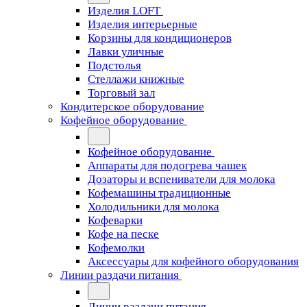
Изделия LOFT
Изделия интерьерные
Корзины для кондиционеров
Лавки уличные
Подстолья
Стеллажи книжные
Торговый зал
Кондитерское оборудование
Кофейное оборудование
Кофейное оборудование
Аппараты для подогрева чашек
Дозаторы и вспениватели для молока
Кофемашины традиционные
Холодильники для молока
Кофеварки
Кофе на песке
Кофемолки
Аксессуары для кофейного оборудования
Линии раздачи питания
Линии раздачи питания