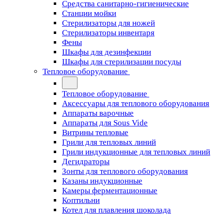
Средства санитарно-гигиенические
Станции мойки
Стерилизаторы для ножей
Стерилизаторы инвентаря
Фены
Шкафы для дезинфекции
Шкафы для стерилизации посуды
Тепловое оборудование
Тепловое оборудование
Аксессуары для теплового оборудования
Аппараты варочные
Аппараты для Sous Vide
Витрины тепловые
Грили для тепловых линий
Грили индукционные для тепловых линий
Дегидраторы
Зонты для теплового оборудования
Казаны индукционные
Камеры ферментационные
Коптильни
Котел для плавления шоколада