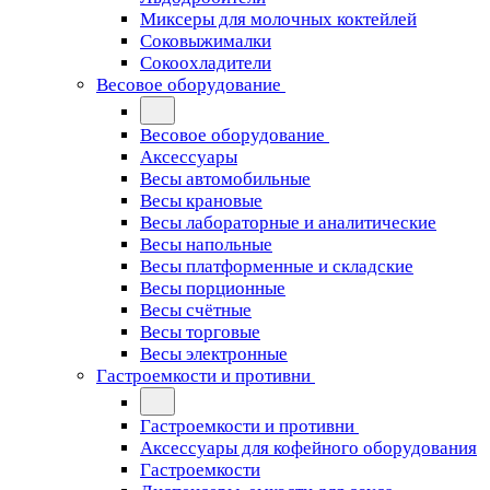
Миксеры для молочных коктейлей
Соковыжималки
Сокоохладители
Весовое оборудование
Весовое оборудование
Аксессуары
Весы автомобильные
Весы крановые
Весы лабораторные и аналитические
Весы напольные
Весы платформенные и складские
Весы порционные
Весы счётные
Весы торговые
Весы электронные
Гастроемкости и противни
Гастроемкости и противни
Аксессуары для кофейного оборудования
Гастроемкости