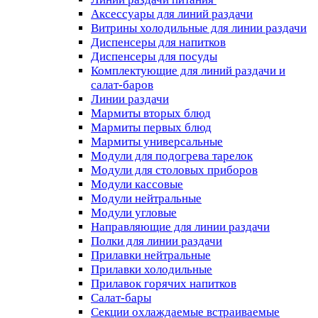
Аксессуары для линий раздачи
Витрины холодильные для линии раздачи
Диспенсеры для напитков
Диспенсеры для посуды
Комплектующие для линий раздачи и
салат-баров
Линии раздачи
Мармиты вторых блюд
Мармиты первых блюд
Мармиты универсальные
Модули для подогрева тарелок
Модули для столовых приборов
Модули кассовые
Модули нейтральные
Модули угловые
Направляющие для линии раздачи
Полки для линии раздачи
Прилавки нейтральные
Прилавки холодильные
Прилавок горячих напитков
Салат-бары
Секции охлаждаемые встраиваемые