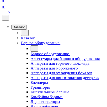
0
0
0
Каталог
Каталог
Барное оборудование
Барное оборудование
Аксессуары для барного оборудования
Аппараты для горячего шоколада
Аппараты для мороженого
Аппараты для охлаждения бокалов
Аппараты для приготовления десертов
Блендеры
Граниторы
Кипятильники барные
Комбайны барные
Льдогенераторы
Льдодробители