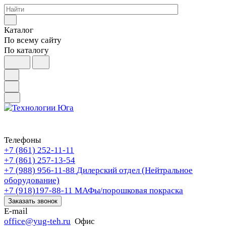
Каталог
По всему сайту
По каталогу
Телефоны
+7 (861) 252-11-11
+7 (861) 257-13-54
+7 (988) 956-11-88
Дилерский отдел (Нейтральное
оборудование)
+7 (918)197-88-11
МАФы/порошковая покраска
Заказать звонок
E-mail
office@yug-teh.ru
Офис