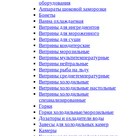
оборудования
Аппараты шоковой заморозки
Бонеты
Ванна охлаждаемая
Витрины для ингредиентов
Витрины для мороженного
Витрины для суши
Витрины кондитерские
Витрины морозильные
Витрины мультитемпературные
Витрины нейтральные
Витрины рыба на льду
Витрины среднетемпературные
Витрины холодильные
Витрины холодильные настольные
Витрины холодильные
специализированные
Горки
Горки холодильные/морозильные
Дозаторы и охладители воды
Завесы для холодильных камер
Камеры