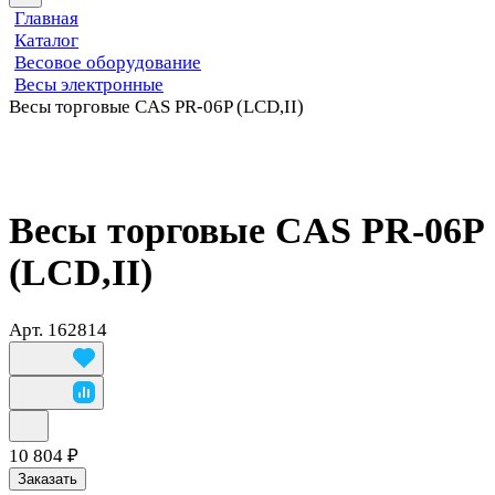
Главная
Каталог
Весовое оборудование
Весы электронные
Весы торговые CAS PR-06P (LCD,II)
Весы торговые CAS PR-06P
(LCD,II)
Арт.
162814
10 804 ₽
Заказать