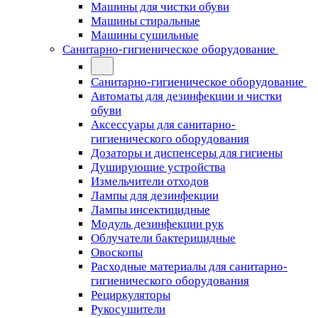
Машины для чистки обуви
Машины стиральные
Машины сушильные
Санитарно-гигиеническое оборудование
Санитарно-гигиеническое оборудование
Автоматы для дезинфекции и чистки
обуви
Аксессуары для санитарно-
гигиенического оборудования
Дозаторы и диспенсеры для гигиены
Душирующие устройства
Измельчители отходов
Лампы для дезинфекции
Лампы инсектицидные
Модуль дезинфекции рук
Облучатели бактерицидные
Овоскопы
Расходные материалы для санитарно-
гигиенического оборудования
Рециркуляторы
Рукосушители