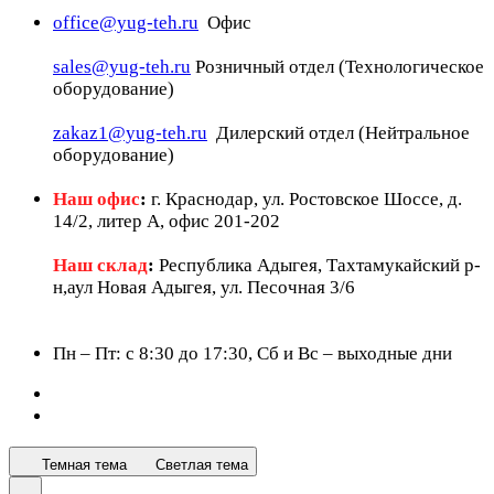
office@yug-teh.ru
Офис
sales@yug-teh.ru
Розничный отдел (Технологическое
оборудование)
zakaz1@yug-teh.ru
Дилерский отдел (Нейтральное
оборудование)
Наш офис
:
г. Краснодар, ул. Ростовское Шоссе, д.
14/2, литер А, офис 201-202
Наш склад
:
Республика Адыгея, Тахтамукайский р-
н,аул Новая Адыгея, ул. Песочная 3/6
Пн – Пт: c 8:30 до 17:30, Сб и Вс – выходные дни
Темная тема
Светлая тема