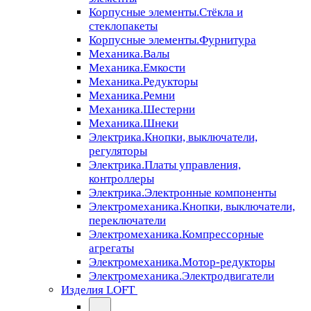
Корпусные элементы.Стёкла и
стеклопакеты
Корпусные элементы.Фурнитура
Механика.Валы
Механика.Емкости
Механика.Редукторы
Механика.Ремни
Механика.Шестерни
Механика.Шнеки
Электрика.Кнопки, выключатели,
регуляторы
Электрика.Платы управления,
контроллеры
Электрика.Электронные компоненты
Электромеханика.Кнопки, выключатели,
переключатели
Электромеханика.Компрессорные
агрегаты
Электромеханика.Мотор-редукторы
Электромеханика.Электродвигатели
Изделия LOFT