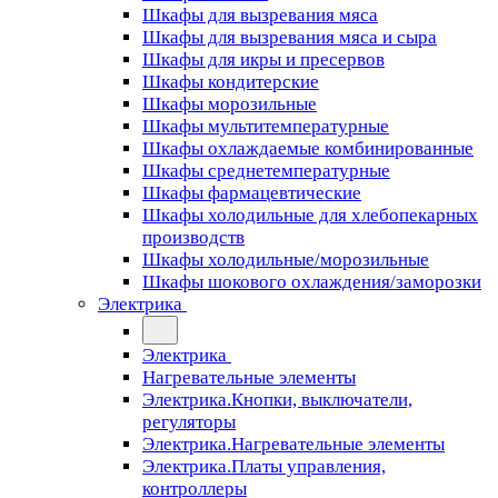
Шкафы для вызревания мяса
Шкафы для вызревания мяса и сыра
Шкафы для икры и пресервов
Шкафы кондитерские
Шкафы морозильные
Шкафы мультитемпературные
Шкафы охлаждаемые комбинированные
Шкафы среднетемпературные
Шкафы фармацевтические
Шкафы холодильные для хлебопекарных
производств
Шкафы холодильные/морозильные
Шкафы шокового охлаждения/заморозки
Электрика
Электрика
Нагревательные элементы
Электрика.Кнопки, выключатели,
регуляторы
Электрика.Нагревательные элементы
Электрика.Платы управления,
контроллеры