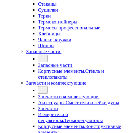
Стаканы
Сушилки
Терки
Термоконтейнеры
Термосы профессиональные
Хлебницы
Чашки, кружки
Щипцы
Запасные части
Запасные части
Корпусные элементы.Стёкла и
стеклопакеты
Запчасти и комплектующие
Запчасти и комплектующие
Аксессуары.Смесители и лейки душа
Запчасти
Измерители и
регуляторы.Терморегуляторы
Корпусные элементы.Конструктивные
элементы