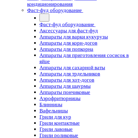
кондиционирования
Фаст-фуд оборудование
Фаст-фуд оборудование
Аксессуары для фаст-фуд
Аппараты для варки кукурузы
Аппараты для корн-догов
Аппараты для попкорна
Аппараты для приготовления сосисок в
яйце
Аппараты для сахарной ваты
Аппараты для трдельников
Аппараты для хот-догов
Аппараты для шаурмы
Аппараты пончиковые
Аэрофритюрницы
Блинницы
Вафельницы
Грили для кур
Грили контактные
Грили лавовые
Грили роликовые