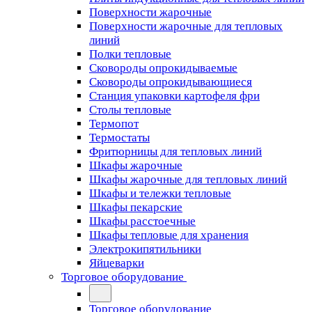
Поверхности жарочные
Поверхности жарочные для тепловых
линий
Полки тепловые
Сковороды опрокидываемые
Сковороды опрокидывающиеся
Станция упаковки картофеля фри
Столы тепловые
Термопот
Термостаты
Фритюрницы для тепловых линий
Шкафы жарочные
Шкафы жарочные для тепловых линий
Шкафы и тележки тепловые
Шкафы пекарские
Шкафы расстоечные
Шкафы тепловые для хранения
Электрокипятильники
Яйцеварки
Торговое оборудование
Торговое оборудование