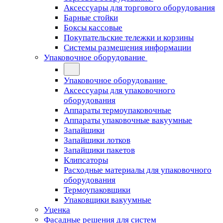
Аксессуары для торгового оборудования
Барные стойки
Боксы кассовые
Покупательские тележки и корзины
Системы размещения информации
Упаковочное оборудование
Упаковочное оборудование
Аксессуары для упаковочного
оборудования
Аппараты термоупаковочные
Аппараты упаковочные вакуумные
Запайщики
Запайщики лотков
Запайщики пакетов
Клипсаторы
Расходные материалы для упаковочного
оборудования
Термоупаковщики
Упаковщики вакуумные
Уценка
Фасадные решения для систем