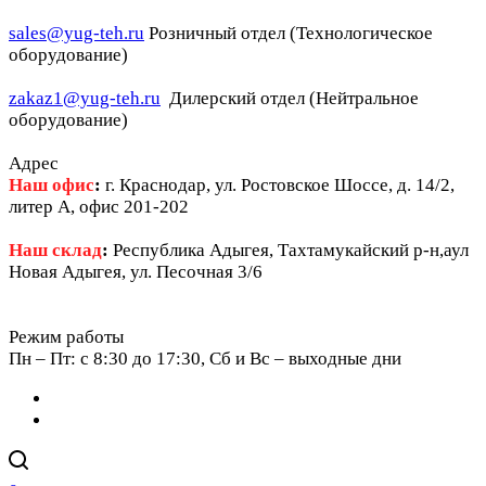
sales@yug-teh.ru
Розничный отдел (Технологическое
оборудование)
zakaz1@yug-teh.ru
Дилерский отдел (Нейтральное
оборудование)
Адрес
Наш офис
:
г. Краснодар, ул. Ростовское Шоссе, д. 14/2,
литер А, офис 201-202
Наш склад
:
Республика Адыгея, Тахтамукайский р-н,аул
Новая Адыгея, ул. Песочная 3/6
Режим работы
Пн – Пт: c 8:30 до 17:30, Сб и Вс – выходные дни