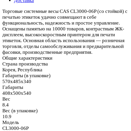
Доставка
Торговые системные весы CAS CL3000-06P (со стойкой) с
печатью этикеток удачно совмещают в себе
функциональность, надежность и простое управление.
Оснащены памятью на 10000 товаров, контрастным ЖК-
дисплеем, высокоскоростным принтером для печати
этикеток. Основная область использования — розничная
торговля, отделы самообслуживания и предварительной
фасовки, производственные предприятия.
Общие характеристики
Страна производства
Корея, Республика
Габариты (в упаковке)
570х485х340
Габариты
408х500х540
Вес
8.4
Вес (в упаковке)
10.9
Модель
CL3000-06P