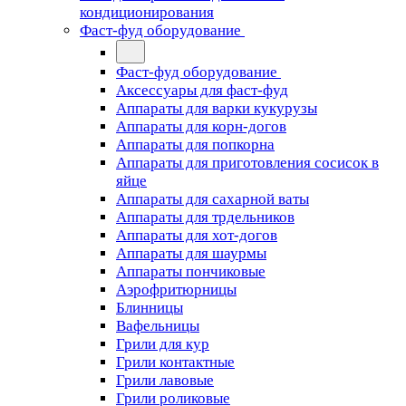
кондиционирования
Фаст-фуд оборудование
Фаст-фуд оборудование
Аксессуары для фаст-фуд
Аппараты для варки кукурузы
Аппараты для корн-догов
Аппараты для попкорна
Аппараты для приготовления сосисок в
яйце
Аппараты для сахарной ваты
Аппараты для трдельников
Аппараты для хот-догов
Аппараты для шаурмы
Аппараты пончиковые
Аэрофритюрницы
Блинницы
Вафельницы
Грили для кур
Грили контактные
Грили лавовые
Грили роликовые