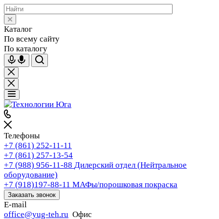
Каталог
По всему сайту
По каталогу
Телефоны
+7 (861) 252-11-11
+7 (861) 257-13-54
+7 (988) 956-11-88
Дилерский отдел (Нейтральное
оборудование)
+7 (918)197-88-11
МАФы/порошковая покраска
Заказать звонок
E-mail
office@yug-teh.ru
Офис