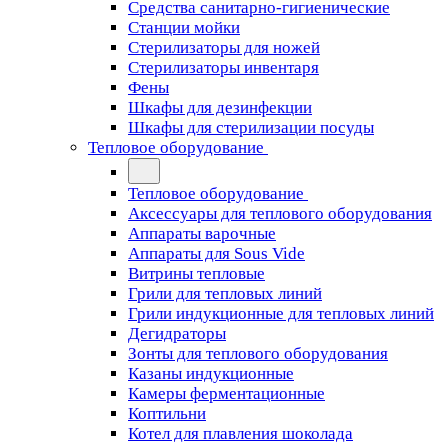
Средства санитарно-гигиенические
Станции мойки
Стерилизаторы для ножей
Стерилизаторы инвентаря
Фены
Шкафы для дезинфекции
Шкафы для стерилизации посуды
Тепловое оборудование
Тепловое оборудование
Аксессуары для теплового оборудования
Аппараты варочные
Аппараты для Sous Vide
Витрины тепловые
Грили для тепловых линий
Грили индукционные для тепловых линий
Дегидраторы
Зонты для теплового оборудования
Казаны индукционные
Камеры ферментационные
Коптильни
Котел для плавления шоколада