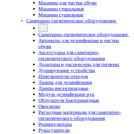
Машины для чистки обуви
Машины стиральные
Машины сушильные
Санитарно-гигиеническое оборудование
Санитарно-гигиеническое оборудование
Автоматы для дезинфекции и чистки
обуви
Аксессуары для санитарно-
гигиенического оборудования
Дозаторы и диспенсеры для гигиены
Душирующие устройства
Измельчители отходов
Лампы для дезинфекции
Лампы инсектицидные
Модуль дезинфекции рук
Облучатели бактерицидные
Овоскопы
Расходные материалы для санитарно-
гигиенического оборудования
Рециркуляторы
Рукосушители