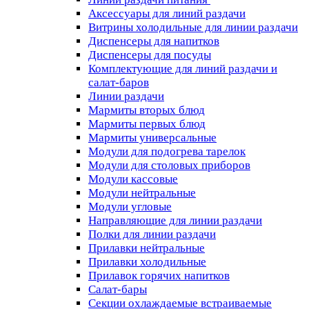
Аксессуары для линий раздачи
Витрины холодильные для линии раздачи
Диспенсеры для напитков
Диспенсеры для посуды
Комплектующие для линий раздачи и
салат-баров
Линии раздачи
Мармиты вторых блюд
Мармиты первых блюд
Мармиты универсальные
Модули для подогрева тарелок
Модули для столовых приборов
Модули кассовые
Модули нейтральные
Модули угловые
Направляющие для линии раздачи
Полки для линии раздачи
Прилавки нейтральные
Прилавки холодильные
Прилавок горячих напитков
Салат-бары
Секции охлаждаемые встраиваемые