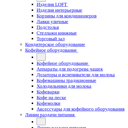
Изделия LOFT
Изделия интерьерные
Корзины для кондиционеров
Лавки уличные
Подстолья
Стеллажи книжные
Торговый зал
Кондитерское оборудование
Кофейное оборудование
Кофейное оборудование
Аппараты для подогрева чашек
Дозаторы и вспениватели для молока
Кофемашины традиционные
Холодильники для молока
Кофеварки
Кофе на песке
Кофемолки
Аксессуары для кофейного оборудования
Линии раздачи питания
Линии раздачи питания