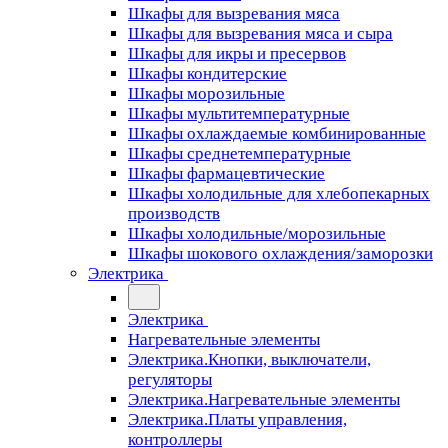
Шкафы для вызревания мяса
Шкафы для вызревания мяса и сыра
Шкафы для икры и пресервов
Шкафы кондитерские
Шкафы морозильные
Шкафы мультитемпературные
Шкафы охлаждаемые комбинированные
Шкафы среднетемпературные
Шкафы фармацевтические
Шкафы холодильные для хлебопекарных
производств
Шкафы холодильные/морозильные
Шкафы шокового охлаждения/заморозки
Электрика
Электрика
Нагревательные элементы
Электрика.Кнопки, выключатели,
регуляторы
Электрика.Нагревательные элементы
Электрика.Платы управления,
контроллеры