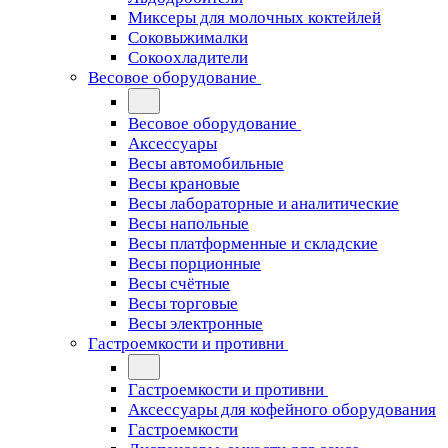
Миксеры для молочных коктейлей
Соковыжималки
Сокоохладители
Весовое оборудование
Весовое оборудование
Аксессуары
Весы автомобильные
Весы крановые
Весы лабораторные и аналитические
Весы напольные
Весы платформенные и складские
Весы порционные
Весы счётные
Весы торговые
Весы электронные
Гастроемкости и противни
Гастроемкости и противни
Аксессуары для кофейного оборудования
Гастроемкости