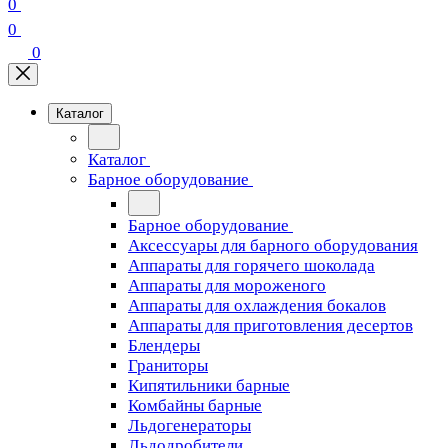
0
0
0
Каталог
Каталог
Барное оборудование
Барное оборудование
Аксессуары для барного оборудования
Аппараты для горячего шоколада
Аппараты для мороженого
Аппараты для охлаждения бокалов
Аппараты для приготовления десертов
Блендеры
Граниторы
Кипятильники барные
Комбайны барные
Льдогенераторы
Льдодробители