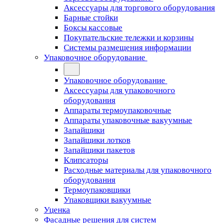
Аксессуары для торгового оборудования
Барные стойки
Боксы кассовые
Покупательские тележки и корзины
Системы размещения информации
Упаковочное оборудование
Упаковочное оборудование
Аксессуары для упаковочного
оборудования
Аппараты термоупаковочные
Аппараты упаковочные вакуумные
Запайщики
Запайщики лотков
Запайщики пакетов
Клипсаторы
Расходные материалы для упаковочного
оборудования
Термоупаковщики
Упаковщики вакуумные
Уценка
Фасадные решения для систем