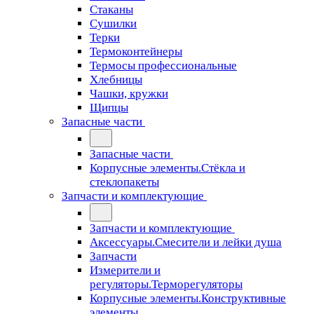
Стаканы
Сушилки
Терки
Термоконтейнеры
Термосы профессиональные
Хлебницы
Чашки, кружки
Щипцы
Запасные части
Запасные части
Корпусные элементы.Стёкла и
стеклопакеты
Запчасти и комплектующие
Запчасти и комплектующие
Аксессуары.Смесители и лейки душа
Запчасти
Измерители и
регуляторы.Терморегуляторы
Корпусные элементы.Конструктивные
элементы