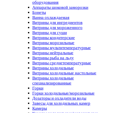
оборудования
Аппараты шоковой заморозки
Бонеты
Ванна охлаждаемая
Витрины для ингредиентов
Витрины для мороженного
Витрины для суши
Витрины кондитерские
Витрины морозильные
Витрины мультитемпературные
Витрины нейтральные
Витрины рыба на льду
Витрины среднетемпературные
Витрины холодильные
Витрины холодильные настольные
Витрины холодильные
специализированные
Горки
Горки холодильные/морозильные
Дозаторы и охладители воды
Завесы для холодильных камер
Камеры