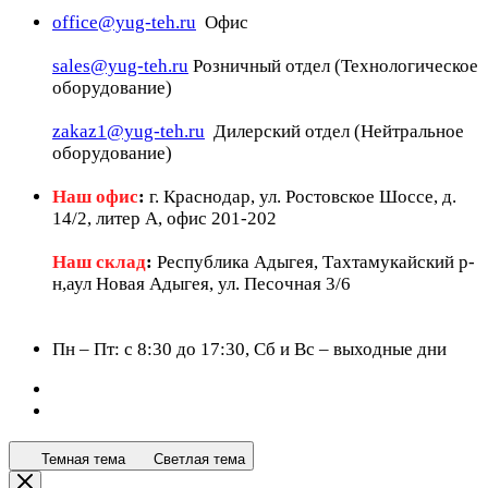
office@yug-teh.ru
Офис
sales@yug-teh.ru
Розничный отдел (Технологическое
оборудование)
zakaz1@yug-teh.ru
Дилерский отдел (Нейтральное
оборудование)
Наш офис
:
г. Краснодар, ул. Ростовское Шоссе, д.
14/2, литер А, офис 201-202
Наш склад
:
Республика Адыгея, Тахтамукайский р-
н,аул Новая Адыгея, ул. Песочная 3/6
Пн – Пт: c 8:30 до 17:30, Сб и Вс – выходные дни
Темная тема
Светлая тема