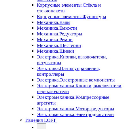
Корпусные элементы.Стёкла и
стеклопакеты
Корпусные элементы.Фурнитура
Механика.Валы
Механика.Емкости
Механика.Редукторы
Механика.Ремни
Механика.Шестерни
Механика.Шнеки
Электрика.Кнопки, выключатели,
регуляторы
Электрика.Платы управления,
контроллеры
Электрика.Электронные компоненты
Электромеханика.Кнопки, выключатели,
переключатели
Электромеханика.Компрессорные
агрегаты
Электромеханика.Мотор-редукторы
Электромеханика.Электродвигатели
Изделия LOFT