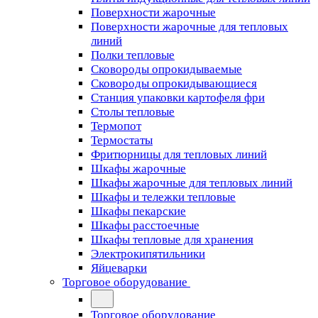
Поверхности жарочные
Поверхности жарочные для тепловых
линий
Полки тепловые
Сковороды опрокидываемые
Сковороды опрокидывающиеся
Станция упаковки картофеля фри
Столы тепловые
Термопот
Термостаты
Фритюрницы для тепловых линий
Шкафы жарочные
Шкафы жарочные для тепловых линий
Шкафы и тележки тепловые
Шкафы пекарские
Шкафы расстоечные
Шкафы тепловые для хранения
Электрокипятильники
Яйцеварки
Торговое оборудование
Торговое оборудование