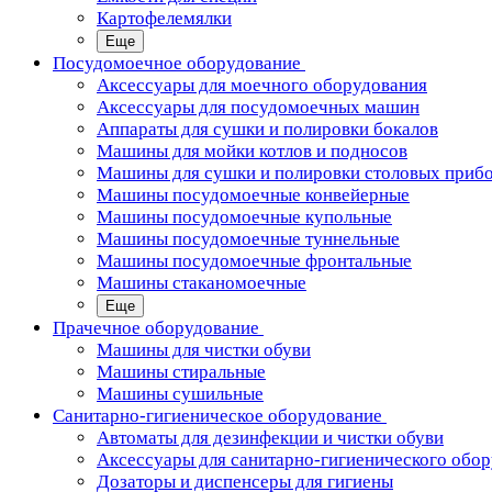
Картофелемялки
Еще
Посудомоечное оборудование
Аксессуары для моечного оборудования
Аксессуары для посудомоечных машин
Аппараты для сушки и полировки бокалов
Машины для мойки котлов и подносов
Машины для сушки и полировки столовых приб
Машины посудомоечные конвейерные
Машины посудомоечные купольные
Машины посудомоечные туннельные
Машины посудомоечные фронтальные
Машины стаканомоечные
Еще
Прачечное оборудование
Машины для чистки обуви
Машины стиральные
Машины сушильные
Санитарно-гигиеническое оборудование
Автоматы для дезинфекции и чистки обуви
Аксессуары для санитарно-гигиенического обо
Дозаторы и диспенсеры для гигиены