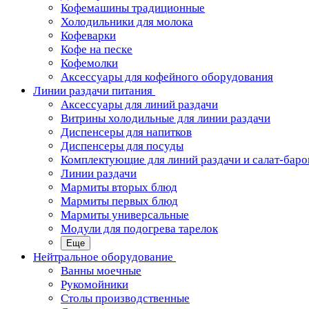
Кофемашины традиционные
Холодильники для молока
Кофеварки
Кофе на песке
Кофемолки
Аксессуары для кофейного оборудования
Линии раздачи питания
Аксессуары для линий раздачи
Витрины холодильные для линии раздачи
Диспенсеры для напитков
Диспенсеры для посуды
Комплектующие для линий раздачи и салат-баро
Линии раздачи
Мармиты вторых блюд
Мармиты первых блюд
Мармиты универсальные
Модули для подогрева тарелок
Еще
Нейтральное оборудование
Ванны моечные
Рукомойники
Столы производственные