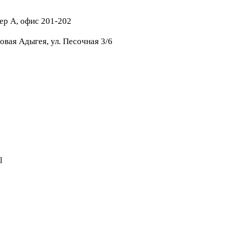
тер А, офис 201-202
овая Адыгея, ул. Песочная 3/6
l