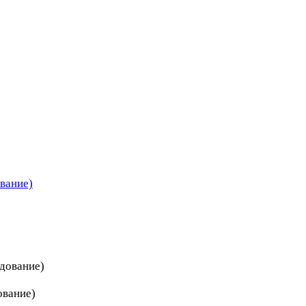
вание)
дование)
ование)