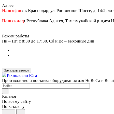
Адрес
Наш офис
:
г. Краснодар, ул. Ростовское Шоссе, д. 14/2, ли
Наш склад
:
Республика Адыгея, Тахтамукайский р-н,аул Н
Режим работы
Пн – Пт: c 8:30 до 17:30, Сб и Вс – выходные дни
Заказать звонок
Производство и поставка оборудования для HoReCa и Retai
Каталог
По всему сайту
По каталогу