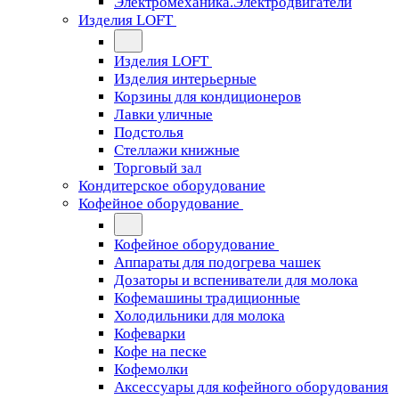
Электромеханика.Электродвигатели
Изделия LOFT
Изделия LOFT
Изделия интерьерные
Корзины для кондиционеров
Лавки уличные
Подстолья
Стеллажи книжные
Торговый зал
Кондитерское оборудование
Кофейное оборудование
Кофейное оборудование
Аппараты для подогрева чашек
Дозаторы и вспениватели для молока
Кофемашины традиционные
Холодильники для молока
Кофеварки
Кофе на песке
Кофемолки
Аксессуары для кофейного оборудования