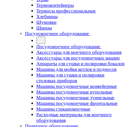
Термоконтейнеры
Термосы профессиональные
Хлебницы
Шумовки
Щипцы
Посудомоечное оборудование
Посудомоечное оборудование
Аксессуары для моечного оборудования
Аксессуары для посудомоечных машин
Аппараты для сушки и полировки бокалов
Машины для мойки котлов и подносов
Машины для сушки и полировки
столовых приборов
Машины посудомоечные конвейерные
Машины посудомоечные купольные
Машины посудомоечные туннельные
Машины посудомоечные фронтальные
Машины стаканомоечные
Расходные материалы для моечного
оборудования
Прачечное оборудование