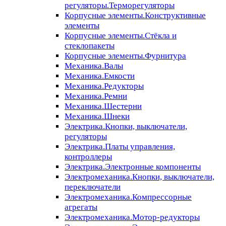
регуляторы.Терморегуляторы
Корпусные элементы.Конструктивные
элементы
Корпусные элементы.Стёкла и
стеклопакеты
Корпусные элементы.Фурнитура
Механика.Валы
Механика.Емкости
Механика.Редукторы
Механика.Ремни
Механика.Шестерни
Механика.Шнеки
Электрика.Кнопки, выключатели,
регуляторы
Электрика.Платы управления,
контроллеры
Электрика.Электронные компоненты
Электромеханика.Кнопки, выключатели,
переключатели
Электромеханика.Компрессорные
агрегаты
Электромеханика.Мотор-редукторы