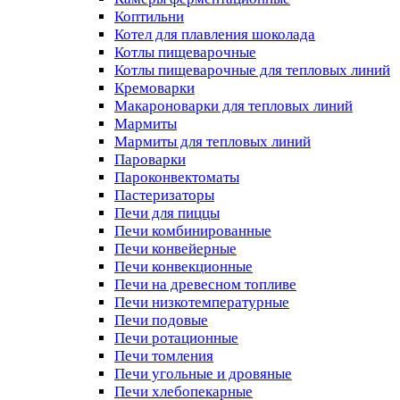
Коптильни
Котел для плавления шоколада
Котлы пищеварочные
Котлы пищеварочные для тепловых линий
Кремоварки
Макароноварки для тепловых линий
Мармиты
Мармиты для тепловых линий
Пароварки
Пароконвектоматы
Пастеризаторы
Печи для пиццы
Печи комбинированные
Печи конвейерные
Печи конвекционные
Печи на древесном топливе
Печи низкотемпературные
Печи подовые
Печи ротационные
Печи томления
Печи угольные и дровяные
Печи хлебопекарные