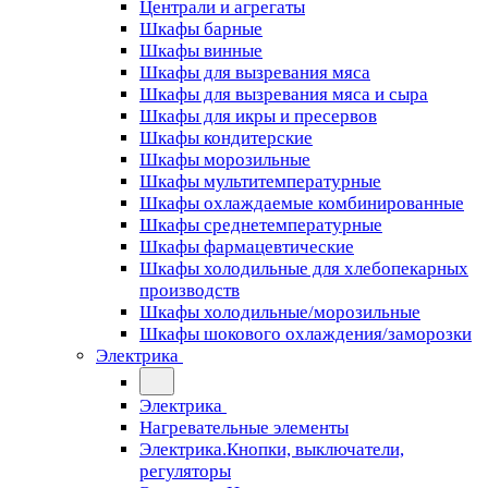
Централи и агрегаты
Шкафы барные
Шкафы винные
Шкафы для вызревания мяса
Шкафы для вызревания мяса и сыра
Шкафы для икры и пресервов
Шкафы кондитерские
Шкафы морозильные
Шкафы мультитемпературные
Шкафы охлаждаемые комбинированные
Шкафы среднетемпературные
Шкафы фармацевтические
Шкафы холодильные для хлебопекарных
производств
Шкафы холодильные/морозильные
Шкафы шокового охлаждения/заморозки
Электрика
Электрика
Нагревательные элементы
Электрика.Кнопки, выключатели,
регуляторы