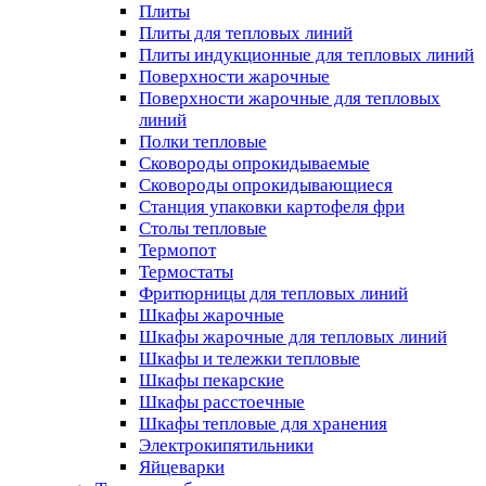
Плиты
Плиты для тепловых линий
Плиты индукционные для тепловых линий
Поверхности жарочные
Поверхности жарочные для тепловых
линий
Полки тепловые
Сковороды опрокидываемые
Сковороды опрокидывающиеся
Станция упаковки картофеля фри
Столы тепловые
Термопот
Термостаты
Фритюрницы для тепловых линий
Шкафы жарочные
Шкафы жарочные для тепловых линий
Шкафы и тележки тепловые
Шкафы пекарские
Шкафы расстоечные
Шкафы тепловые для хранения
Электрокипятильники
Яйцеварки