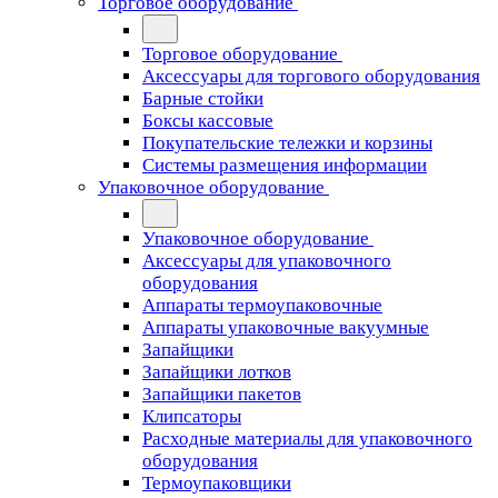
Торговое оборудование
Торговое оборудование
Аксессуары для торгового оборудования
Барные стойки
Боксы кассовые
Покупательские тележки и корзины
Системы размещения информации
Упаковочное оборудование
Упаковочное оборудование
Аксессуары для упаковочного
оборудования
Аппараты термоупаковочные
Аппараты упаковочные вакуумные
Запайщики
Запайщики лотков
Запайщики пакетов
Клипсаторы
Расходные материалы для упаковочного
оборудования
Термоупаковщики