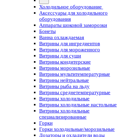
Холодильное оборудование
Аксессуары для холодильного
оборудования
Аппараты шоковой заморозки
Бонеты
Ванна охлаждаемая
Витрины для ингредиентов
Витрины для мороженного
Витрины для суши
Витрины кондитерские
Витрины морозильные
Витрины мультитемпературные
Витрины нейтральные
Витрины рыба на льду
Витрины среднетемпературные
Витрины холодильные
Витрины холодильные настольные
Витрины холодильные
специализированные
Горки
Горки холодильные/морозильные
Дозаторы и охладители воды