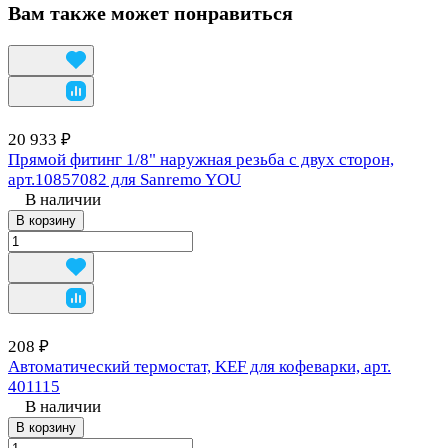
Вам также может понравиться
20 933 ₽
Прямой фитинг 1/8" наружная резьба с двух сторон,
арт.10857082 для Sanremo YOU
В наличии
В корзину
208 ₽
Автоматический термостат, KEF для кофеварки, арт.
401115
В наличии
В корзину