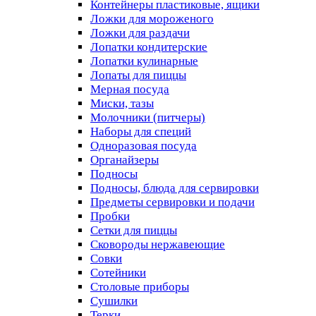
Контейнеры пластиковые, ящики
Ложки для мороженого
Ложки для раздачи
Лопатки кондитерские
Лопатки кулинарные
Лопаты для пиццы
Мерная посуда
Миски, тазы
Молочники (питчеры)
Наборы для специй
Одноразовая посуда
Органайзеры
Подносы
Подносы, блюда для сервировки
Предметы сервировки и подачи
Пробки
Сетки для пиццы
Сковороды нержавеющие
Совки
Сотейники
Столовые приборы
Сушилки
Терки