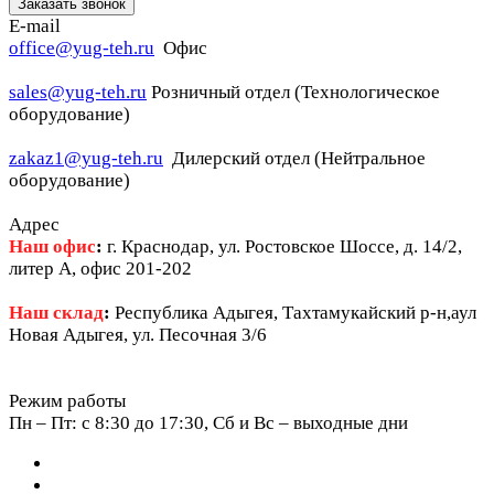
Заказать звонок
E-mail
office@yug-teh.ru
Офис
sales@yug-teh.ru
Розничный отдел (Технологическое
оборудование)
zakaz1@yug-teh.ru
Дилерский отдел (Нейтральное
оборудование)
Адрес
Наш офис
:
г. Краснодар, ул. Ростовское Шоссе, д. 14/2,
литер А, офис 201-202
Наш склад
:
Республика Адыгея, Тахтамукайский р-н,аул
Новая Адыгея, ул. Песочная 3/6
Режим работы
Пн – Пт: c 8:30 до 17:30, Сб и Вс – выходные дни