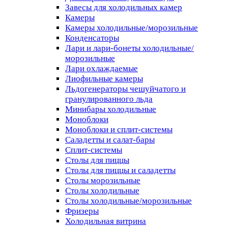
Завесы для холодильных камер
Камеры
Камеры холодильные/морозильные
Конденсаторы
Лари и лари-бонеты холодильные/
морозильные
Лари охлаждаемые
Лиофильные камеры
Льдогенераторы чешуйчатого и
гранулированного льда
Минибары холодильные
Моноблоки
Моноблоки и сплит-системы
Саладетты и салат-бары
Сплит-системы
Столы для пиццы
Столы для пиццы и саладетты
Столы морозильные
Столы холодильные
Столы холодильные/морозильные
Фризеры
Холодильная витрина