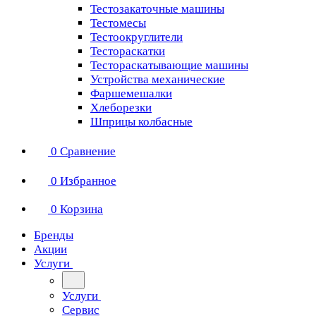
Тестозакаточные машины
Тестомесы
Тестоокруглители
Тестораскатки
Тестораскатывающие машины
Устройства механические
Фаршемешалки
Хлеборезки
Шприцы колбасные
0
Сравнение
0
Избранное
0
Корзина
Бренды
Акции
Услуги
Услуги
Сервис