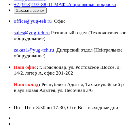
+7 (918)197-88-11
МАФы/порошковая покраска
Заказать звонок
office@yug-teh.ru
Офис
sales@yug-teh.ru
Розничный отдел (Технологическое
оборудование)
zakaz1@yug-teh.ru
Дилерский отдел (Нейтральное
оборудование)
Наш офис
:
г. Краснодар, ул. Ростовское Шоссе, д.
14/2, литер А, офис 201-202
Наш склад
:
Республика Адыгея, Тахтамукайский р-
н,аул Новая Адыгея, ул. Песочная 3/6
Пн – Пт: c 8:30 до 17:30, Сб и Вс – выходные дни