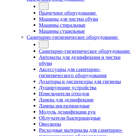
Прачечное оборудование
Машины для чистки обуви
Машины стиральные
Машины сушильные
Санитарно-гигиеническое оборудование
Санитарно-гигиеническое оборудование
Автоматы для дезинфекции и чистки
обуви
Аксессуары для санитарно-
гигиенического оборудования
Дозаторы и диспенсеры для гигиены
Душирующие устройства
Измельчители отходов
Лампы для дезинфекции
Лампы инсектицидные
Модуль дезинфекции рук
Облучатели бактерицидные
Овоскопы
Расходные материалы для санитарно-