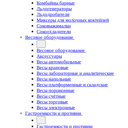
Комбайны барные
Льдогенераторы
Льдодробители
Миксеры для молочных коктейлей
Соковыжималки
Сокоохладители
Весовое оборудование
Весовое оборудование
Аксессуары
Весы автомобильные
Весы крановые
Весы лабораторные и аналитические
Весы напольные
Весы платформенные и складские
Весы порционные
Весы счётные
Весы торговые
Весы электронные
Гастроемкости и противни
Гастроемкости и противни