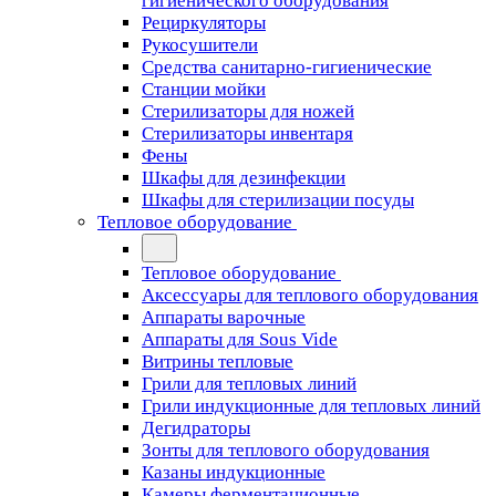
гигиенического оборудования
Рециркуляторы
Рукосушители
Средства санитарно-гигиенические
Станции мойки
Стерилизаторы для ножей
Стерилизаторы инвентаря
Фены
Шкафы для дезинфекции
Шкафы для стерилизации посуды
Тепловое оборудование
Тепловое оборудование
Аксессуары для теплового оборудования
Аппараты варочные
Аппараты для Sous Vide
Витрины тепловые
Грили для тепловых линий
Грили индукционные для тепловых линий
Дегидраторы
Зонты для теплового оборудования
Казаны индукционные
Камеры ферментационные