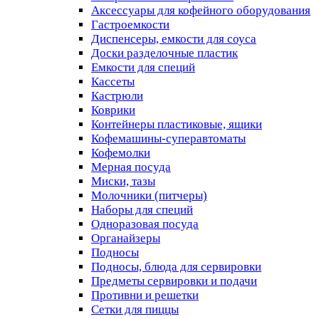
Аксессуары для кофейного оборудования
Гастроемкости
Диспенсеры, емкости для соуса
Доски разделочные пластик
Емкости для специй
Кассеты
Кастрюли
Коврики
Контейнеры пластиковые, ящики
Кофемашины-суперавтоматы
Кофемолки
Мерная посуда
Миски, тазы
Молочники (питчеры)
Наборы для специй
Одноразовая посуда
Органайзеры
Подносы
Подносы, блюда для сервировки
Предметы сервировки и подачи
Противни и решетки
Сетки для пиццы