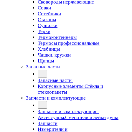
Сковороды нержавеющие
Совки
Сотейники
Стаканы
Сушилки
Терки
Термоконтейнеры
Термосы профессиональные
Хлебницы
Чашки, кружки
Щипцы
Запасные части
Запасные части
Корпусные элементы.Стёкла и
стеклопакеты
Запчасти и комплектующие
Запчасти и комплектующие
Аксессуары.Смесители и лейки душа
Запчасти
Измерители и