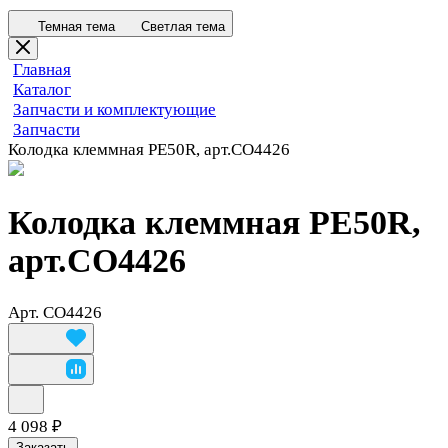
Темная тема
Светлая тема
Главная
Каталог
Запчасти и комплектующие
Запчасти
Колодка клеммная PE50R, арт.CO4426
Колодка клеммная PE50R,
арт.CO4426
Арт.
CO4426
4 098 ₽
Заказать