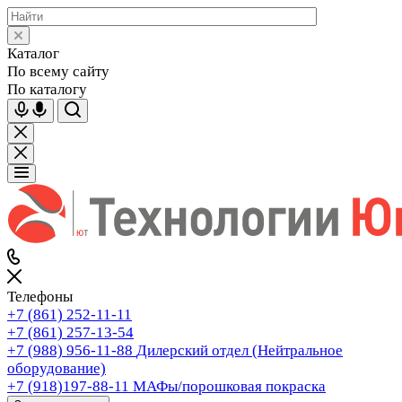
Каталог
По всему сайту
По каталогу
Телефоны
+7 (861) 252-11-11
+7 (861) 257-13-54
+7 (988) 956-11-88
Дилерский отдел (Нейтральное
оборудование)
+7 (918)197-88-11
МАФы/порошковая покраска