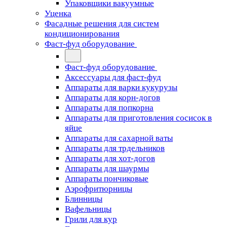
Упаковщики вакуумные
Уценка
Фасадные решения для систем
кондиционирования
Фаст-фуд оборудование
Фаст-фуд оборудование
Аксессуары для фаст-фуд
Аппараты для варки кукурузы
Аппараты для корн-догов
Аппараты для попкорна
Аппараты для приготовления сосисок в
яйце
Аппараты для сахарной ваты
Аппараты для трдельников
Аппараты для хот-догов
Аппараты для шаурмы
Аппараты пончиковые
Аэрофритюрницы
Блинницы
Вафельницы
Грили для кур