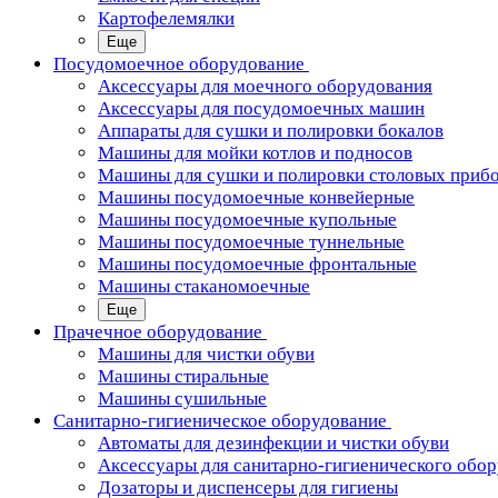
Картофелемялки
Еще
Посудомоечное оборудование
Аксессуары для моечного оборудования
Аксессуары для посудомоечных машин
Аппараты для сушки и полировки бокалов
Машины для мойки котлов и подносов
Машины для сушки и полировки столовых приб
Машины посудомоечные конвейерные
Машины посудомоечные купольные
Машины посудомоечные туннельные
Машины посудомоечные фронтальные
Машины стаканомоечные
Еще
Прачечное оборудование
Машины для чистки обуви
Машины стиральные
Машины сушильные
Санитарно-гигиеническое оборудование
Автоматы для дезинфекции и чистки обуви
Аксессуары для санитарно-гигиенического обо
Дозаторы и диспенсеры для гигиены