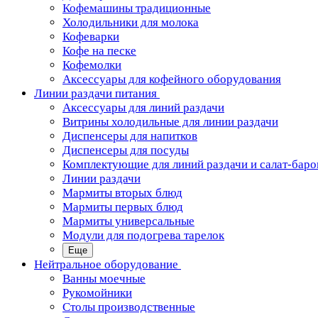
Кофемашины традиционные
Холодильники для молока
Кофеварки
Кофе на песке
Кофемолки
Аксессуары для кофейного оборудования
Линии раздачи питания
Аксессуары для линий раздачи
Витрины холодильные для линии раздачи
Диспенсеры для напитков
Диспенсеры для посуды
Комплектующие для линий раздачи и салат-баро
Линии раздачи
Мармиты вторых блюд
Мармиты первых блюд
Мармиты универсальные
Модули для подогрева тарелок
Еще
Нейтральное оборудование
Ванны моечные
Рукомойники
Столы производственные