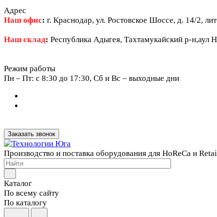
Адрес
Наш офис
:
г. Краснодар, ул. Ростовское Шоссе, д. 14/2, ли
Наш склад
:
Республика Адыгея, Тахтамукайский р-н,аул Н
Режим работы
Пн – Пт: c 8:30 до 17:30, Сб и Вс – выходные дни
Заказать звонок
Производство и поставка оборудования для HoReCa и Retai
Каталог
По всему сайту
По каталогу