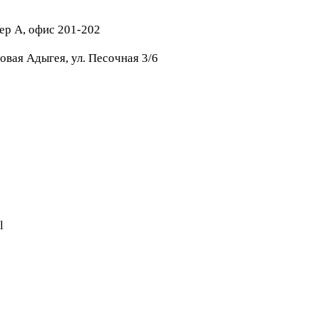
тер А, офис 201-202
овая Адыгея, ул. Песочная 3/6
l