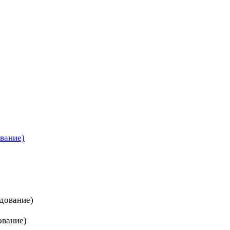
вание)
дование)
ование)