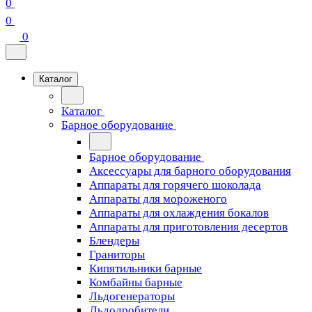
0
0
0
Каталог
Каталог
Барное оборудование
Барное оборудование
Аксессуары для барного оборудования
Аппараты для горячего шоколада
Аппараты для мороженого
Аппараты для охлаждения бокалов
Аппараты для приготовления десертов
Блендеры
Граниторы
Кипятильники барные
Комбайны барные
Льдогенераторы
Льдодробители