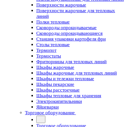
Поверхности жарочные
Поверхности жарочные для тепловых
линий
Полки тепловые
Сковороды опрокидываемые
Сковороды опрокидывающиеся
Станция упаковки картофеля фри
Столы тепловые
Термопот
Термостаты
Фритюрницы для тепловых линий
Шкафы жарочные
Шкафы жарочные для тепловых линий
Шкафы и тележки тепловые
Шкафы пекарские
Шкафы расстоечные
Шкафы тепловые для хранения
Электрокипятильники
Яйцеварки
Торговое оборудование
Торговое оборудование