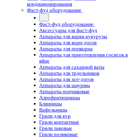
кондиционирования
Фаст-фуд оборудование
Фаст-фуд оборудование
Аксессуары для фаст-фуд
Аппараты для варки кукурузы
Аппараты для корн-догов
Аппараты для попкорна
Аппараты для приготовления сосисок в
яйце
Аппараты для сахарной ваты
Аппараты для трдельников
Аппараты для хот-догов
Аппараты для шаурмы
Аппараты пончиковые
Аэрофритюрницы
Блинницы
Вафельницы
Грили для кур
Грили контактные
Грили лавовые
Грили роликовые