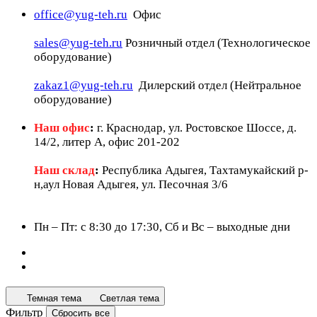
office@yug-teh.ru
Офис
sales@yug-teh.ru
Розничный отдел (Технологическое
оборудование)
zakaz1@yug-teh.ru
Дилерский отдел (Нейтральное
оборудование)
Наш офис
:
г. Краснодар, ул. Ростовское Шоссе, д.
14/2, литер А, офис 201-202
Наш склад
:
Республика Адыгея, Тахтамукайский р-
н,аул Новая Адыгея, ул. Песочная 3/6
Пн – Пт: c 8:30 до 17:30, Сб и Вс – выходные дни
Темная тема
Светлая тема
Фильтр
Сбросить все