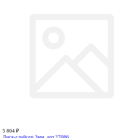
5 804 ₽
Диск-слайсер 3мм, арт.27086