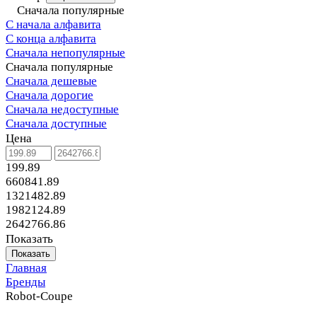
Сначала популярные
С начала алфавита
С конца алфавита
Сначала непопулярные
Сначала популярные
Сначала дешевые
Сначала дорогие
Сначала недоступные
Сначала доступные
Цена
199.89
660841.89
1321482.89
1982124.89
2642766.86
Показать
Показать
Главная
Бренды
Robot-Coupe