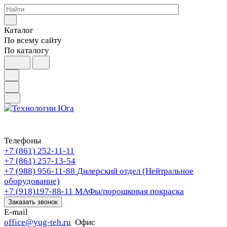
Каталог
По всему сайту
По каталогу
Телефоны
+7 (861) 252-11-11
+7 (861) 257-13-54
+7 (988) 956-11-88
Дилерский отдел (Нейтральное
оборудование)
+7 (918)197-88-11
МАФы/порошковая покраска
Заказать звонок
E-mail
office@yug-teh.ru
Офис