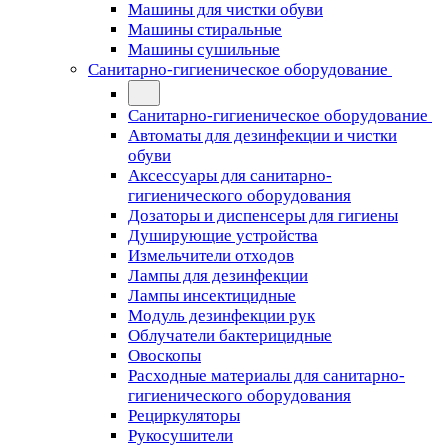
Машины для чистки обуви
Машины стиральные
Машины сушильные
Санитарно-гигиеническое оборудование
Санитарно-гигиеническое оборудование
Автоматы для дезинфекции и чистки
обуви
Аксессуары для санитарно-
гигиенического оборудования
Дозаторы и диспенсеры для гигиены
Душирующие устройства
Измельчители отходов
Лампы для дезинфекции
Лампы инсектицидные
Модуль дезинфекции рук
Облучатели бактерицидные
Овоскопы
Расходные материалы для санитарно-
гигиенического оборудования
Рециркуляторы
Рукосушители