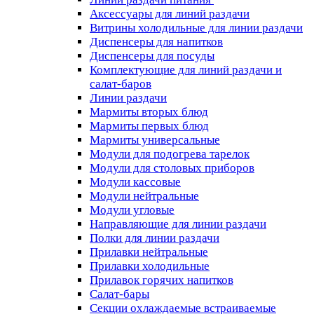
Аксессуары для линий раздачи
Витрины холодильные для линии раздачи
Диспенсеры для напитков
Диспенсеры для посуды
Комплектующие для линий раздачи и
салат-баров
Линии раздачи
Мармиты вторых блюд
Мармиты первых блюд
Мармиты универсальные
Модули для подогрева тарелок
Модули для столовых приборов
Модули кассовые
Модули нейтральные
Модули угловые
Направляющие для линии раздачи
Полки для линии раздачи
Прилавки нейтральные
Прилавки холодильные
Прилавок горячих напитков
Салат-бары
Секции охлаждаемые встраиваемые