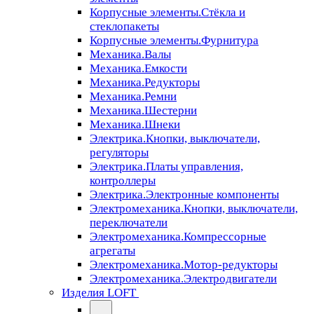
Корпусные элементы.Стёкла и
стеклопакеты
Корпусные элементы.Фурнитура
Механика.Валы
Механика.Емкости
Механика.Редукторы
Механика.Ремни
Механика.Шестерни
Механика.Шнеки
Электрика.Кнопки, выключатели,
регуляторы
Электрика.Платы управления,
контроллеры
Электрика.Электронные компоненты
Электромеханика.Кнопки, выключатели,
переключатели
Электромеханика.Компрессорные
агрегаты
Электромеханика.Мотор-редукторы
Электромеханика.Электродвигатели
Изделия LOFT