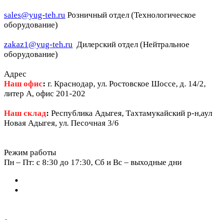
sales@yug-teh.ru
Розничный отдел (Технологическое
оборудование)
zakaz1@yug-teh.ru
Дилерский отдел (Нейтральное
оборудование)
Адрес
Наш офис
:
г. Краснодар, ул. Ростовское Шоссе, д. 14/2,
литер А, офис 201-202
Наш склад
:
Республика Адыгея, Тахтамукайский р-н,аул
Новая Адыгея, ул. Песочная 3/6
Режим работы
Пн – Пт: c 8:30 до 17:30, Сб и Вс – выходные дни