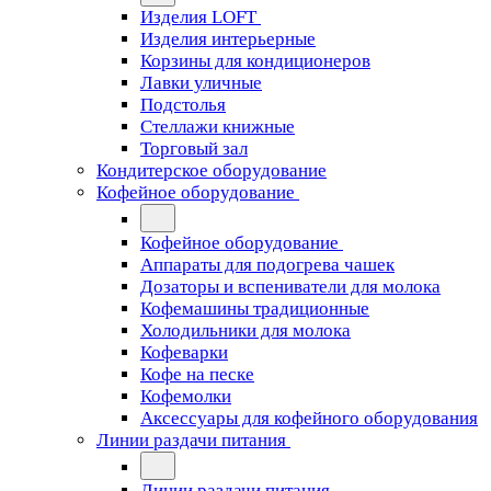
Изделия LOFT
Изделия интерьерные
Корзины для кондиционеров
Лавки уличные
Подстолья
Стеллажи книжные
Торговый зал
Кондитерское оборудование
Кофейное оборудование
Кофейное оборудование
Аппараты для подогрева чашек
Дозаторы и вспениватели для молока
Кофемашины традиционные
Холодильники для молока
Кофеварки
Кофе на песке
Кофемолки
Аксессуары для кофейного оборудования
Линии раздачи питания
Линии раздачи питания