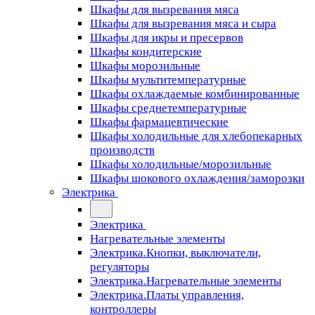
Шкафы для вызревания мяса
Шкафы для вызревания мяса и сыра
Шкафы для икры и пресервов
Шкафы кондитерские
Шкафы морозильные
Шкафы мультитемпературные
Шкафы охлаждаемые комбинированные
Шкафы среднетемпературные
Шкафы фармацевтические
Шкафы холодильные для хлебопекарных
производств
Шкафы холодильные/морозильные
Шкафы шокового охлаждения/заморозки
Электрика
Электрика
Нагревательные элементы
Электрика.Кнопки, выключатели,
регуляторы
Электрика.Нагревательные элементы
Электрика.Платы управления,
контроллеры