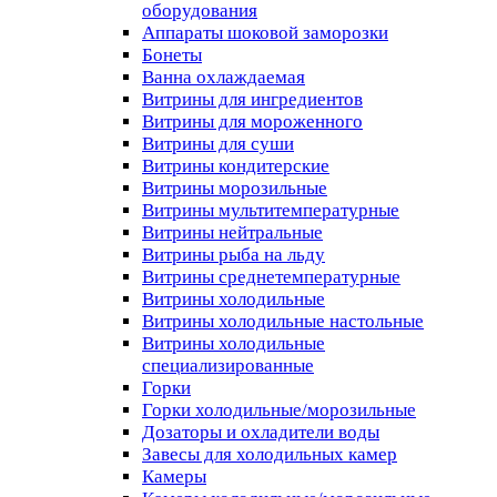
оборудования
Аппараты шоковой заморозки
Бонеты
Ванна охлаждаемая
Витрины для ингредиентов
Витрины для мороженного
Витрины для суши
Витрины кондитерские
Витрины морозильные
Витрины мультитемпературные
Витрины нейтральные
Витрины рыба на льду
Витрины среднетемпературные
Витрины холодильные
Витрины холодильные настольные
Витрины холодильные
специализированные
Горки
Горки холодильные/морозильные
Дозаторы и охладители воды
Завесы для холодильных камер
Камеры