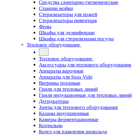
Средства санитарно-гигиенические
Станции мойки
Стерилизаторы для ножей
Стерилизаторы инвентаря
Фены
Шкафы для дезинфекции
Шкафы для стерилизации посуды
Тепловое оборудование
Тепловое оборудование
Аксессуары для теплового оборудования
Аппараты варочные
Аппараты для Sous Vide
Витрины тепловые
Грили для тепловых линий
Грили индукционные для тепловых линий
Дегидраторы
Зонты для теплового оборудования
Казаны индукционные
Камеры ферментационные
Коптильни
Котел для плавления шоколада