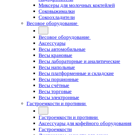
Миксеры для молочных коктейлей
Соковыжималки
Сокоохладители
Весовое оборудование
Весовое оборудование
Аксессуары
Весы автомобильные
Весы крановые
Весы лабораторные и аналитические
Весы напольные
Весы платформенные и складские
Весы порционные
Весы счётные
Весы торговые
Весы электронные
Гастроемкости и противни
Гастроемкости и противни
Аксессуары для кофейного оборудования
Гастроемкости