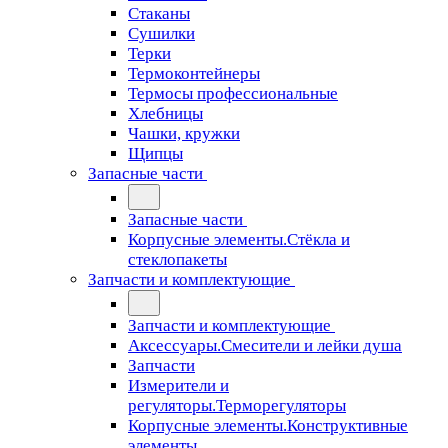
Стаканы
Сушилки
Терки
Термоконтейнеры
Термосы профессиональные
Хлебницы
Чашки, кружки
Щипцы
Запасные части
Запасные части
Корпусные элементы.Стёкла и
стеклопакеты
Запчасти и комплектующие
Запчасти и комплектующие
Аксессуары.Смесители и лейки душа
Запчасти
Измерители и
регуляторы.Терморегуляторы
Корпусные элементы.Конструктивные
элементы