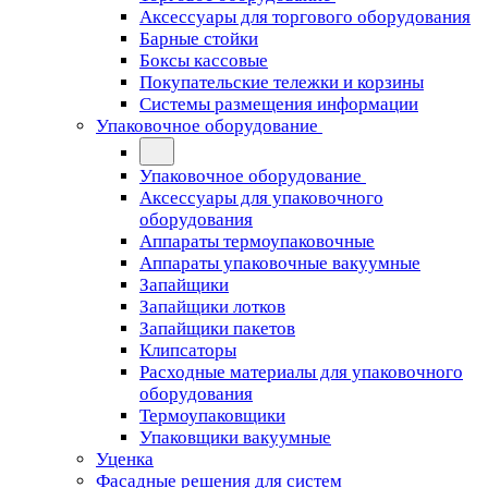
Аксессуары для торгового оборудования
Барные стойки
Боксы кассовые
Покупательские тележки и корзины
Системы размещения информации
Упаковочное оборудование
Упаковочное оборудование
Аксессуары для упаковочного
оборудования
Аппараты термоупаковочные
Аппараты упаковочные вакуумные
Запайщики
Запайщики лотков
Запайщики пакетов
Клипсаторы
Расходные материалы для упаковочного
оборудования
Термоупаковщики
Упаковщики вакуумные
Уценка
Фасадные решения для систем