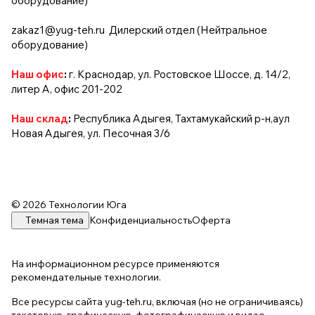
оборудование)
zakaz1@yug-teh.ru
Дилерский отдел (Нейтральное
оборудование)
Наш офис
:
г. Краснодар, ул. Ростовское Шоссе, д. 14/2,
литер А, офис 201-202
Наш склад
:
Республика Адыгея, Тахтамукайский р-н,аул
Новая Адыгея, ул. Песочная 3/6
© 2026 Технологии Юга
Темная тема
Конфиденциальность
Оферта
На информационном ресурсе применяются
рекомендательные технологии
.
Все ресурсы сайта yug-teh.ru, включая (но не ограничиваясь)