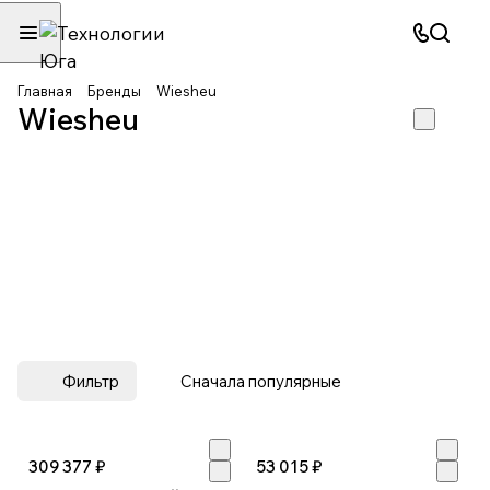
Главная
Бренды
Wiesheu
Wiesheu
Фильтр
Сначала популярные
309 377 ₽
53 015 ₽