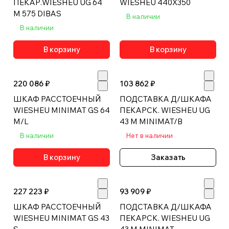
ПЕКАР.WIESHEU UG 64
WIESHEU 440X350
M 575 DIBAS
В наличии
В наличии
В корзину
В корзину
220 086 ₽
103 862 ₽
ШКАФ РАССТОЕЧНЫЙ
ПОДСТАВКА Д/ШКАФА
WIESHEU MINIMAT GS 64
ПЕКАРСК. WIESHEU UG
M/L
43 M MINIMAT/В
В наличии
Нет в наличии
В корзину
Заказать
227 223 ₽
93 909 ₽
ШКАФ РАССТОЕЧНЫЙ
ПОДСТАВКА Д/ШКАФА
WIESHEU MINIMAT GS 43
ПЕКАРСК. WIESHEU UG