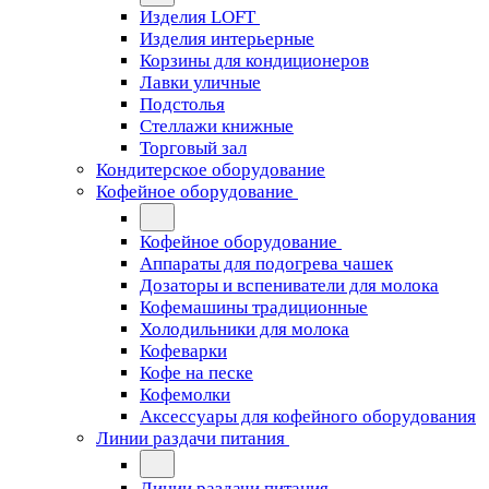
Изделия LOFT
Изделия интерьерные
Корзины для кондиционеров
Лавки уличные
Подстолья
Стеллажи книжные
Торговый зал
Кондитерское оборудование
Кофейное оборудование
Кофейное оборудование
Аппараты для подогрева чашек
Дозаторы и вспениватели для молока
Кофемашины традиционные
Холодильники для молока
Кофеварки
Кофе на песке
Кофемолки
Аксессуары для кофейного оборудования
Линии раздачи питания
Линии раздачи питания