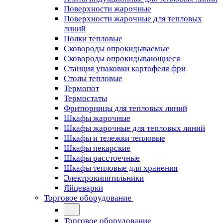
Поверхности жарочные
Поверхности жарочные для тепловых
линий
Полки тепловые
Сковороды опрокидываемые
Сковороды опрокидывающиеся
Станция упаковки картофеля фри
Столы тепловые
Термопот
Термостаты
Фритюрницы для тепловых линий
Шкафы жарочные
Шкафы жарочные для тепловых линий
Шкафы и тележки тепловые
Шкафы пекарские
Шкафы расстоечные
Шкафы тепловые для хранения
Электрокипятильники
Яйцеварки
Торговое оборудование
Торговое оборудование