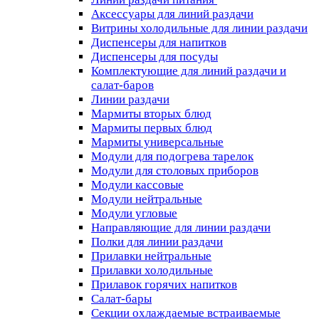
Аксессуары для линий раздачи
Витрины холодильные для линии раздачи
Диспенсеры для напитков
Диспенсеры для посуды
Комплектующие для линий раздачи и
салат-баров
Линии раздачи
Мармиты вторых блюд
Мармиты первых блюд
Мармиты универсальные
Модули для подогрева тарелок
Модули для столовых приборов
Модули кассовые
Модули нейтральные
Модули угловые
Направляющие для линии раздачи
Полки для линии раздачи
Прилавки нейтральные
Прилавки холодильные
Прилавок горячих напитков
Салат-бары
Секции охлаждаемые встраиваемые