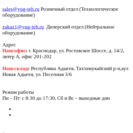
sales@yug-teh.ru
Розничный отдел (Технологическое
оборудование)
zakaz1@yug-teh.ru
Дилерский отдел (Нейтральное
оборудование)
Адрес
Наш офис
:
г. Краснодар, ул. Ростовское Шоссе, д. 14/2,
литер А, офис 201-202
Наш склад
:
Республика Адыгея, Тахтамукайский р-н,аул
Новая Адыгея, ул. Песочная 3/6
Режим работы
Пн – Пт: c 8:30 до 17:30, Сб и Вс – выходные дни