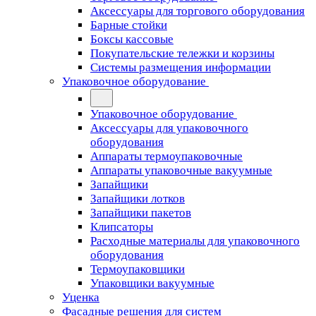
Аксессуары для торгового оборудования
Барные стойки
Боксы кассовые
Покупательские тележки и корзины
Системы размещения информации
Упаковочное оборудование
Упаковочное оборудование
Аксессуары для упаковочного
оборудования
Аппараты термоупаковочные
Аппараты упаковочные вакуумные
Запайщики
Запайщики лотков
Запайщики пакетов
Клипсаторы
Расходные материалы для упаковочного
оборудования
Термоупаковщики
Упаковщики вакуумные
Уценка
Фасадные решения для систем