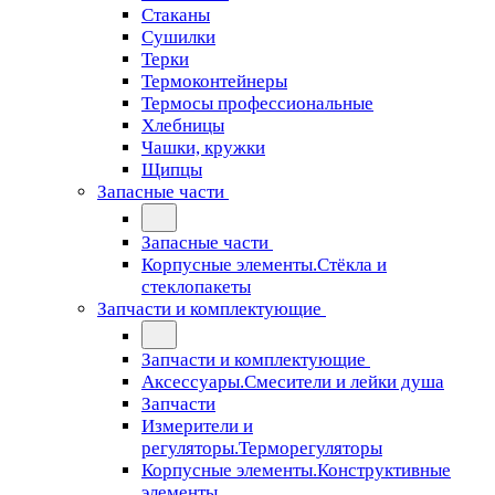
Стаканы
Сушилки
Терки
Термоконтейнеры
Термосы профессиональные
Хлебницы
Чашки, кружки
Щипцы
Запасные части
Запасные части
Корпусные элементы.Стёкла и
стеклопакеты
Запчасти и комплектующие
Запчасти и комплектующие
Аксессуары.Смесители и лейки душа
Запчасти
Измерители и
регуляторы.Терморегуляторы
Корпусные элементы.Конструктивные
элементы