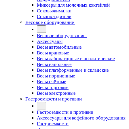
Миксеры для молочных коктейлей
Соковыжималки
Сокоохладители
Весовое оборудование
Весовое оборудование
Аксессуары
Весы автомобильные
Весы крановые
Весы лабораторные и аналитические
Весы напольные
Весы платформенные и складские
Весы порционные
Весы счётные
Весы торговые
Весы электронные
Гастроемкости и противни
Гастроемкости и противни
Аксессуары для кофейного оборудования
Гастроемкости