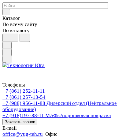
Каталог
По всему сайту
По каталогу
Телефоны
+7 (861) 252-11-11
+7 (861) 257-13-54
+7 (988) 956-11-88
Дилерский отдел (Нейтральное
оборудование)
+7 (918)197-88-11
МАФы/порошковая покраска
Заказать звонок
E-mail
office@yug-teh.ru
Офис