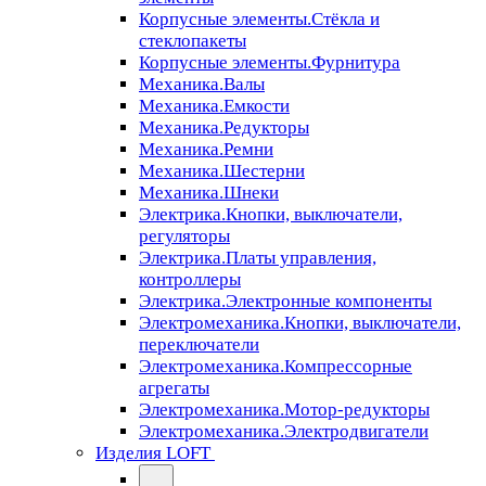
Корпусные элементы.Стёкла и
стеклопакеты
Корпусные элементы.Фурнитура
Механика.Валы
Механика.Емкости
Механика.Редукторы
Механика.Ремни
Механика.Шестерни
Механика.Шнеки
Электрика.Кнопки, выключатели,
регуляторы
Электрика.Платы управления,
контроллеры
Электрика.Электронные компоненты
Электромеханика.Кнопки, выключатели,
переключатели
Электромеханика.Компрессорные
агрегаты
Электромеханика.Мотор-редукторы
Электромеханика.Электродвигатели
Изделия LOFT