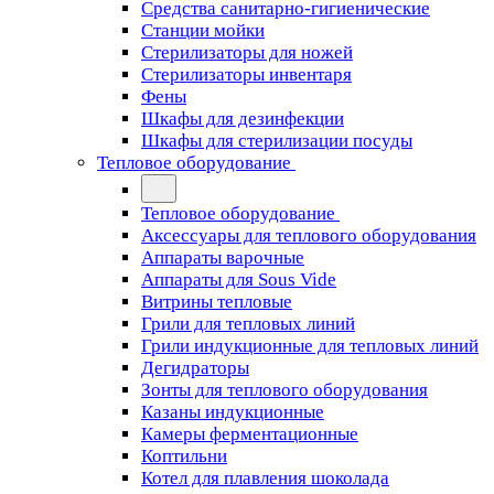
Средства санитарно-гигиенические
Станции мойки
Стерилизаторы для ножей
Стерилизаторы инвентаря
Фены
Шкафы для дезинфекции
Шкафы для стерилизации посуды
Тепловое оборудование
Тепловое оборудование
Аксессуары для теплового оборудования
Аппараты варочные
Аппараты для Sous Vide
Витрины тепловые
Грили для тепловых линий
Грили индукционные для тепловых линий
Дегидраторы
Зонты для теплового оборудования
Казаны индукционные
Камеры ферментационные
Коптильни
Котел для плавления шоколада