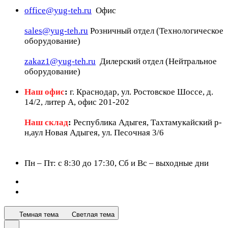
office@yug-teh.ru
Офис
sales@yug-teh.ru
Розничный отдел (Технологическое
оборудование)
zakaz1@yug-teh.ru
Дилерский отдел (Нейтральное
оборудование)
Наш офис
:
г. Краснодар, ул. Ростовское Шоссе, д.
14/2, литер А, офис 201-202
Наш склад
:
Республика Адыгея, Тахтамукайский р-
н,аул Новая Адыгея, ул. Песочная 3/6
Пн – Пт: c 8:30 до 17:30, Сб и Вс – выходные дни
Темная тема
Светлая тема