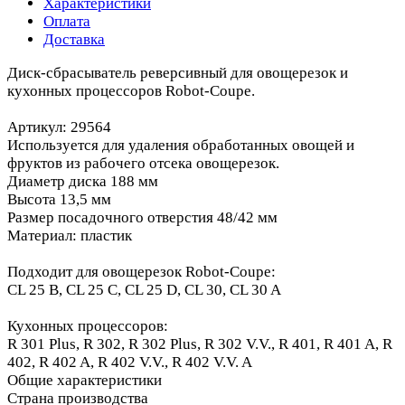
Характеристики
Оплата
Доставка
Диск-сбрасыватель реверсивный для овощерезок и
кухонных процессоров Robot-Coupe.
Артикул: 29564
Используется для удаления обработанных овощей и
фруктов из рабочего отсека овощерезок.
Диаметр диска 188 мм
Высота 13,5 мм
Размер посадочного отверстия 48/42 мм
Материал: пластик
Подходит для овощерезок Robot-Coupe:
CL 25 B, CL 25 C, CL 25 D, CL 30, CL 30 A
Кухонных процессоров:
R 301 Plus, R 302, R 302 Plus, R 302 V.V., R 401, R 401 A, R
402, R 402 A, R 402 V.V., R 402 V.V. A
Общие характеристики
Страна производства