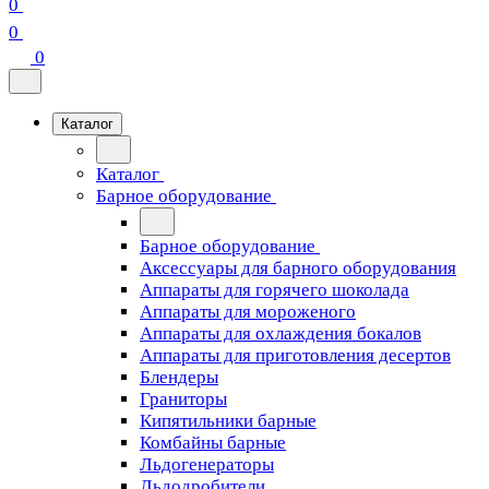
0
0
0
Каталог
Каталог
Барное оборудование
Барное оборудование
Аксессуары для барного оборудования
Аппараты для горячего шоколада
Аппараты для мороженого
Аппараты для охлаждения бокалов
Аппараты для приготовления десертов
Блендеры
Граниторы
Кипятильники барные
Комбайны барные
Льдогенераторы
Льдодробители