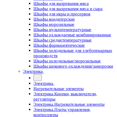
Шкафы для вызревания мяса
Шкафы для вызревания мяса и сыра
Шкафы для икры и пресервов
Шкафы кондитерские
Шкафы морозильные
Шкафы мультитемпературные
Шкафы охлаждаемые комбинированные
Шкафы среднетемпературные
Шкафы фармацевтические
Шкафы холодильные для хлебопекарных
производств
Шкафы холодильные/морозильные
Шкафы шокового охлаждения/заморозки
Электрика
Электрика
Нагревательные элементы
Электрика.Кнопки, выключатели,
регуляторы
Электрика.Нагревательные элементы
Электрика.Платы управления,
контроллеры