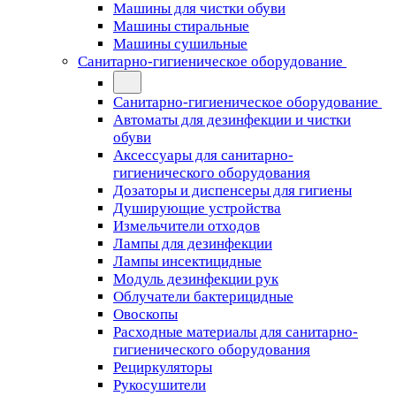
Машины для чистки обуви
Машины стиральные
Машины сушильные
Санитарно-гигиеническое оборудование
Санитарно-гигиеническое оборудование
Автоматы для дезинфекции и чистки
обуви
Аксессуары для санитарно-
гигиенического оборудования
Дозаторы и диспенсеры для гигиены
Душирующие устройства
Измельчители отходов
Лампы для дезинфекции
Лампы инсектицидные
Модуль дезинфекции рук
Облучатели бактерицидные
Овоскопы
Расходные материалы для санитарно-
гигиенического оборудования
Рециркуляторы
Рукосушители