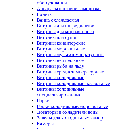
оборудования
Аппараты шоковой заморозки
Бонеты
Ванна охлаждаемая
Витрины для ингредиентов
Витрины для мороженного
Витрины для суши
Витрины кондитерские
Витрины морозильные
Витрины мультитемпературные
Витрины нейтральные
Витрины рыба на льду
Витрины среднетемпературные
Витрины холодильные
Витрины холодильные настольные
Витрины холодильные
специализированные
Горки
Горки холодильные/морозильные
Дозаторы и охладители воды
Завесы для холодильных камер
Камеры