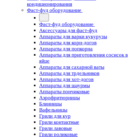
кондиционирования
Фаст-фуд оборудование
Фаст-фуд оборудование
Аксессуары для фаст-фуд
Аппараты для варки кукурузы
Аппараты для корн-догов
Аппараты для попкорна
Аппараты для приготовления сосисок в
яйце
Аппараты для сахарной ваты
Аппараты для трдельников
Аппараты для хот-догов
Аппараты для шаурмы
Аппараты пончиковые
Аэрофритюрницы
Блинницы
Вафельницы
Грили для кур
Грили контактные
Грили лавовые
Грили роликовые